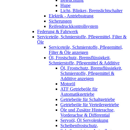
Beleuchtung
Hupe
Licht- Blinker- Bremslichtschalter
Elektrik - Antriebsstrang
Sicherungen
Reifendruckkontrollsystem
Federung & Fahrwerk
Serviceteile, Schmierstoffe, Pflegemittel, Filter &
Öle
Serviceteile, Schmierstoffe, Pflegemittel,
Filter & Öle anzeigen
Öl, Frostschutz, Bremsflüssigkeit,
Schmierstoffe, Pflegemittel & Additive
Öl, Frostschutz, Bremsflüssigkeit,
Schmierstoffe, Pflegemittel &
Additive anzeigen
Motoröl
ATF Getriebeöle für
Automatikgetriebe
Getriebeöle für Schaltgetriebe
Getriebeöle für Verteilergetriebe
Öle und Zusätze Hinterachse,
Vorderachse & Differential
Servoöl, Öl Servolenkung
Scheibenfrostschutz,