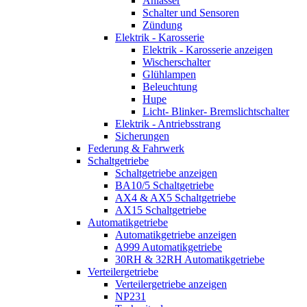
Anlasser
Schalter und Sensoren
Zündung
Elektrik - Karosserie
Elektrik - Karosserie anzeigen
Wischerschalter
Glühlampen
Beleuchtung
Hupe
Licht- Blinker- Bremslichtschalter
Elektrik - Antriebsstrang
Sicherungen
Federung & Fahrwerk
Schaltgetriebe
Schaltgetriebe anzeigen
BA10/5 Schaltgetriebe
AX4 & AX5 Schaltgetriebe
AX15 Schaltgetriebe
Automatikgetriebe
Automatikgetriebe anzeigen
A999 Automatikgetriebe
30RH & 32RH Automatikgetriebe
Verteilergetriebe
Verteilergetriebe anzeigen
NP231