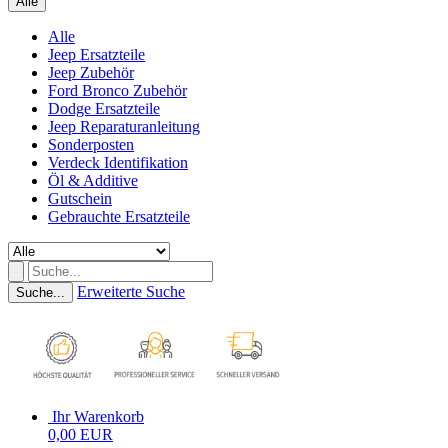
Alle
Alle
Jeep Ersatzteile
Jeep Zubehör
Ford Bronco Zubehör
Dodge Ersatzteile
Jeep Reparaturanleitung
Sonderposten
Verdeck Identifikation
Öl & Additive
Gutschein
Gebrauchte Ersatzteile
Erweiterte Suche
Suche...
Ihr Warenkorb
0,00 EUR