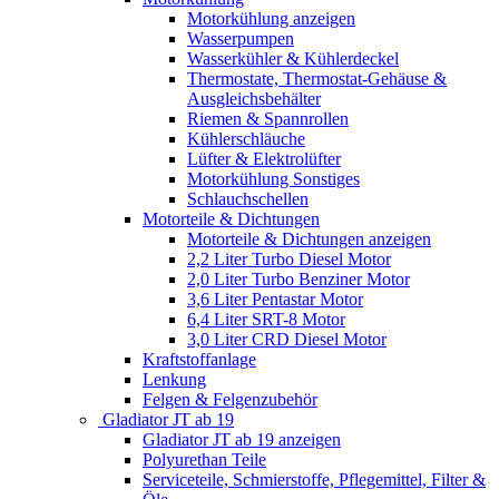
Motorkühlung anzeigen
Wasserpumpen
Wasserkühler & Kühlerdeckel
Thermostate, Thermostat-Gehäuse &
Ausgleichsbehälter
Riemen & Spannrollen
Kühlerschläuche
Lüfter & Elektrolüfter
Motorkühlung Sonstiges
Schlauchschellen
Motorteile & Dichtungen
Motorteile & Dichtungen anzeigen
2,2 Liter Turbo Diesel Motor
2,0 Liter Turbo Benziner Motor
3,6 Liter Pentastar Motor
6,4 Liter SRT-8 Motor
3,0 Liter CRD Diesel Motor
Kraftstoffanlage
Lenkung
Felgen & Felgenzubehör
Gladiator JT ab 19
Gladiator JT ab 19 anzeigen
Polyurethan Teile
Serviceteile, Schmierstoffe, Pflegemittel, Filter &