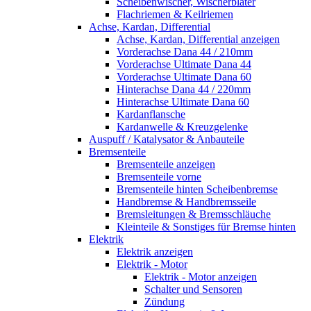
Scheibenwischer, Wischerbläter
Flachriemen & Keilriemen
Achse, Kardan, Differential
Achse, Kardan, Differential anzeigen
Vorderachse Dana 44 / 210mm
Vorderachse Ultimate Dana 44
Vorderachse Ultimate Dana 60
Hinterachse Dana 44 / 220mm
Hinterachse Ultimate Dana 60
Kardanflansche
Kardanwelle & Kreuzgelenke
Auspuff / Katalysator & Anbauteile
Bremsenteile
Bremsenteile anzeigen
Bremsenteile vorne
Bremsenteile hinten Scheibenbremse
Handbremse & Handbremsseile
Bremsleitungen & Bremsschläuche
Kleinteile & Sonstiges für Bremse hinten
Elektrik
Elektrik anzeigen
Elektrik - Motor
Elektrik - Motor anzeigen
Schalter und Sensoren
Zündung