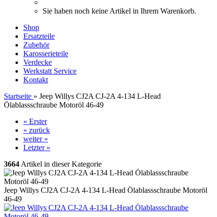
Sie haben noch keine Artikel in Ihrem Warenkorb.
Shop
Ersatzteile
Zubehör
Karosserieteile
Verdecke
Werkstatt Service
Kontakt
Startseite
»
Jeep Willys CJ2A CJ-2A 4-134 L-Head
Ölablassschraube Motoröl 46-49
« Erster
« zurück
weiter »
Letzter »
3664
Artikel in dieser Kategorie
Jeep Willys CJ2A CJ-2A 4-134 L-Head Ölablassschraube Motoröl
46-49