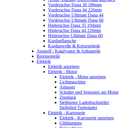
Vorderachse Dana 30 186mm
Vorderachse Dana 44 226mm
Vorderachse Ultimate Dana 44
Vorderachse Ultimate Dana 60
Hinterachse Dana 35 194mm
Hinterachse Dana 44 226mm
Hinterachse Ultimate Dana 60
Kardanflansche
Kardanwelle & Kreuzgelenk
Auspuff / Katalysator & Anbauteile
Bremsenteile
Elektrik
Elektrik anzeigen
Elektrik - Motor
Elektrik - Motor anzeigen
Lichtmaschine
Anlasser
Schalter und Sensoren am Motor
Zündung
Stellmotor Ladedrucksteller
Stellglied Turbolader
Elektrik - Karosserie
Elektrik - Karosserie anzeigen
Glühlampen