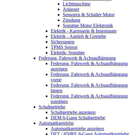
Lichtmaschine
Anlasser
Sensoren & Schalter Motor
Zündung
Sonstige Motor Elektronik
Elektrik - Karosserie & Innenraum
Elektrik - Antrieb & Getriebe
Sicherungen
TPMS Sensor
Elektrik- Sonstige
Federung, Fahrwerk & Achsaufhängung
Federung, Fahrwerk & Achsaufhängung
anzeigen
Federung, Fahrwerk & Achsaufhängung
vorne
Federung, Fahrwerk & Achsaufhängung
hinten
Federung, Fahrwerk & Achsaufhängung
sonstiges
Schaltgetriebe
Schaltgetriebe anzeigen
DEM 6-Gang Schaltgetriebe
Automatikgetriebe
Automatikgetriebe anzeigen
DFT / 850RE 8-Gang Automatikgetriebe