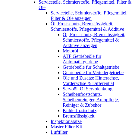
Serviceteile, Schmierstoffe, Pflegemittel, Filter &
Öle
Serviceteile, Schmierstoffe, Pflegemittel,
Filter & Öle anzeigen
Öl, Frostschutz, Bremslüssigkeit,
Schmierstoffe, Pflegemittel & Additive
Öl, Frostschutz, Bremslüssigkeit,
Schmierstoffe, Pflegemittel &
Additive anzeigen
Motoröl
ATF Getriebeöle für
Automatikgetriebe
Getriebeöle für Schaltgetriebe
Getriebeöle für Verteilergetriebe
Öle und Zusätze Hinterachse,
Vorderachse & Differential
Servoöl, Öl Servolenkung
Scheibenfrostschutz,
Scheibenreiniger, Autopflege,
Reiniger & Zubehör
Kühlerfrostschutz
Bremsflüssigkeit
Inspektionssätze
Master Filter Kit
Luftfilter