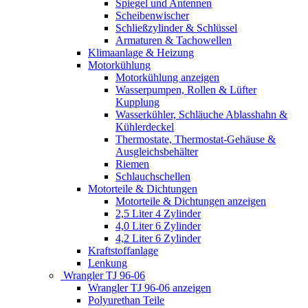
Spiegel und Antennen
Scheibenwischer
Schließzylinder & Schlüssel
Armaturen & Tachowellen
Klimaanlage & Heizung
Motorkühlung
Motorkühlung anzeigen
Wasserpumpen, Rollen & Lüfter
Kupplung
Wasserkühler, Schläuche Ablasshahn &
Kühlerdeckel
Thermostate, Thermostat-Gehäuse &
Ausgleichsbehälter
Riemen
Schlauchschellen
Motorteile & Dichtungen
Motorteile & Dichtungen anzeigen
2,5 Liter 4 Zylinder
4,0 Liter 6 Zylinder
4,2 Liter 6 Zylinder
Kraftstoffanlage
Lenkung
Wrangler TJ 96-06
Wrangler TJ 96-06 anzeigen
Polyurethan Teile