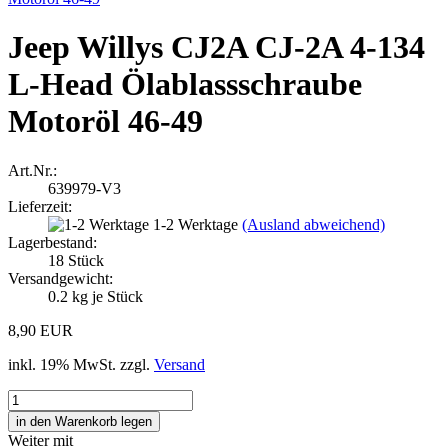
Jeep Willys CJ2A CJ-2A 4-134
L-Head Ölablassschraube
Motoröl 46-49
Art.Nr.:
639979-V3
Lieferzeit:
1-2 Werktage
(Ausland abweichend)
Lagerbestand:
18
Stück
Versandgewicht:
0.2
kg je Stück
8,90 EUR
inkl. 19% MwSt. zzgl.
Versand
Weiter mit