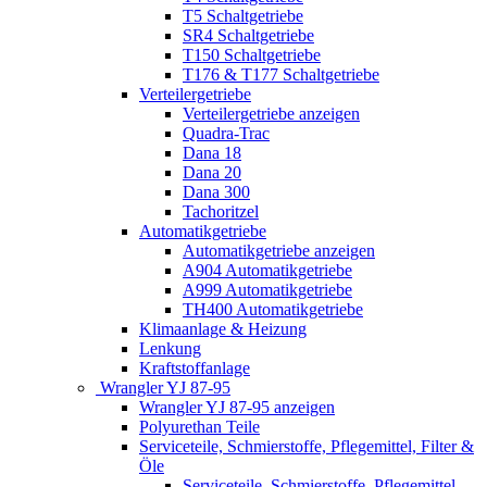
T5 Schaltgetriebe
SR4 Schaltgetriebe
T150 Schaltgetriebe
T176 & T177 Schaltgetriebe
Verteilergetriebe
Verteilergetriebe anzeigen
Quadra-Trac
Dana 18
Dana 20
Dana 300
Tachoritzel
Automatikgetriebe
Automatikgetriebe anzeigen
A904 Automatikgetriebe
A999 Automatikgetriebe
TH400 Automatikgetriebe
Klimaanlage & Heizung
Lenkung
Kraftstoffanlage
Wrangler YJ 87-95
Wrangler YJ 87-95 anzeigen
Polyurethan Teile
Serviceteile, Schmierstoffe, Pflegemittel, Filter &
Öle
Serviceteile, Schmierstoffe, Pflegemittel,