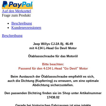
Auf den Merkzettel
Frage zum Produkt
Beschreibung
Kundenrezensionen
Beschreibung
Jeep Willys CJ-2A Bj. 46-49
mit 4-134 L-Head Go Devil Motor
Ölablassschraube für das Motoröl
Bitte beachten:
Passend für den 4-134 L-Head "Go Devil" Motor
Beim Austausch der Ölablassschraube empfiehlt es sich,
auch die Dichtung (Kupferring) zu erneuern, um eine optimale
Abdichtung sicherzustellen.
Den passenden Dichtring finden sie im Shop unter Artikelnummer
17438.02
Gerade bei historischen Fahrzeugen ist eine intakte