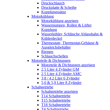
Druckschlauch
Druckplatte & Scheibe
Kupplungssätze
Motorkühlung
Motorkühlung anzeigen
Wasserpumpen, Rollen & Lüfter
Kupplung
Wasserkühler, Schläuche Ablasshahn &
Kühlerdeckel
Thermostate, Thermostat-Gehäuse &
Ausgleichsbehälter
Riemen
Schlauchschellen
Motorteile & Dichtungen
Motorteile & Dichtungen anzeigen
2,5 Liter 4 Zylinder GM
2,5 Liter 4 Zylinder AMC
3,8 / 4,2 Liter 6 Zylinder
5,0 & 5,9 Liter 8 Zylinder
Schaltgetriebe
Schaltgetriebe anzeigen
T14 Schaltgetriebe
T15 Schaltgetriebe
T18 Schaltgetriebe
T4 Schaltgetriebe