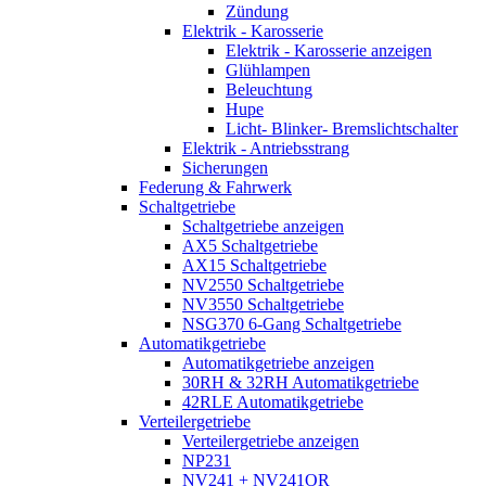
Zündung
Elektrik - Karosserie
Elektrik - Karosserie anzeigen
Glühlampen
Beleuchtung
Hupe
Licht- Blinker- Bremslichtschalter
Elektrik - Antriebsstrang
Sicherungen
Federung & Fahrwerk
Schaltgetriebe
Schaltgetriebe anzeigen
AX5 Schaltgetriebe
AX15 Schaltgetriebe
NV2550 Schaltgetriebe
NV3550 Schaltgetriebe
NSG370 6-Gang Schaltgetriebe
Automatikgetriebe
Automatikgetriebe anzeigen
30RH & 32RH Automatikgetriebe
42RLE Automatikgetriebe
Verteilergetriebe
Verteilergetriebe anzeigen
NP231
NV241 + NV241OR