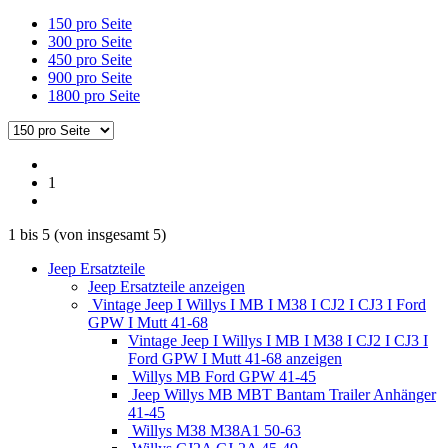
150 pro Seite
300 pro Seite
450 pro Seite
900 pro Seite
1800 pro Seite
1
1
bis
5
(von insgesamt
5
)
Jeep Ersatzteile
Jeep Ersatzteile anzeigen
Vintage Jeep I Willys I MB I M38 I CJ2 I CJ3 I Ford
GPW I Mutt 41-68
Vintage Jeep I Willys I MB I M38 I CJ2 I CJ3 I
Ford GPW I Mutt 41-68 anzeigen
Willys MB Ford GPW 41-45
Jeep Willys MB MBT Bantam Trailer Anhänger
41-45
Willys M38 M38A1 50-63