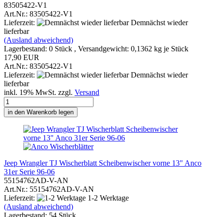
83505422-V1
Art.Nr.: 83505422-V1
Lieferzeit:
Demnächst wieder
lieferbar
(Ausland abweichend)
Lagerbestand: 0 Stück , Versandgewicht:
0,1362
kg je Stück
17,90 EUR
Art.Nr.: 83505422-V1
Lieferzeit:
Demnächst wieder
lieferbar
inkl. 19% MwSt. zzgl.
Versand
in den Warenkorb legen
Jeep Wrangler TJ Wischerblatt Scheibenwischer vorne 13" Anco
31er Serie 96-06
55154762AD-V-AN
Art.Nr.: 55154762AD-V-AN
Lieferzeit:
1-2 Werktage
(Ausland abweichend)
Lagerbestand: 54 Stück