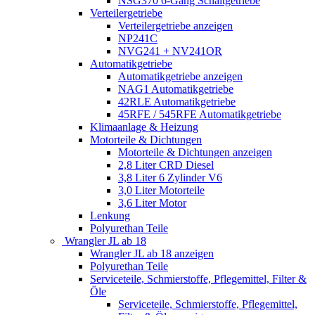
NSG370 6-Gang Schaltgetriebe
Verteilergetriebe
Verteilergetriebe anzeigen
NP241C
NVG241 + NV241OR
Automatikgetriebe
Automatikgetriebe anzeigen
NAG1 Automatikgetriebe
42RLE Automatikgetriebe
45RFE / 545RFE Automatikgetriebe
Klimaanlage & Heizung
Motorteile & Dichtungen
Motorteile & Dichtungen anzeigen
2,8 Liter CRD Diesel
3,8 Liter 6 Zylinder V6
3,0 Liter Motorteile
3,6 Liter Motor
Lenkung
Polyurethan Teile
Wrangler JL ab 18
Wrangler JL ab 18 anzeigen
Polyurethan Teile
Serviceteile, Schmierstoffe, Pflegemittel, Filter &
Öle
Serviceteile, Schmierstoffe, Pflegemittel,