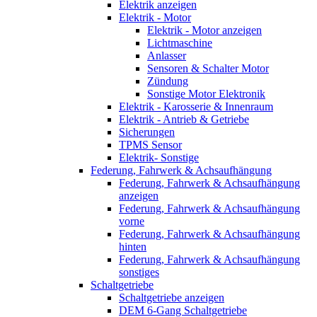
Elektrik anzeigen
Elektrik - Motor
Elektrik - Motor anzeigen
Lichtmaschine
Anlasser
Sensoren & Schalter Motor
Zündung
Sonstige Motor Elektronik
Elektrik - Karosserie & Innenraum
Elektrik - Antrieb & Getriebe
Sicherungen
TPMS Sensor
Elektrik- Sonstige
Federung, Fahrwerk & Achsaufhängung
Federung, Fahrwerk & Achsaufhängung
anzeigen
Federung, Fahrwerk & Achsaufhängung
vorne
Federung, Fahrwerk & Achsaufhängung
hinten
Federung, Fahrwerk & Achsaufhängung
sonstiges
Schaltgetriebe
Schaltgetriebe anzeigen
DEM 6-Gang Schaltgetriebe