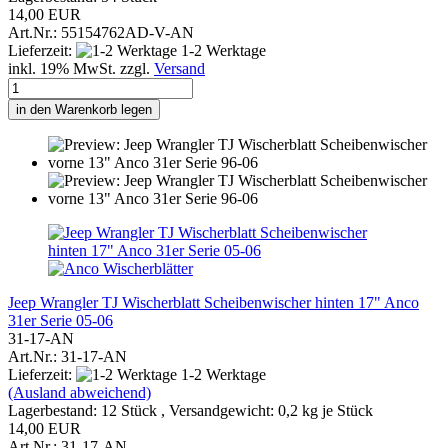
14,00 EUR
Art.Nr.: 55154762AD-V-AN
Lieferzeit:
1-2 Werktage
inkl. 19% MwSt. zzgl.
Versand
in den Warenkorb legen
Jeep Wrangler TJ Wischerblatt Scheibenwischer hinten 17" Anco
31er Serie 05-06
31-17-AN
Art.Nr.: 31-17-AN
Lieferzeit:
1-2 Werktage
(Ausland abweichend)
Lagerbestand: 12 Stück , Versandgewicht:
0,2
kg je Stück
14,00 EUR
Art.Nr.: 31-17-AN