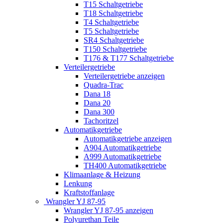
T15 Schaltgetriebe
T18 Schaltgetriebe
T4 Schaltgetriebe
T5 Schaltgetriebe
SR4 Schaltgetriebe
T150 Schaltgetriebe
T176 & T177 Schaltgetriebe
Verteilergetriebe
Verteilergetriebe anzeigen
Quadra-Trac
Dana 18
Dana 20
Dana 300
Tachoritzel
Automatikgetriebe
Automatikgetriebe anzeigen
A904 Automatikgetriebe
A999 Automatikgetriebe
TH400 Automatikgetriebe
Klimaanlage & Heizung
Lenkung
Kraftstoffanlage
Wrangler YJ 87-95
Wrangler YJ 87-95 anzeigen
Polyurethan Teile