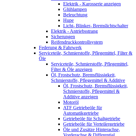
Elektrik - Karosserie anzeigen
Glühlampen
Beleuchtung
Hupe
Licht- Blinker- Bremslichtschalter
Elektrik - Antriebsstrang
Sicherungen
Reifendruckkontrollsystem
Federung & Fahrwerk
Serviceteile, Schmierstoffe, Pflegemittel, Filter &
Öle
Serviceteile, Schmierstoffe, Pflegemittel,
Filter & Öle anzeigen
Öl, Frostschutz, Bremsflüssigkeit,
Schmierstoffe, Pflegemittel & Additive
Öl, Frostschutz, Bremsflüssigkeit,
Schmierstoffe, Pflegemittel &
Additive anzeigen
Motoröl
ATF Getriebeöle für
Automatikgetriebe
Getriebeöle für Schaltgetriebe
Getriebeöle für Verteilergetriebe
Öle und Zusätze Hinterachse,
Vorderachse & Differential