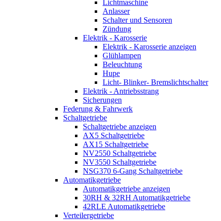
Lichtmaschine
Anlasser
Schalter und Sensoren
Zündung
Elektrik - Karosserie
Elektrik - Karosserie anzeigen
Glühlampen
Beleuchtung
Hupe
Licht- Blinker- Bremslichtschalter
Elektrik - Antriebsstrang
Sicherungen
Federung & Fahrwerk
Schaltgetriebe
Schaltgetriebe anzeigen
AX5 Schaltgetriebe
AX15 Schaltgetriebe
NV2550 Schaltgetriebe
NV3550 Schaltgetriebe
NSG370 6-Gang Schaltgetriebe
Automatikgetriebe
Automatikgetriebe anzeigen
30RH & 32RH Automatikgetriebe
42RLE Automatikgetriebe
Verteilergetriebe