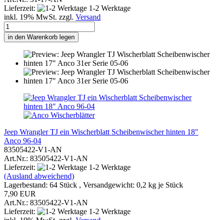
Lieferzeit:
1-2 Werktage
inkl. 19% MwSt. zzgl.
Versand
in den Warenkorb legen
Jeep Wrangler TJ ein Wischerblatt Scheibenwischer hinten 18"
Anco 96-04
83505422-V1-AN
Art.Nr.: 83505422-V1-AN
Lieferzeit:
1-2 Werktage
(Ausland abweichend)
Lagerbestand: 64 Stück , Versandgewicht:
0,2
kg je Stück
7,90 EUR
Art.Nr.: 83505422-V1-AN
Lieferzeit:
1-2 Werktage