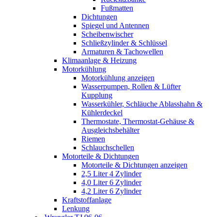
Fußmatten
Dichtungen
Spiegel und Antennen
Scheibenwischer
Schließzylinder & Schlüssel
Armaturen & Tachowellen
Klimaanlage & Heizung
Motorkühlung
Motorkühlung anzeigen
Wasserpumpen, Rollen & Lüfter
Kupplung
Wasserkühler, Schläuche Ablasshahn &
Kühlerdeckel
Thermostate, Thermostat-Gehäuse &
Ausgleichsbehälter
Riemen
Schlauchschellen
Motorteile & Dichtungen
Motorteile & Dichtungen anzeigen
2,5 Liter 4 Zylinder
4,0 Liter 6 Zylinder
4,2 Liter 6 Zylinder
Kraftstoffanlage
Lenkung