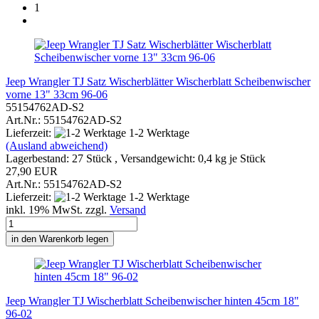
1
Jeep Wrangler TJ Satz Wischerblätter Wischerblatt Scheibenwischer
vorne 13" 33cm 96-06
55154762AD-S2
Art.Nr.: 55154762AD-S2
Lieferzeit:
1-2 Werktage
(Ausland abweichend)
Lagerbestand: 27 Stück , Versandgewicht:
0,4
kg je Stück
27,90 EUR
Art.Nr.: 55154762AD-S2
Lieferzeit:
1-2 Werktage
inkl. 19% MwSt. zzgl.
Versand
in den Warenkorb legen
Jeep Wrangler TJ Wischerblatt Scheibenwischer hinten 45cm 18"
96-02