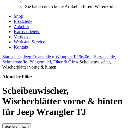
Sie haben noch keine Artikel in Ihrem Warenkorb.
Shop
Ersatzteile
Zubehör
Karosserieteile
Verdecke
Werkstatt Service
Kontakt
Startseite
»
Jeep Ersatzteile
»
Wrangler TJ 96-06
»
Serviceteile,
Schmierstoffe, Pflegemittel, Filter & Öle
»
Scheibenwischer,
Wischerblätter vorne & hinten
Aktueller Filter
Scheibenwischer,
Wischerblätter vorne & hinten
für Jeep Wrangler TJ
Sortieren nach