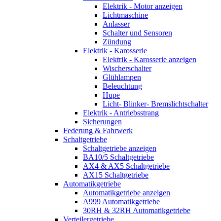
Elektrik - Motor anzeigen
Lichtmaschine
Anlasser
Schalter und Sensoren
Zündung
Elektrik - Karosserie
Elektrik - Karosserie anzeigen
Wischerschalter
Glühlampen
Beleuchtung
Hupe
Licht- Blinker- Bremslichtschalter
Elektrik - Antriebsstrang
Sicherungen
Federung & Fahrwerk
Schaltgetriebe
Schaltgetriebe anzeigen
BA10/5 Schaltgetriebe
AX4 & AX5 Schaltgetriebe
AX15 Schaltgetriebe
Automatikgetriebe
Automatikgetriebe anzeigen
A999 Automatikgetriebe
30RH & 32RH Automatikgetriebe
Verteilergetriebe