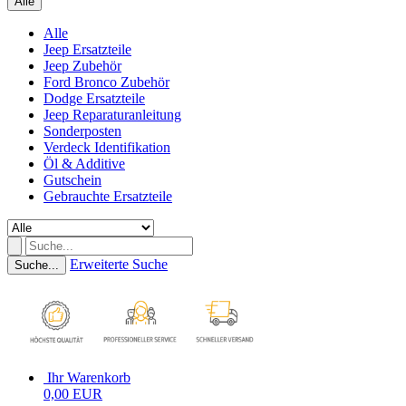
Alle
Alle
Jeep Ersatzteile
Jeep Zubehör
Ford Bronco Zubehör
Dodge Ersatzteile
Jeep Reparaturanleitung
Sonderposten
Verdeck Identifikation
Öl & Additive
Gutschein
Gebrauchte Ersatzteile
Erweiterte Suche
Suche...
Ihr Warenkorb
0,00 EUR