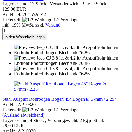
Lagerbestand: 13 Stück , Versandgewicht:
3
kg je Stück
129,90 EUR
Art.Nr.: 43704-WA-V2
Lieferzeit:
1-2 Werktage
inkl. 19% MwSt. zzgl.
Versand
in den Warenkorb legen
Stahl Auspuff Rohrbogen Bogen 45° Bogen Ø 57mm / 2,25"
Art.Nr.: AP10320
Lieferzeit:
1-2 Werktage
(Ausland abweichend)
Lagerbestand: 4 Stück , Versandgewicht:
2
kg je Stück
28,00 EUR
Art.Nr.: AP10320