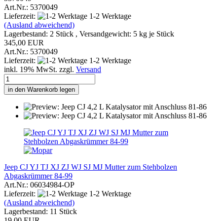
Art.Nr.: 5370049
Lieferzeit:
1-2 Werktage
(Ausland abweichend)
Lagerbestand: 2 Stück , Versandgewicht:
5
kg je Stück
345,00 EUR
Art.Nr.: 5370049
Lieferzeit:
1-2 Werktage
inkl. 19% MwSt. zzgl.
Versand
in den Warenkorb legen
Jeep CJ YJ TJ XJ ZJ WJ SJ MJ Mutter zum Stehbolzen
Abgaskrümmer 84-99
Art.Nr.: 06034984-OP
Lieferzeit:
1-2 Werktage
(Ausland abweichend)
Lagerbestand: 11 Stück
19,00 EUR