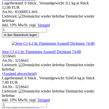
Lagerbestand: 0 Stück , Versandgewicht:
0,2
kg je Stück
12,00 EUR
Art.Nr.: 83300051-WA
Lieferzeit:
Demnächst wieder
lieferbar
inkl. 19% MwSt. zzgl.
Versand
in den Warenkorb legen
Jeep CJ 4,2 ltr. Flammring Auspuff Dichtung 74-80
3216643
Art.Nr.: 3216643
Lieferzeit:
Demnächst wieder
lieferbar
(Ausland abweichend)
Lagerbestand: 0 Stück , Versandgewicht:
0,0454
kg je Stück
7,90 EUR
Art.Nr.: 3216643
Lieferzeit:
Demnächst wieder
lieferbar
inkl. 19% MwSt. zzgl.
Versand