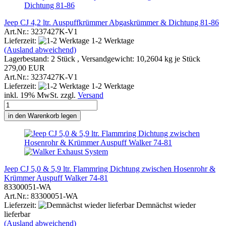
Jeep CJ 4,2 ltr. Auspuffkrümmer Abgaskrümmer & Dichtung 81-86
Art.Nr.: 3237427K-V1
Lieferzeit:
1-2 Werktage
(Ausland abweichend)
Lagerbestand: 2 Stück , Versandgewicht:
10,2604
kg je Stück
279,00 EUR
Art.Nr.: 3237427K-V1
Lieferzeit:
1-2 Werktage
inkl. 19% MwSt. zzgl.
Versand
in den Warenkorb legen
Jeep CJ 5,0 & 5,9 ltr. Flammring Dichtung zwischen Hosenrohr &
Krümmer Auspuff Walker 74-81
83300051-WA
Art.Nr.: 83300051-WA
Lieferzeit:
Demnächst wieder
lieferbar
(Ausland abweichend)