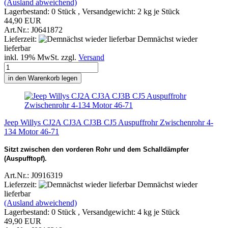
(Ausland abweichend)
Lagerbestand: 0 Stück , Versandgewicht:
2
kg je Stück
44,90 EUR
Art.Nr.: J0641872
Lieferzeit:
Demnächst wieder
lieferbar
inkl. 19% MwSt. zzgl.
Versand
in den Warenkorb legen
Jeep Willys CJ2A CJ3A CJ3B CJ5 Auspuffrohr Zwischenrohr 4-
134 Motor 46-71
Sitzt zwischen den vorderen Rohr und dem Schalldämpfer
(Auspufftopf).
Art.Nr.: J0916319
Lieferzeit:
Demnächst wieder
lieferbar
(Ausland abweichend)
Lagerbestand: 0 Stück , Versandgewicht:
4
kg je Stück
49,90 EUR