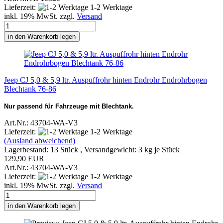
Lieferzeit:
1-2 Werktage
inkl. 19% MwSt. zzgl.
Versand
in den Warenkorb legen
Jeep CJ 5,0 & 5,9 ltr. Auspuffrohr hinten Endrohr Endrohrbogen
Blechtank 76-86
Nur passend für Fahrzeuge mit Blechtank.
Art.Nr.: 43704-WA-V3
Lieferzeit:
1-2 Werktage
(Ausland abweichend)
Lagerbestand: 13 Stück , Versandgewicht:
3
kg je Stück
129,90 EUR
Art.Nr.: 43704-WA-V3
Lieferzeit:
1-2 Werktage
inkl. 19% MwSt. zzgl.
Versand
in den Warenkorb legen