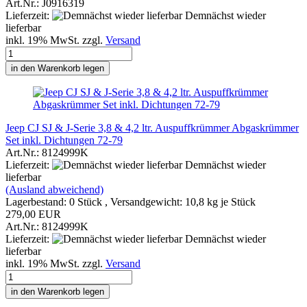
Art.Nr.: J0916319
Lieferzeit:
Demnächst wieder
lieferbar
inkl. 19% MwSt. zzgl.
Versand
in den Warenkorb legen
Jeep CJ SJ & J-Serie 3,8 & 4,2 ltr. Auspuffkrümmer Abgaskrümmer
Set inkl. Dichtungen 72-79
Art.Nr.: 8124999K
Lieferzeit:
Demnächst wieder
lieferbar
(Ausland abweichend)
Lagerbestand: 0 Stück , Versandgewicht:
10,8
kg je Stück
279,00 EUR
Art.Nr.: 8124999K
Lieferzeit:
Demnächst wieder
lieferbar
inkl. 19% MwSt. zzgl.
Versand
in den Warenkorb legen