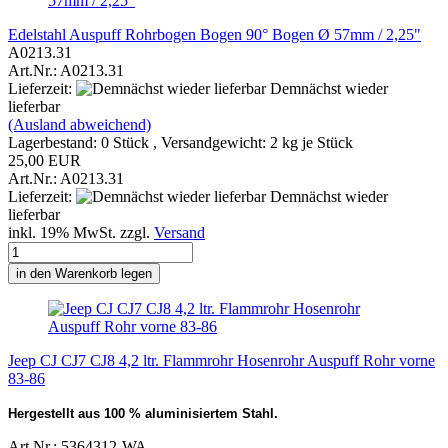
Edelstahl Auspuff Rohrbogen Bogen 90° Bogen Ø 57mm / 2,25"
A0213.31
Art.Nr.: A0213.31
Lieferzeit:
Demnächst wieder
lieferbar
(Ausland abweichend)
Lagerbestand: 0 Stück , Versandgewicht:
2
kg je Stück
25,00 EUR
Art.Nr.: A0213.31
Lieferzeit:
Demnächst wieder
lieferbar
inkl. 19% MwSt. zzgl.
Versand
in den Warenkorb legen
Jeep CJ CJ7 CJ8 4,2 ltr. Flammrohr Hosenrohr Auspuff Rohr vorne
83-86
Hergestellt aus 100 % aluminisiertem Stahl.
Art.Nr.: 5364312-WA