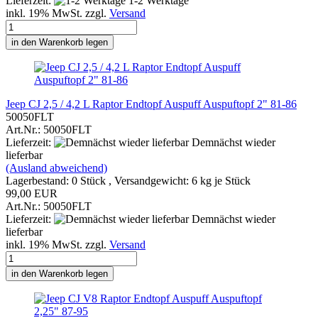
Lieferzeit:
1-2 Werktage
inkl. 19% MwSt. zzgl.
Versand
in den Warenkorb legen
Jeep CJ 2,5 / 4,2 L Raptor Endtopf Auspuff Auspuftopf 2" 81-86
50050FLT
Art.Nr.: 50050FLT
Lieferzeit:
Demnächst wieder
lieferbar
(Ausland abweichend)
Lagerbestand: 0 Stück , Versandgewicht:
6
kg je Stück
99,00 EUR
Art.Nr.: 50050FLT
Lieferzeit:
Demnächst wieder
lieferbar
inkl. 19% MwSt. zzgl.
Versand
in den Warenkorb legen