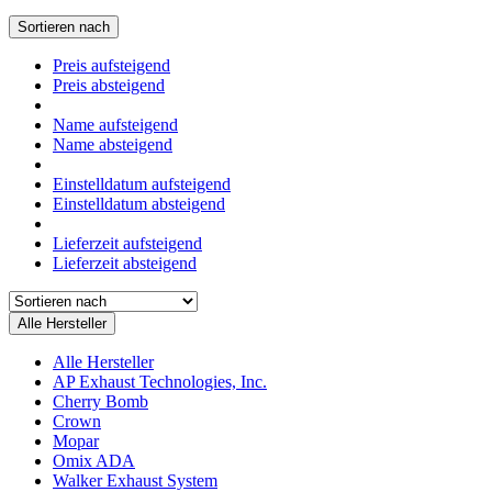
Sortieren nach
Preis aufsteigend
Preis absteigend
Name aufsteigend
Name absteigend
Einstelldatum aufsteigend
Einstelldatum absteigend
Lieferzeit aufsteigend
Lieferzeit absteigend
Alle Hersteller
Alle Hersteller
AP Exhaust Technologies, Inc.
Cherry Bomb
Crown
Mopar
Omix ADA
Walker Exhaust System