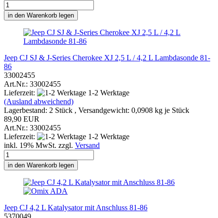
in den Warenkorb legen
Jeep CJ SJ & J-Series Cherokee XJ 2,5 L / 4,2 L Lambdasonde 81-
86
33002455
Art.Nr.: 33002455
Lieferzeit:
1-2 Werktage
(Ausland abweichend)
Lagerbestand: 2 Stück , Versandgewicht:
0,0908
kg je Stück
89,90 EUR
Art.Nr.: 33002455
Lieferzeit:
1-2 Werktage
inkl. 19% MwSt. zzgl.
Versand
in den Warenkorb legen
Jeep CJ 4,2 L Katalysator mit Anschluss 81-86
5370049