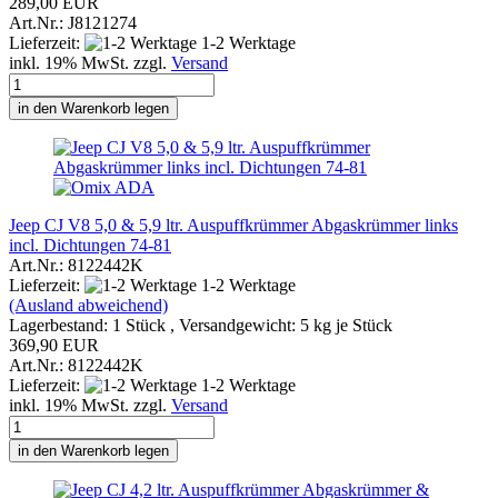
289,00 EUR
Art.Nr.: J8121274
Lieferzeit:
1-2 Werktage
inkl. 19% MwSt. zzgl.
Versand
in den Warenkorb legen
Jeep CJ V8 5,0 & 5,9 ltr. Auspuffkrümmer Abgaskrümmer links
incl. Dichtungen 74-81
Art.Nr.: 8122442K
Lieferzeit:
1-2 Werktage
(Ausland abweichend)
Lagerbestand: 1 Stück , Versandgewicht:
5
kg je Stück
369,90 EUR
Art.Nr.: 8122442K
Lieferzeit:
1-2 Werktage
inkl. 19% MwSt. zzgl.
Versand
in den Warenkorb legen