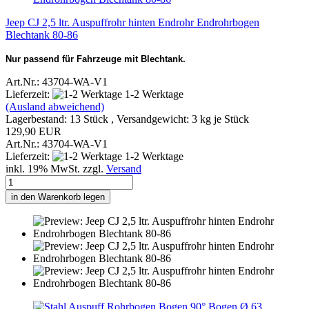
Jeep CJ 2,5 ltr. Auspuffrohr hinten Endrohr Endrohrbogen
Blechtank 80-86
Nur passend für Fahrzeuge mit Blechtank.
Art.Nr.: 43704-WA-V1
Lieferzeit:
1-2 Werktage
(Ausland abweichend)
Lagerbestand: 13 Stück , Versandgewicht:
3
kg je Stück
129,90 EUR
Art.Nr.: 43704-WA-V1
Lieferzeit:
1-2 Werktage
inkl. 19% MwSt. zzgl.
Versand
in den Warenkorb legen