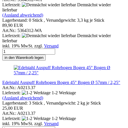
Lieferzeit:
Demnächst wieder
lieferbar
(Ausland abweichend)
Lagerbestand: 0 Stück , Versandgewicht:
3,3
kg je Stück
89,90 EUR
Art.Nr.: 5364312-WA
Lieferzeit:
Demnächst wieder
lieferbar
inkl. 19% MwSt. zzgl.
Versand
in den Warenkorb legen
Edelstahl Auspuff Rohrbogen Bogen 45° Bogen Ø 57mm / 2,25"
Art.Nr.: A0213.37
Lieferzeit:
1-2 Werktage
(Ausland abweichend)
Lagerbestand: 3 Stück , Versandgewicht:
2
kg je Stück
25,00 EUR
Art.Nr.: A0213.37
Lieferzeit:
1-2 Werktage
inkl. 19% MwSt. zzgl.
Versand