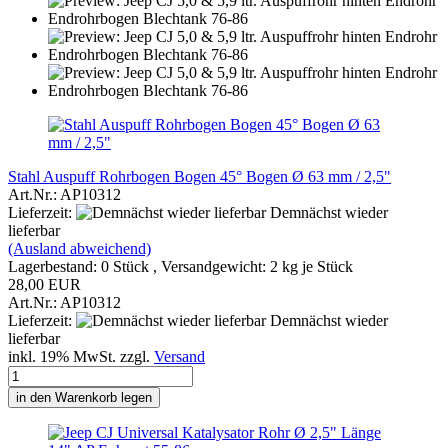
Stahl Auspuff Rohrbogen Bogen 45° Bogen Ø 63 mm / 2,5"
Art.Nr.: AP10312
Lieferzeit:
Demnächst wieder
lieferbar
(Ausland abweichend)
Lagerbestand: 0 Stück , Versandgewicht:
2
kg je Stück
28,00 EUR
Art.Nr.: AP10312
Lieferzeit:
Demnächst wieder
lieferbar
inkl. 19% MwSt. zzgl.
Versand
in den Warenkorb legen