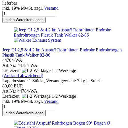
lieferbar
inkl. 19% MwSt. zzgl.
Versand
in den Warenkorb legen
Jeep CJ 2,5 & 4,2 ltr. Auspuff Rohr hinten Endrohr Endrohrbogen
Plastik Tank Walker 82-86
44784-WA
Art.Nr.: 44784-WA
Lieferzeit:
1-2 Werktage
(Ausland abweichend)
Lagerbestand: 1 Stück , Versandgewicht:
3
kg je Stück
89,00 EUR
Art.Nr.: 44784-WA
Lieferzeit:
1-2 Werktage
inkl. 19% MwSt. zzgl.
Versand
in den Warenkorb legen