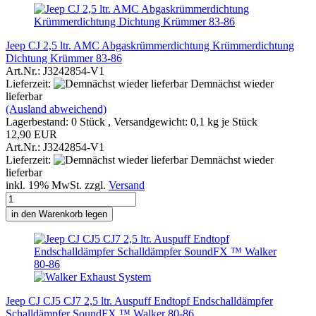
Jeep CJ 2,5 ltr. AMC Abgaskrümmerdichtung Krümmerdichtung
Dichtung Krümmer 83-86
Art.Nr.: J3242854-V1
Lieferzeit:
Demnächst wieder
lieferbar
(Ausland abweichend)
Lagerbestand: 0 Stück , Versandgewicht:
0,1
kg je Stück
12,90 EUR
Art.Nr.: J3242854-V1
Lieferzeit:
Demnächst wieder
lieferbar
inkl. 19% MwSt. zzgl.
Versand
in den Warenkorb legen
Jeep CJ CJ5 CJ7 2,5 ltr. Auspuff Endtopf Endschalldämpfer
Schalldämpfer SoundFX ™ Walker 80-86