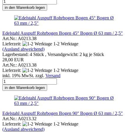
in den Warenkorb legen
Edelstahl Auspuff Rohrbogen Bogen 45° Bogen Ø 63 mm / 2,5"
Art.Nr.: A0213.38
Lieferzeit:
1-2 Werktage
(Ausland abweichend)
Lagerbestand: 4 Stück , Versandgewicht:
2
kg je Stück
28,00 EUR
Art.Nr.: A0213.38
Lieferzeit:
1-2 Werktage
inkl. 19% MwSt. zzgl.
Versand
in den Warenkorb legen
Edelstahl Auspuff Rohrbogen Bogen 90° Bogen Ø 63 mm / 2,5"
Art.Nr.: A0213.32
Lieferzeit:
1-2 Werktage
(Ausland abweichend)