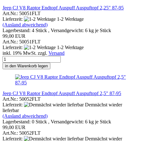
Jeep CJ V8 Raptor Endtopf Auspuff Auspuftopf 2,25" 87-95
Art.Nr.: 50051FLT
Lieferzeit:
1-2 Werktage
(Ausland abweichend)
Lagerbestand: 4 Stück , Versandgewicht:
6
kg je Stück
99,00 EUR
Art.Nr.: 50051FLT
Lieferzeit:
1-2 Werktage
inkl. 19% MwSt. zzgl.
Versand
in den Warenkorb legen
Jeep CJ V8 Raptor Endtopf Auspuff Auspuftopf 2,5" 87-95
Art.Nr.: 50052FLT
Lieferzeit:
Demnächst wieder
lieferbar
(Ausland abweichend)
Lagerbestand: 0 Stück , Versandgewicht:
6
kg je Stück
99,00 EUR
Art.Nr.: 50052FLT
Lieferzeit:
Demnächst wieder