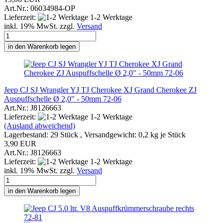
Art.Nr.: 06034984-OP
Lieferzeit:
1-2 Werktage
inkl. 19% MwSt. zzgl.
Versand
in den Warenkorb legen
Jeep CJ SJ Wrangler YJ TJ Cherokee XJ Grand Cherokee ZJ
Auspuffschelle Ø 2,0" - 50mm 72-06
Art.Nr.: J8126663
Lieferzeit:
1-2 Werktage
(Ausland abweichend)
Lagerbestand: 29 Stück , Versandgewicht:
0,2
kg je Stück
3,90 EUR
Art.Nr.: J8126663
Lieferzeit:
1-2 Werktage
inkl. 19% MwSt. zzgl.
Versand
in den Warenkorb legen