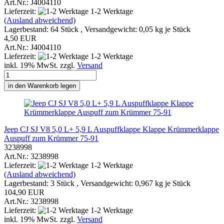
Art.Nr.: J4004110
Lieferzeit:
1-2 Werktage
(Ausland abweichend)
Lagerbestand: 64 Stück , Versandgewicht:
0,05
kg je Stück
4,50 EUR
Art.Nr.: J4004110
Lieferzeit:
1-2 Werktage
inkl. 19% MwSt. zzgl.
Versand
in den Warenkorb legen
Jeep CJ SJ V8 5,0 L+ 5,9 L Auspuffklappe Klappe Krümmerklappe
Auspuff zum Krümmer 75-91
3238998
Art.Nr.: 3238998
Lieferzeit:
1-2 Werktage
(Ausland abweichend)
Lagerbestand: 3 Stück , Versandgewicht:
0,967
kg je Stück
104,90 EUR
Art.Nr.: 3238998
Lieferzeit:
1-2 Werktage
inkl. 19% MwSt. zzgl.
Versand