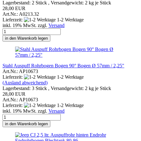
Lagerbestand: 2 Stück , Versandgewicht:
2
kg je Stück
28,00 EUR
Art.Nr.: A0213.32
Lieferzeit:
1-2 Werktage
inkl. 19% MwSt. zzgl.
Versand
in den Warenkorb legen
Stahl Auspuff Rohrbogen Bogen 90° Bogen Ø 57mm / 2,25"
Art.Nr.: AP10673
Lieferzeit:
1-2 Werktage
(Ausland abweichend)
Lagerbestand: 3 Stück , Versandgewicht:
2
kg je Stück
28,00 EUR
Art.Nr.: AP10673
Lieferzeit:
1-2 Werktage
inkl. 19% MwSt. zzgl.
Versand
in den Warenkorb legen