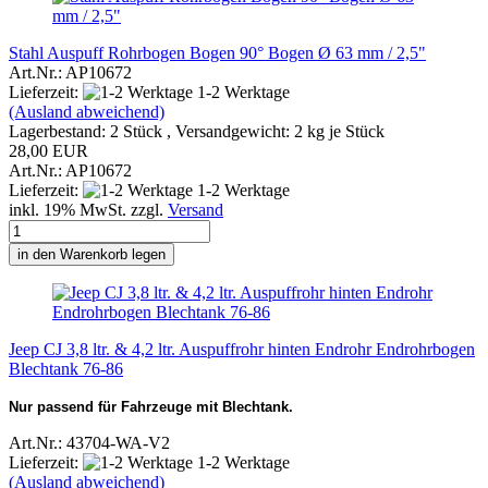
Stahl Auspuff Rohrbogen Bogen 90° Bogen Ø 63 mm / 2,5"
Art.Nr.: AP10672
Lieferzeit:
1-2 Werktage
(Ausland abweichend)
Lagerbestand: 2 Stück , Versandgewicht:
2
kg je Stück
28,00 EUR
Art.Nr.: AP10672
Lieferzeit:
1-2 Werktage
inkl. 19% MwSt. zzgl.
Versand
in den Warenkorb legen
Jeep CJ 3,8 ltr. & 4,2 ltr. Auspuffrohr hinten Endrohr Endrohrbogen
Blechtank 76-86
Nur passend für Fahrzeuge mit Blechtank.
Art.Nr.: 43704-WA-V2
Lieferzeit:
1-2 Werktage
(Ausland abweichend)