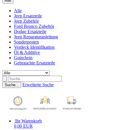
Alle
Alle
Jeep Ersatzteile
Jeep Zubehör
Ford Bronco Zubehör
Dodge Ersatzteile
Jeep Reparaturanleitung
Sonderposten
Verdeck Identifikation
Öl & Additive
Gutschein
Gebrauchte Ersatzteile
Erweiterte Suche
Suche...
Ihr Warenkorb
0,00 EUR