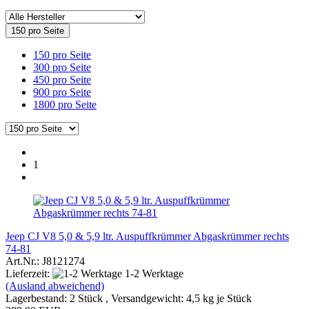
150 pro Seite
150 pro Seite
300 pro Seite
450 pro Seite
900 pro Seite
1800 pro Seite
1
Jeep CJ V8 5,0 & 5,9 ltr. Auspuffkrümmer Abgaskrümmer rechts
74-81
Art.Nr.: J8121274
Lieferzeit:
1-2 Werktage
(Ausland abweichend)
Lagerbestand: 2 Stück , Versandgewicht:
4,5
kg je Stück