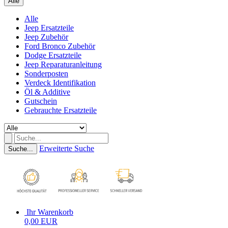
Alle
Alle
Jeep Ersatzteile
Jeep Zubehör
Ford Bronco Zubehör
Dodge Ersatzteile
Jeep Reparaturanleitung
Sonderposten
Verdeck Identifikation
Öl & Additive
Gutschein
Gebrauchte Ersatzteile
Erweiterte Suche
Suche...
Ihr Warenkorb
0,00 EUR