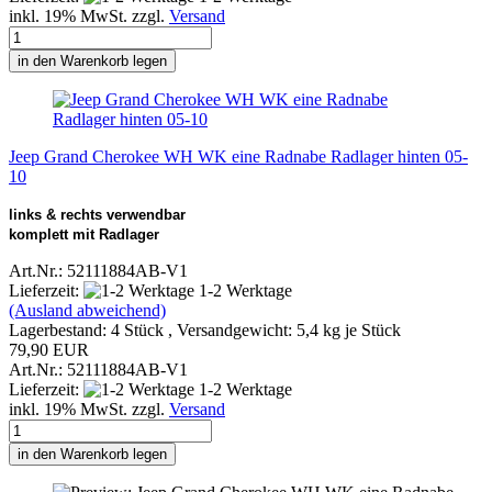
inkl. 19% MwSt. zzgl.
Versand
in den Warenkorb legen
Jeep Grand Cherokee WH WK eine Radnabe Radlager hinten 05-
10
links & rechts verwendbar
komplett mit Radlager
Art.Nr.: 52111884AB-V1
Lieferzeit:
1-2 Werktage
(Ausland abweichend)
Lagerbestand: 4 Stück , Versandgewicht:
5,4
kg je Stück
79,90 EUR
Art.Nr.: 52111884AB-V1
Lieferzeit:
1-2 Werktage
inkl. 19% MwSt. zzgl.
Versand
in den Warenkorb legen