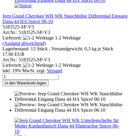
Jeep Grand Cherokee WH WK Stauchhülse Differential Eingang
Dana 44 HA Spicer 06-10
5183525-SP-V3
Art.Nr.: 5183525-SP-V3
Lieferzeit:
1-2 Werktage
(Ausland abweichend)
Lagerbestand: 13 Stück , Versandgewicht:
0,3
kg je Stück
17,90 EUR
Art.Nr.: 5183525-SP-V3
Lieferzeit:
1-2 Werktage
inkl. 19% MwSt. zzgl.
Versand
in den Warenkorb legen