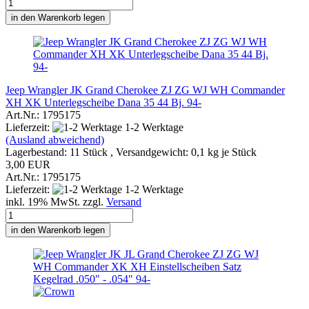
in den Warenkorb legen
Jeep Wrangler JK Grand Cherokee ZJ ZG WJ WH Commander
XH XK Unterlegscheibe Dana 35 44 Bj. 94-
Art.Nr.: 1795175
Lieferzeit:
1-2 Werktage
(Ausland abweichend)
Lagerbestand: 11 Stück , Versandgewicht:
0,1
kg je Stück
3,00 EUR
Art.Nr.: 1795175
Lieferzeit:
1-2 Werktage
inkl. 19% MwSt. zzgl.
Versand
in den Warenkorb legen