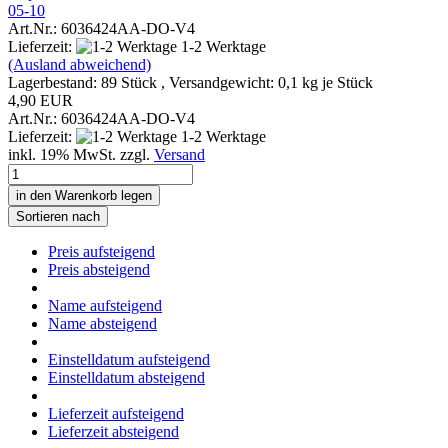
05-10
Art.Nr.: 6036424AA-DO-V4
Lieferzeit:
1-2 Werktage
(Ausland abweichend)
Lagerbestand: 89 Stück , Versandgewicht:
0,1
kg je Stück
4,90 EUR
Art.Nr.: 6036424AA-DO-V4
Lieferzeit:
1-2 Werktage
inkl. 19% MwSt. zzgl.
Versand
in den Warenkorb legen
Sortieren nach
Preis aufsteigend
Preis absteigend
Name aufsteigend
Name absteigend
Einstelldatum aufsteigend
Einstelldatum absteigend
Lieferzeit aufsteigend
Lieferzeit absteigend