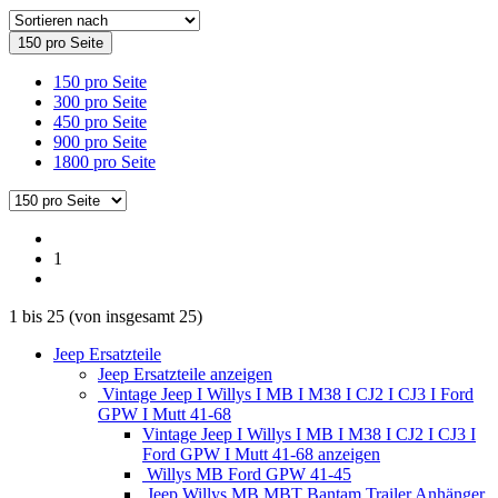
150 pro Seite
150 pro Seite
300 pro Seite
450 pro Seite
900 pro Seite
1800 pro Seite
1
1
bis
25
(von insgesamt
25
)
Jeep Ersatzteile
Jeep Ersatzteile anzeigen
Vintage Jeep I Willys I MB I M38 I CJ2 I CJ3 I Ford
GPW I Mutt 41-68
Vintage Jeep I Willys I MB I M38 I CJ2 I CJ3 I
Ford GPW I Mutt 41-68 anzeigen
Willys MB Ford GPW 41-45
Jeep Willys MB MBT Bantam Trailer Anhänger