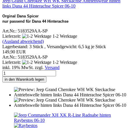
Jeep Grand Cherokee WH WK Steckachse Antriebswelle hinten
links Dana 44 Hinterachse Spicer 06-10
Orginal Dana Spicer
nur passend für Dana 44 Hinterachse
Art.Nr.: 5183529AA-SP
Lieferzeit:
1-2 Werktage
(Ausland abweichend)
Lagerbestand: 3 Stück , Versandgewicht:
6,5
kg je Stück
149,90 EUR
Art.Nr.: 5183529AA-SP
Lieferzeit:
1-2 Werktage
inkl. 19% MwSt. zzgl.
Versand
in den Warenkorb legen