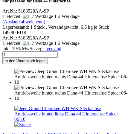
nur passend für Dana 44 Hinterachse
Art.Nr.: 5183528AA-SP
Lieferzeit:
1-2 Werktage
(Ausland abweichend)
Lagerbestand: 1 Stück , Versandgewicht:
6,5
kg je Stück
149,90 EUR
Art.Nr.: 5183528AA-SP
Lieferzeit:
1-2 Werktage
inkl. 19% MwSt. zzgl.
Versand
in den Warenkorb legen