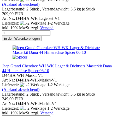
(Ausland abweichend)
Lagerbestand: 2 Stück , Versandgewicht:
3,5
kg je Stück
209,00 EUR
Art.Nr.: D44HA-WH-Lagerset-V1
Lieferzeit:
1-2 Werktage
inkl. 19% MwSt. zzgl.
Versand
in den Warenkorb legen
Jeep Grand Cherokee WH WK Lager & Dichtsatz Masterkit Dana
44 Hinterachse Spicer 06-10
D44HA-WH-Maskit-V1
Art.Nr.: D44HA-WH-Maskit-V1
Lieferzeit:
1-2 Werktage
(Ausland abweichend)
Lagerbestand: 2 Stück , Versandgewicht:
3,5
kg je Stück
249,00 EUR
Art.Nr.: D44HA-WH-Maskit-V1
Lieferzeit:
1-2 Werktage
inkl. 19% MwSt. zzgl.
Versand