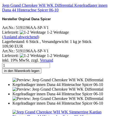
Jeep Grand Cherokee WH WK Differential Kegelradlager innen
Dana 44 Hinterachse Spicer 06-10
Hersteller Orginal Dana Spicer
Art.Nr.: 5191196AA-SP-V1
Lieferzeit:
1-2 Werktage
(Ausland abweichend)
Lagerbestand: 6 Stück , Versandgewicht:
1
kg je Stück
109,90 EUR
Art.Nr.: 5191196AA-SP-V1
Lieferzeit:
1-2 Werktage
inkl. 19% MwSt. zzgl.
Versand
in den Warenkorb legen