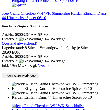
Jeep Grand Cherokee WH WK Simmerring Kardan Eingang Dana
44 Hinterachse Spicer 06-10
Hersteller Orginal Dana Spicer
Art.Nr.: 68003265AA-SP-V3
Lieferzeit:
1-2 Werktage
(Ausland abweichend)
Lagerbestand: 8 Stück , Versandgewicht:
0,1
kg je Stück
28,90 EUR
Art.Nr.: 68003265AA-SP-V3
Lieferzeit:
1-2 Werktage
inkl. 19% MwSt. zzgl.
Versand
in den Warenkorb legen