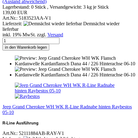
(Ausland abweichend)
Lagerbestand: 0 Stück , Versandgewicht:
3
kg je Stück
139,00 EUR
Art.Nr.: 5183523AA-V1
Lieferzeit:
Demnächst wieder
lieferbar
inkl. 19% MwSt. zzgl.
Versand
in den Warenkorb legen
Jeep Grand Cherokee WH WK R-Line Radnabe hinten Raybestos
05-10
R-Line Ausführung
Art.Nr.: 52111884AB-RAY-V1