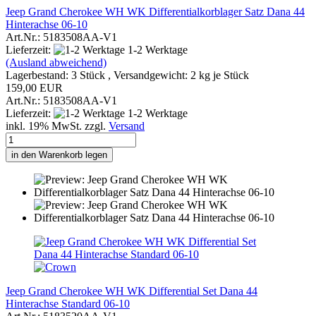
Jeep Grand Cherokee WH WK Differentialkorblager Satz Dana 44
Hinterachse 06-10
Art.Nr.: 5183508AA-V1
Lieferzeit:
1-2 Werktage
(Ausland abweichend)
Lagerbestand: 3 Stück , Versandgewicht:
2
kg je Stück
159,00 EUR
Art.Nr.: 5183508AA-V1
Lieferzeit:
1-2 Werktage
inkl. 19% MwSt. zzgl.
Versand
in den Warenkorb legen
Jeep Grand Cherokee WH WK Differential Set Dana 44
Hinterachse Standard 06-10