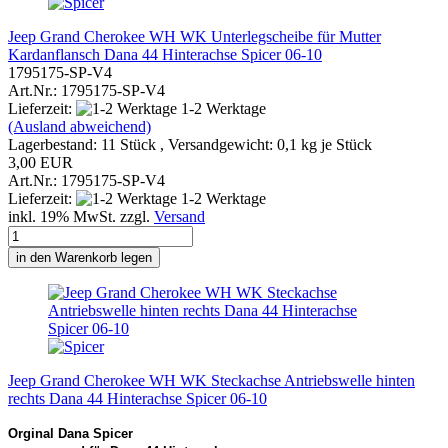
Jeep Grand Cherokee WH WK Unterlegscheibe für Mutter
Kardanflansch Dana 44 Hinterachse Spicer 06-10
1795175-SP-V4
Art.Nr.: 1795175-SP-V4
Lieferzeit:
1-2 Werktage
(Ausland abweichend)
Lagerbestand: 11 Stück , Versandgewicht:
0,1
kg je Stück
3,00 EUR
Art.Nr.: 1795175-SP-V4
Lieferzeit:
1-2 Werktage
inkl. 19% MwSt. zzgl.
Versand
in den Warenkorb legen
Jeep Grand Cherokee WH WK Steckachse Antriebswelle hinten
rechts Dana 44 Hinterachse Spicer 06-10
Orginal Dana Spicer