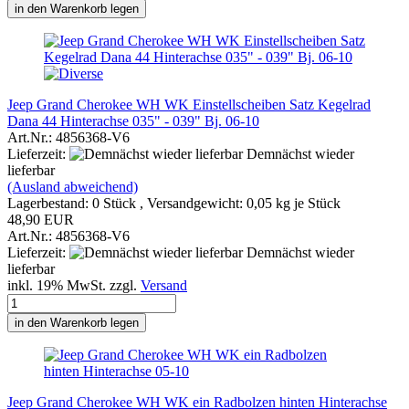
in den Warenkorb legen
Jeep Grand Cherokee WH WK Einstellscheiben Satz Kegelrad
Dana 44 Hinterachse 035" - 039" Bj. 06-10
Art.Nr.: 4856368-V6
Lieferzeit:
Demnächst wieder
lieferbar
(Ausland abweichend)
Lagerbestand: 0 Stück , Versandgewicht:
0,05
kg je Stück
48,90 EUR
Art.Nr.: 4856368-V6
Lieferzeit:
Demnächst wieder
lieferbar
inkl. 19% MwSt. zzgl.
Versand
in den Warenkorb legen
Jeep Grand Cherokee WH WK ein Radbolzen hinten Hinterachse