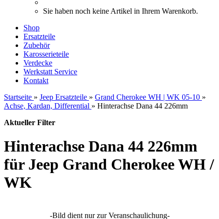
Sie haben noch keine Artikel in Ihrem Warenkorb.
Shop
Ersatzteile
Zubehör
Karosserieteile
Verdecke
Werkstatt Service
Kontakt
Startseite
»
Jeep Ersatzteile
»
Grand Cherokee WH | WK 05-10
»
Achse, Kardan, Differential
»
Hinterachse Dana 44 226mm
Aktueller Filter
Hinterachse Dana 44 226mm
für Jeep Grand Cherokee WH /
WK
-Bild dient nur zur Veranschaulichung-