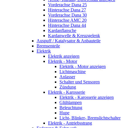
Vorderachse Dana 25
Hinterachse Dana 27
Vorderachse Dana 30
Hinterachse AMC 20
Hinterachse Dana 44
Kardanflansche
Kardanwelle & Kreuzgelenk
Auspuff / Katalysator & Anbauteile
Bremsenteile
Elektrik
Elektrik anzeigen
Elektrik - Motor
Elektrik - Motor anzeigen
Lichtmaschine
Anlasser
Schalter und Sensoren
Zündung
Elektrik - Karosserie
Elektrik - Karosserie anzeigen
Glühlampen
Beleuchtung
Hupe
Licht- Blinker- Bremslichtschalter
Elektrik - Antriebsstrang