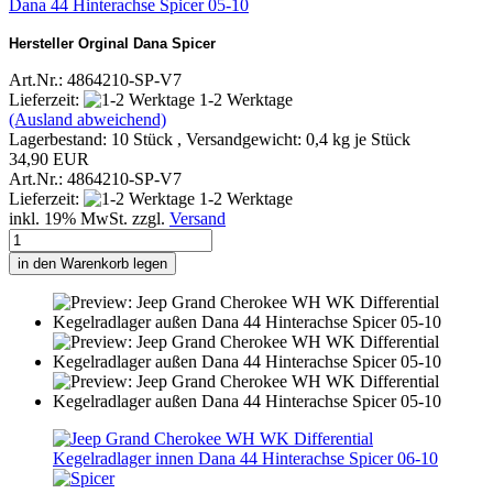
Dana 44 Hinterachse Spicer 05-10
Hersteller Orginal Dana Spicer
Art.Nr.: 4864210-SP-V7
Lieferzeit:
1-2 Werktage
(Ausland abweichend)
Lagerbestand: 10 Stück , Versandgewicht:
0,4
kg je Stück
34,90 EUR
Art.Nr.: 4864210-SP-V7
Lieferzeit:
1-2 Werktage
inkl. 19% MwSt. zzgl.
Versand
in den Warenkorb legen