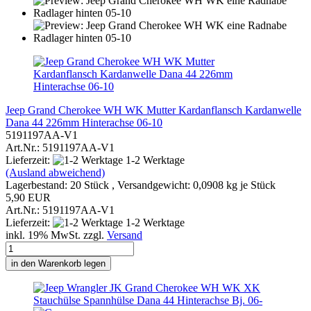
Jeep Grand Cherokee WH WK Mutter Kardanflansch Kardanwelle
Dana 44 226mm Hinterachse 06-10
5191197AA-V1
Art.Nr.: 5191197AA-V1
Lieferzeit:
1-2 Werktage
(Ausland abweichend)
Lagerbestand: 20 Stück , Versandgewicht:
0,0908
kg je Stück
5,90 EUR
Art.Nr.: 5191197AA-V1
Lieferzeit:
1-2 Werktage
inkl. 19% MwSt. zzgl.
Versand
in den Warenkorb legen