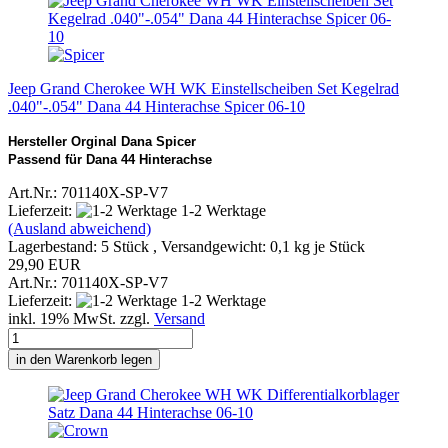
Jeep Grand Cherokee WH WK Einstellscheiben Set Kegelrad
.040"-.054" Dana 44 Hinterachse Spicer 06-10
Hersteller Orginal Dana Spicer
Passend für Dana 44 Hinterachse
Art.Nr.: 701140X-SP-V7
Lieferzeit:
1-2 Werktage
(Ausland abweichend)
Lagerbestand: 5 Stück , Versandgewicht:
0,1
kg je Stück
29,90 EUR
Art.Nr.: 701140X-SP-V7
Lieferzeit:
1-2 Werktage
inkl. 19% MwSt. zzgl.
Versand
in den Warenkorb legen