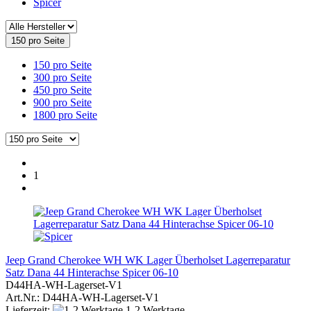
Spicer
150 pro Seite
150 pro Seite
300 pro Seite
450 pro Seite
900 pro Seite
1800 pro Seite
1
Jeep Grand Cherokee WH WK Lager Überholset Lagerreparatur
Satz Dana 44 Hinterachse Spicer 06-10
D44HA-WH-Lagerset-V1
Art.Nr.: D44HA-WH-Lagerset-V1
Lieferzeit:
1-2 Werktage