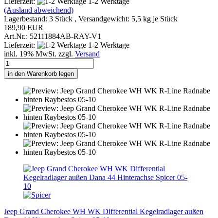
Lieferzeit:
1-2 Werktage
(Ausland abweichend)
Lagerbestand: 3 Stück , Versandgewicht:
5,5
kg je Stück
189,90 EUR
Art.Nr.: 52111884AB-RAY-V1
Lieferzeit:
1-2 Werktage
inkl. 19% MwSt. zzgl.
Versand
in den Warenkorb legen
Jeep Grand Cherokee WH WK Differential Kegelradlager außen