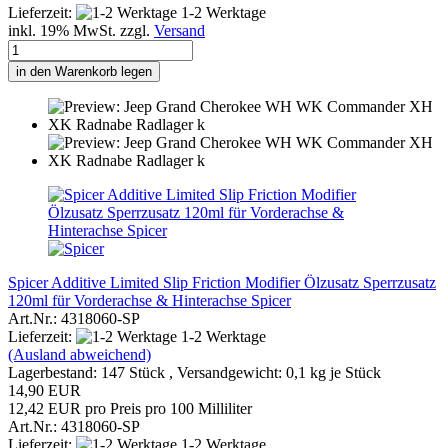
Lieferzeit:
1-2 Werktage
inkl. 19% MwSt. zzgl.
Versand
in den Warenkorb legen
Spicer Additive Limited Slip Friction Modifier Ölzusatz Sperrzusatz
120ml für Vorderachse & Hinterachse Spicer
Art.Nr.: 4318060-SP
Lieferzeit:
1-2 Werktage
(Ausland abweichend)
Lagerbestand: 147 Stück , Versandgewicht:
0,1
kg je Stück
14,90 EUR
12,42 EUR pro Preis pro 100 Milliliter
Art.Nr.: 4318060-SP
Lieferzeit:
1-2 Werktage