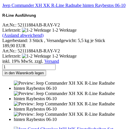
Jeep Commander XH XK R-Line Radnabe hinten Raybestos 06-10
R-Line Ausführung
Art.Nr.: 52111884AB-RAY-V2
Lieferzeit:
1-2 Werktage
(Ausland abweichend)
Lagerbestand: 3 Stück , Versandgewicht:
5,5
kg je Stück
189,90 EUR
Art.Nr.: 52111884AB-RAY-V2
Lieferzeit:
1-2 Werktage
inkl. 19% MwSt. zzgl.
Versand
in den Warenkorb legen