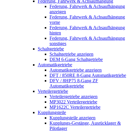
Federung, Fahrwerk & Achsaufhängung
Federung, Fahrwerk & Achsaufhängung
anzeigen
Federung, Fahrwerk & Achsaufhängung
vorne
Federung, Fahrwerk & Achsaufhängung
hinten
Federung, Fahrwerk & Achsaufhängung
sonstiges
Schaltgetriebe
Schaltgetriebe anzeigen
DEM 6-Gang Schaltgetriebe
Automatikgetriebe
Automatikgetriebe anzeigen
DFT / 850RE 8-Gang Automatikgetriebe
DFV / 8HP75 8-Gang ZF
Automatikgetriebe
Verteilergetriebe
Verteilergetriebe anzeigen
MP3022 Verteilergetriebe
MP1622C Verteilergetriebe
Kupplungsteile
Kupplungsteile anzeigen
Kupplungs-Gestänge, Ausrücklager &
Pilotlager