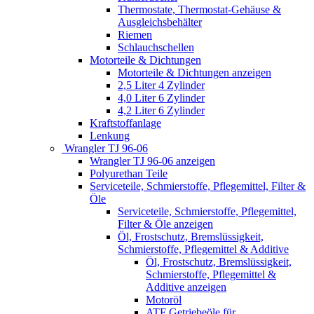
Thermostate, Thermostat-Gehäuse &
Ausgleichsbehälter
Riemen
Schlauchschellen
Motorteile & Dichtungen
Motorteile & Dichtungen anzeigen
2,5 Liter 4 Zylinder
4,0 Liter 6 Zylinder
4,2 Liter 6 Zylinder
Kraftstoffanlage
Lenkung
Wrangler TJ 96-06
Wrangler TJ 96-06 anzeigen
Polyurethan Teile
Serviceteile, Schmierstoffe, Pflegemittel, Filter &
Öle
Serviceteile, Schmierstoffe, Pflegemittel,
Filter & Öle anzeigen
Öl, Frostschutz, Bremslüssigkeit,
Schmierstoffe, Pflegemittel & Additive
Öl, Frostschutz, Bremslüssigkeit,
Schmierstoffe, Pflegemittel &
Additive anzeigen
Motoröl
ATF Getriebeöle für