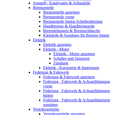
Auspuff / Katalysator & Anbauteile
Bremsenteile
Bremsenteile anzeigen
Bremsenteile vorne
Bremsenteile hinten Scheibenbremse
Handbremse & Handbremsseile
Bremsleitungen & Bremsschläuche
Kleinteile & Sonstiges für Bremse hinten
Elektrik
Elektrik anzeigen
Elektrik - Motor
Elektrik - Motor anzeigen
Schalter und Sensoren
Zündung
Elektrik - Karosserie & Innenraum
Federung & Fahrwerk
Federung & Fahrwerk anzeigen
Federung , Fahrwerk & Achsaufhängung
vorne
Federung , Fahrwerk & Achsaufhängung
hinten
Federung , Fahrwerk & Achsaufhängung
sonstiges
Verteilergetriebe
Verteilergetriebe anzeigen