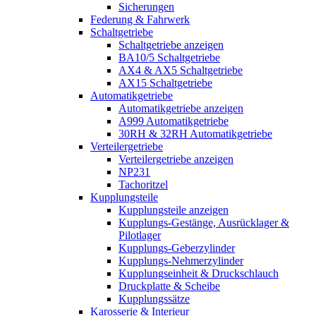
Sicherungen
Federung & Fahrwerk
Schaltgetriebe
Schaltgetriebe anzeigen
BA10/5 Schaltgetriebe
AX4 & AX5 Schaltgetriebe
AX15 Schaltgetriebe
Automatikgetriebe
Automatikgetriebe anzeigen
A999 Automatikgetriebe
30RH & 32RH Automatikgetriebe
Verteilergetriebe
Verteilergetriebe anzeigen
NP231
Tachoritzel
Kupplungsteile
Kupplungsteile anzeigen
Kupplungs-Gestänge, Ausrücklager &
Pilotlager
Kupplungs-Geberzylinder
Kupplungs-Nehmerzylinder
Kupplungseinheit & Druckschlauch
Druckplatte & Scheibe
Kupplungssätze
Karosserie & Interieur