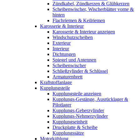
Zündkabel, Zündkerzen & Glühkerzen
Scheibenwischer, Wischerblätter vorne &
hinten
Flachriemen & Keilriemen
Karosserie & Interieur
Karosserie & Interieur anzeigen
Windschutzscheiben
Exterieur
Interieur
Dichtungen
Spiegel und Antennen
Scheibenwischer
Schließzylinder & Schlüssel
Armaturenbrett
Kraftstoffanlage
Kupplungsteile
Kupplungsteile anzeigen
Kupplungs-Gestänge, Ausrücklager &
Pilotlager
Kupplungs-Geberzylinder
Kupplungs-Nehmerzylinder
Kupplungseinheit
Druckplatte & Scheibe
Kupplungssätze
Motorkühlung