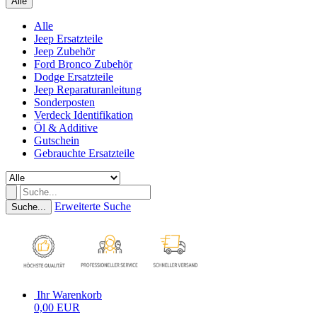
Alle
Alle
Jeep Ersatzteile
Jeep Zubehör
Ford Bronco Zubehör
Dodge Ersatzteile
Jeep Reparaturanleitung
Sonderposten
Verdeck Identifikation
Öl & Additive
Gutschein
Gebrauchte Ersatzteile
Erweiterte Suche
Suche...
Ihr Warenkorb
0,00 EUR