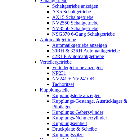
Schaltgetriebe
Schaltgetriebe anzeigen
AX5 Schaltgetriebe
AX15 Schaltgetriebe
NV2550 Schaltgetriebe
NV3550 Schaltgetriebe
NSG370 6-Gang Schaltgetriebe
Automatikgetriebe
Automatikgetriebe anzeigen
30RH & 32RH Automatikgetriebe
42RLE Automatikgetriebe
Verteilergetriebe
Verteilergetriebe anzeigen
NP231
NV241 + NV241OR
Tachoritzel
Kupplungsteile
Kupplungsteile anzeigen
Kupplungs-Gestänge, Ausrücklager &
Pilotlager
Kupplungs-Geberzylinder
Kupplungs-Nehmerzylinder
Kupplungseinheit
Druckplatte & Scheibe
Kupplungssätze