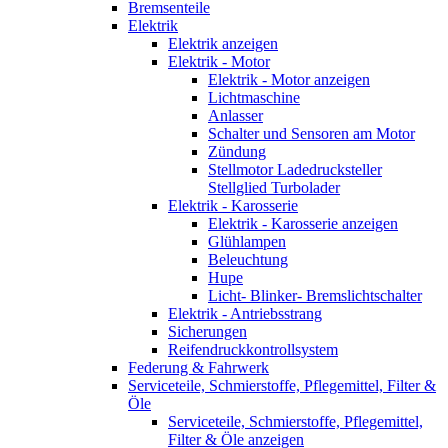
Bremsenteile
Elektrik
Elektrik anzeigen
Elektrik - Motor
Elektrik - Motor anzeigen
Lichtmaschine
Anlasser
Schalter und Sensoren am Motor
Zündung
Stellmotor Ladedrucksteller
Stellglied Turbolader
Elektrik - Karosserie
Elektrik - Karosserie anzeigen
Glühlampen
Beleuchtung
Hupe
Licht- Blinker- Bremslichtschalter
Elektrik - Antriebsstrang
Sicherungen
Reifendruckkontrollsystem
Federung & Fahrwerk
Serviceteile, Schmierstoffe, Pflegemittel, Filter &
Öle
Serviceteile, Schmierstoffe, Pflegemittel,
Filter & Öle anzeigen