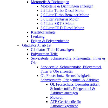
Motorteile & Dichtungen
Motorteile & Dichtungen anzeigen
2,2 Liter Turbo Diesel Motor
2,0 Liter Turbo Benziner Motor
3,6 Liter Pentastar Motor
6,4 Liter SRT-8 Motor
3,0 Liter CRD Diesel Motor
Kraftstoffanlage
Lenkung
Felgen & Felgenzubehör
Gladiator JT ab 19
Gladiator JT ab 19 anzeigen
Polyurethan Teile
Serviceteile, Schmierstoffe, Pflegemittel, Filter &
Öle
Serviceteile, Schmierstoffe, Pflegemittel,
Filter & Öle anzeigen
Öl, Frostschutz, Bremslüssigkeit,
Schmierstoffe, Pflegemittel & Additive
Öl, Frostschutz, Bremslüssigkeit,
Schmierstoffe, Pflegemittel &
Additive anzeigen
Motoröl
ATF Getriebeöle für
Automatikgetriebe