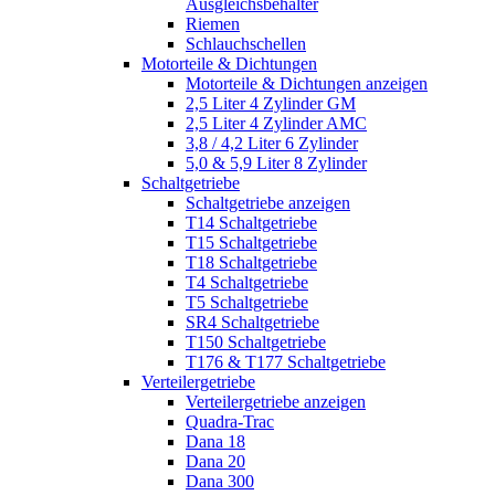
Ausgleichsbehälter
Riemen
Schlauchschellen
Motorteile & Dichtungen
Motorteile & Dichtungen anzeigen
2,5 Liter 4 Zylinder GM
2,5 Liter 4 Zylinder AMC
3,8 / 4,2 Liter 6 Zylinder
5,0 & 5,9 Liter 8 Zylinder
Schaltgetriebe
Schaltgetriebe anzeigen
T14 Schaltgetriebe
T15 Schaltgetriebe
T18 Schaltgetriebe
T4 Schaltgetriebe
T5 Schaltgetriebe
SR4 Schaltgetriebe
T150 Schaltgetriebe
T176 & T177 Schaltgetriebe
Verteilergetriebe
Verteilergetriebe anzeigen
Quadra-Trac
Dana 18
Dana 20
Dana 300