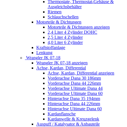
Thermostate, Thermostat-Gehäuse &
Ausgleichsbehälter
Riemen
Schlauchschellen
Motorteile & Dichtungen
Motorteile & Dichtungen anzeigen
2,4 Liter 4 Zylinder DOHC
2,5 Liter 4 Zylinder
4,0 Liter 6 Zylinder
Kraftstoffanlage
Lenkung
Wrangler JK 07-18
Wrangler JK 07-18 anzeigen
Achse, Kardan, Differential
Achse, Kardan, Differential anzeigen
Vorderachse Dana 30 186mm
Vorderachse Dana 44 226mm
Vorderachse Ultimate Dana 44
Vorderachse Ultimate Dana 60
Hinterachse Dana 35 194mm
Hinterachse Dana 44 226mm
Hinterachse Ultimate Dana 60
Kardanflansche
Kardanwelle & Kreuzgelenk
Auspuff / Katalysator & Anbauteile