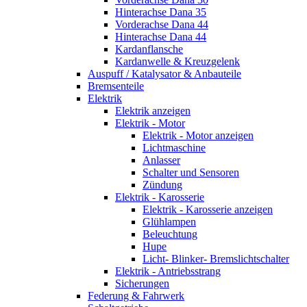
Hinterachse Dana 35
Vorderachse Dana 44
Hinterachse Dana 44
Kardanflansche
Kardanwelle & Kreuzgelenk
Auspuff / Katalysator & Anbauteile
Bremsenteile
Elektrik
Elektrik anzeigen
Elektrik - Motor
Elektrik - Motor anzeigen
Lichtmaschine
Anlasser
Schalter und Sensoren
Zündung
Elektrik - Karosserie
Elektrik - Karosserie anzeigen
Glühlampen
Beleuchtung
Hupe
Licht- Blinker- Bremslichtschalter
Elektrik - Antriebsstrang
Sicherungen
Federung & Fahrwerk