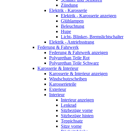
Zündung
Elektrik - Karosserie
Elektrik - Karosserie anzeigen
Glühlampen
Beleuchtung
Hupe
Licht- Blinker- Bremslichtschalter
Elektrik - Antriebsstrang
Federung & Fahrwerk
Federung & Fahrwerk anzeigen
Polyurethan Teile Rot
Polyurethan Teile Schwarz
Karosserie & Interieur
Karosserie & Interieur anzeigen
Windschutzscheiben
Karosserieteile
Exterieur
Interieur
Interieur anzeigen
Lenkrad
Sitzbezüge vorne
Sitzbezüge hinten
Teppichsatz
Sitze vorne