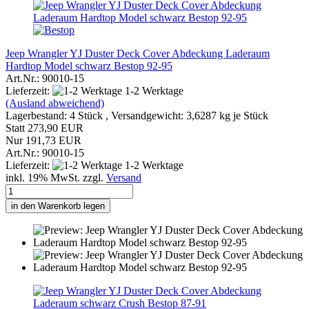
Jeep Wrangler YJ Duster Deck Cover Abdeckung Laderaum
Hardtop Model schwarz Bestop 92-95
Art.Nr.: 90010-15
Lieferzeit:
1-2 Werktage
(Ausland abweichend)
Lagerbestand: 4 Stück , Versandgewicht:
3,6287
kg je Stück
Statt 273,90 EUR
Nur 191,73 EUR
Art.Nr.: 90010-15
Lieferzeit:
1-2 Werktage
inkl. 19% MwSt. zzgl.
Versand
in den Warenkorb legen