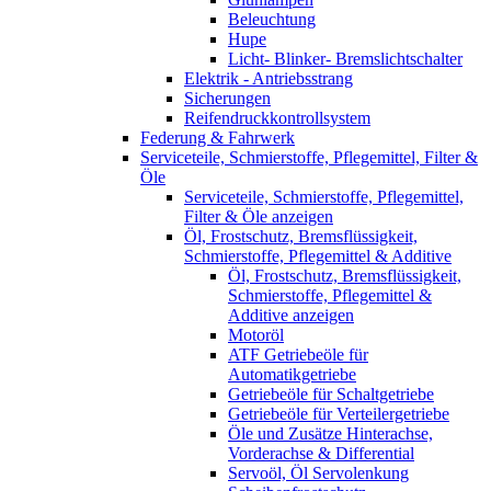
Beleuchtung
Hupe
Licht- Blinker- Bremslichtschalter
Elektrik - Antriebsstrang
Sicherungen
Reifendruckkontrollsystem
Federung & Fahrwerk
Serviceteile, Schmierstoffe, Pflegemittel, Filter &
Öle
Serviceteile, Schmierstoffe, Pflegemittel,
Filter & Öle anzeigen
Öl, Frostschutz, Bremsflüssigkeit,
Schmierstoffe, Pflegemittel & Additive
Öl, Frostschutz, Bremsflüssigkeit,
Schmierstoffe, Pflegemittel &
Additive anzeigen
Motoröl
ATF Getriebeöle für
Automatikgetriebe
Getriebeöle für Schaltgetriebe
Getriebeöle für Verteilergetriebe
Öle und Zusätze Hinterachse,
Vorderachse & Differential
Servoöl, Öl Servolenkung