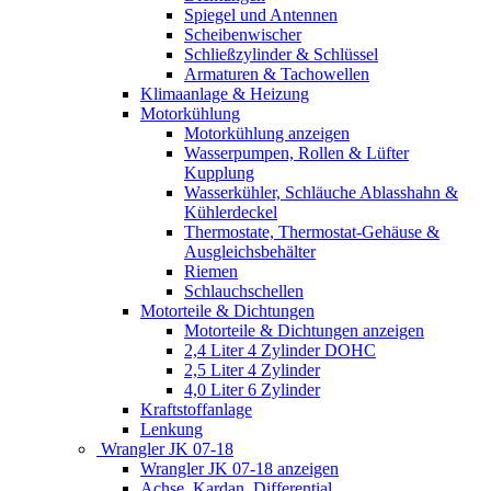
Spiegel und Antennen
Scheibenwischer
Schließzylinder & Schlüssel
Armaturen & Tachowellen
Klimaanlage & Heizung
Motorkühlung
Motorkühlung anzeigen
Wasserpumpen, Rollen & Lüfter
Kupplung
Wasserkühler, Schläuche Ablasshahn &
Kühlerdeckel
Thermostate, Thermostat-Gehäuse &
Ausgleichsbehälter
Riemen
Schlauchschellen
Motorteile & Dichtungen
Motorteile & Dichtungen anzeigen
2,4 Liter 4 Zylinder DOHC
2,5 Liter 4 Zylinder
4,0 Liter 6 Zylinder
Kraftstoffanlage
Lenkung
Wrangler JK 07-18
Wrangler JK 07-18 anzeigen
Achse, Kardan, Differential