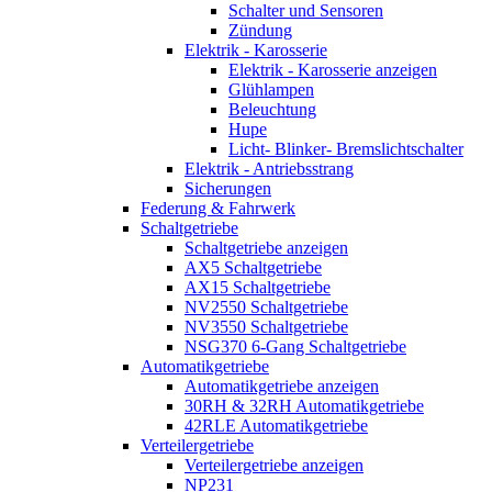
Schalter und Sensoren
Zündung
Elektrik - Karosserie
Elektrik - Karosserie anzeigen
Glühlampen
Beleuchtung
Hupe
Licht- Blinker- Bremslichtschalter
Elektrik - Antriebsstrang
Sicherungen
Federung & Fahrwerk
Schaltgetriebe
Schaltgetriebe anzeigen
AX5 Schaltgetriebe
AX15 Schaltgetriebe
NV2550 Schaltgetriebe
NV3550 Schaltgetriebe
NSG370 6-Gang Schaltgetriebe
Automatikgetriebe
Automatikgetriebe anzeigen
30RH & 32RH Automatikgetriebe
42RLE Automatikgetriebe
Verteilergetriebe
Verteilergetriebe anzeigen
NP231