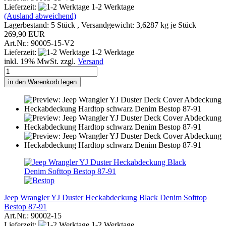
Lieferzeit:
1-2 Werktage
(Ausland abweichend)
Lagerbestand: 5 Stück , Versandgewicht:
3,6287
kg je Stück
269,90 EUR
Art.Nr.: 90005-15-V2
Lieferzeit:
1-2 Werktage
inkl. 19% MwSt. zzgl.
Versand
in den Warenkorb legen
Jeep Wrangler YJ Duster Heckabdeckung Black Denim Softtop
Bestop 87-91
Art.Nr.: 90002-15
Lieferzeit:
1-2 Werktage