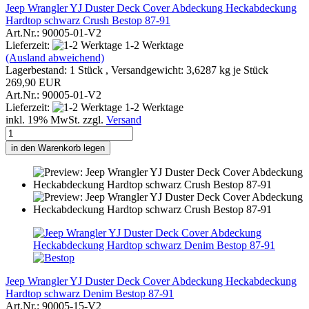
Jeep Wrangler YJ Duster Deck Cover Abdeckung Heckabdeckung
Hardtop schwarz Crush Bestop 87-91
Art.Nr.: 90005-01-V2
Lieferzeit:
1-2 Werktage
(Ausland abweichend)
Lagerbestand: 1 Stück , Versandgewicht:
3,6287
kg je Stück
269,90 EUR
Art.Nr.: 90005-01-V2
Lieferzeit:
1-2 Werktage
inkl. 19% MwSt. zzgl.
Versand
in den Warenkorb legen
Jeep Wrangler YJ Duster Deck Cover Abdeckung Heckabdeckung
Hardtop schwarz Denim Bestop 87-91
Art.Nr.: 90005-15-V2