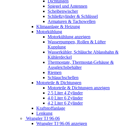
Dichtungen
Spiegel und Antennen
Scheibenwischer
Schließzylinder & Schlüssel
Armaturen & Tachowellen
Klimaanlage & Heizung
Motorkühlung
Motorkühlung anzeigen
Wasserpumpen, Rollen & Lüfter
Kupplung
Wasserkühler, Schläuche Ablasshahn &
Kühlerdeckel
Thermostate, Thermostat-Gehäuse &
Ausgleichsbehälter
Riemen
Schlauchschellen
Motorteile & Dichtungen
Motorteile & Dichtungen anzeigen
2,5 Liter 4 Zylinder
4,0 Liter 6 Zylinder
4,2 Liter 6 Zylinder
Kraftstoffanlage
Lenkung
Wrangler TJ 96-06
Wrangler TJ 96-06 anzeigen