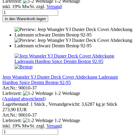
Lieferzeit:
1-2 Werktage
inkl. 19% MwSt. zzgl.
Versand
in den Warenkorb legen
Jeep Wrangler YJ Duster Deck Cover Abdeckung Laderaum
Hardtop Spice Denim Bestop 92-95
Art.Nr.: 90010-37
Lieferzeit:
1-2 Werktage
(Ausland abweichend)
Lagerbestand: 1 Stück , Versandgewicht:
3,6287
kg je Stück
273,90 EUR
Art.Nr.: 90010-37
Lieferzeit:
1-2 Werktage
inkl. 19% MwSt. zzgl.
Versand