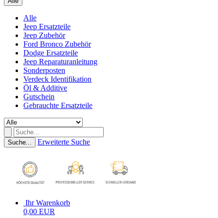
Alle
Alle
Jeep Ersatzteile
Jeep Zubehör
Ford Bronco Zubehör
Dodge Ersatzteile
Jeep Reparaturanleitung
Sonderposten
Verdeck Identifikation
Öl & Additive
Gutschein
Gebrauchte Ersatzteile
Erweiterte Suche
Suche...
Ihr Warenkorb
0,00 EUR