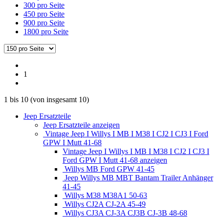
300 pro Seite
450 pro Seite
900 pro Seite
1800 pro Seite
1
1
bis
10
(von insgesamt
10
)
Jeep Ersatzteile
Jeep Ersatzteile anzeigen
Vintage Jeep I Willys I MB I M38 I CJ2 I CJ3 I Ford
GPW I Mutt 41-68
Vintage Jeep I Willys I MB I M38 I CJ2 I CJ3 I
Ford GPW I Mutt 41-68 anzeigen
Willys MB Ford GPW 41-45
Jeep Willys MB MBT Bantam Trailer Anhänger
41-45
Willys M38 M38A1 50-63
Willys CJ2A CJ-2A 45-49
Willys CJ3A CJ-3A CJ3B CJ-3B 48-68