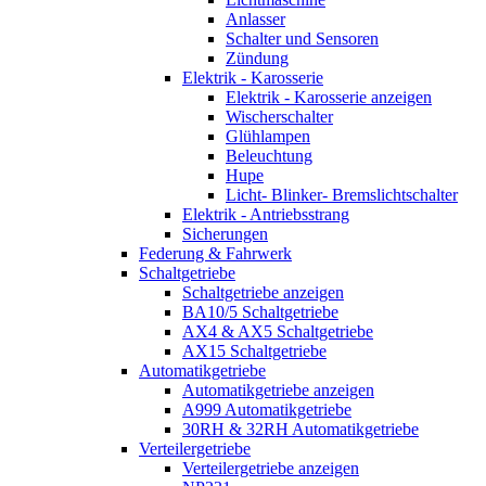
Anlasser
Schalter und Sensoren
Zündung
Elektrik - Karosserie
Elektrik - Karosserie anzeigen
Wischerschalter
Glühlampen
Beleuchtung
Hupe
Licht- Blinker- Bremslichtschalter
Elektrik - Antriebsstrang
Sicherungen
Federung & Fahrwerk
Schaltgetriebe
Schaltgetriebe anzeigen
BA10/5 Schaltgetriebe
AX4 & AX5 Schaltgetriebe
AX15 Schaltgetriebe
Automatikgetriebe
Automatikgetriebe anzeigen
A999 Automatikgetriebe
30RH & 32RH Automatikgetriebe
Verteilergetriebe
Verteilergetriebe anzeigen