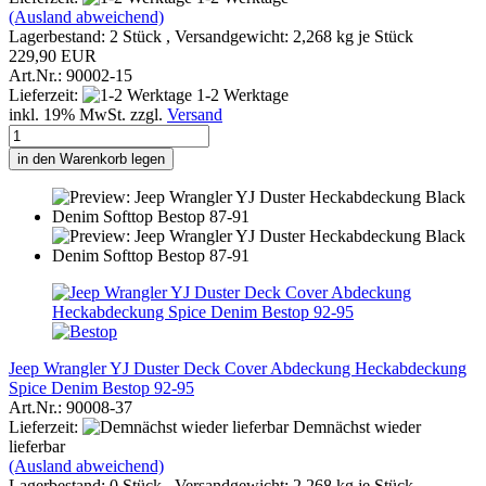
(Ausland abweichend)
Lagerbestand: 2 Stück , Versandgewicht:
2,268
kg je Stück
229,90 EUR
Art.Nr.: 90002-15
Lieferzeit:
1-2 Werktage
inkl. 19% MwSt. zzgl.
Versand
in den Warenkorb legen
Jeep Wrangler YJ Duster Deck Cover Abdeckung Heckabdeckung
Spice Denim Bestop 92-95
Art.Nr.: 90008-37
Lieferzeit:
Demnächst wieder
lieferbar
(Ausland abweichend)
Lagerbestand: 0 Stück , Versandgewicht:
2,268
kg je Stück