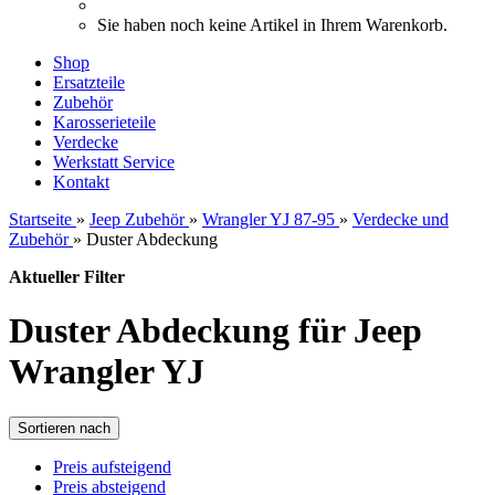
Sie haben noch keine Artikel in Ihrem Warenkorb.
Shop
Ersatzteile
Zubehör
Karosserieteile
Verdecke
Werkstatt Service
Kontakt
Startseite
»
Jeep Zubehör
»
Wrangler YJ 87-95
»
Verdecke und
Zubehör
»
Duster Abdeckung
Aktueller Filter
Duster Abdeckung für Jeep
Wrangler YJ
Sortieren nach
Preis aufsteigend
Preis absteigend