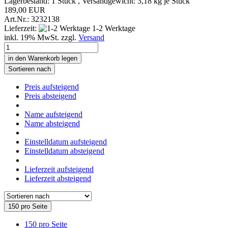
Lagerbestand: 1 Stück , Versandgewicht:
3,18
kg je Stück
189,00 EUR
Art.Nr.: 3232138
Lieferzeit:
1-2 Werktage
inkl. 19% MwSt. zzgl.
Versand
in den Warenkorb legen
Sortieren nach
Preis aufsteigend
Preis absteigend
Name aufsteigend
Name absteigend
Einstelldatum aufsteigend
Einstelldatum absteigend
Lieferzeit aufsteigend
Lieferzeit absteigend
150 pro Seite
150 pro Seite