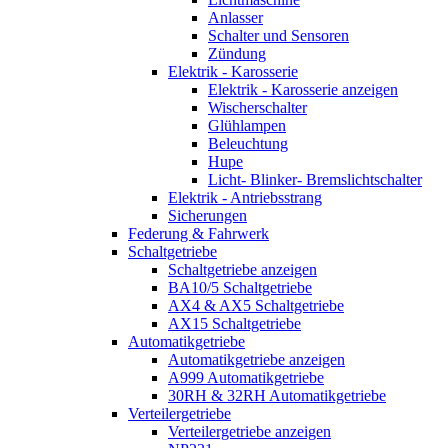
Anlasser
Schalter und Sensoren
Zündung
Elektrik - Karosserie
Elektrik - Karosserie anzeigen
Wischerschalter
Glühlampen
Beleuchtung
Hupe
Licht- Blinker- Bremslichtschalter
Elektrik - Antriebsstrang
Sicherungen
Federung & Fahrwerk
Schaltgetriebe
Schaltgetriebe anzeigen
BA10/5 Schaltgetriebe
AX4 & AX5 Schaltgetriebe
AX15 Schaltgetriebe
Automatikgetriebe
Automatikgetriebe anzeigen
A999 Automatikgetriebe
30RH & 32RH Automatikgetriebe
Verteilergetriebe
Verteilergetriebe anzeigen