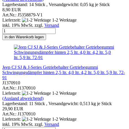
Lagerbestand: 14 Stück , Versandgewicht:
0,05
kg je Stück
8,90 EUR
Art.Nr.: J5358879-V1
Lieferzeit:
1-2 Werktage
inkl. 19% MwSt. zzgl.
Versand
in den Warenkorb legen
Jeep CJ SJ & J-Series Getriebehalter Getriebegummi
Schwingungsdämpfer hinten 2,5 ltr. 4,0 ltr. 4,2 ltr. 5,0 ltr. 5,9 ltr. 72-
91
J1370910
Art.Nr.: J1370910
Lieferzeit:
1-2 Werktage
(Ausland abweichend)
Lagerbestand: 11 Stück , Versandgewicht:
0,513
kg je Stück
29,90 EUR
Art.Nr.: J1370910
Lieferzeit:
1-2 Werktage
inkl. 19% MwSt. zzgl.
Versand