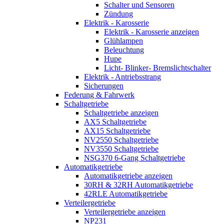
Schalter und Sensoren
Zündung
Elektrik - Karosserie
Elektrik - Karosserie anzeigen
Glühlampen
Beleuchtung
Hupe
Licht- Blinker- Bremslichtschalter
Elektrik - Antriebsstrang
Sicherungen
Federung & Fahrwerk
Schaltgetriebe
Schaltgetriebe anzeigen
AX5 Schaltgetriebe
AX15 Schaltgetriebe
NV2550 Schaltgetriebe
NV3550 Schaltgetriebe
NSG370 6-Gang Schaltgetriebe
Automatikgetriebe
Automatikgetriebe anzeigen
30RH & 32RH Automatikgetriebe
42RLE Automatikgetriebe
Verteilergetriebe
Verteilergetriebe anzeigen
NP231