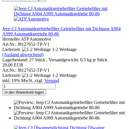
Jeep CJ Automatikgetriebefilter Getriebefilter mit Dichtung A904
A999 Automatikgetriebe 80-86
Hersteller ATP Automotive
Art.Nr.: J8127652-TP-V1
Lieferzeit:
1-2 Werktage
(Ausland abweichend)
Lagerbestand: 27 Stück , Versandgewicht:
0,5
kg je Stück
29,00 EUR
Art.Nr.: J8127652-TP-V1
Lieferzeit:
1-2 Werktage
inkl. 19% MwSt. zzgl.
Versand
in den Warenkorb legen