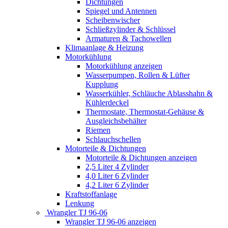
Dichtungen
Spiegel und Antennen
Scheibenwischer
Schließzylinder & Schlüssel
Armaturen & Tachowellen
Klimaanlage & Heizung
Motorkühlung
Motorkühlung anzeigen
Wasserpumpen, Rollen & Lüfter
Kupplung
Wasserkühler, Schläuche Ablasshahn &
Kühlerdeckel
Thermostate, Thermostat-Gehäuse &
Ausgleichsbehälter
Riemen
Schlauchschellen
Motorteile & Dichtungen
Motorteile & Dichtungen anzeigen
2,5 Liter 4 Zylinder
4,0 Liter 6 Zylinder
4,2 Liter 6 Zylinder
Kraftstoffanlage
Lenkung
Wrangler TJ 96-06
Wrangler TJ 96-06 anzeigen