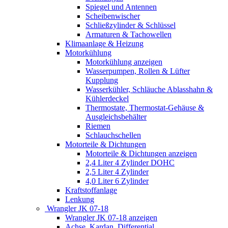
Spiegel und Antennen
Scheibenwischer
Schließzylinder & Schlüssel
Armaturen & Tachowellen
Klimaanlage & Heizung
Motorkühlung
Motorkühlung anzeigen
Wasserpumpen, Rollen & Lüfter
Kupplung
Wasserkühler, Schläuche Ablasshahn &
Kühlerdeckel
Thermostate, Thermostat-Gehäuse &
Ausgleichsbehälter
Riemen
Schlauchschellen
Motorteile & Dichtungen
Motorteile & Dichtungen anzeigen
2,4 Liter 4 Zylinder DOHC
2,5 Liter 4 Zylinder
4,0 Liter 6 Zylinder
Kraftstoffanlage
Lenkung
Wrangler JK 07-18
Wrangler JK 07-18 anzeigen
Achse, Kardan, Differential