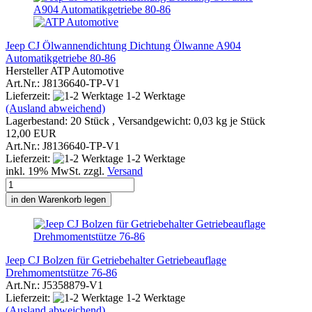
Jeep CJ Ölwannendichtung Dichtung Ölwanne A904
Automatikgetriebe 80-86
Hersteller ATP Automotive
Art.Nr.: J8136640-TP-V1
Lieferzeit:
1-2 Werktage
(Ausland abweichend)
Lagerbestand: 20 Stück , Versandgewicht:
0,03
kg je Stück
12,00 EUR
Art.Nr.: J8136640-TP-V1
Lieferzeit:
1-2 Werktage
inkl. 19% MwSt. zzgl.
Versand
in den Warenkorb legen
Jeep CJ Bolzen für Getriebehalter Getriebeauflage
Drehmomentstütze 76-86
Art.Nr.: J5358879-V1
Lieferzeit:
1-2 Werktage
(Ausland abweichend)