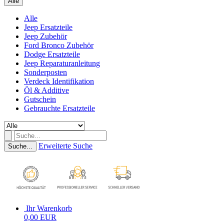
Alle
Alle
Jeep Ersatzteile
Jeep Zubehör
Ford Bronco Zubehör
Dodge Ersatzteile
Jeep Reparaturanleitung
Sonderposten
Verdeck Identifikation
Öl & Additive
Gutschein
Gebrauchte Ersatzteile
Erweiterte Suche
Suche...
Ihr Warenkorb
0,00 EUR