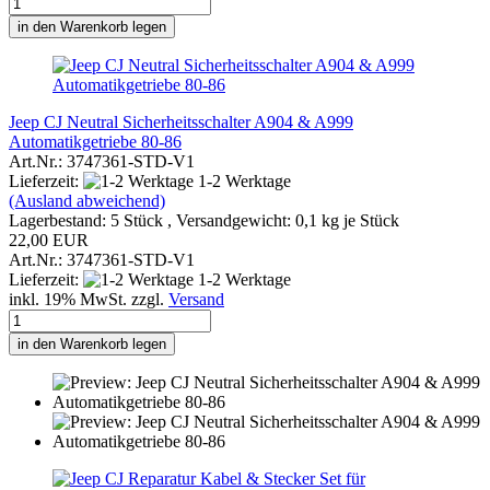
in den Warenkorb legen
Jeep CJ Neutral Sicherheitsschalter A904 & A999
Automatikgetriebe 80-86
Art.Nr.: 3747361-STD-V1
Lieferzeit:
1-2 Werktage
(Ausland abweichend)
Lagerbestand: 5 Stück , Versandgewicht:
0,1
kg je Stück
22,00 EUR
Art.Nr.: 3747361-STD-V1
Lieferzeit:
1-2 Werktage
inkl. 19% MwSt. zzgl.
Versand
in den Warenkorb legen