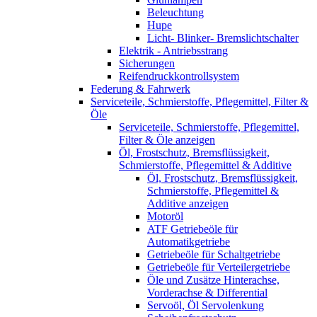
Beleuchtung
Hupe
Licht- Blinker- Bremslichtschalter
Elektrik - Antriebsstrang
Sicherungen
Reifendruckkontrollsystem
Federung & Fahrwerk
Serviceteile, Schmierstoffe, Pflegemittel, Filter &
Öle
Serviceteile, Schmierstoffe, Pflegemittel,
Filter & Öle anzeigen
Öl, Frostschutz, Bremsflüssigkeit,
Schmierstoffe, Pflegemittel & Additive
Öl, Frostschutz, Bremsflüssigkeit,
Schmierstoffe, Pflegemittel &
Additive anzeigen
Motoröl
ATF Getriebeöle für
Automatikgetriebe
Getriebeöle für Schaltgetriebe
Getriebeöle für Verteilergetriebe
Öle und Zusätze Hinterachse,
Vorderachse & Differential
Servoöl, Öl Servolenkung