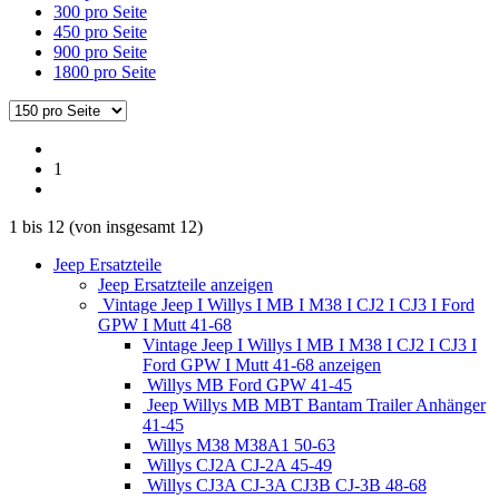
300 pro Seite
450 pro Seite
900 pro Seite
1800 pro Seite
1
1
bis
12
(von insgesamt
12
)
Jeep Ersatzteile
Jeep Ersatzteile anzeigen
Vintage Jeep I Willys I MB I M38 I CJ2 I CJ3 I Ford
GPW I Mutt 41-68
Vintage Jeep I Willys I MB I M38 I CJ2 I CJ3 I
Ford GPW I Mutt 41-68 anzeigen
Willys MB Ford GPW 41-45
Jeep Willys MB MBT Bantam Trailer Anhänger
41-45
Willys M38 M38A1 50-63
Willys CJ2A CJ-2A 45-49
Willys CJ3A CJ-3A CJ3B CJ-3B 48-68