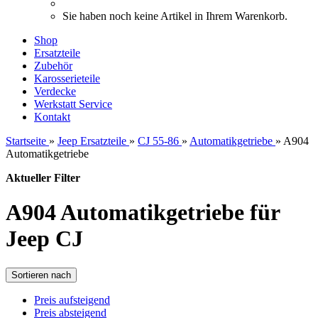
Sie haben noch keine Artikel in Ihrem Warenkorb.
Shop
Ersatzteile
Zubehör
Karosserieteile
Verdecke
Werkstatt Service
Kontakt
Startseite
»
Jeep Ersatzteile
»
CJ 55-86
»
Automatikgetriebe
»
A904
Automatikgetriebe
Aktueller Filter
A904 Automatikgetriebe für
Jeep CJ
Sortieren nach
Preis aufsteigend
Preis absteigend