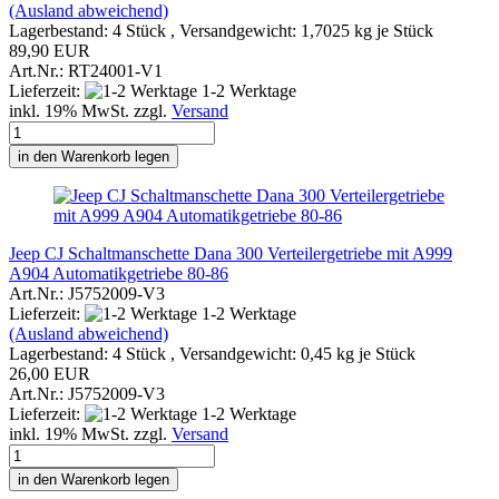
(Ausland abweichend)
Lagerbestand: 4 Stück , Versandgewicht:
1,7025
kg je Stück
89,90 EUR
Art.Nr.: RT24001-V1
Lieferzeit:
1-2 Werktage
inkl. 19% MwSt. zzgl.
Versand
in den Warenkorb legen
Jeep CJ Schaltmanschette Dana 300 Verteilergetriebe mit A999
A904 Automatikgetriebe 80-86
Art.Nr.: J5752009-V3
Lieferzeit:
1-2 Werktage
(Ausland abweichend)
Lagerbestand: 4 Stück , Versandgewicht:
0,45
kg je Stück
26,00 EUR
Art.Nr.: J5752009-V3
Lieferzeit:
1-2 Werktage
inkl. 19% MwSt. zzgl.
Versand
in den Warenkorb legen