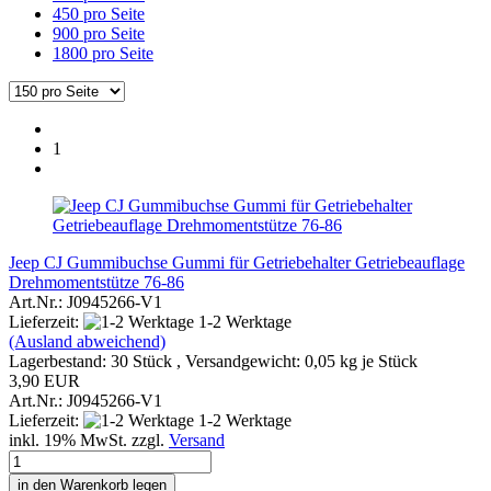
450 pro Seite
900 pro Seite
1800 pro Seite
1
Jeep CJ Gummibuchse Gummi für Getriebehalter Getriebeauflage
Drehmomentstütze 76-86
Art.Nr.: J0945266-V1
Lieferzeit:
1-2 Werktage
(Ausland abweichend)
Lagerbestand: 30 Stück , Versandgewicht:
0,05
kg je Stück
3,90 EUR
Art.Nr.: J0945266-V1
Lieferzeit:
1-2 Werktage
inkl. 19% MwSt. zzgl.
Versand
in den Warenkorb legen