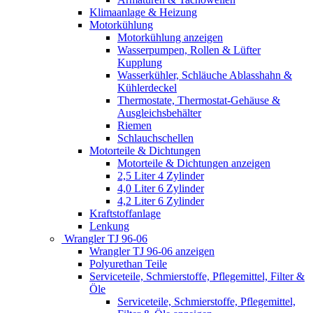
Klimaanlage & Heizung
Motorkühlung
Motorkühlung anzeigen
Wasserpumpen, Rollen & Lüfter
Kupplung
Wasserkühler, Schläuche Ablasshahn &
Kühlerdeckel
Thermostate, Thermostat-Gehäuse &
Ausgleichsbehälter
Riemen
Schlauchschellen
Motorteile & Dichtungen
Motorteile & Dichtungen anzeigen
2,5 Liter 4 Zylinder
4,0 Liter 6 Zylinder
4,2 Liter 6 Zylinder
Kraftstoffanlage
Lenkung
Wrangler TJ 96-06
Wrangler TJ 96-06 anzeigen
Polyurethan Teile
Serviceteile, Schmierstoffe, Pflegemittel, Filter &
Öle
Serviceteile, Schmierstoffe, Pflegemittel,