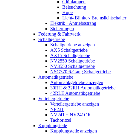
Glühlampen
Beleuchtung
Hupe
Licht- Blinker- Bremslichtschalter
Elektrik - Antriebsstrang
Sicherungen
Federung & Fahrwerk
Schaltgetriebe
Schaltgetriebe anzeigen
AX5 Schaltgetriebe
AX15 Schaltgetriebe
NV2550 Schaltgetriebe
NV3550 Schaltgetriebe
NSG370 6-Gang Schaltgetriebe
Automatikgetriebe
Automatikgetriebe anzeigen
30RH & 32RH Automatikgetriebe
42RLE Automatikgetriebe
Verteilergetriebe
Verteilergetriebe anzeigen
NP231
NV241 + NV241OR
Tachoritzel
Kupplungsteile
Kupplungsteile anzeigen