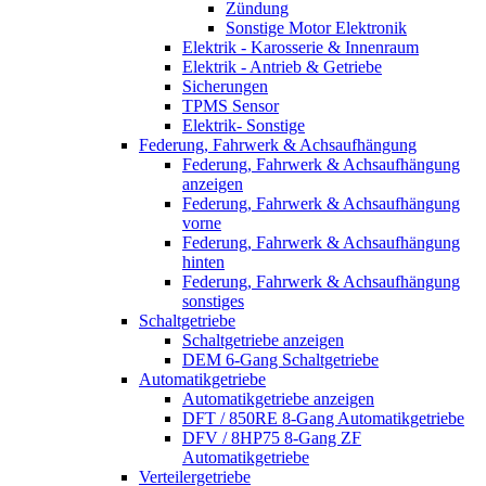
Zündung
Sonstige Motor Elektronik
Elektrik - Karosserie & Innenraum
Elektrik - Antrieb & Getriebe
Sicherungen
TPMS Sensor
Elektrik- Sonstige
Federung, Fahrwerk & Achsaufhängung
Federung, Fahrwerk & Achsaufhängung
anzeigen
Federung, Fahrwerk & Achsaufhängung
vorne
Federung, Fahrwerk & Achsaufhängung
hinten
Federung, Fahrwerk & Achsaufhängung
sonstiges
Schaltgetriebe
Schaltgetriebe anzeigen
DEM 6-Gang Schaltgetriebe
Automatikgetriebe
Automatikgetriebe anzeigen
DFT / 850RE 8-Gang Automatikgetriebe
DFV / 8HP75 8-Gang ZF
Automatikgetriebe
Verteilergetriebe