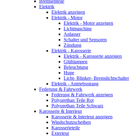
Bremsenteile
Elektrik
Elektrik anzeigen
Elektrik - Motor
Elektrik - Motor anzeigen
Lichtmaschine
Anlasser
Schalter und Sensoren
Zündung
Elektrik - Karosserie
Elektrik - Karosserie anzeigen
Glühlampen
Beleuchtung
Hupe
Licht- Blinker- Bremslichtschalter
Elektrik - Antriebsstrang
Federung & Fahrwerk
Federung & Fahrwerk anzeigen
Polyurethan Teile Rot
Polyurethan Teile Schwarz
Karosserie & Interieur
Karosserie & Interieur anzeigen
Windschutzscheiben
Karosserieteile
Exterieur