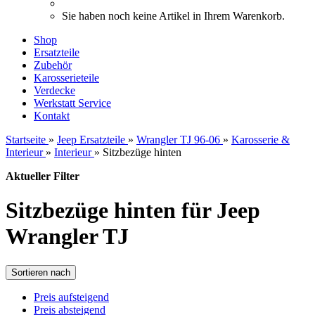
Sie haben noch keine Artikel in Ihrem Warenkorb.
Shop
Ersatzteile
Zubehör
Karosserieteile
Verdecke
Werkstatt Service
Kontakt
Startseite
»
Jeep Ersatzteile
»
Wrangler TJ 96-06
»
Karosserie &
Interieur
»
Interieur
»
Sitzbezüge hinten
Aktueller Filter
Sitzbezüge hinten für Jeep
Wrangler TJ
Sortieren nach
Preis aufsteigend
Preis absteigend