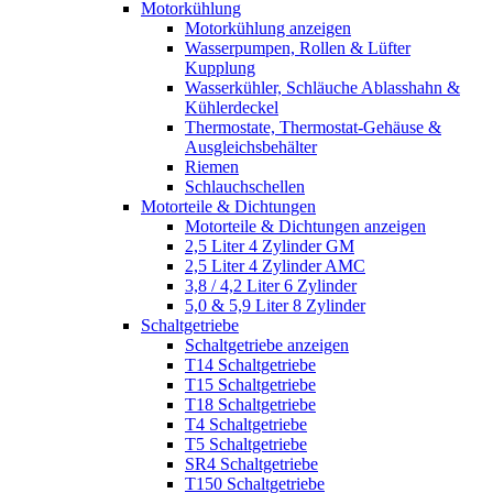
Motorkühlung
Motorkühlung anzeigen
Wasserpumpen, Rollen & Lüfter
Kupplung
Wasserkühler, Schläuche Ablasshahn &
Kühlerdeckel
Thermostate, Thermostat-Gehäuse &
Ausgleichsbehälter
Riemen
Schlauchschellen
Motorteile & Dichtungen
Motorteile & Dichtungen anzeigen
2,5 Liter 4 Zylinder GM
2,5 Liter 4 Zylinder AMC
3,8 / 4,2 Liter 6 Zylinder
5,0 & 5,9 Liter 8 Zylinder
Schaltgetriebe
Schaltgetriebe anzeigen
T14 Schaltgetriebe
T15 Schaltgetriebe
T18 Schaltgetriebe
T4 Schaltgetriebe
T5 Schaltgetriebe
SR4 Schaltgetriebe
T150 Schaltgetriebe