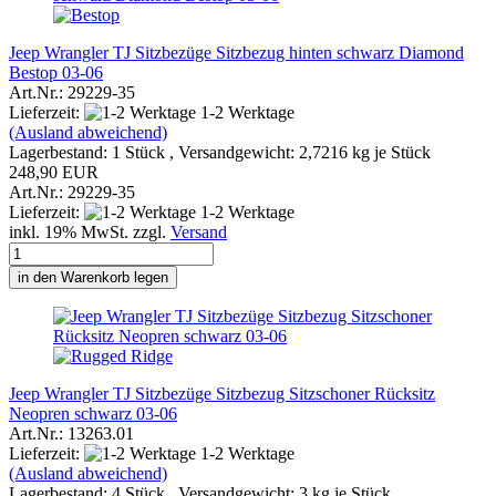
Jeep Wrangler TJ Sitzbezüge Sitzbezug hinten schwarz Diamond
Bestop 03-06
Art.Nr.: 29229-35
Lieferzeit:
1-2 Werktage
(Ausland abweichend)
Lagerbestand: 1 Stück , Versandgewicht:
2,7216
kg je Stück
248,90 EUR
Art.Nr.: 29229-35
Lieferzeit:
1-2 Werktage
inkl. 19% MwSt. zzgl.
Versand
in den Warenkorb legen
Jeep Wrangler TJ Sitzbezüge Sitzbezug Sitzschoner Rücksitz
Neopren schwarz 03-06
Art.Nr.: 13263.01
Lieferzeit:
1-2 Werktage
(Ausland abweichend)
Lagerbestand: 4 Stück , Versandgewicht:
3
kg je Stück