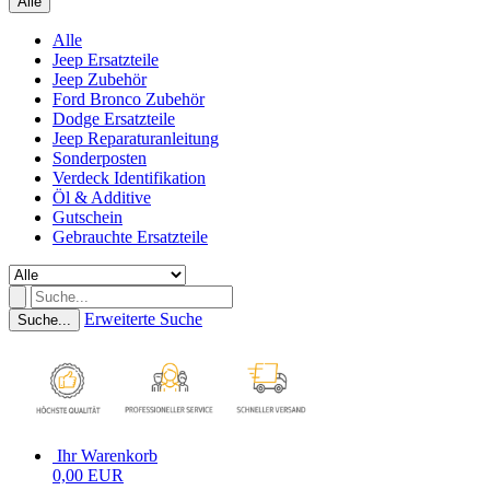
Alle
Alle
Jeep Ersatzteile
Jeep Zubehör
Ford Bronco Zubehör
Dodge Ersatzteile
Jeep Reparaturanleitung
Sonderposten
Verdeck Identifikation
Öl & Additive
Gutschein
Gebrauchte Ersatzteile
Erweiterte Suche
Suche...
Ihr Warenkorb
0,00 EUR