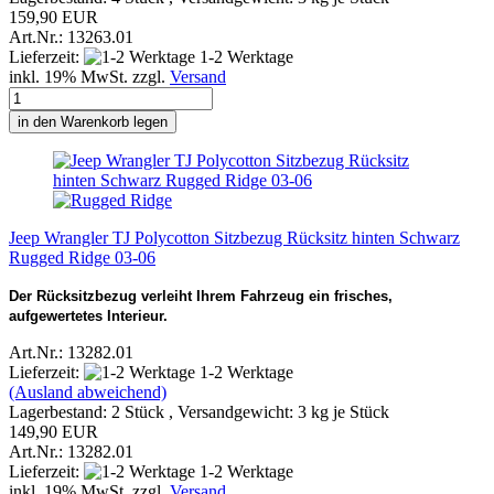
159,90 EUR
Art.Nr.: 13263.01
Lieferzeit:
1-2 Werktage
inkl. 19% MwSt. zzgl.
Versand
in den Warenkorb legen
Jeep Wrangler TJ Polycotton Sitzbezug Rücksitz hinten Schwarz
Rugged Ridge 03-06
Der Rücksitzbezug verleiht Ihrem Fahrzeug ein frisches,
aufgewertetes Interieur.
Art.Nr.: 13282.01
Lieferzeit:
1-2 Werktage
(Ausland abweichend)
Lagerbestand: 2 Stück , Versandgewicht:
3
kg je Stück
149,90 EUR
Art.Nr.: 13282.01
Lieferzeit:
1-2 Werktage
inkl. 19% MwSt. zzgl.
Versand