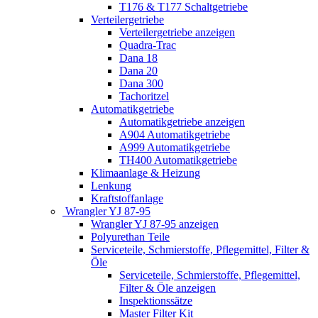
T176 & T177 Schaltgetriebe
Verteilergetriebe
Verteilergetriebe anzeigen
Quadra-Trac
Dana 18
Dana 20
Dana 300
Tachoritzel
Automatikgetriebe
Automatikgetriebe anzeigen
A904 Automatikgetriebe
A999 Automatikgetriebe
TH400 Automatikgetriebe
Klimaanlage & Heizung
Lenkung
Kraftstoffanlage
Wrangler YJ 87-95
Wrangler YJ 87-95 anzeigen
Polyurethan Teile
Serviceteile, Schmierstoffe, Pflegemittel, Filter &
Öle
Serviceteile, Schmierstoffe, Pflegemittel,
Filter & Öle anzeigen
Inspektionssätze
Master Filter Kit