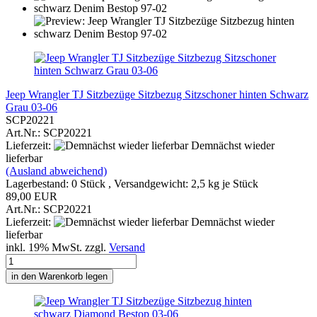
Jeep Wrangler TJ Sitzbezüge Sitzbezug Sitzschoner hinten Schwarz
Grau 03-06
SCP20221
Art.Nr.: SCP20221
Lieferzeit:
Demnächst wieder
lieferbar
(Ausland abweichend)
Lagerbestand: 0 Stück , Versandgewicht:
2,5
kg je Stück
89,00 EUR
Art.Nr.: SCP20221
Lieferzeit:
Demnächst wieder
lieferbar
inkl. 19% MwSt. zzgl.
Versand
in den Warenkorb legen