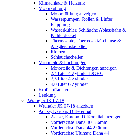
Klimaanlage & Heizung
Motorkühlung
Motorkühlung anzeigen
Wasserpumpen, Rollen & Lüfter
Kupplung
Wasserkühler, Schläuche Ablasshahn &
Kühlerdeckel
Thermostate, Thermostat-Gehäuse &
Ausgleichsbehälter
Riemen
Schlauchschellen
Motorteile & Dichtungen
Motorteile & Dichtungen anzeigen
2,4 Liter 4 Zylinder DOHC
2,5 Liter 4 Zylinder
4,0 Liter 6 Zylinder
Kraftstoffanlage
Lenkung
Wrangler JK 07-18
Wrangler JK 07-18 anzeigen
Achse, Kardan, Differential
Achse, Kardan, Differential anzeigen
Vorderachse Dana 30 186mm
Vorderachse Dana 44 226mm
Vorderachse Ultimate Dana 44