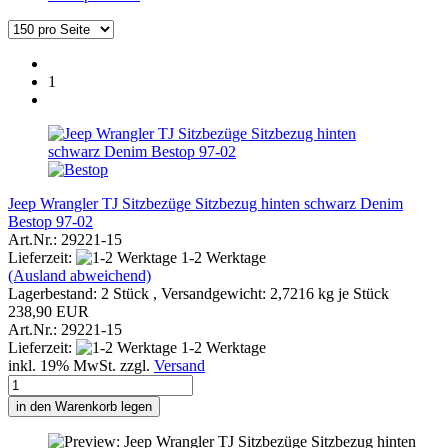
1
Jeep Wrangler TJ Sitzbezüge Sitzbezug hinten schwarz Denim
Bestop 97-02
Art.Nr.: 29221-15
Lieferzeit:
1-2 Werktage
(Ausland abweichend)
Lagerbestand: 2 Stück , Versandgewicht:
2,7216
kg je Stück
238,90 EUR
Art.Nr.: 29221-15
Lieferzeit:
1-2 Werktage
inkl. 19% MwSt. zzgl.
Versand
in den Warenkorb legen