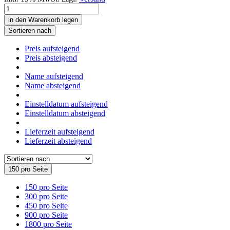
in den Warenkorb legen
Sortieren nach
Preis aufsteigend
Preis absteigend
Name aufsteigend
Name absteigend
Einstelldatum aufsteigend
Einstelldatum absteigend
Lieferzeit aufsteigend
Lieferzeit absteigend
150 pro Seite
150 pro Seite
300 pro Seite
450 pro Seite
900 pro Seite
1800 pro Seite