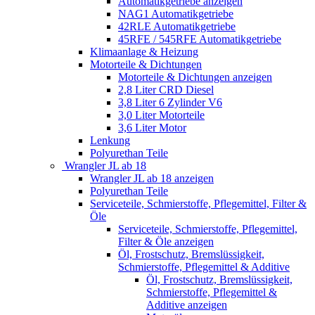
Automatikgetriebe anzeigen
NAG1 Automatikgetriebe
42RLE Automatikgetriebe
45RFE / 545RFE Automatikgetriebe
Klimaanlage & Heizung
Motorteile & Dichtungen
Motorteile & Dichtungen anzeigen
2,8 Liter CRD Diesel
3,8 Liter 6 Zylinder V6
3,0 Liter Motorteile
3,6 Liter Motor
Lenkung
Polyurethan Teile
Wrangler JL ab 18
Wrangler JL ab 18 anzeigen
Polyurethan Teile
Serviceteile, Schmierstoffe, Pflegemittel, Filter &
Öle
Serviceteile, Schmierstoffe, Pflegemittel,
Filter & Öle anzeigen
Öl, Frostschutz, Bremslüssigkeit,
Schmierstoffe, Pflegemittel & Additive
Öl, Frostschutz, Bremslüssigkeit,
Schmierstoffe, Pflegemittel &
Additive anzeigen