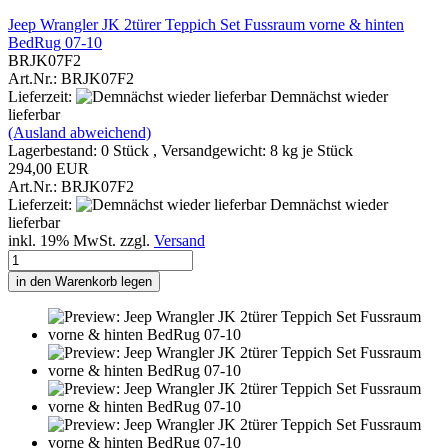
Jeep Wrangler JK 2türer Teppich Set Fussraum vorne & hinten
BedRug 07-10
BRJK07F2
Art.Nr.: BRJK07F2
Lieferzeit:
Demnächst wieder
lieferbar
(Ausland abweichend)
Lagerbestand: 0 Stück , Versandgewicht:
8
kg je Stück
294,00 EUR
Art.Nr.: BRJK07F2
Lieferzeit:
Demnächst wieder
lieferbar
inkl. 19% MwSt. zzgl.
Versand
in den Warenkorb legen