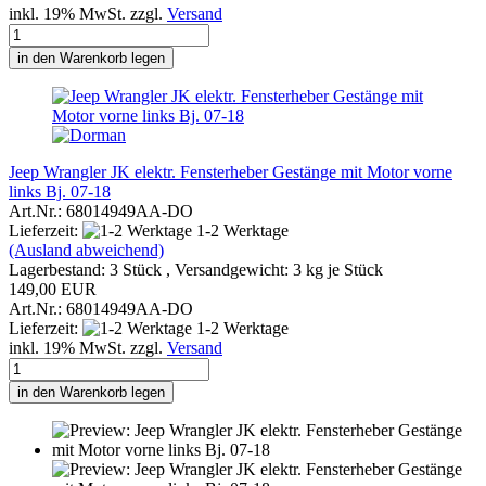
inkl. 19% MwSt. zzgl.
Versand
in den Warenkorb legen
Jeep Wrangler JK elektr. Fensterheber Gestänge mit Motor vorne
links Bj. 07-18
Art.Nr.: 68014949AA-DO
Lieferzeit:
1-2 Werktage
(Ausland abweichend)
Lagerbestand: 3 Stück , Versandgewicht:
3
kg je Stück
149,00 EUR
Art.Nr.: 68014949AA-DO
Lieferzeit:
1-2 Werktage
inkl. 19% MwSt. zzgl.
Versand
in den Warenkorb legen