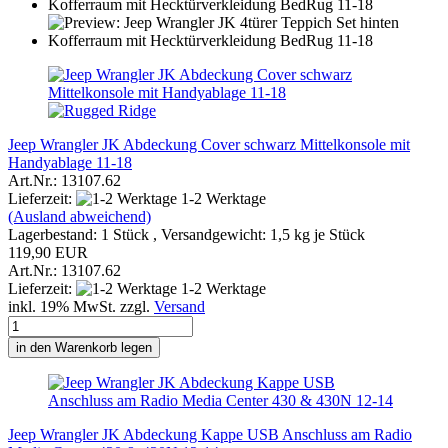
Jeep Wrangler JK Abdeckung Cover schwarz Mittelkonsole mit
Handyablage 11-18
Art.Nr.: 13107.62
Lieferzeit:
1-2 Werktage
(Ausland abweichend)
Lagerbestand: 1 Stück , Versandgewicht:
1,5
kg je Stück
119,90 EUR
Art.Nr.: 13107.62
Lieferzeit:
1-2 Werktage
inkl. 19% MwSt. zzgl.
Versand
in den Warenkorb legen
Jeep Wrangler JK Abdeckung Kappe USB Anschluss am Radio