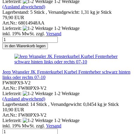
Lieferzeit:
1-2 Werktage
(Ausland abweichend)
Lagerbestand: 5 Stück , Versandgewicht:
1,31
kg je Stück
79,90 EUR
Art.Nr.: 68014948AA
Lieferzeit:
1-2 Werktage
inkl. 19% MwSt. zzgl.
Versand
in den Warenkorb legen
Jeep Wrangler JK Fensterkurbel Kurbel Fenterheber schwarz hinten
links oder rechts 07-10
FW80PX9-V2
Art.Nr.: FW80PX9-V2
Lieferzeit:
1-2 Werktage
(Ausland abweichend)
Lagerbestand: 14 Stück , Versandgewicht:
0,0454
kg je Stück
10,90 EUR
Art.Nr.: FW80PX9-V2
Lieferzeit:
1-2 Werktage
inkl. 19% MwSt. zzgl.
Versand