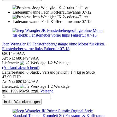
Jeep Wrangler JK Fensterhebergestänge ohne Motor für elektr.
Fensterheber vorne links Fahrertür 07-18
68014949AA
Art.Nr.: 68014949AA
Lieferzeit:
1-2 Werktage
(Ausland abweichend)
Lagerbestand: 6 Stück , Versandgewicht:
1,4
kg je Stück
47,90 EUR
Art.Nr.: 68014949AA
Lieferzeit:
1-2 Werktage
inkl. 19% MwSt. zzgl.
Versand
in den Warenkorb legen