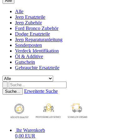
Alle
Alle
Jeep Ersatzteile
Jeep Zubehör
Ford Bronco Zubehör
Dodge Ersatzteile
Jeep Reparaturanleitung
Sonderposten
Verdeck Identifikation
Öl & Additive
Gutschein
Gebrauchte Ersatzteile
Erweiterte Suche
Suche...
Ihr Warenkorb
0,00 EUR