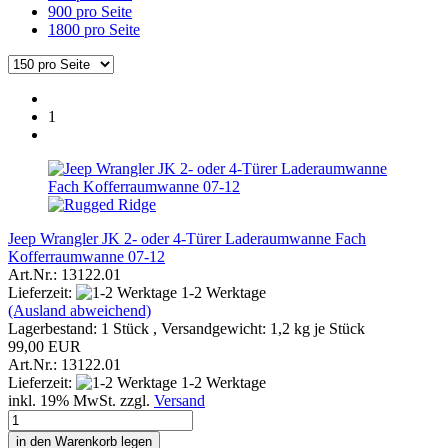
900 pro Seite
1800 pro Seite
1
Jeep Wrangler JK 2- oder 4-Türer Laderaumwanne Fach
Kofferraumwanne 07-12
Art.Nr.: 13122.01
Lieferzeit:
1-2 Werktage
(Ausland abweichend)
Lagerbestand: 1 Stück , Versandgewicht:
1,2
kg je Stück
99,00 EUR
Art.Nr.: 13122.01
Lieferzeit:
1-2 Werktage
inkl. 19% MwSt. zzgl.
Versand
in den Warenkorb legen