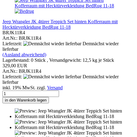
Jeep Wrangler JK 4türer Teppich Set hinten Kofferraum mit
Hecktürverkleidung BedRug 11-18
BRJK11R4
Art.Nr.: BRJK11R4
Lieferzeit:
Demnächst wieder
lieferbar
(Ausland abweichend)
Lagerbestand: 0 Stück , Versandgewicht:
12,5
kg je Stück
329,00 EUR
Art.Nr.: BRJK11R4
Lieferzeit:
Demnächst wieder
lieferbar
inkl. 19% MwSt. zzgl.
Versand
in den Warenkorb legen