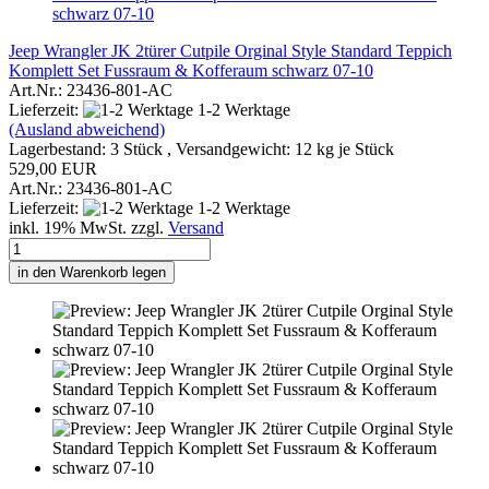
Jeep Wrangler JK 2türer Cutpile Orginal Style Standard Teppich
Komplett Set Fussraum & Kofferaum schwarz 07-10
Art.Nr.: 23436-801-AC
Lieferzeit:
1-2 Werktage
(Ausland abweichend)
Lagerbestand: 3 Stück , Versandgewicht:
12
kg je Stück
529,00 EUR
Art.Nr.: 23436-801-AC
Lieferzeit:
1-2 Werktage
inkl. 19% MwSt. zzgl.
Versand
in den Warenkorb legen