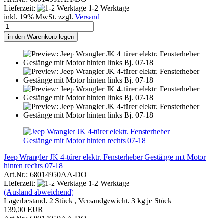
Lieferzeit:
1-2 Werktage
inkl. 19% MwSt. zzgl.
Versand
in den Warenkorb legen
Jeep Wrangler JK 4-türer elektr. Fensterheber Gestänge mit Motor
hinten rechts 07-18
Art.Nr.: 68014950AA-DO
Lieferzeit:
1-2 Werktage
(Ausland abweichend)
Lagerbestand: 2 Stück , Versandgewicht:
3
kg je Stück
139,00 EUR