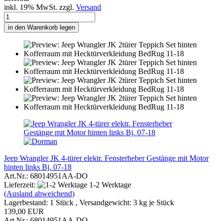
inkl. 19% MwSt. zzgl.
Versand
in den Warenkorb legen
Jeep Wrangler JK 4-türer elektr. Fensterheber Gestänge mit Motor
hinten links Bj. 07-18
Art.Nr.: 68014951AA-DO
Lieferzeit:
1-2 Werktage
(Ausland abweichend)
Lagerbestand: 1 Stück , Versandgewicht:
3
kg je Stück
139,00 EUR
Art.Nr.: 68014951AA-DO