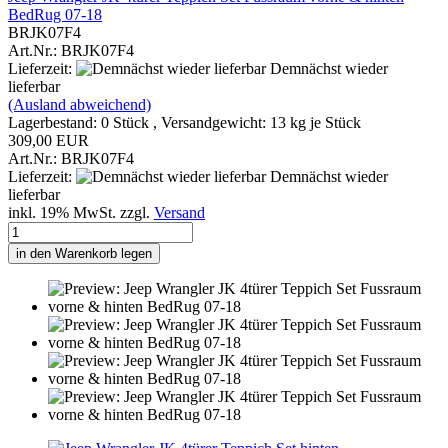
BedRug 07-18
BRJK07F4
Art.Nr.: BRJK07F4
Lieferzeit:
Demnächst wieder
lieferbar
(Ausland abweichend)
Lagerbestand: 0 Stück , Versandgewicht:
13
kg je Stück
309,00 EUR
Art.Nr.: BRJK07F4
Lieferzeit:
Demnächst wieder
lieferbar
inkl. 19% MwSt. zzgl.
Versand
in den Warenkorb legen