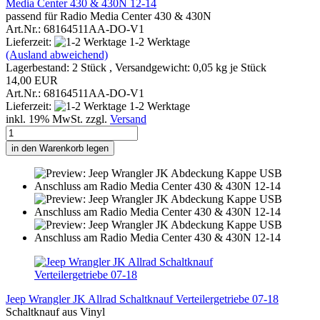
Media Center 430 & 430N 12-14
passend für Radio Media Center 430 & 430N
Art.Nr.: 68164511AA-DO-V1
Lieferzeit:
1-2 Werktage
(Ausland abweichend)
Lagerbestand: 2 Stück , Versandgewicht:
0,05
kg je Stück
14,00 EUR
Art.Nr.: 68164511AA-DO-V1
Lieferzeit:
1-2 Werktage
inkl. 19% MwSt. zzgl.
Versand
in den Warenkorb legen
Jeep Wrangler JK Allrad Schaltknauf Verteilergetriebe 07-18
Schaltknauf aus Vinyl