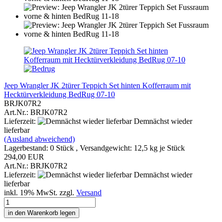
Jeep Wrangler JK 2türer Teppich Set hinten Kofferraum mit
Hecktürverkleidung BedRug 07-10
BRJK07R2
Art.Nr.: BRJK07R2
Lieferzeit:
Demnächst wieder
lieferbar
(Ausland abweichend)
Lagerbestand: 0 Stück , Versandgewicht:
12,5
kg je Stück
294,00 EUR
Art.Nr.: BRJK07R2
Lieferzeit:
Demnächst wieder
lieferbar
inkl. 19% MwSt. zzgl.
Versand
in den Warenkorb legen