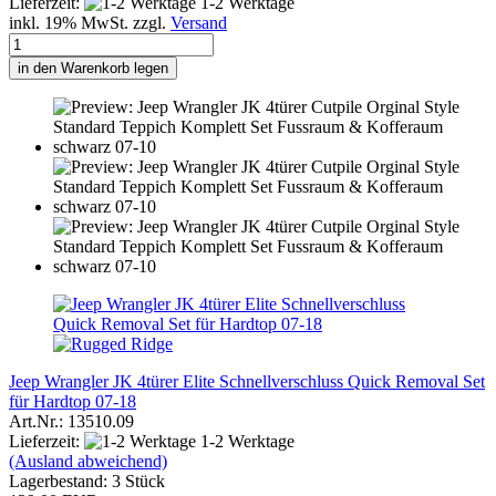
Lieferzeit:
1-2 Werktage
inkl. 19% MwSt. zzgl.
Versand
in den Warenkorb legen
Jeep Wrangler JK 4türer Elite Schnellverschluss Quick Removal Set
für Hardtop 07-18
Art.Nr.: 13510.09
Lieferzeit:
1-2 Werktage
(Ausland abweichend)
Lagerbestand: 3 Stück