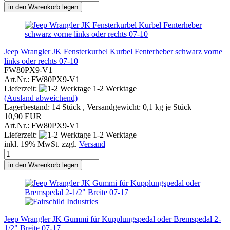
in den Warenkorb legen
Jeep Wrangler JK Fensterkurbel Kurbel Fenterheber schwarz vorne
links oder rechts 07-10
FW80PX9-V1
Art.Nr.: FW80PX9-V1
Lieferzeit:
1-2 Werktage
(Ausland abweichend)
Lagerbestand: 14 Stück , Versandgewicht:
0,1
kg je Stück
10,90 EUR
Art.Nr.: FW80PX9-V1
Lieferzeit:
1-2 Werktage
inkl. 19% MwSt. zzgl.
Versand
in den Warenkorb legen
Jeep Wrangler JK Gummi für Kupplungspedal oder Bremspedal 2-
1/2" Breite 07-17