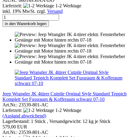
Art.Nr.: 68014950AA-DO
Lieferzeit:
1-2 Werktage
inkl. 19% MwSt. zzgl.
Versand
in den Warenkorb legen
Jeep Wrangler JK 4türer Cutpile Orginal Style Standard Teppich
Komplett Set Fussraum & Kofferaum schwarz 07-10
Art.Nr.: 23539-801-AC
Lieferzeit:
1-2 Werktage
(Ausland abweichend)
Lagerbestand: 1 Stück , Versandgewicht:
12
kg je Stück
579,00 EUR
Art.Nr.: 23539-801-AC