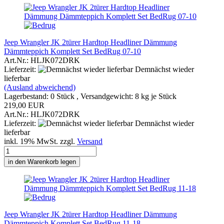
Jeep Wrangler JK 2türer Hardtop Headliner Dämmung
Dämmteppich Komplett Set BedRug 07-10
Art.Nr.: HLJK072DRK
Lieferzeit:
Demnächst wieder
lieferbar
(Ausland abweichend)
Lagerbestand: 0 Stück , Versandgewicht:
8
kg je Stück
219,00 EUR
Art.Nr.: HLJK072DRK
Lieferzeit:
Demnächst wieder
lieferbar
inkl. 19% MwSt. zzgl.
Versand
in den Warenkorb legen
Jeep Wrangler JK 2türer Hardtop Headliner Dämmung
Dämmteppich Komplett Set BedRug 11-18