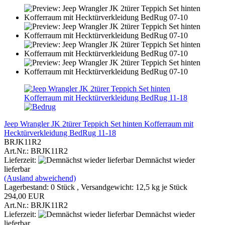
Jeep Wrangler JK 2türer Teppich Set hinten Kofferraum mit
Hecktürverkleidung BedRug 11-18
BRJK11R2
Art.Nr.: BRJK11R2
Lieferzeit:
Demnächst wieder
lieferbar
(Ausland abweichend)
Lagerbestand: 0 Stück , Versandgewicht:
12,5
kg je Stück
294,00 EUR
Art.Nr.: BRJK11R2
Lieferzeit:
Demnächst wieder
lieferbar