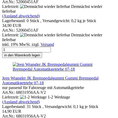
Art.Nr.: 52060451AF
Lieferzeit:
Demnächst wieder
lieferbar
(Ausland abweichend)
Lagerbestand: 0 Stück , Versandgewicht:
0,2
kg je Stück
34,90 EUR
Art.Nr.: 52060451AF
Lieferzeit:
Demnächst wieder
lieferbar
inkl. 19% MwSt. zzgl.
Versand
in den Warenkorb legen
Jeep Wrangler JK Bremspedalgummi Gummi Bremspedal
Automatikgetriebe 07-18
nur passend für Fahrzeuge mit Automatikgetriebe
Art.Nr.: 68031956AA-V2
Lieferzeit:
1-2 Werktage
(Ausland abweichend)
Lagerbestand: 31 Stück , Versandgewicht:
0,1
kg je Stück
14,90 EUR
Art.Nr.: 68031956AA-V2