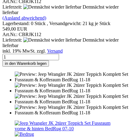
Art.Nr.: CBRJK112
Lieferzeit:
Demnächst wieder
lieferbar
(Ausland abweichend)
Lagerbestand: 0 Stück , Versandgewicht:
21
kg je Stück
549,00 EUR
Art.Nr.: CBRJK112
Lieferzeit:
Demnächst wieder
lieferbar
inkl. 19% MwSt. zzgl.
Versand
in den Warenkorb legen