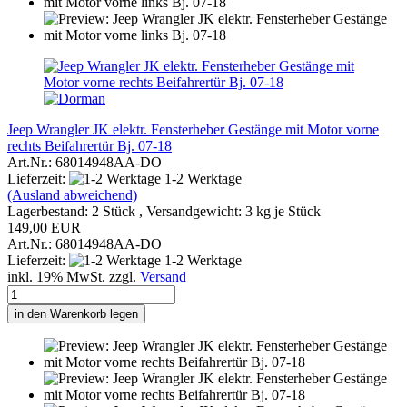
Jeep Wrangler JK elektr. Fensterheber Gestänge mit Motor vorne
rechts Beifahrertür Bj. 07-18
Art.Nr.: 68014948AA-DO
Lieferzeit:
1-2 Werktage
(Ausland abweichend)
Lagerbestand: 2 Stück , Versandgewicht:
3
kg je Stück
149,00 EUR
Art.Nr.: 68014948AA-DO
Lieferzeit:
1-2 Werktage
inkl. 19% MwSt. zzgl.
Versand
in den Warenkorb legen