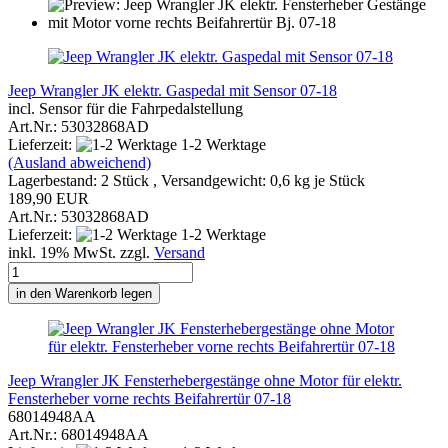
Jeep Wrangler JK elektr. Gaspedal mit Sensor 07-18
incl. Sensor für die Fahrpedalstellung
Art.Nr.: 53032868AD
Lieferzeit:
1-2 Werktage
(Ausland abweichend)
Lagerbestand: 2 Stück , Versandgewicht:
0,6
kg je Stück
189,90 EUR
Art.Nr.: 53032868AD
Lieferzeit:
1-2 Werktage
inkl. 19% MwSt. zzgl.
Versand
in den Warenkorb legen
Jeep Wrangler JK Fensterhebergestänge ohne Motor für elektr.
Fensterheber vorne rechts Beifahrertür 07-18
68014948AA
Art.Nr.: 68014948AA