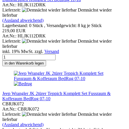
Art.Nr.: HLJK112DRK
Lieferzeit:
Demnächst wieder
lieferbar
(Ausland abweichend)
Lagerbestand: 0 Stück , Versandgewicht:
8
kg je Stück
219,00 EUR
Art.Nr.: HLJK112DRK
Lieferzeit:
Demnächst wieder
lieferbar
inkl. 19% MwSt. zzgl.
Versand
in den Warenkorb legen
Jeep Wrangler JK 2türer Teppich Komplett Set Fussraum &
Kofferaum BedRug 07-10
CBRJK072
Art.Nr.: CBRJK072
Lieferzeit:
Demnächst wieder
lieferbar
(Ausland abweichend)