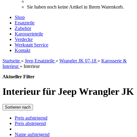
Sie haben noch keine Artikel in Ihrem Warenkorb.
Shop
Ersatzteile
Zubehör
Karosserieteile
Verdecke
Werkstatt Service
Kontakt
Startseite
»
Jeep Ersatzteile
»
Wrangler JK 07-18
»
Karosserie &
Interieur
»
Interieur
Aktueller Filter
Interieur für Jeep Wrangler JK
Sortieren nach
Preis aufsteigend
Preis absteigend
Name aufsteigend