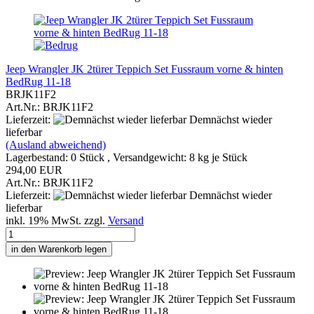
Jeep Wrangler JK 2türer Teppich Set Fussraum vorne & hinten
BedRug 11-18
BRJK11F2
Art.Nr.: BRJK11F2
Lieferzeit:
Demnächst wieder
lieferbar
(Ausland abweichend)
Lagerbestand: 0 Stück , Versandgewicht:
8
kg je Stück
294,00 EUR
Art.Nr.: BRJK11F2
Lieferzeit:
Demnächst wieder
lieferbar
inkl. 19% MwSt. zzgl.
Versand
in den Warenkorb legen