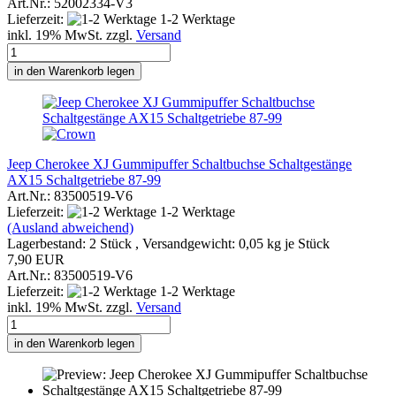
Art.Nr.: 52002334-V3
Lieferzeit:
1-2 Werktage
inkl. 19% MwSt. zzgl.
Versand
in den Warenkorb legen
Jeep Cherokee XJ Gummipuffer Schaltbuchse Schaltgestänge
AX15 Schaltgetriebe 87-99
Art.Nr.: 83500519-V6
Lieferzeit:
1-2 Werktage
(Ausland abweichend)
Lagerbestand: 2 Stück , Versandgewicht:
0,05
kg je Stück
7,90 EUR
Art.Nr.: 83500519-V6
Lieferzeit:
1-2 Werktage
inkl. 19% MwSt. zzgl.
Versand
in den Warenkorb legen