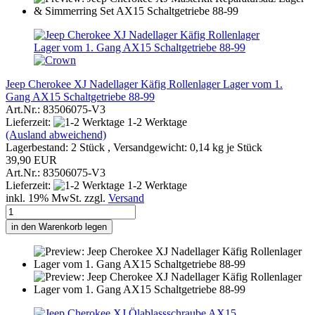
Jeep Cherokee XJ Nadellager Käfig Rollenlager Lager vom 1.
Gang AX15 Schaltgetriebe 88-99
Art.Nr.: 83506075-V3
Lieferzeit:
1-2 Werktage
(Ausland abweichend)
Lagerbestand: 2 Stück , Versandgewicht:
0,14
kg je Stück
39,90 EUR
Art.Nr.: 83506075-V3
Lieferzeit:
1-2 Werktage
inkl. 19% MwSt. zzgl.
Versand
in den Warenkorb legen