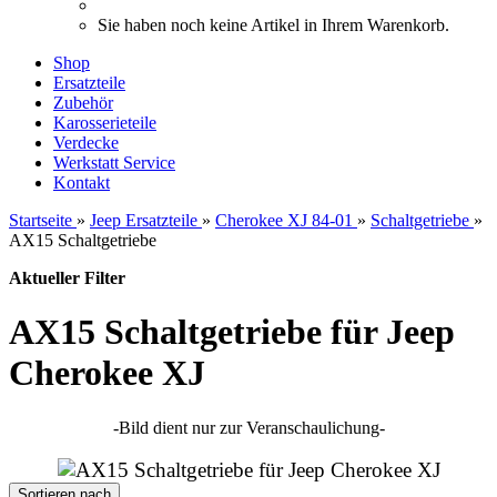
Sie haben noch keine Artikel in Ihrem Warenkorb.
Shop
Ersatzteile
Zubehör
Karosserieteile
Verdecke
Werkstatt Service
Kontakt
Startseite
»
Jeep Ersatzteile
»
Cherokee XJ 84-01
»
Schaltgetriebe
»
AX15 Schaltgetriebe
Aktueller Filter
AX15 Schaltgetriebe für Jeep
Cherokee XJ
-Bild dient nur zur Veranschaulichung-
Sortieren nach