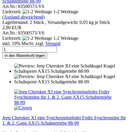
Schaltgetriebe 88-99
Art.Nr.: 83500573-V6
Lieferzeit:
1-2 Werktage
(Ausland abweichend)
Lagerbestand: 2 Stück , Versandgewicht:
0,05
kg je Stück
2,90 EUR
Art.Nr.: 83500573-V6
Lieferzeit:
1-2 Werktage
inkl. 19% MwSt. zzgl.
Versand
in den Warenkorb legen
Jeep Cherokee XJ eine Synchronringfeder Feder Synchronring für
1. & 2. Gang AX15 Schaltgetriebe 88-99