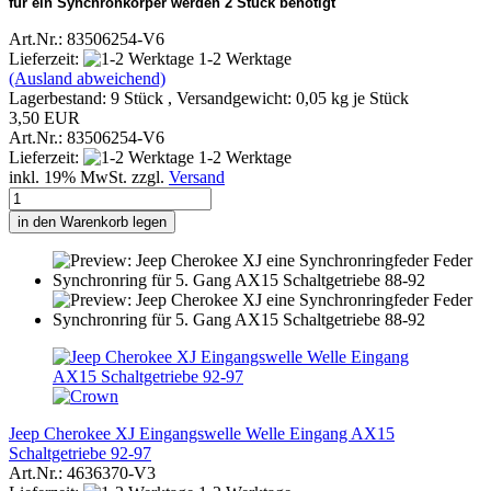
für ein Synchronkörper werden 2 Stück benötigt
Art.Nr.: 83506254-V6
Lieferzeit:
1-2 Werktage
(Ausland abweichend)
Lagerbestand: 9 Stück , Versandgewicht:
0,05
kg je Stück
3,50 EUR
Art.Nr.: 83506254-V6
Lieferzeit:
1-2 Werktage
inkl. 19% MwSt. zzgl.
Versand
in den Warenkorb legen
Jeep Cherokee XJ Eingangswelle Welle Eingang AX15
Schaltgetriebe 92-97
Art.Nr.: 4636370-V3