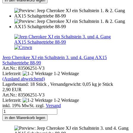
in den Warenkorb legen
Jeep Cherokee XJ ein Schaltstein 3. und 4. Gang AX15
Schaltgetriebe 88-99
Art.Nr.: 83506251-V3
Lieferzeit:
1-2 Werktage
(Ausland abweichend)
Lagerbestand: 18 Stück , Versandgewicht:
0,05
kg je Stück
2,90 EUR
Art.Nr.: 83506251-V3
Lieferzeit:
1-2 Werktage
inkl. 19% MwSt. zzgl.
Versand
in den Warenkorb legen