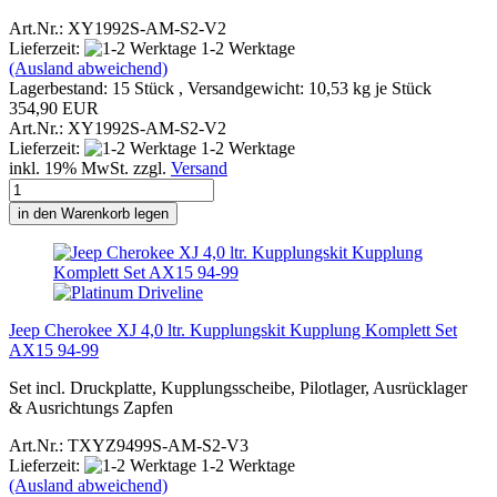
Art.Nr.: XY1992S-AM-S2-V2
Lieferzeit:
1-2 Werktage
(Ausland abweichend)
Lagerbestand: 15 Stück , Versandgewicht:
10,53
kg je Stück
354,90 EUR
Art.Nr.: XY1992S-AM-S2-V2
Lieferzeit:
1-2 Werktage
inkl. 19% MwSt. zzgl.
Versand
in den Warenkorb legen
Jeep Cherokee XJ 4,0 ltr. Kupplungskit Kupplung Komplett Set
AX15 94-99
Set incl. Druckplatte, Kupplungsscheibe, Pilotlager, Ausrücklager
& Ausrichtungs Zapfen
Art.Nr.: TXYZ9499S-AM-S2-V3
Lieferzeit:
1-2 Werktage
(Ausland abweichend)