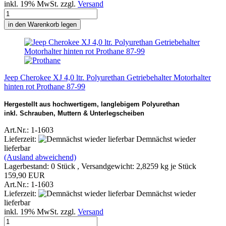
inkl. 19% MwSt. zzgl.
Versand
in den Warenkorb legen
Jeep Cherokee XJ 4,0 ltr. Polyurethan Getriebehalter Motorhalter
hinten rot Prothane 87-99
Hergestellt aus hochwertigem, langlebigem Polyurethan
inkl. Schrauben, Muttern & Unterlegscheiben
Art.Nr.: 1-1603
Lieferzeit:
Demnächst wieder
lieferbar
(Ausland abweichend)
Lagerbestand: 0 Stück , Versandgewicht:
2,8259
kg je Stück
159,90 EUR
Art.Nr.: 1-1603
Lieferzeit:
Demnächst wieder
lieferbar
inkl. 19% MwSt. zzgl.
Versand