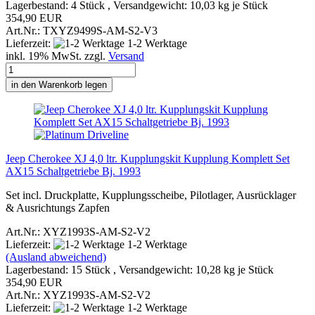
Lagerbestand: 4 Stück , Versandgewicht:
10,03
kg je Stück
354,90 EUR
Art.Nr.: TXYZ9499S-AM-S2-V3
Lieferzeit:
1-2 Werktage
inkl. 19% MwSt. zzgl.
Versand
in den Warenkorb legen
Jeep Cherokee XJ 4,0 ltr. Kupplungskit Kupplung Komplett Set
AX15 Schaltgetriebe Bj. 1993
Set incl. Druckplatte, Kupplungsscheibe, Pilotlager, Ausrücklager
& Ausrichtungs Zapfen
Art.Nr.: XYZ1993S-AM-S2-V2
Lieferzeit:
1-2 Werktage
(Ausland abweichend)
Lagerbestand: 15 Stück , Versandgewicht:
10,28
kg je Stück
354,90 EUR
Art.Nr.: XYZ1993S-AM-S2-V2
Lieferzeit:
1-2 Werktage