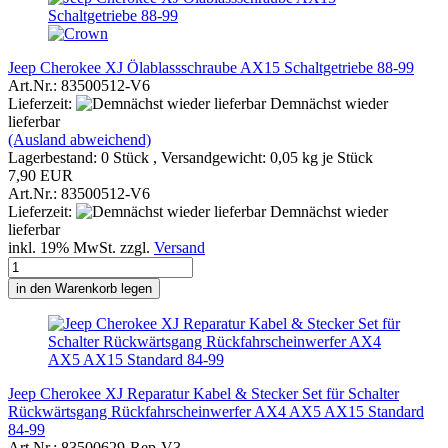
Jeep Cherokee XJ Ölablassschraube AX15 Schaltgetriebe 88-99
Art.Nr.: 83500512-V6
Lieferzeit:
Demnächst wieder
lieferbar
(Ausland abweichend)
Lagerbestand: 0 Stück , Versandgewicht:
0,05
kg je Stück
7,90 EUR
Art.Nr.: 83500512-V6
Lieferzeit:
Demnächst wieder
lieferbar
inkl. 19% MwSt. zzgl.
Versand
in den Warenkorb legen
Jeep Cherokee XJ Reparatur Kabel & Stecker Set für Schalter
Rückwärtsgang Rückfahrscheinwerfer AX4 AX5 AX15 Standard
84-99
Art.Nr.: 83500629-Rep-V3