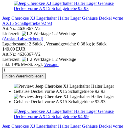
Jeep Cherokee XJ Lagerhalter Halter Lager Gehäuse Deckel vorne
AX15 Schaltgetriebe 92-93
Art.Nr.: 4636367-V2
Lieferzeit:
1-2 Werktage
(Ausland abweichend)
Lagerbestand: 2 Stück , Versandgewicht:
0,36
kg je Stück
149,00 EUR
Art.Nr.: 4636367-V2
Lieferzeit:
1-2 Werktage
inkl. 19% MwSt. zzgl.
Versand
in den Warenkorb legen
Jeep Cherokee XJ Lagerhalter Halter Lager Gehäuse Deckel vorne