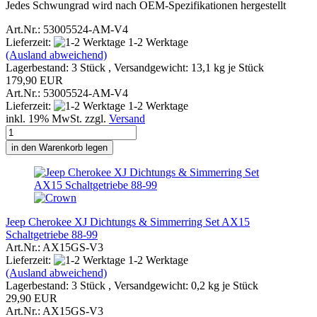
Jedes Schwungrad wird nach OEM-Spezifikationen hergestellt
Art.Nr.: 53005524-AM-V4
Lieferzeit:
1-2 Werktage
(Ausland abweichend)
Lagerbestand: 3 Stück , Versandgewicht:
13,1
kg je Stück
179,90 EUR
Art.Nr.: 53005524-AM-V4
Lieferzeit:
1-2 Werktage
inkl. 19% MwSt. zzgl.
Versand
in den Warenkorb legen
Jeep Cherokee XJ Dichtungs & Simmerring Set AX15
Schaltgetriebe 88-99
Art.Nr.: AX15GS-V3
Lieferzeit:
1-2 Werktage
(Ausland abweichend)
Lagerbestand: 3 Stück , Versandgewicht:
0,2
kg je Stück
29,90 EUR
Art.Nr.: AX15GS-V3