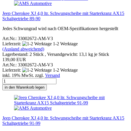
Jeep Cherokee XJ 4,0 ltr. Schwungscheibe mit Starterkranz AX15
Schaltgetriebe 89-90
Jedes Schwungrad wird nach OEM-Spezifikationen hergestellt
Art.Nr.: 33002672-AM-V3
Lieferzeit:
1-2 Werktage
(Ausland abweichend)
Lagerbestand: 2 Stück , Versandgewicht:
13,1
kg je Stück
139,00 EUR
Art.Nr.: 33002672-AM-V3
Lieferzeit:
1-2 Werktage
inkl. 19% MwSt. zzgl.
Versand
in den Warenkorb legen
Jeep Cherokee XJ 4,0 ltr. Schwungscheibe mit Starterkranz AX15
Schaltgetriebe 91-99