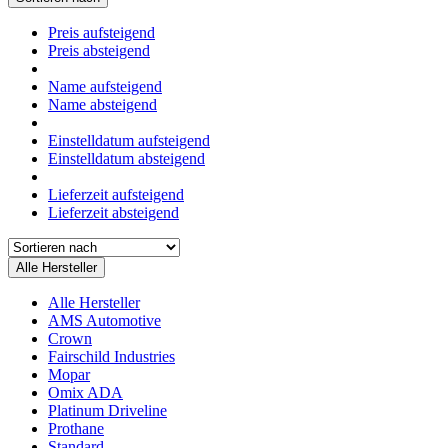
Preis aufsteigend
Preis absteigend
Name aufsteigend
Name absteigend
Einstelldatum aufsteigend
Einstelldatum absteigend
Lieferzeit aufsteigend
Lieferzeit absteigend
Alle Hersteller
Alle Hersteller
AMS Automotive
Crown
Fairschild Industries
Mopar
Omix ADA
Platinum Driveline
Prothane
Standard