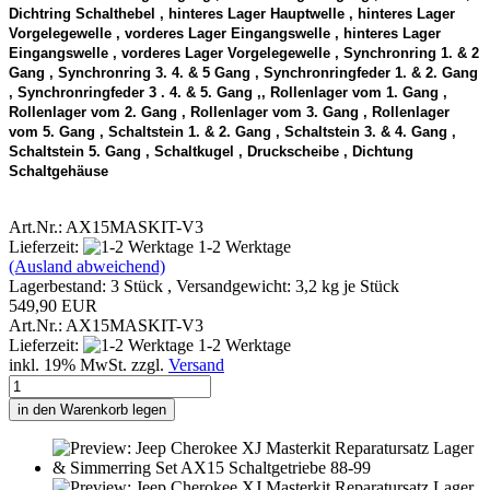
Dichtring Schalthebel , hinteres Lager Hauptwelle , hinteres Lager
Vorgelegewelle , vorderes Lager Eingangswelle , hinteres Lager
Eingangswelle , vorderes Lager Vorgelegewelle , Synchronring 1. & 2
Gang , Synchronring 3. 4. & 5 Gang , Synchronringfeder 1. & 2. Gang
, Synchronringfeder 3 . 4. & 5. Gang ,, Rollenlager vom 1. Gang ,
Rollenlager vom 2. Gang , Rollenlager vom 3. Gang , Rollenlager
vom 5. Gang , Schaltstein 1. & 2. Gang , Schaltstein 3. & 4. Gang ,
Schaltstein 5. Gang , Schaltkugel , Druckscheibe , Dichtung
Schaltgehäuse
Art.Nr.: AX15MASKIT-V3
Lieferzeit:
1-2 Werktage
(Ausland abweichend)
Lagerbestand: 3 Stück , Versandgewicht:
3,2
kg je Stück
549,90 EUR
Art.Nr.: AX15MASKIT-V3
Lieferzeit:
1-2 Werktage
inkl. 19% MwSt. zzgl.
Versand
in den Warenkorb legen