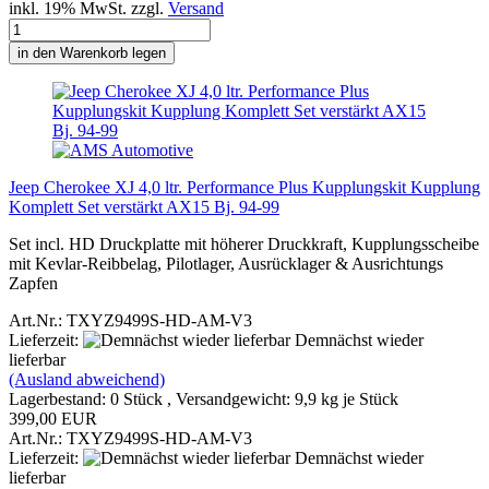
inkl. 19% MwSt. zzgl.
Versand
in den Warenkorb legen
Jeep Cherokee XJ 4,0 ltr. Performance Plus Kupplungskit Kupplung
Komplett Set verstärkt AX15 Bj. 94-99
Set incl. HD Druckplatte mit höherer Druckkraft, Kupplungsscheibe
mit Kevlar-Reibbelag, Pilotlager, Ausrücklager & Ausrichtungs
Zapfen
Art.Nr.: TXYZ9499S-HD-AM-V3
Lieferzeit:
Demnächst wieder
lieferbar
(Ausland abweichend)
Lagerbestand: 0 Stück , Versandgewicht:
9,9
kg je Stück
399,00 EUR
Art.Nr.: TXYZ9499S-HD-AM-V3
Lieferzeit:
Demnächst wieder
lieferbar