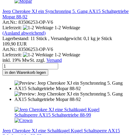
Jeep Cherokee XJ ein Synchronring 5. Gang AX15 Schaltgetriebe
Mopar 88-92
Art.Nr.: 83506253-OP-V6
Lieferzeit:
1-2 Werktage
(Ausland abweichend)
Lagerbestand: 11 Stück , Versandgewicht:
0,1
kg je Stück
109,90 EUR
Art.Nr.: 83506253-OP-V6
Lieferzeit:
1-2 Werktage
inkl. 19% MwSt. zzgl.
Versand
in den Warenkorb legen
Jeep Cherokee XJ eine Schaltkugel Kugel Schaltsperre AX15