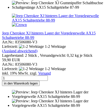
Jeep Cherokee XJ hinteres Lager der Vorgelegewelle AX15
Schaltgetriebe 88-99
Art.Nr.: 83506080-V3
Lieferzeit:
1-2 Werktage
(Ausland abweichend)
Lagerbestand: 2 Stück , Versandgewicht:
0,32
kg je Stück
59,90 EUR
Art.Nr.: 83506080-V3
Lieferzeit:
1-2 Werktage
inkl. 19% MwSt. zzgl.
Versand
in den Warenkorb legen