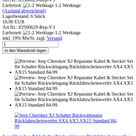
Lieferzeit:
1-2 Werktage
(Ausland abweichend)
Lagerbestand: 6 Stück
10,90 EUR
Art.Nr.: 83500629-Rep-V3
Lieferzeit:
1-2 Werktage
inkl. 19% MwSt. zzgl.
Versand
in den Warenkorb legen