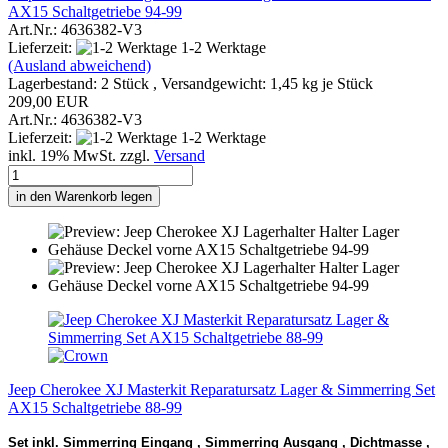
AX15 Schaltgetriebe 94-99
Art.Nr.: 4636382-V3
Lieferzeit:
1-2 Werktage
(Ausland abweichend)
Lagerbestand: 2 Stück , Versandgewicht:
1,45
kg je Stück
209,00 EUR
Art.Nr.: 4636382-V3
Lieferzeit:
1-2 Werktage
inkl. 19% MwSt. zzgl.
Versand
in den Warenkorb legen
Jeep Cherokee XJ Masterkit Reparatursatz Lager & Simmerring Set
AX15 Schaltgetriebe 88-99
Set inkl. Simmerring Eingang , Simmerring Ausgang , Dichtmasse ,