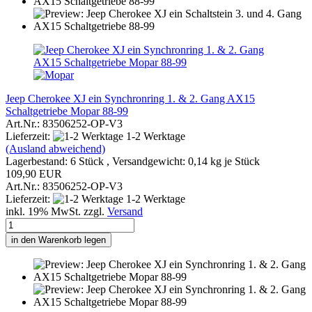
Jeep Cherokee XJ ein Synchronring 1. & 2. Gang AX15
Schaltgetriebe Mopar 88-99
Art.Nr.: 83506252-OP-V3
Lieferzeit:
1-2 Werktage
(Ausland abweichend)
Lagerbestand: 6 Stück , Versandgewicht:
0,14
kg je Stück
109,90 EUR
Art.Nr.: 83506252-OP-V3
Lieferzeit:
1-2 Werktage
inkl. 19% MwSt. zzgl.
Versand
in den Warenkorb legen