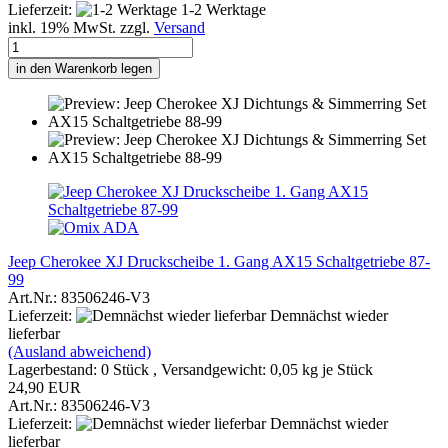
Lieferzeit:
1-2 Werktage
inkl. 19% MwSt. zzgl.
Versand
in den Warenkorb legen
Jeep Cherokee XJ Druckscheibe 1. Gang AX15 Schaltgetriebe 87-
99
Art.Nr.: 83506246-V3
Lieferzeit:
Demnächst wieder
lieferbar
(Ausland abweichend)
Lagerbestand: 0 Stück , Versandgewicht:
0,05
kg je Stück
24,90 EUR
Art.Nr.: 83506246-V3
Lieferzeit:
Demnächst wieder
lieferbar