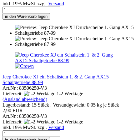
inkl. 19% MwSt. zzgl.
Versand
in den Warenkorb legen
Jeep Cherokee XJ ein Schaltstein 1. & 2. Gang AX15
Schaltgetriebe 88-99
Art.Nr.: 83506250-V3
Lieferzeit:
1-2 Werktage
(Ausland abweichend)
Lagerbestand: 15 Stück , Versandgewicht:
0,05
kg je Stück
2,90 EUR
Art.Nr.: 83506250-V3
Lieferzeit:
1-2 Werktage
inkl. 19% MwSt. zzgl.
Versand