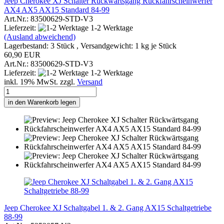
Jeep Cherokee XJ Schalter Rückwärtsgang Rückfahrscheinwerfer
AX4 AX5 AX15 Standard 84-99
Art.Nr.: 83500629-STD-V3
Lieferzeit:
1-2 Werktage
(Ausland abweichend)
Lagerbestand: 3 Stück , Versandgewicht:
1
kg je Stück
60,90 EUR
Art.Nr.: 83500629-STD-V3
Lieferzeit:
1-2 Werktage
inkl. 19% MwSt. zzgl.
Versand
in den Warenkorb legen
Jeep Cherokee XJ Schaltgabel 1. & 2. Gang AX15 Schaltgetriebe
88-99