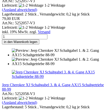
Art.Nr.: 5252057-V3
Lieferzeit:
1-2 Werktage
(Ausland abweichend)
Lagerbestand: 2 Stück , Versandgewicht:
0,2
kg je Stück
79,00 EUR
Art.Nr.: 5252057-V3
Lieferzeit:
1-2 Werktage
inkl. 19% MwSt. zzgl.
Versand
in den Warenkorb legen
Jeep Cherokee XJ Schaltgabel 3. & 4. Gang AX15 Schaltgetriebe
88-99
Art.Nr.: 5252058-V3
Lieferzeit:
1-2 Werktage
(Ausland abweichend)
Lagerbestand: 5 Stück , Versandgewicht:
0,2
kg je Stück