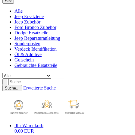
Alle
Alle
Jeep Ersatzteile
Jeep Zubehör
Ford Bronco Zubehör
Dodge Ersatzteile
Jeep Reparaturanleitung
Sonderposten
Verdeck Identifikation
Öl & Additive
Gutschein
Gebrauchte Ersatzteile
Erweiterte Suche
Suche...
Ihr Warenkorb
0,00 EUR