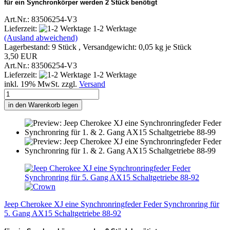
für ein Synchronkörper werden 2 Stück benötigt
Art.Nr.: 83506254-V3
Lieferzeit:
1-2 Werktage
(Ausland abweichend)
Lagerbestand: 9 Stück , Versandgewicht:
0,05
kg je Stück
3,50 EUR
Art.Nr.: 83506254-V3
Lieferzeit:
1-2 Werktage
inkl. 19% MwSt. zzgl.
Versand
in den Warenkorb legen
Jeep Cherokee XJ eine Synchronringfeder Feder Synchronring für
5. Gang AX15 Schaltgetriebe 88-92