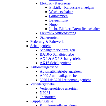
Elektrik - Karosserie
Elektrik - Karosserie anzeigen
Wischerschalter
Glühlampen
Beleuchtung
Hupe
Licht- Blinker- Bremslichtschalter
Elektrik - Antriebsstrang
Sicherungen
Federung & Fahrwerk
Schaltgetriebe
Schaltgetriebe anzeigen
BA10/5 Schaltgetriebe
AX4 & AX5 Schaltgetriebe
AX15 Schaltgetriebe
Automatikgetriebe
Automatikgetriebe anzeigen
A999 Automatikgetriebe
30RH & 32RH Automatikgetriebe
Verteilergetriebe
Verteilergetriebe anzeigen
NP231
Tachoritzel
Kupplungsteile
Kupplungsteile anzeigen