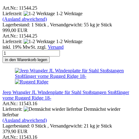
Art.Nr.: 11544.25
Lieferzeit:
1-2 Werktage
(Ausland abweichend)
Lagerbestand: 1 Stück , Versandgewicht:
55
kg je Stück
999,00 EUR
Art.Nr.: 11544.25
Lieferzeit:
1-2 Werktage
inkl. 19% MwSt. zzgl.
Versand
in den Warenkorb legen
Jeep Wrangler JL Windenplatte für Stahl Stoßstangen Stoßfänger
vorne Rugged Ridge 18-
Art.Nr.: 11543.16
Lieferzeit:
Demnächst wieder
lieferbar
(Ausland abweichend)
Lagerbestand: 0 Stück , Versandgewicht:
21
kg je Stück
379,90 EUR
Art.Nr.: 11543.16