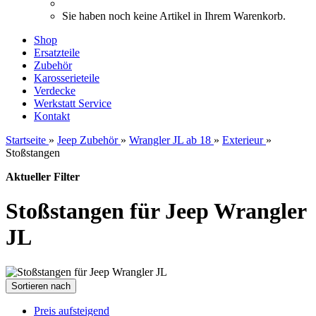
Sie haben noch keine Artikel in Ihrem Warenkorb.
Shop
Ersatzteile
Zubehör
Karosserieteile
Verdecke
Werkstatt Service
Kontakt
Startseite
»
Jeep Zubehör
»
Wrangler JL ab 18
»
Exterieur
»
Stoßstangen
Aktueller Filter
Stoßstangen für Jeep Wrangler
JL
Sortieren nach
Preis aufsteigend