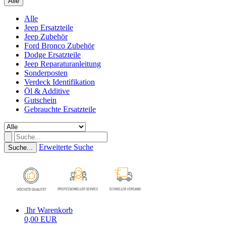
Alle
Alle
Jeep Ersatzteile
Jeep Zubehör
Ford Bronco Zubehör
Dodge Ersatzteile
Jeep Reparaturanleitung
Sonderposten
Verdeck Identifikation
Öl & Additive
Gutschein
Gebrauchte Ersatzteile
Erweiterte Suche
Suche...
Ihr Warenkorb
0,00 EUR