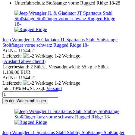
Jeep Wrangler JL & Gladiator JT Spartacus Stahl Stoßstange
Stoßfänger vorne schwarz Rugged Ridge 18-
Art.Nr.: 11544.21
Lieferzeit:
1-2 Werktage
(Ausland abweichend)
Lagerbestand: 2 Stück , Versandgewicht:
55
kg je Stück
1.139,00 EUR
Art.Nr.: 11544.21
Lieferzeit:
1-2 Werktage
inkl. 19% MwSt. zzgl.
Versand
in den Warenkorb legen
Jeep Wrangler JL Spartacus Stahl Stubby Stoßstange Stoßfänger