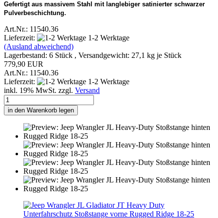
Gefertigt aus massivem Stahl mit langlebiger satinierter schwarzer
Pulverbeschichtung.
Art.Nr.: 11540.36
Lieferzeit:
1-2 Werktage
(Ausland abweichend)
Lagerbestand: 6 Stück , Versandgewicht:
27,1
kg je Stück
779,90 EUR
Art.Nr.: 11540.36
Lieferzeit:
1-2 Werktage
inkl. 19% MwSt. zzgl.
Versand
in den Warenkorb legen