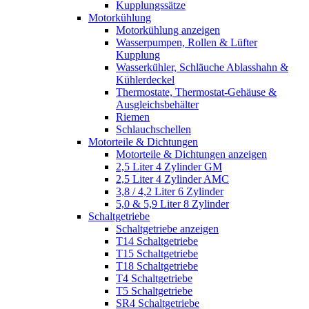
Kupplungssätze
Motorkühlung
Motorkühlung anzeigen
Wasserpumpen, Rollen & Lüfter
Kupplung
Wasserkühler, Schläuche Ablasshahn &
Kühlerdeckel
Thermostate, Thermostat-Gehäuse &
Ausgleichsbehälter
Riemen
Schlauchschellen
Motorteile & Dichtungen
Motorteile & Dichtungen anzeigen
2,5 Liter 4 Zylinder GM
2,5 Liter 4 Zylinder AMC
3,8 / 4,2 Liter 6 Zylinder
5,0 & 5,9 Liter 8 Zylinder
Schaltgetriebe
Schaltgetriebe anzeigen
T14 Schaltgetriebe
T15 Schaltgetriebe
T18 Schaltgetriebe
T4 Schaltgetriebe
T5 Schaltgetriebe
SR4 Schaltgetriebe