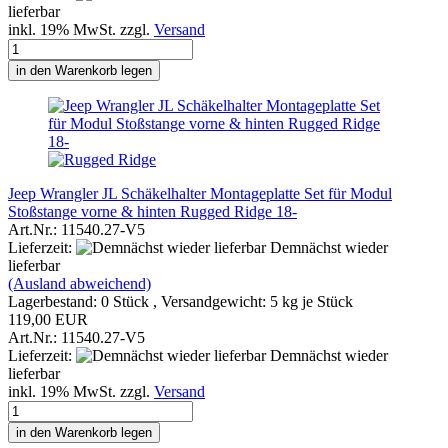
lieferbar
inkl. 19% MwSt. zzgl.
Versand
in den Warenkorb legen
Jeep Wrangler JL Schäkelhalter Montageplatte Set für Modul
Stoßstange vorne & hinten Rugged Ridge 18-
Art.Nr.: 11540.27-V5
Lieferzeit:
Demnächst wieder
lieferbar
(Ausland abweichend)
Lagerbestand: 0 Stück , Versandgewicht:
5
kg je Stück
119,00 EUR
Art.Nr.: 11540.27-V5
Lieferzeit:
Demnächst wieder
lieferbar
inkl. 19% MwSt. zzgl.
Versand
in den Warenkorb legen