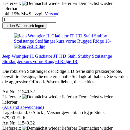
Lieferzeit:
Demnächst wieder
lieferbar
inkl. 19% MwSt. zzgl.
Versand
in den Warenkorb legen
Jeep Wrangler JL Gladiator JT HD Stahl Stubby Stoßstange
Stoßfänger kurz vorne Rugged Ridge 18-
Die robusten Stoßfänger der Ridge HD-Serie sind praxiserprobte,
bewährte Designs, die eine ernsthafte Schlagkraft haben. Sie werden
die aggressive Offroad-Präsenz lieben, die sie bietet.
Art.Nr.: 11540.32
Lieferzeit:
Demnächst wieder
lieferbar
(Ausland abweichend)
Lagerbestand: 0 Stück , Versandgewicht:
55
kg je Stück
679,00 EUR
Art.Nr.: 11540.32
Lieferzeit:
Demnächst wieder