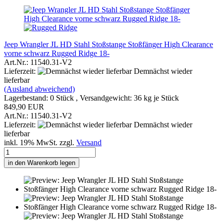
Jeep Wrangler JL HD Stahl Stoßstange Stoßfänger High Clearance
vorne schwarz Rugged Ridge 18-
Art.Nr.: 11540.31-V2
Lieferzeit:
Demnächst wieder
lieferbar
(Ausland abweichend)
Lagerbestand: 0 Stück , Versandgewicht:
36
kg je Stück
849,90 EUR
Art.Nr.: 11540.31-V2
Lieferzeit:
Demnächst wieder
lieferbar
inkl. 19% MwSt. zzgl.
Versand
in den Warenkorb legen