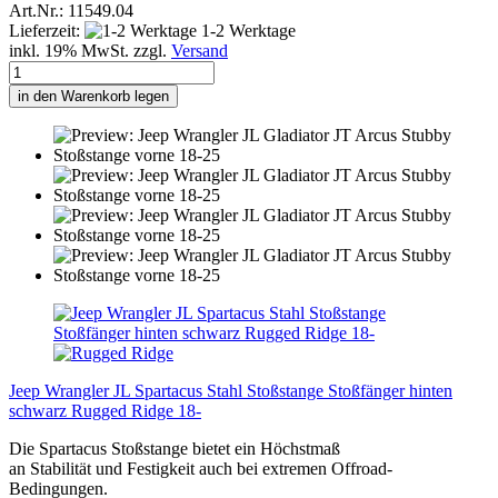
Art.Nr.: 11549.04
Lieferzeit:
1-2 Werktage
inkl. 19% MwSt. zzgl.
Versand
in den Warenkorb legen
Jeep Wrangler JL Spartacus Stahl Stoßstange Stoßfänger hinten
schwarz Rugged Ridge 18-
Die Spartacus Stoßstange bietet ein Höchstmaß
an Stabilität und Festigkeit auch bei extremen Offroad-
Bedingungen.