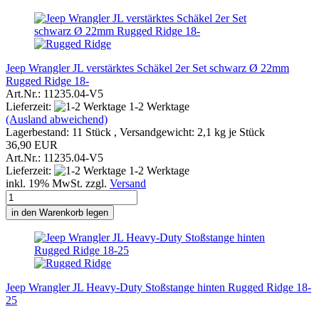
Jeep Wrangler JL verstärktes Schäkel 2er Set schwarz Ø 22mm
Rugged Ridge 18-
Art.Nr.: 11235.04-V5
Lieferzeit:
1-2 Werktage
(Ausland abweichend)
Lagerbestand: 11 Stück , Versandgewicht:
2,1
kg je Stück
36,90 EUR
Art.Nr.: 11235.04-V5
Lieferzeit:
1-2 Werktage
inkl. 19% MwSt. zzgl.
Versand
in den Warenkorb legen
Jeep Wrangler JL Heavy-Duty Stoßstange hinten Rugged Ridge 18-
25