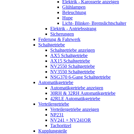
Elektrik - Karosserie anzeigen
Glühlampen
Beleuchtung
Hupe
Licht- Blinker- Bremslichtschalter
Elektrik - Antriebsstrang
Sicherungen
Federung & Fahrwerk
Schaltgetriebe
Schaltgetriebe anzeigen
AX5 Schaltgetriebe
AX15 Schaltgetriebe
NV2550 Schaltgetriebe
NV3550 Schaltgetriebe
NSG370 6-Gang Schaltgetriebe
Automatikgetriebe
Automatikgetriebe anzeigen
30RH & 32RH Automatikgetriebe
42RLE Automatikgetriebe
Verteilergetriebe
Verteilergetriebe anzeigen
NP231
NV241 + NV241OR
Tachoritzel
Kupplungsteile