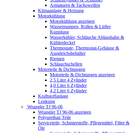
Armaturen & Tachowellen
Klimaanlage & Heizung
Motorkühlung
Motorkühlung anzeigen
Wasserpumpen, Rollen & Lüfter
Kupplung
Wasserkühler, Schläuche Ablasshahn &
Kühlerdeckel
Thermostate, Thermostat-Gehäuse &
Ausgleichsbehälter
Riemen
Schlauchschellen
Motorteile & Dichtungen
Motorteile & Dichtungen anzeigen
2,5 Liter 4 Zylinder
4,0 Liter 6 Zylinder
4,2 Liter 6 Zylinder
Kraftstoffanlage
Lenkung
Wrangler TJ 96-06
Wrangler TJ 96-06 anzeigen
Polyurethan Teile
Serviceteile, Schmierstoffe, Pflegemittel, Filter &
Öle