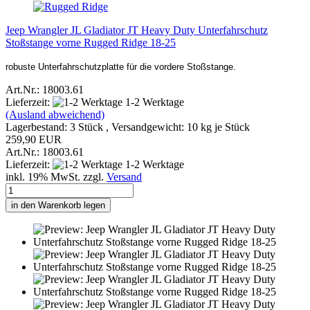
Jeep Wrangler JL Gladiator JT Heavy Duty Unterfahrschutz
Stoßstange vorne Rugged Ridge 18-25
robuste Unterfahrschutzplatte für die vordere Stoßstange.
Art.Nr.: 18003.61
Lieferzeit:
1-2 Werktage
(Ausland abweichend)
Lagerbestand: 3 Stück , Versandgewicht:
10
kg je Stück
259,90 EUR
Art.Nr.: 18003.61
Lieferzeit:
1-2 Werktage
inkl. 19% MwSt. zzgl.
Versand
in den Warenkorb legen