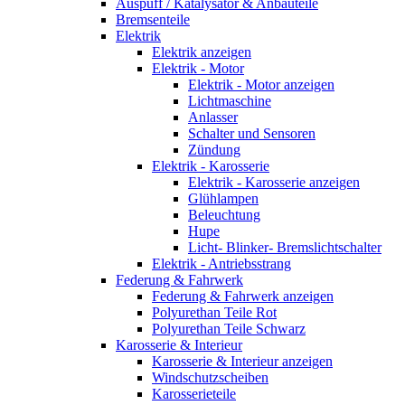
Auspuff / Katalysator & Anbauteile
Bremsenteile
Elektrik
Elektrik anzeigen
Elektrik - Motor
Elektrik - Motor anzeigen
Lichtmaschine
Anlasser
Schalter und Sensoren
Zündung
Elektrik - Karosserie
Elektrik - Karosserie anzeigen
Glühlampen
Beleuchtung
Hupe
Licht- Blinker- Bremslichtschalter
Elektrik - Antriebsstrang
Federung & Fahrwerk
Federung & Fahrwerk anzeigen
Polyurethan Teile Rot
Polyurethan Teile Schwarz
Karosserie & Interieur
Karosserie & Interieur anzeigen
Windschutzscheiben
Karosserieteile