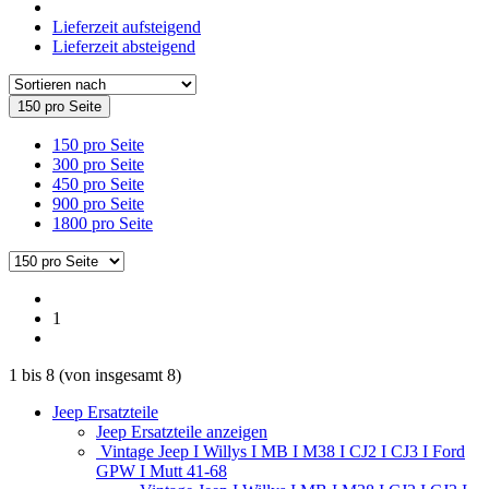
Lieferzeit aufsteigend
Lieferzeit absteigend
150 pro Seite
150 pro Seite
300 pro Seite
450 pro Seite
900 pro Seite
1800 pro Seite
1
1
bis
8
(von insgesamt
8
)
Jeep Ersatzteile
Jeep Ersatzteile anzeigen
Vintage Jeep I Willys I MB I M38 I CJ2 I CJ3 I Ford
GPW I Mutt 41-68