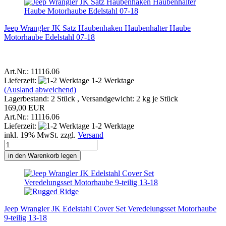
Jeep Wrangler JK Satz Haubenhaken Haubenhalter Haube
Motorhaube Edelstahl 07-18
Art.Nr.: 11116.06
Lieferzeit:
1-2 Werktage
(Ausland abweichend)
Lagerbestand: 2 Stück , Versandgewicht:
2
kg je Stück
169,00 EUR
Art.Nr.: 11116.06
Lieferzeit:
1-2 Werktage
inkl. 19% MwSt. zzgl.
Versand
in den Warenkorb legen
Jeep Wrangler JK Edelstahl Cover Set Veredelungsset Motorhaube
9-teilig 13-18