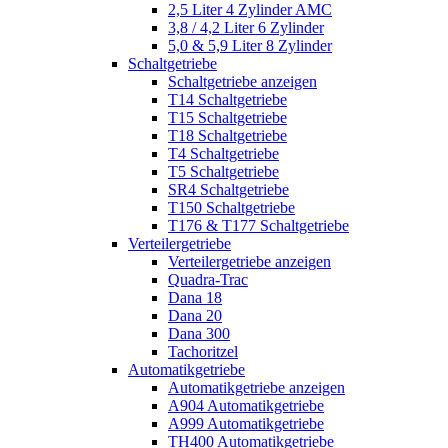
2,5 Liter 4 Zylinder AMC
3,8 / 4,2 Liter 6 Zylinder
5,0 & 5,9 Liter 8 Zylinder
Schaltgetriebe
Schaltgetriebe anzeigen
T14 Schaltgetriebe
T15 Schaltgetriebe
T18 Schaltgetriebe
T4 Schaltgetriebe
T5 Schaltgetriebe
SR4 Schaltgetriebe
T150 Schaltgetriebe
T176 & T177 Schaltgetriebe
Verteilergetriebe
Verteilergetriebe anzeigen
Quadra-Trac
Dana 18
Dana 20
Dana 300
Tachoritzel
Automatikgetriebe
Automatikgetriebe anzeigen
A904 Automatikgetriebe
A999 Automatikgetriebe
TH400 Automatikgetriebe