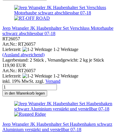
Jeep Wrangler JK Haubenhalter Set Verschluss Motorhaube
schwarz abschliessbar 07-18
RT26057
Art.Nr.: RT26057
Lieferzeit:
1-2 Werktage
(Ausland abweichend)
Lagerbestand: 2 Stück , Versandgewicht:
2
kg je Stück
119,90 EUR
Art.Nr.: RT26057
Lieferzeit:
1-2 Werktage
inkl. 19% MwSt. zzgl.
Versand
in den Warenkorb legen
Jeep Wrangler JK Haubenhalter Set Haubenhaken schwarz
Aluminium verstärkt und verstellbar 07-18