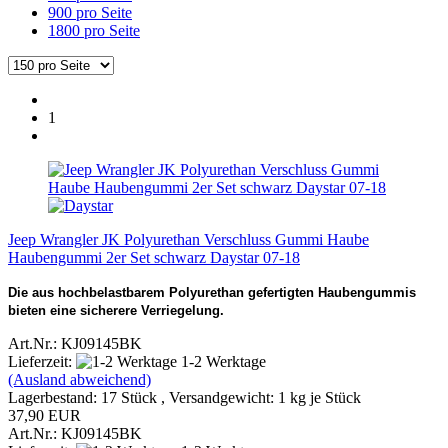
900 pro Seite
1800 pro Seite
1
Jeep Wrangler JK Polyurethan Verschluss Gummi Haube
Haubengummi 2er Set schwarz Daystar 07-18
Die aus hochbelastbarem Polyurethan gefertigten Haubengummis
bieten eine sicherere Verriegelung.
Art.Nr.: KJ09145BK
Lieferzeit:
1-2 Werktage
(Ausland abweichend)
Lagerbestand: 17 Stück , Versandgewicht:
1
kg je Stück
37,90 EUR
Art.Nr.: KJ09145BK