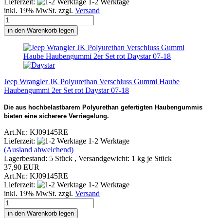
Lieferzeit:
1-2 Werktage
inkl. 19% MwSt. zzgl.
Versand
in den Warenkorb legen
Jeep Wrangler JK Polyurethan Verschluss Gummi Haube
Haubengummi 2er Set rot Daystar 07-18
Die aus hochbelastbarem Polyurethan gefertigten Haubengummis
bieten eine sicherere Verriegelung.
Art.Nr.: KJ09145RE
Lieferzeit:
1-2 Werktage
(Ausland abweichend)
Lagerbestand: 5 Stück , Versandgewicht:
1
kg je Stück
37,90 EUR
Art.Nr.: KJ09145RE
Lieferzeit:
1-2 Werktage
inkl. 19% MwSt. zzgl.
Versand
in den Warenkorb legen