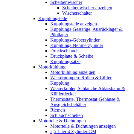
Scheibenwischer
Scheibenwischer anzeigen
Wischerschalter
Kupplungsteile
Kupplungsteile anzeigen
Kupplungs-Gestänge, Ausrücklager &
Pilotlager
Kupplungs-Geberzylinder
Kupplungs-Nehmerzylinder
Druckschlauch
Druckplatte & Scheibe
Kupplungssätze
Motorkühlung
Motorkühlung anzeigen
Wasserpumpen, Rollen & Lüfter
Kupplung
Wasserkühler, Schläuche Ablasshahn &
Kühlerdeckel
Thermostate, Thermostat-Gehäuse &
Ausgleichsbehälter
Riemen
Schlauchschellen
Motorteile & Dichtungen
Motorteile & Dichtungen anzeigen
2,5 Liter 4 Zylinder GM