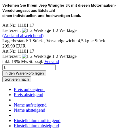
Verleihen Sie Ihrem Jeep Wrangler JK mit diesen Motorhauben-
Veredelungsset aus Edelstahl
einen individuellen und hochwertigen Look.
Art.Nr.: 11101.17
Lieferzeit:
1-2 Werktage
(Ausland abweichend)
Lagerbestand: 1 Stück , Versandgewicht:
4,5
kg je Stück
299,90 EUR
Art.Nr.: 11101.17
Lieferzeit:
1-2 Werktage
inkl. 19% MwSt. zzgl.
Versand
in den Warenkorb legen
Sortieren nach
Preis aufsteigend
Preis absteigend
Name aufsteigend
Name absteigend
Einstelldatum aufsteigend
Einstelldatum absteigend