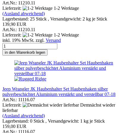
Art.Nr.: 11210.11
Lieferzeit:
1-2 Werktage
(Ausland abweichend)
Lagerbestand: 25 Stück , Versandgewicht:
2
kg je Stück
139,90 EUR
Art.Nr.: 11210.11
Lieferzeit:
1-2 Werktage
inkl. 19% MwSt. zzgl.
Versand
in den Warenkorb legen
Jeep Wrangler JK Haubenhalter Set Haubenhaken silber
pulverbeschichtet Aluminium verstärkt und verstellbar 07-18
Art.Nr.: 11116.07
Lieferzeit:
Demnächst wieder
lieferbar
(Ausland abweichend)
Lagerbestand: 0 Stück , Versandgewicht:
1
kg je Stück
159,00 EUR
Art.Nr.: 11116.07