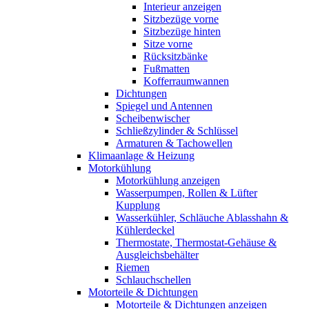
Interieur anzeigen
Sitzbezüge vorne
Sitzbezüge hinten
Sitze vorne
Rücksitzbänke
Fußmatten
Kofferraumwannen
Dichtungen
Spiegel und Antennen
Scheibenwischer
Schließzylinder & Schlüssel
Armaturen & Tachowellen
Klimaanlage & Heizung
Motorkühlung
Motorkühlung anzeigen
Wasserpumpen, Rollen & Lüfter
Kupplung
Wasserkühler, Schläuche Ablasshahn &
Kühlerdeckel
Thermostate, Thermostat-Gehäuse &
Ausgleichsbehälter
Riemen
Schlauchschellen
Motorteile & Dichtungen
Motorteile & Dichtungen anzeigen