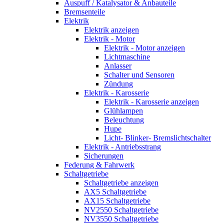
Auspuff / Katalysator & Anbauteile
Bremsenteile
Elektrik
Elektrik anzeigen
Elektrik - Motor
Elektrik - Motor anzeigen
Lichtmaschine
Anlasser
Schalter und Sensoren
Zündung
Elektrik - Karosserie
Elektrik - Karosserie anzeigen
Glühlampen
Beleuchtung
Hupe
Licht- Blinker- Bremslichtschalter
Elektrik - Antriebsstrang
Sicherungen
Federung & Fahrwerk
Schaltgetriebe
Schaltgetriebe anzeigen
AX5 Schaltgetriebe
AX15 Schaltgetriebe
NV2550 Schaltgetriebe
NV3550 Schaltgetriebe