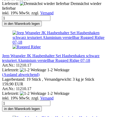
Lieferzeit:
Demnächst wieder
lieferbar
inkl. 19% MwSt. zzgl.
Versand
in den Warenkorb legen
Jeep Wrangler JK Haubenhalter Set Haubenhaken schwarz
texturiert Aluminium verstellbar Rugged Ridge 07-18
Art.Nr.: 11210.17
Lieferzeit:
1-2 Werktage
(Ausland abweichend)
Lagerbestand: 19 Stück , Versandgewicht:
3
kg je Stück
159,90 EUR
Art.Nr.: 11210.17
Lieferzeit:
1-2 Werktage
inkl. 19% MwSt. zzgl.
Versand
in den Warenkorb legen