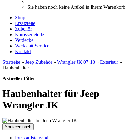
Sie haben noch keine Artikel in Ihrem Warenkorb.
Shop
Ersatzteile
Zubehör
Karosserieteile
Verdecke
Werkstatt Service
Kontakt
Startseite
»
Jeep Zubehör
»
Wrangler JK 07-18
»
Exterieur
»
Haubenhalter
Aktueller Filter
Haubenhalter für Jeep
Wrangler JK
Sortieren nach
Preis aufsteigend