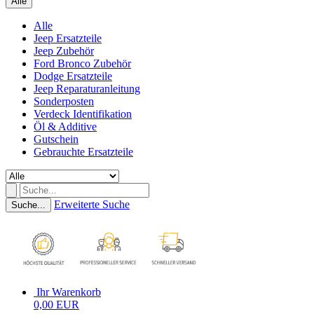
Alle
Alle
Jeep Ersatzteile
Jeep Zubehör
Ford Bronco Zubehör
Dodge Ersatzteile
Jeep Reparaturanleitung
Sonderposten
Verdeck Identifikation
Öl & Additive
Gutschein
Gebrauchte Ersatzteile
Erweiterte Suche
Suche...
Ihr Warenkorb
0,00 EUR