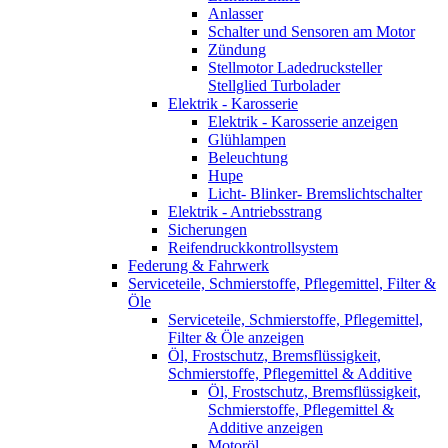
Anlasser
Schalter und Sensoren am Motor
Zündung
Stellmotor Ladedrucksteller
Stellglied Turbolader
Elektrik - Karosserie
Elektrik - Karosserie anzeigen
Glühlampen
Beleuchtung
Hupe
Licht- Blinker- Bremslichtschalter
Elektrik - Antriebsstrang
Sicherungen
Reifendruckkontrollsystem
Federung & Fahrwerk
Serviceteile, Schmierstoffe, Pflegemittel, Filter &
Öle
Serviceteile, Schmierstoffe, Pflegemittel,
Filter & Öle anzeigen
Öl, Frostschutz, Bremsflüssigkeit,
Schmierstoffe, Pflegemittel & Additive
Öl, Frostschutz, Bremsflüssigkeit,
Schmierstoffe, Pflegemittel &
Additive anzeigen
Motoröl