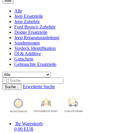
Alle
Alle
Jeep Ersatzteile
Jeep Zubehör
Ford Bronco Zubehör
Dodge Ersatzteile
Jeep Reparaturanleitung
Sonderposten
Verdeck Identifikation
Öl & Additive
Gutschein
Gebrauchte Ersatzteile
Erweiterte Suche
Suche...
Ihr Warenkorb
0,00 EUR