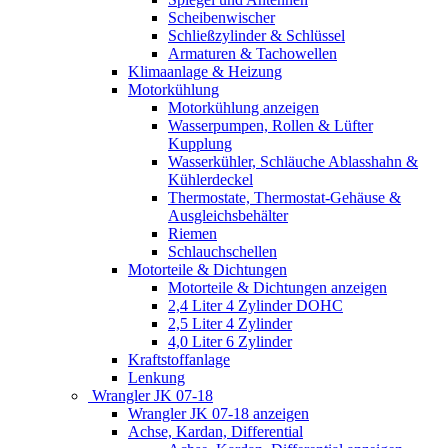
Scheibenwischer
Schließzylinder & Schlüssel
Armaturen & Tachowellen
Klimaanlage & Heizung
Motorkühlung
Motorkühlung anzeigen
Wasserpumpen, Rollen & Lüfter
Kupplung
Wasserkühler, Schläuche Ablasshahn &
Kühlerdeckel
Thermostate, Thermostat-Gehäuse &
Ausgleichsbehälter
Riemen
Schlauchschellen
Motorteile & Dichtungen
Motorteile & Dichtungen anzeigen
2,4 Liter 4 Zylinder DOHC
2,5 Liter 4 Zylinder
4,0 Liter 6 Zylinder
Kraftstoffanlage
Lenkung
Wrangler JK 07-18
Wrangler JK 07-18 anzeigen
Achse, Kardan, Differential