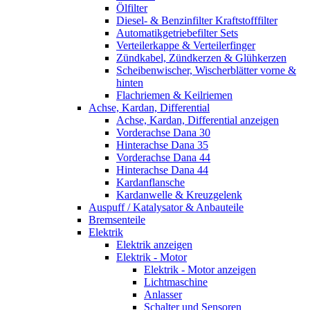
Ölfilter
Diesel- & Benzinfilter Kraftstofffilter
Automatikgetriebefilter Sets
Verteilerkappe & Verteilerfinger
Zündkabel, Zündkerzen & Glühkerzen
Scheibenwischer, Wischerblätter vorne &
hinten
Flachriemen & Keilriemen
Achse, Kardan, Differential
Achse, Kardan, Differential anzeigen
Vorderachse Dana 30
Hinterachse Dana 35
Vorderachse Dana 44
Hinterachse Dana 44
Kardanflansche
Kardanwelle & Kreuzgelenk
Auspuff / Katalysator & Anbauteile
Bremsenteile
Elektrik
Elektrik anzeigen
Elektrik - Motor
Elektrik - Motor anzeigen
Lichtmaschine
Anlasser
Schalter und Sensoren