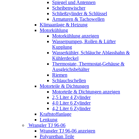
Spiegel und Antennen
Scheibenwischer
Schließzylinder & Schlüssel
Armaturen & Tachowellen
Klimaanlage & Heizung
Motorkühlung
Motorkühlung anzeigen
Wasserpumpen, Rollen & Lüfter
Kupplung
Wasserkühler, Schläuche Ablasshahn &
Kühlerdeckel
Thermostate, Thermostat-Gehäuse &
Ausgleichsbehälter
Riemen
Schlauchschellen
Motorteile & Dichtungen
Motorteile & Dichtungen anzeigen
2,5 Liter 4 Zylinder
4,0 Liter 6 Zylinder
4,2 Liter 6 Zylinder
Kraftstoffanlage
Lenkung
Wrangler TJ 96-06
Wrangler TJ 96-06 anzeigen
Polyurethan Teile