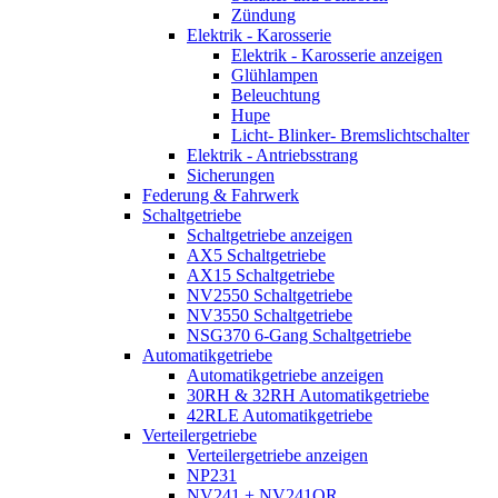
Zündung
Elektrik - Karosserie
Elektrik - Karosserie anzeigen
Glühlampen
Beleuchtung
Hupe
Licht- Blinker- Bremslichtschalter
Elektrik - Antriebsstrang
Sicherungen
Federung & Fahrwerk
Schaltgetriebe
Schaltgetriebe anzeigen
AX5 Schaltgetriebe
AX15 Schaltgetriebe
NV2550 Schaltgetriebe
NV3550 Schaltgetriebe
NSG370 6-Gang Schaltgetriebe
Automatikgetriebe
Automatikgetriebe anzeigen
30RH & 32RH Automatikgetriebe
42RLE Automatikgetriebe
Verteilergetriebe
Verteilergetriebe anzeigen
NP231
NV241 + NV241OR