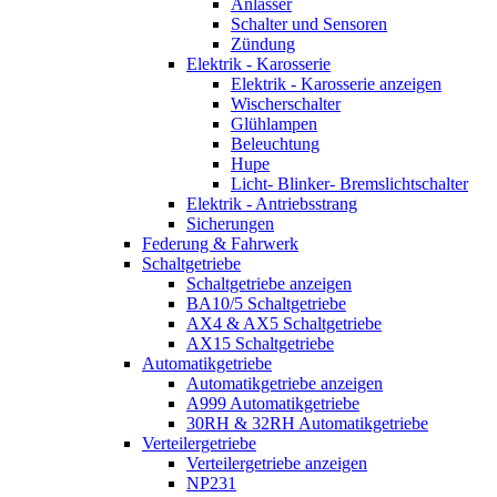
Anlasser
Schalter und Sensoren
Zündung
Elektrik - Karosserie
Elektrik - Karosserie anzeigen
Wischerschalter
Glühlampen
Beleuchtung
Hupe
Licht- Blinker- Bremslichtschalter
Elektrik - Antriebsstrang
Sicherungen
Federung & Fahrwerk
Schaltgetriebe
Schaltgetriebe anzeigen
BA10/5 Schaltgetriebe
AX4 & AX5 Schaltgetriebe
AX15 Schaltgetriebe
Automatikgetriebe
Automatikgetriebe anzeigen
A999 Automatikgetriebe
30RH & 32RH Automatikgetriebe
Verteilergetriebe
Verteilergetriebe anzeigen
NP231