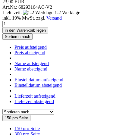
23,90 EUR
Art.Nr.: 68293164AC-V2
Lieferzeit:
1-2 Werktage
inkl. 19% MwSt. zzgl.
Versand
in den Warenkorb legen
Sortieren nach
Preis aufsteigend
Preis absteigend
Name aufsteigend
Name absteigend
Einstelldatum aufsteigend
Einstelldatum absteigend
Lieferzeit aufsteigend
Lieferzeit absteigend
150 pro Seite
150 pro Seite
300 pro Seite