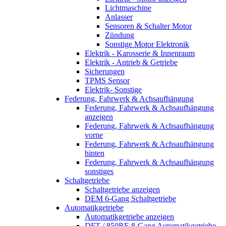
Lichtmaschine
Anlasser
Sensoren & Schalter Motor
Zündung
Sonstige Motor Elektronik
Elektrik - Karosserie & Innenraum
Elektrik - Antrieb & Getriebe
Sicherungen
TPMS Sensor
Elektrik- Sonstige
Federung, Fahrwerk & Achsaufhängung
Federung, Fahrwerk & Achsaufhängung
anzeigen
Federung, Fahrwerk & Achsaufhängung
vorne
Federung, Fahrwerk & Achsaufhängung
hinten
Federung, Fahrwerk & Achsaufhängung
sonstiges
Schaltgetriebe
Schaltgetriebe anzeigen
DEM 6-Gang Schaltgetriebe
Automatikgetriebe
Automatikgetriebe anzeigen
DFT / 850RE 8-Gang Automatikgetriebe