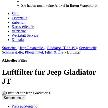
Sie haben noch keine Artikel in Ihrem Warenkorb.
Shop
Ersatzteile
Zubehör
Karosserieteile
Verdecke
Werkstatt Service
Kontakt
Startseite
»
Jeep Ersatzteile
»
Gladiator JT ab 19
»
Serviceteile,
Schmierstoffe, Pflegemittel, Filter & Öle
»
Luftfilter
Aktueller Filter
Luftfilter für Jeep Gladiator
JT
Sortieren nach
Preis aufsteigend