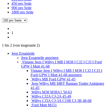
450 pro Seite
900 pro Seite
1800 pro Seite
1
1
bis
2
(von insgesamt
2
)
Jeep Ersatzteile
Jeep Ersatzteile anzeigen
Vintage Jeep I Willys I MB I M38 I CJ2 I CJ3 I Ford
GPW I Mutt 41-68
Vintage Jeep I Willys I MB I M38 I CJ2 I CJ3 I
Ford GPW I Mutt 41-68 anzeigen
Willys MB Ford GPW 41-45
Jeep Willys MB MBT Bantam Trailer Anhänger
41-45
Willys M38 M38A1 50-63
Willys CJ2A CJ-2A 45-49
Willys CJ3A CJ-3A CJ3B CJ-3B 48-68
Ford Mutt M151