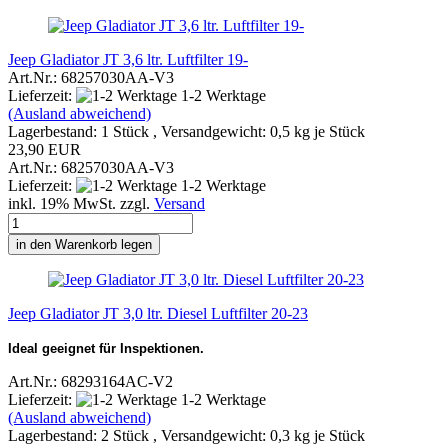
Jeep Gladiator JT 3,6 ltr. Luftfilter 19-
Art.Nr.: 68257030AA-V3
Lieferzeit:
1-2 Werktage
(Ausland abweichend)
Lagerbestand: 1 Stück , Versandgewicht:
0,5
kg je Stück
23,90 EUR
Art.Nr.: 68257030AA-V3
Lieferzeit:
1-2 Werktage
inkl. 19% MwSt. zzgl.
Versand
in den Warenkorb legen
Jeep Gladiator JT 3,0 ltr. Diesel Luftfilter 20-23
Ideal geeignet für Inspektionen.
Art.Nr.: 68293164AC-V2
Lieferzeit:
1-2 Werktage
(Ausland abweichend)
Lagerbestand: 2 Stück , Versandgewicht:
0,3
kg je Stück