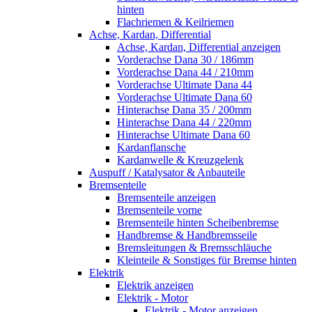
hinten
Flachriemen & Keilriemen
Achse, Kardan, Differential
Achse, Kardan, Differential anzeigen
Vorderachse Dana 30 / 186mm
Vorderachse Dana 44 / 210mm
Vorderachse Ultimate Dana 44
Vorderachse Ultimate Dana 60
Hinterachse Dana 35 / 200mm
Hinterachse Dana 44 / 220mm
Hinterachse Ultimate Dana 60
Kardanflansche
Kardanwelle & Kreuzgelenk
Auspuff / Katalysator & Anbauteile
Bremsenteile
Bremsenteile anzeigen
Bremsenteile vorne
Bremsenteile hinten Scheibenbremse
Handbremse & Handbremsseile
Bremsleitungen & Bremsschläuche
Kleinteile & Sonstiges für Bremse hinten
Elektrik
Elektrik anzeigen
Elektrik - Motor
Elektrik - Motor anzeigen