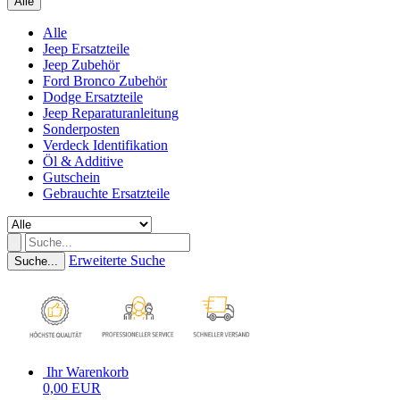
Alle
Alle
Jeep Ersatzteile
Jeep Zubehör
Ford Bronco Zubehör
Dodge Ersatzteile
Jeep Reparaturanleitung
Sonderposten
Verdeck Identifikation
Öl & Additive
Gutschein
Gebrauchte Ersatzteile
Erweiterte Suche
Suche...
Ihr Warenkorb
0,00 EUR