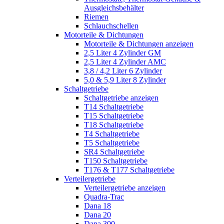
Ausgleichsbehälter
Riemen
Schlauchschellen
Motorteile & Dichtungen
Motorteile & Dichtungen anzeigen
2,5 Liter 4 Zylinder GM
2,5 Liter 4 Zylinder AMC
3,8 / 4,2 Liter 6 Zylinder
5,0 & 5,9 Liter 8 Zylinder
Schaltgetriebe
Schaltgetriebe anzeigen
T14 Schaltgetriebe
T15 Schaltgetriebe
T18 Schaltgetriebe
T4 Schaltgetriebe
T5 Schaltgetriebe
SR4 Schaltgetriebe
T150 Schaltgetriebe
T176 & T177 Schaltgetriebe
Verteilergetriebe
Verteilergetriebe anzeigen
Quadra-Trac
Dana 18
Dana 20
Dana 300