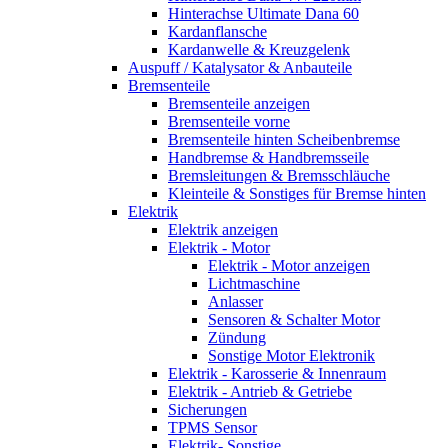
Hinterachse Ultimate Dana 60
Kardanflansche
Kardanwelle & Kreuzgelenk
Auspuff / Katalysator & Anbauteile
Bremsenteile
Bremsenteile anzeigen
Bremsenteile vorne
Bremsenteile hinten Scheibenbremse
Handbremse & Handbremsseile
Bremsleitungen & Bremsschläuche
Kleinteile & Sonstiges für Bremse hinten
Elektrik
Elektrik anzeigen
Elektrik - Motor
Elektrik - Motor anzeigen
Lichtmaschine
Anlasser
Sensoren & Schalter Motor
Zündung
Sonstige Motor Elektronik
Elektrik - Karosserie & Innenraum
Elektrik - Antrieb & Getriebe
Sicherungen
TPMS Sensor
Elektrik- Sonstige