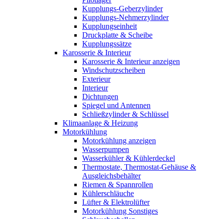
Kupplungs-Geberzylinder
Kupplungs-Nehmerzylinder
Kupplungseinheit
Druckplatte & Scheibe
Kupplungssätze
Karosserie & Interieur
Karosserie & Interieur anzeigen
Windschutzscheiben
Exterieur
Interieur
Dichtungen
Spiegel und Antennen
Schließzylinder & Schlüssel
Klimaanlage & Heizung
Motorkühlung
Motorkühlung anzeigen
Wasserpumpen
Wasserkühler & Kühlerdeckel
Thermostate, Thermostat-Gehäuse &
Ausgleichsbehälter
Riemen & Spannrollen
Kühlerschläuche
Lüfter & Elektrolüfter
Motorkühlung Sonstiges