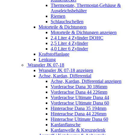
Thermostate, Thermostat-Gehäuse &
Ausgleichsbehälter
Riemen
Schlauchschellen
Motorteile & Dichtungen
Motorteile & Dichtungen anzeigen
2,4 Liter 4 Zylinder DOHC
2,5 Liter 4 Zylinder
4,0 Liter 6 Zylinder
Kraftstoffanlage
Lenkung
Wrangler JK 07-18
Wrangler JK 07-18 anzeigen
Achse, Kardan, Differential
Achse, Kardan, Differential anzeigen
Vorderachse Dana 30 186mm
Vorderachse Dana 44 226mm
Vorderachse Ultimate Dana 44
Vorderachse Ultimate Dana 60
Hinterachse Dana 35 194mm
Hinterachse Dana 44 226mm
Hinterachse Ultimate Dana 60
Kardanflansche
Kardanwelle & Kreuzgelenk