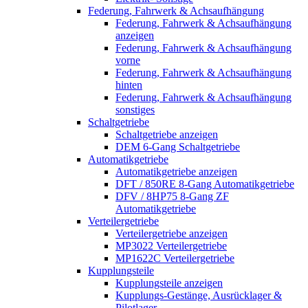
Federung, Fahrwerk & Achsaufhängung
Federung, Fahrwerk & Achsaufhängung
anzeigen
Federung, Fahrwerk & Achsaufhängung
vorne
Federung, Fahrwerk & Achsaufhängung
hinten
Federung, Fahrwerk & Achsaufhängung
sonstiges
Schaltgetriebe
Schaltgetriebe anzeigen
DEM 6-Gang Schaltgetriebe
Automatikgetriebe
Automatikgetriebe anzeigen
DFT / 850RE 8-Gang Automatikgetriebe
DFV / 8HP75 8-Gang ZF
Automatikgetriebe
Verteilergetriebe
Verteilergetriebe anzeigen
MP3022 Verteilergetriebe
MP1622C Verteilergetriebe
Kupplungsteile
Kupplungsteile anzeigen
Kupplungs-Gestänge, Ausrücklager &
Pilotlager