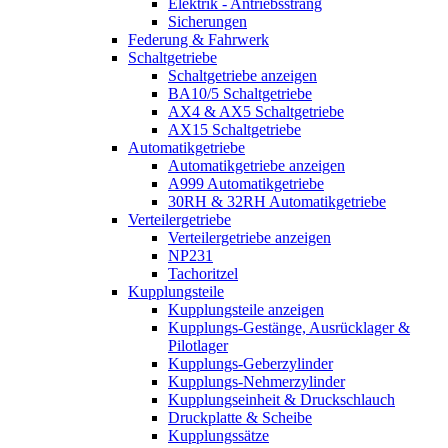
Elektrik - Antriebsstrang
Sicherungen
Federung & Fahrwerk
Schaltgetriebe
Schaltgetriebe anzeigen
BA10/5 Schaltgetriebe
AX4 & AX5 Schaltgetriebe
AX15 Schaltgetriebe
Automatikgetriebe
Automatikgetriebe anzeigen
A999 Automatikgetriebe
30RH & 32RH Automatikgetriebe
Verteilergetriebe
Verteilergetriebe anzeigen
NP231
Tachoritzel
Kupplungsteile
Kupplungsteile anzeigen
Kupplungs-Gestänge, Ausrücklager &
Pilotlager
Kupplungs-Geberzylinder
Kupplungs-Nehmerzylinder
Kupplungseinheit & Druckschlauch
Druckplatte & Scheibe
Kupplungssätze