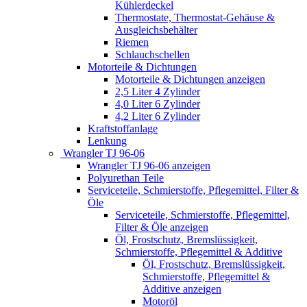
Kühlerdeckel
Thermostate, Thermostat-Gehäuse &
Ausgleichsbehälter
Riemen
Schlauchschellen
Motorteile & Dichtungen
Motorteile & Dichtungen anzeigen
2,5 Liter 4 Zylinder
4,0 Liter 6 Zylinder
4,2 Liter 6 Zylinder
Kraftstoffanlage
Lenkung
Wrangler TJ 96-06
Wrangler TJ 96-06 anzeigen
Polyurethan Teile
Serviceteile, Schmierstoffe, Pflegemittel, Filter &
Öle
Serviceteile, Schmierstoffe, Pflegemittel,
Filter & Öle anzeigen
Öl, Frostschutz, Bremslüssigkeit,
Schmierstoffe, Pflegemittel & Additive
Öl, Frostschutz, Bremslüssigkeit,
Schmierstoffe, Pflegemittel &
Additive anzeigen
Motoröl