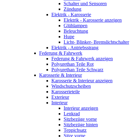
Schalter und Sensoren
Zündung
Elektrik - Karosserie
Elektrik - Karosserie anzeigen
Glühlampen
Beleuchtung
Hupe
Licht- Blinker- Bremslichtschalter
Elektrik - Antriebsstrang
Federung & Fahrwerk
Federung & Fahrwerk anzeigen
Polyurethan Teile Rot
Polyurethan Teile Schwarz
Karosserie & Interieur
Karosserie & Interieur anzeigen
Windschutzscheiben
Karosserieteile
Exterieur
Interieur
Interieur anzeigen
Lenkrad
Sitzbezüge vorne
Sitzbezüge hinten
Teppichsatz
Sitze vorne