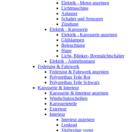
Elektrik - Motor anzeigen
Lichtmaschine
Anlasser
Schalter und Sensoren
Zündung
Elektrik - Karosserie
Elektrik - Karosserie anzeigen
Glühlampen
Beleuchtung
Hupe
Licht- Blinker- Bremslichtschalter
Elektrik - Antriebsstrang
Federung & Fahrwerk
Federung & Fahrwerk anzeigen
Polyurethan Teile Rot
Polyurethan Teile Schwarz
Karosserie & Interieur
Karosserie & Interieur anzeigen
Windschutzscheiben
Karosserieteile
Exterieur
Interieur
Interieur anzeigen
Lenkrad
Sitzbezüge vorne