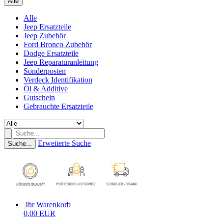
Alle
Alle
Jeep Ersatzteile
Jeep Zubehör
Ford Bronco Zubehör
Dodge Ersatzteile
Jeep Reparaturanleitung
Sonderposten
Verdeck Identifikation
Öl & Additive
Gutschein
Gebrauchte Ersatzteile
Erweiterte Suche
Suche...
Ihr Warenkorb
0,00 EUR