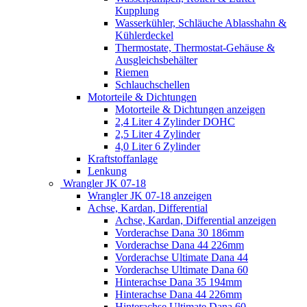
Kupplung
Wasserkühler, Schläuche Ablasshahn &
Kühlerdeckel
Thermostate, Thermostat-Gehäuse &
Ausgleichsbehälter
Riemen
Schlauchschellen
Motorteile & Dichtungen
Motorteile & Dichtungen anzeigen
2,4 Liter 4 Zylinder DOHC
2,5 Liter 4 Zylinder
4,0 Liter 6 Zylinder
Kraftstoffanlage
Lenkung
Wrangler JK 07-18
Wrangler JK 07-18 anzeigen
Achse, Kardan, Differential
Achse, Kardan, Differential anzeigen
Vorderachse Dana 30 186mm
Vorderachse Dana 44 226mm
Vorderachse Ultimate Dana 44
Vorderachse Ultimate Dana 60
Hinterachse Dana 35 194mm
Hinterachse Dana 44 226mm
Hinterachse Ultimate Dana 60