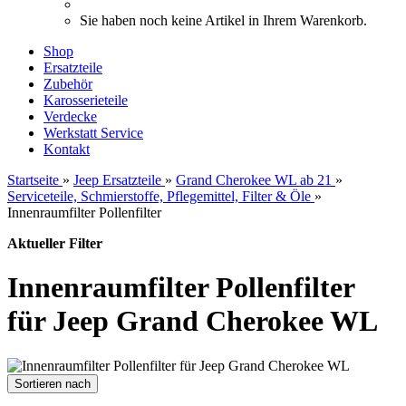
Sie haben noch keine Artikel in Ihrem Warenkorb.
Shop
Ersatzteile
Zubehör
Karosserieteile
Verdecke
Werkstatt Service
Kontakt
Startseite
»
Jeep Ersatzteile
»
Grand Cherokee WL ab 21
»
Serviceteile, Schmierstoffe, Pflegemittel, Filter & Öle
»
Innenraumfilter Pollenfilter
Aktueller Filter
Innenraumfilter Pollenfilter
für Jeep Grand Cherokee WL
Sortieren nach