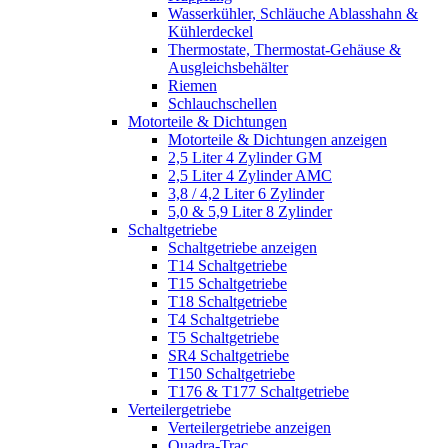
Wasserkühler, Schläuche Ablasshahn &
Kühlerdeckel
Thermostate, Thermostat-Gehäuse &
Ausgleichsbehälter
Riemen
Schlauchschellen
Motorteile & Dichtungen
Motorteile & Dichtungen anzeigen
2,5 Liter 4 Zylinder GM
2,5 Liter 4 Zylinder AMC
3,8 / 4,2 Liter 6 Zylinder
5,0 & 5,9 Liter 8 Zylinder
Schaltgetriebe
Schaltgetriebe anzeigen
T14 Schaltgetriebe
T15 Schaltgetriebe
T18 Schaltgetriebe
T4 Schaltgetriebe
T5 Schaltgetriebe
SR4 Schaltgetriebe
T150 Schaltgetriebe
T176 & T177 Schaltgetriebe
Verteilergetriebe
Verteilergetriebe anzeigen
Quadra-Trac