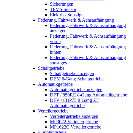
Sicherungen
TPMS Sensor
Elektrik- Sonstige
Federung, Fahrwerk & Achsaufhängung
Federung, Fahrwerk & Achsaufhängung
anzeigen
Federung, Fahrwerk & Achsaufhängung
vorne
Federung, Fahrwerk & Achsaufhängung
hinten
Federung, Fahrwerk & Achsaufhängung
sonstiges
Schaltgetriebe
Schaltgetriebe anzeigen
DEM 6-Gang Schaltgetriebe
Automatikgetriebe
Automatikgetriebe anzeigen
DFT / 850RE 8-Gang Automatikgetriebe
DFV / 8HP75 8-Gang ZF
Automatikgetriebe
Verteilergetriebe
Verteilergetriebe anzeigen
MP3022 Verteilergetriebe
MP1622C Verteilergetriebe
Kupplungsteile