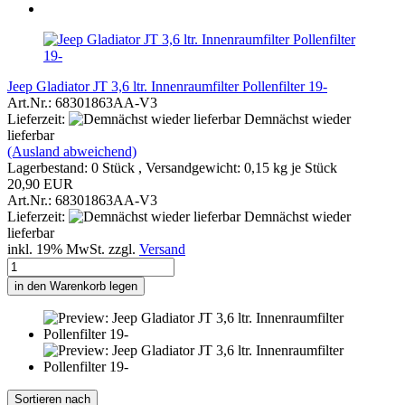
Jeep Gladiator JT 3,6 ltr. Innenraumfilter Pollenfilter 19-
Art.Nr.: 68301863AA-V3
Lieferzeit:
Demnächst wieder
lieferbar
(Ausland abweichend)
Lagerbestand: 0 Stück , Versandgewicht:
0,15
kg je Stück
20,90 EUR
Art.Nr.: 68301863AA-V3
Lieferzeit:
Demnächst wieder
lieferbar
inkl. 19% MwSt. zzgl.
Versand
in den Warenkorb legen
Sortieren nach