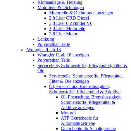
Klimaanlage & Heizung
Motorteile & Dichtungen
Motorteile & Dichtungen anzeigen
2,8 Liter CRD Diesel
3,8 Liter 6 Zylinder V6
3,0 Liter Motorteile
3,6 Liter Motor
Lenkung
Polyurethan Teile
Wrangler JL ab 18
Wrangler JL ab 18 anzeigen
Polyurethan Teile
Serviceteile, Schmierstoffe, Pflegemittel, Filter &
Öle
Serviceteile, Schmierstoffe, Pflegemittel,
Filter & Öle anzeigen
Öl, Frostschutz, Bremslüssigkeit,
Schmierstoffe, Pflegemittel & Additive
Öl, Frostschutz, Bremslüssigkeit,
Schmierstoffe, Pflegemittel &
Additive anzeigen
Motoröl
ATF Getriebeöle für
Automatikgetriebe
Getriebeöle für Schaltgetriebe