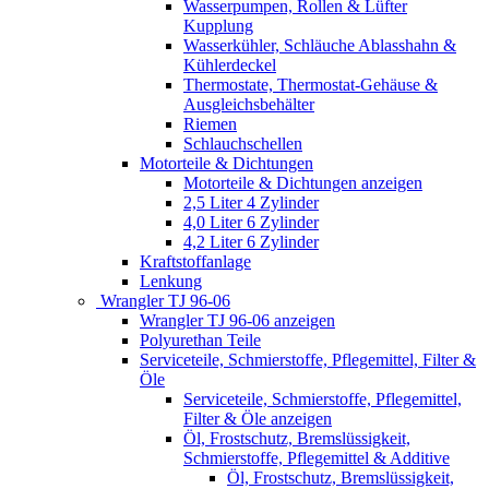
Wasserpumpen, Rollen & Lüfter
Kupplung
Wasserkühler, Schläuche Ablasshahn &
Kühlerdeckel
Thermostate, Thermostat-Gehäuse &
Ausgleichsbehälter
Riemen
Schlauchschellen
Motorteile & Dichtungen
Motorteile & Dichtungen anzeigen
2,5 Liter 4 Zylinder
4,0 Liter 6 Zylinder
4,2 Liter 6 Zylinder
Kraftstoffanlage
Lenkung
Wrangler TJ 96-06
Wrangler TJ 96-06 anzeigen
Polyurethan Teile
Serviceteile, Schmierstoffe, Pflegemittel, Filter &
Öle
Serviceteile, Schmierstoffe, Pflegemittel,
Filter & Öle anzeigen
Öl, Frostschutz, Bremslüssigkeit,
Schmierstoffe, Pflegemittel & Additive
Öl, Frostschutz, Bremslüssigkeit,