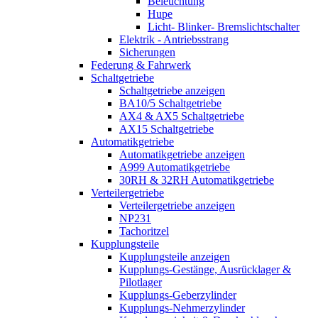
Beleuchtung
Hupe
Licht- Blinker- Bremslichtschalter
Elektrik - Antriebsstrang
Sicherungen
Federung & Fahrwerk
Schaltgetriebe
Schaltgetriebe anzeigen
BA10/5 Schaltgetriebe
AX4 & AX5 Schaltgetriebe
AX15 Schaltgetriebe
Automatikgetriebe
Automatikgetriebe anzeigen
A999 Automatikgetriebe
30RH & 32RH Automatikgetriebe
Verteilergetriebe
Verteilergetriebe anzeigen
NP231
Tachoritzel
Kupplungsteile
Kupplungsteile anzeigen
Kupplungs-Gestänge, Ausrücklager &
Pilotlager
Kupplungs-Geberzylinder
Kupplungs-Nehmerzylinder