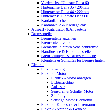
Vorderachse Ultimate Dana 60
Hinterachse Dana 35 / 200mm
Hinterachse Dana 44 / 220mm
Hinterachse Ultimate Dana 60
Kardanflansche
Kardanwelle & Kreuzgelenk
Auspuff / Katalysator & Anbauteile
Bremsenteile
Bremsenteile anzeigen
Bremsenteile vorne
Bremsenteile hinten Scheibenbremse
Handbremse & Handbremsseile
Bremsleitungen & Bremsschläuche
Kleinteile & Sonstiges für Bremse hinten
Elektrik
Elektrik anzeigen
Elektrik - Motor
Elektrik - Motor anzeigen
Lichtmaschine
Anlasser
Sensoren & Schalter Motor
Zündung
Sonstige Motor Elektronik
Elektrik - Karosserie & Innenraum
Elektrik - Antrieb & Getriebe