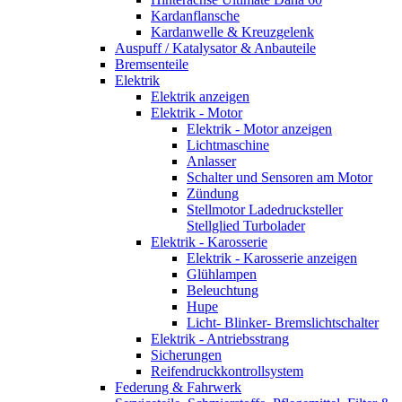
Kardanflansche
Kardanwelle & Kreuzgelenk
Auspuff / Katalysator & Anbauteile
Bremsenteile
Elektrik
Elektrik anzeigen
Elektrik - Motor
Elektrik - Motor anzeigen
Lichtmaschine
Anlasser
Schalter und Sensoren am Motor
Zündung
Stellmotor Ladedrucksteller
Stellglied Turbolader
Elektrik - Karosserie
Elektrik - Karosserie anzeigen
Glühlampen
Beleuchtung
Hupe
Licht- Blinker- Bremslichtschalter
Elektrik - Antriebsstrang
Sicherungen
Reifendruckkontrollsystem
Federung & Fahrwerk