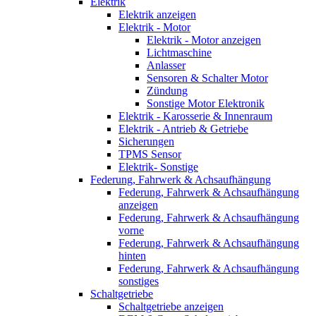
Elektrik
Elektrik anzeigen
Elektrik - Motor
Elektrik - Motor anzeigen
Lichtmaschine
Anlasser
Sensoren & Schalter Motor
Zündung
Sonstige Motor Elektronik
Elektrik - Karosserie & Innenraum
Elektrik - Antrieb & Getriebe
Sicherungen
TPMS Sensor
Elektrik- Sonstige
Federung, Fahrwerk & Achsaufhängung
Federung, Fahrwerk & Achsaufhängung
anzeigen
Federung, Fahrwerk & Achsaufhängung
vorne
Federung, Fahrwerk & Achsaufhängung
hinten
Federung, Fahrwerk & Achsaufhängung
sonstiges
Schaltgetriebe
Schaltgetriebe anzeigen