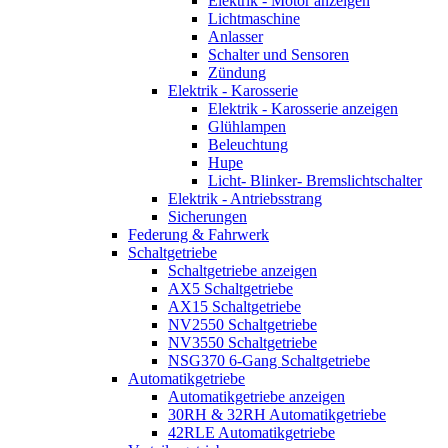
Elektrik - Motor anzeigen
Lichtmaschine
Anlasser
Schalter und Sensoren
Zündung
Elektrik - Karosserie
Elektrik - Karosserie anzeigen
Glühlampen
Beleuchtung
Hupe
Licht- Blinker- Bremslichtschalter
Elektrik - Antriebsstrang
Sicherungen
Federung & Fahrwerk
Schaltgetriebe
Schaltgetriebe anzeigen
AX5 Schaltgetriebe
AX15 Schaltgetriebe
NV2550 Schaltgetriebe
NV3550 Schaltgetriebe
NSG370 6-Gang Schaltgetriebe
Automatikgetriebe
Automatikgetriebe anzeigen
30RH & 32RH Automatikgetriebe
42RLE Automatikgetriebe