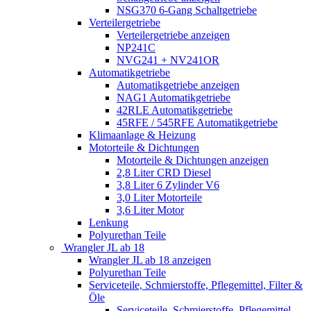
NSG370 6-Gang Schaltgetriebe
Verteilergetriebe
Verteilergetriebe anzeigen
NP241C
NVG241 + NV241OR
Automatikgetriebe
Automatikgetriebe anzeigen
NAG1 Automatikgetriebe
42RLE Automatikgetriebe
45RFE / 545RFE Automatikgetriebe
Klimaanlage & Heizung
Motorteile & Dichtungen
Motorteile & Dichtungen anzeigen
2,8 Liter CRD Diesel
3,8 Liter 6 Zylinder V6
3,0 Liter Motorteile
3,6 Liter Motor
Lenkung
Polyurethan Teile
Wrangler JL ab 18
Wrangler JL ab 18 anzeigen
Polyurethan Teile
Serviceteile, Schmierstoffe, Pflegemittel, Filter &
Öle
Serviceteile, Schmierstoffe, Pflegemittel,