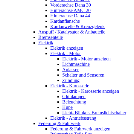
Vorderachse Dana 30
Hinterachse AMC 20
Hinterachse Dana 44
Kardanflansche
Kardanwelle & Kreuzgelenk
Auspuff / Katalysator & Anbauteile
Bremsenteile
Elektrik
Elektrik anzeigen
Elektrik - Motor
Elektrik - Motor anzeigen
Lichtmaschine
Anlasser
Schalter und Sensoren
Zündung
Elektrik - Karosserie
Elektrik - Karosserie anzeigen
Glühlampen
Beleuchtung
Hupe
Licht- Blinker- Bremslichtschalter
Elektrik - Antriebsstrang
Federung & Fahrwerk
Federung & Fahrwerk anzeigen