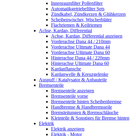
Innenraumfilter Pollenfilter
Automatikgetriebefilter Sets
Zündkabel, Zündkerzen & Glühkerzen
Scheibenwischer, Wischerbläter
Flachriemen & Keilriemen
Achse, Kardan, Differential
Achse, Kardan, Differential anzeigen
Vorderachse Dana 44 / 210mm
Vorderachse Ultimate Dana 44
Vorderachse Ultimate Dana 60
Hinterachse Dana 44 / 220mm
Hinterachse Ultimate Dana 60
Kardanflansche
Kardanwelle & Kreuzgelenke
Auspuff / Katalysator & Anbauteile
Bremsenteile
Bremsenteile anzeigen
Bremsenteile vorne
Bremsenteile hinten Scheibenbremse
Handbremse & Handbremsseile
Bremsleitungen & Bremsschläuche
Kleinteile & Sonstiges für Bremse hinten
Elektrik
Elektrik anzeigen
Elektrik - Motor