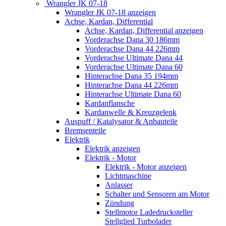
Wrangler JK 07-18
Wrangler JK 07-18 anzeigen
Achse, Kardan, Differential
Achse, Kardan, Differential anzeigen
Vorderachse Dana 30 186mm
Vorderachse Dana 44 226mm
Vorderachse Ultimate Dana 44
Vorderachse Ultimate Dana 60
Hinterachse Dana 35 194mm
Hinterachse Dana 44 226mm
Hinterachse Ultimate Dana 60
Kardanflansche
Kardanwelle & Kreuzgelenk
Auspuff / Katalysator & Anbauteile
Bremsenteile
Elektrik
Elektrik anzeigen
Elektrik - Motor
Elektrik - Motor anzeigen
Lichtmaschine
Anlasser
Schalter und Sensoren am Motor
Zündung
Stellmotor Ladedrucksteller
Stellglied Turbolader