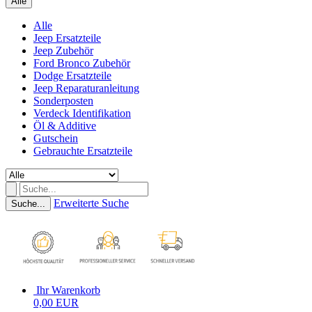
Alle
Alle
Jeep Ersatzteile
Jeep Zubehör
Ford Bronco Zubehör
Dodge Ersatzteile
Jeep Reparaturanleitung
Sonderposten
Verdeck Identifikation
Öl & Additive
Gutschein
Gebrauchte Ersatzteile
Erweiterte Suche
Suche...
Ihr Warenkorb
0,00 EUR