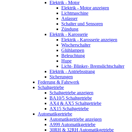
Elektrik - Motor
Elektrik - Motor anzeigen
Lichtmaschine
Anlasser
Schalter und Sensoren
Zündung
Elektrik - Karosserie
Elektrik - Karosserie anzeigen
Wischerschalter
Glühlampen
Beleuchtung
Hupe
Licht- Blinker- Bremslichtschalter
Elektrik - Antriebsstrang
Sicherungen
Federung & Fahrwerk
Schaltgetriebe
Schaltgetriebe anzeigen
BA10/5 Schaltgetriebe
AX4 & AX5 Schaltgetriebe
AX15 Schaltgetriebe
Automatikgetriebe
Automatikgetriebe anzeigen
A999 Automatikgetriebe
30RH & 32RH Automatikgetriebe