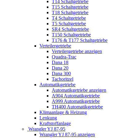
T14 Schaltgetriebe
T15 Schaltgetriebe
T18 Schaltgetriebe
T4 Schaltgetriebe
T5 Schaltgetriebe
SR4 Schaltgetriebe
T150 Schaltgetriebe
T176 & T177 Schaltgetriebe
Verteilergetriebe
Verteilergetriebe anzeigen
Quadra-Trac
Dana 18
Dana 20
Dana 300
Tachoritzel
Automatikgetriebe
Automatikgetriebe anzeigen
A904 Automatikgetriebe
A999 Automatikgetriebe
TH400 Automatikgetriebe
Klimaanlage & Heizung
Lenkung
Kraftstoffanlage
Wrangler YJ 87-95
Wrangler YJ 87-95 anzeigen