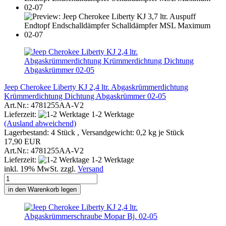
Jeep Cherokee Liberty KJ 2,4 ltr. Abgaskrümmerdichtung
Krümmerdichtung Dichtung Abgaskrümmer 02-05
Art.Nr.: 4781255AA-V2
Lieferzeit:
1-2 Werktage
(Ausland abweichend)
Lagerbestand: 4 Stück , Versandgewicht:
0,2
kg je Stück
17,90 EUR
Art.Nr.: 4781255AA-V2
Lieferzeit:
1-2 Werktage
inkl. 19% MwSt. zzgl.
Versand
in den Warenkorb legen