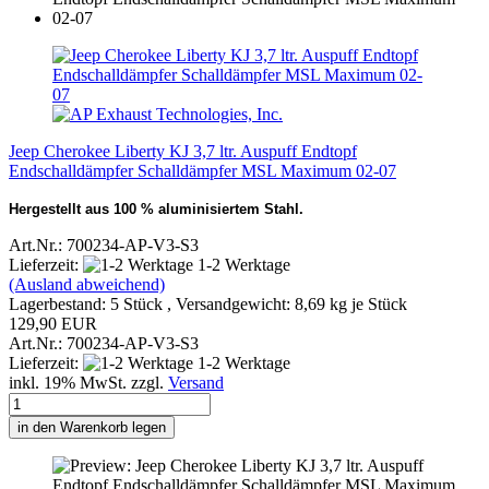
Jeep Cherokee Liberty KJ 3,7 ltr. Auspuff Endtopf
Endschalldämpfer Schalldämpfer MSL Maximum 02-07
Hergestellt aus 100 % aluminisiertem Stahl.
Art.Nr.: 700234-AP-V3-S3
Lieferzeit:
1-2 Werktage
(Ausland abweichend)
Lagerbestand: 5 Stück , Versandgewicht:
8,69
kg je Stück
129,90 EUR
Art.Nr.: 700234-AP-V3-S3
Lieferzeit:
1-2 Werktage
inkl. 19% MwSt. zzgl.
Versand
in den Warenkorb legen