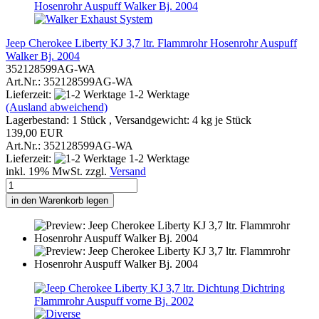
Jeep Cherokee Liberty KJ 3,7 ltr. Flammrohr Hosenrohr Auspuff
Walker Bj. 2004
352128599AG-WA
Art.Nr.: 352128599AG-WA
Lieferzeit:
1-2 Werktage
(Ausland abweichend)
Lagerbestand: 1 Stück , Versandgewicht:
4
kg je Stück
139,00 EUR
Art.Nr.: 352128599AG-WA
Lieferzeit:
1-2 Werktage
inkl. 19% MwSt. zzgl.
Versand
in den Warenkorb legen