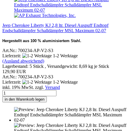
Jeep Cherokee Liberty KJ 2,8 ltr. Diesel Auspuff Endtopf
Endschalldämpfer Schalldämpfer MSL Maximum 02-07
Hergestellt aus 100 % aluminisiertem Stahl.
Art.Nr.: 700234-AP-V2-S3
Lieferzeit:
1-2 Werktage
(Ausland abweichend)
Lagerbestand: 5 Stück , Versandgewicht:
8,69
kg je Stück
129,90 EUR
Art.Nr.: 700234-AP-V2-S3
Lieferzeit:
1-2 Werktage
inkl. 19% MwSt. zzgl.
Versand
in den Warenkorb legen