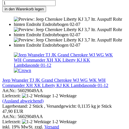
in den Warenkorb legen
Jeep Wrangler TJ JK Grand Cherokee WJ WG WK WH
Commander XH XK Liberty KJ KK Lambdasonde 01-12
Art.Nr.: 56029049AA
Lieferzeit:
1-2 Werktage
(Ausland abweichend)
Lagerbestand: 2 Stück , Versandgewicht:
0,1135
kg je Stück
47,90 EUR
Art.Nr.: 56029049AA
Lieferzeit:
1-2 Werktage
inkl. 19% MwSt. zzgl.
Versand