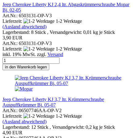
Jeep Cherokee Liberty KJ 2,4 ltr. Abgaskrümmerschraube Mopar
Bj. 02-05
Art.Nr.: 6503131-OP-V3
Lieferzeit:
1-2 Werktage
(Ausland abweichend)
Lagerbestand: 8 Stück , Versandgewicht:
0,01
kg je Stück
3,90 EUR
Art.Nr.: 6503131-OP-V3
Lieferzeit:
1-2 Werktage
inkl. 19% MwSt. zzgl.
Versand
in den Warenkorb legen
Jeep Cherokee Liberty KJ 3,7 ltr. Krümmerschraube
Auspuffkrümmer Bj. 05-07
Art.Nr.: 06507746AA-OP-V2
Lieferzeit:
1-2 Werktage
(Ausland abweichend)
Lagerbestand: 12 Stück , Versandgewicht:
0,2
kg je Stück
4,90 EUR