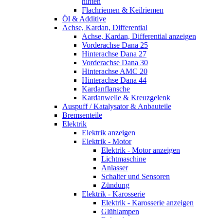
hinten
Flachriemen & Keilriemen
Öl & Additive
Achse, Kardan, Differential
Achse, Kardan, Differential anzeigen
Vorderachse Dana 25
Hinterachse Dana 27
Vorderachse Dana 30
Hinterachse AMC 20
Hinterachse Dana 44
Kardanflansche
Kardanwelle & Kreuzgelenk
Auspuff / Katalysator & Anbauteile
Bremsenteile
Elektrik
Elektrik anzeigen
Elektrik - Motor
Elektrik - Motor anzeigen
Lichtmaschine
Anlasser
Schalter und Sensoren
Zündung
Elektrik - Karosserie
Elektrik - Karosserie anzeigen
Glühlampen