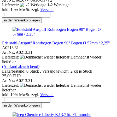
Art.Nr.: 06507746AA-OP-V2
Lieferzeit:
1-2 Werktage
inkl. 19% MwSt. zzgl.
Versand
in den Warenkorb legen
Edelstahl Auspuff Rohrbogen Bogen 90° Bogen Ø 57mm / 2,25"
A0213.31
Art.Nr.: A0213.31
Lieferzeit:
Demnächst wieder
lieferbar
(Ausland abweichend)
Lagerbestand: 0 Stück , Versandgewicht:
2
kg je Stück
25,00 EUR
Art.Nr.: A0213.31
Lieferzeit:
Demnächst wieder
lieferbar
inkl. 19% MwSt. zzgl.
Versand
in den Warenkorb legen