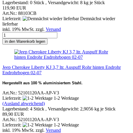
Lagerbestand: 0 Stück , Versandgewicht:
8
kg je Stück
119,90 EUR
Art.Nr.: 88103CB
Lieferzeit:
Demnächst wieder
lieferbar
inkl. 19% MwSt. zzgl.
Versand
in den Warenkorb legen
Jeep Cherokee Liberty KJ 3,7 ltr. Auspuff Rohr hinten Endrohr
Endrohrbogen 02-07
Hergestellt aus 100 % aluminisiertem Stahl.
Art.Nr.: 52101120AA-AP-V3
Lieferzeit:
1-2 Werktage
(Ausland abweichend)
Lagerbestand: 4 Stück , Versandgewicht:
2,9056
kg je Stück
89,90 EUR
Art.Nr.: 52101120AA-AP-V3
Lieferzeit:
1-2 Werktage
inkl. 19% MwSt. zzgl.
Versand