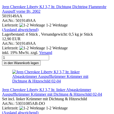
Jeep Cherokee Liberty KJ 3,7 ltr. Dichtung Dichtring Flammrohr
Auspuff vorne Bj. 2002
5019149AA
Art.Nr.: 5019149AA
Lieferzeit:
1-2 Werktage
(Ausland abweichend)
Lagerbestand: 4 Stück , Versandgewicht:
0,5
kg je Stück
12,90 EUR
Art.Nr.: 5019149AA
Lieferzeit:
1-2 Werktage
inkl. 19% MwSt. zzgl.
Versand
in den Warenkorb legen
Jeep Cherokee Liberty KJ 3,7 ltr. linker Abgaskrümmer
Auspuffkrümmer Krümmer mit Dichtung & Hitzeschild 02-04
Set incl. linker Krümmer mit Dichtung & Hitzeschild
Art.Nr.: 53031085AB-DO
Lieferzeit:
1-2 Werktage
(Ausland abweichend)