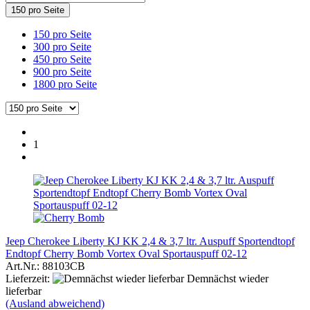
150 pro Seite
150 pro Seite
300 pro Seite
450 pro Seite
900 pro Seite
1800 pro Seite
1
Jeep Cherokee Liberty KJ KK 2,4 & 3,7 ltr. Auspuff Sportendtopf
Endtopf Cherry Bomb Vortex Oval Sportauspuff 02-12
Art.Nr.: 88103CB
Lieferzeit:
Demnächst wieder
lieferbar
(Ausland abweichend)