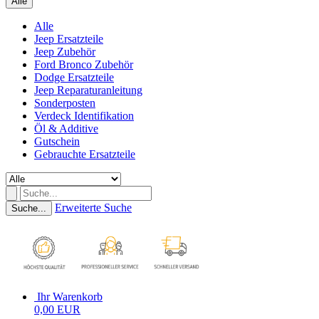
Alle
Alle
Jeep Ersatzteile
Jeep Zubehör
Ford Bronco Zubehör
Dodge Ersatzteile
Jeep Reparaturanleitung
Sonderposten
Verdeck Identifikation
Öl & Additive
Gutschein
Gebrauchte Ersatzteile
Erweiterte Suche
Suche...
Ihr Warenkorb
0,00 EUR