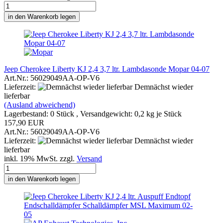
in den Warenkorb legen
Jeep Cherokee Liberty KJ 2,4 3,7 ltr. Lambdasonde Mopar 04-07
Art.Nr.: 56029049AA-OP-V6
Lieferzeit:
Demnächst wieder
lieferbar
(Ausland abweichend)
Lagerbestand: 0 Stück , Versandgewicht:
0,2
kg je Stück
157,90 EUR
Art.Nr.: 56029049AA-OP-V6
Lieferzeit:
Demnächst wieder
lieferbar
inkl. 19% MwSt. zzgl.
Versand
in den Warenkorb legen