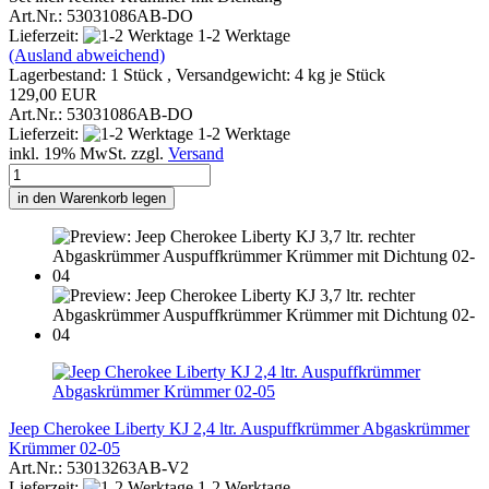
Art.Nr.: 53031086AB-DO
Lieferzeit:
1-2 Werktage
(Ausland abweichend)
Lagerbestand: 1 Stück , Versandgewicht:
4
kg je Stück
129,00 EUR
Art.Nr.: 53031086AB-DO
Lieferzeit:
1-2 Werktage
inkl. 19% MwSt. zzgl.
Versand
in den Warenkorb legen
Jeep Cherokee Liberty KJ 2,4 ltr. Auspuffkrümmer Abgaskrümmer
Krümmer 02-05
Art.Nr.: 53013263AB-V2
Lieferzeit:
1-2 Werktage