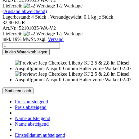
Art.Nr.: 52101035-WA-V2
Lieferzeit:
1-2 Werktage
(Ausland abweichend)
Lagerbestand: 4 Stück , Versandgewicht:
0,1
kg je Stück
32,90 EUR
Art.Nr.: 52101035-WA-V2
Lieferzeit:
1-2 Werktage
inkl. 19% MwSt. zzgl.
Versand
in den Warenkorb legen
Sortieren nach
Preis aufsteigend
Preis absteigend
Name aufsteigend
Name absteigend
Einstelldatum aufsteigend