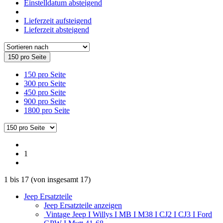
Einstelldatum absteigend
Lieferzeit aufsteigend
Lieferzeit absteigend
150 pro Seite
150 pro Seite
300 pro Seite
450 pro Seite
900 pro Seite
1800 pro Seite
1
1
bis
17
(von insgesamt
17
)
Jeep Ersatzteile
Jeep Ersatzteile anzeigen
Vintage Jeep I Willys I MB I M38 I CJ2 I CJ3 I Ford