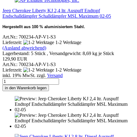
Jeep Cherokee Liberty KJ 2,4 ltr. Auspuff Endtopf
Endschalldämpfer Schalldämpfer MSL Maximum 02-05
Hergestellt aus 100 % aluminisiertem Stahl.
Art.Nr.: 700234-AP-V1-S3
Lieferzeit:
1-2 Werktage
(Ausland abweichend)
Lagerbestand: 5 Stück , Versandgewicht:
8,69
kg je Stück
129,90 EUR
Art.Nr.: 700234-AP-V1-S3
Lieferzeit:
1-2 Werktage
inkl. 19% MwSt. zzgl.
Versand
in den Warenkorb legen