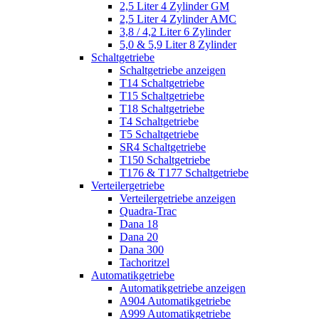
2,5 Liter 4 Zylinder GM
2,5 Liter 4 Zylinder AMC
3,8 / 4,2 Liter 6 Zylinder
5,0 & 5,9 Liter 8 Zylinder
Schaltgetriebe
Schaltgetriebe anzeigen
T14 Schaltgetriebe
T15 Schaltgetriebe
T18 Schaltgetriebe
T4 Schaltgetriebe
T5 Schaltgetriebe
SR4 Schaltgetriebe
T150 Schaltgetriebe
T176 & T177 Schaltgetriebe
Verteilergetriebe
Verteilergetriebe anzeigen
Quadra-Trac
Dana 18
Dana 20
Dana 300
Tachoritzel
Automatikgetriebe
Automatikgetriebe anzeigen
A904 Automatikgetriebe
A999 Automatikgetriebe