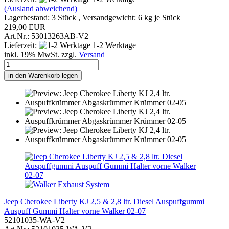
(Ausland abweichend)
Lagerbestand: 3 Stück , Versandgewicht:
6
kg je Stück
219,00 EUR
Art.Nr.: 53013263AB-V2
Lieferzeit:
1-2 Werktage
inkl. 19% MwSt. zzgl.
Versand
in den Warenkorb legen
Jeep Cherokee Liberty KJ 2,5 & 2,8 ltr. Diesel Auspuffgummi
Auspuff Gummi Halter vorne Walker 02-07
52101035-WA-V2