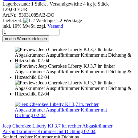
Lagerbestand: 1 Stück , Versandgewicht:
4
kg je Stück
129,00 EUR
Art.Nr.: 53031085AB-DO
Lieferzeit:
1-2 Werktage
inkl. 19% MwSt. zzgl.
Versand
in den Warenkorb legen
Jeep Cherokee Liberty KJ 3,7 ltr. rechter Abgaskrümmer
Auspuffkrümmer Krümmer mit Dichtung 02-04
Set incl. rechter Krümmer mit Dichtung