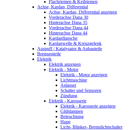
Flachriemen & Keilriemen
Achse, Kardan, Differential
Achse, Kardan, Differential anzeigen
Vorderachse Dana 30
Hinterachse Dana 35
Vorderachse Dana 44
Hinterachse Dana 44
Kardanflansche
Kardanwelle & Kreuzgelenk
Auspuff / Katalysator & Anbauteile
Bremsenteile
Elektrik
Elektrik anzeigen
Elektrik - Motor
Elektrik - Motor anzeigen
Lichtmaschine
Anlasser
Schalter und Sensoren
Zündung
Elektrik - Karosserie
Elektrik - Karosserie anzeigen
Glühlampen
Beleuchtung
Hupe
Licht- Blinker- Bremslichtschalter