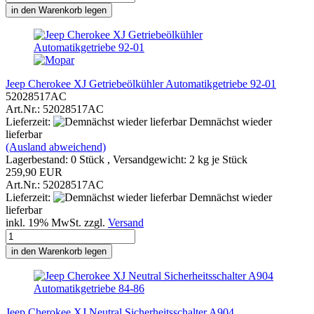
in den Warenkorb legen
Jeep Cherokee XJ Getriebeölkühler Automatikgetriebe 92-01
52028517AC
Art.Nr.: 52028517AC
Lieferzeit:
Demnächst wieder
lieferbar
(Ausland abweichend)
Lagerbestand: 0 Stück , Versandgewicht:
2
kg je Stück
259,90 EUR
Art.Nr.: 52028517AC
Lieferzeit:
Demnächst wieder
lieferbar
inkl. 19% MwSt. zzgl.
Versand
in den Warenkorb legen
Jeep Cherokee XJ Neutral Sicherheitsschalter A904