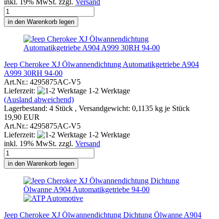
inkl. 19% MwSt. zzgl.
Versand
in den Warenkorb legen
Jeep Cherokee XJ Ölwannendichtung Automatikgetriebe A904
A999 30RH 94-00
Art.Nr.: 4295875AC-V5
Lieferzeit:
1-2 Werktage
(Ausland abweichend)
Lagerbestand: 4 Stück , Versandgewicht:
0,1135
kg je Stück
19,90 EUR
Art.Nr.: 4295875AC-V5
Lieferzeit:
1-2 Werktage
inkl. 19% MwSt. zzgl.
Versand
in den Warenkorb legen
Jeep Cherokee XJ Ölwannendichtung Dichtung Ölwanne A904