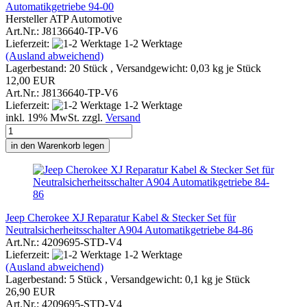
Automatikgetriebe 94-00
Hersteller ATP Automotive
Art.Nr.: J8136640-TP-V6
Lieferzeit:
1-2 Werktage
(Ausland abweichend)
Lagerbestand: 20 Stück , Versandgewicht:
0,03
kg je Stück
12,00 EUR
Art.Nr.: J8136640-TP-V6
Lieferzeit:
1-2 Werktage
inkl. 19% MwSt. zzgl.
Versand
in den Warenkorb legen
Jeep Cherokee XJ Reparatur Kabel & Stecker Set für
Neutralsicherheitsschalter A904 Automatikgetriebe 84-86
Art.Nr.: 4209695-STD-V4
Lieferzeit:
1-2 Werktage
(Ausland abweichend)
Lagerbestand: 5 Stück , Versandgewicht:
0,1
kg je Stück
26,90 EUR
Art.Nr.: 4209695-STD-V4