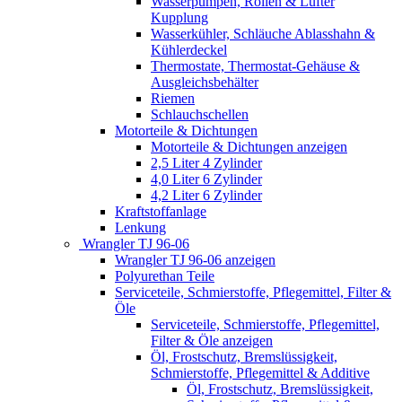
Wasserpumpen, Rollen & Lüfter
Kupplung
Wasserkühler, Schläuche Ablasshahn &
Kühlerdeckel
Thermostate, Thermostat-Gehäuse &
Ausgleichsbehälter
Riemen
Schlauchschellen
Motorteile & Dichtungen
Motorteile & Dichtungen anzeigen
2,5 Liter 4 Zylinder
4,0 Liter 6 Zylinder
4,2 Liter 6 Zylinder
Kraftstoffanlage
Lenkung
Wrangler TJ 96-06
Wrangler TJ 96-06 anzeigen
Polyurethan Teile
Serviceteile, Schmierstoffe, Pflegemittel, Filter &
Öle
Serviceteile, Schmierstoffe, Pflegemittel,
Filter & Öle anzeigen
Öl, Frostschutz, Bremslüssigkeit,
Schmierstoffe, Pflegemittel & Additive
Öl, Frostschutz, Bremslüssigkeit,