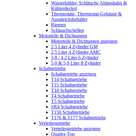
Wasserkühler, Schläuche Ablasshahn &
Kühlerdeckel
Thermostate, Thermostat-Gehäuse &
Ausgleichsbehälter
Riemen
Schlauchschellen
Motorteile & Dichtungen
Motorteile & Dichtungen anzeigen
2,5 Liter 4 Zylinder GM
2,5 Liter 4 Zylinder AMC
3,8 / 4,2 Liter 6 Zylinder
5,0 & 5,9 Liter 8 Zylinder
Schaltgetriebe
Schaltgetriebe anzeigen
T14 Schaltgetriebe
T15 Schaltgetriebe
T18 Schaltgetriebe
T4 Schaltgetriebe
T5 Schaltgetriebe
SR4 Schaltgetriebe
T150 Schaltgetriebe
T176 & T177 Schaltgetriebe
Verteilergetriebe
Verteilergetriebe anzeigen
Quadra-Trac