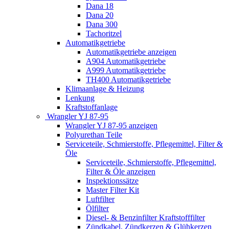
Dana 18
Dana 20
Dana 300
Tachoritzel
Automatikgetriebe
Automatikgetriebe anzeigen
A904 Automatikgetriebe
A999 Automatikgetriebe
TH400 Automatikgetriebe
Klimaanlage & Heizung
Lenkung
Kraftstoffanlage
Wrangler YJ 87-95
Wrangler YJ 87-95 anzeigen
Polyurethan Teile
Serviceteile, Schmierstoffe, Pflegemittel, Filter &
Öle
Serviceteile, Schmierstoffe, Pflegemittel,
Filter & Öle anzeigen
Inspektionssätze
Master Filter Kit
Luftfilter
Ölfilter
Diesel- & Benzinfilter Kraftstofffilter
Zündkabel, Zündkerzen & Glühkerzen