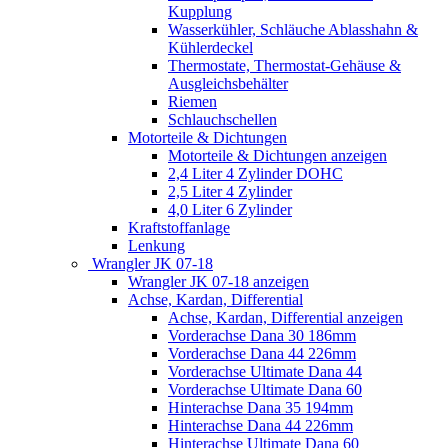
Kupplung
Wasserkühler, Schläuche Ablasshahn &
Kühlerdeckel
Thermostate, Thermostat-Gehäuse &
Ausgleichsbehälter
Riemen
Schlauchschellen
Motorteile & Dichtungen
Motorteile & Dichtungen anzeigen
2,4 Liter 4 Zylinder DOHC
2,5 Liter 4 Zylinder
4,0 Liter 6 Zylinder
Kraftstoffanlage
Lenkung
Wrangler JK 07-18
Wrangler JK 07-18 anzeigen
Achse, Kardan, Differential
Achse, Kardan, Differential anzeigen
Vorderachse Dana 30 186mm
Vorderachse Dana 44 226mm
Vorderachse Ultimate Dana 44
Vorderachse Ultimate Dana 60
Hinterachse Dana 35 194mm
Hinterachse Dana 44 226mm
Hinterachse Ultimate Dana 60