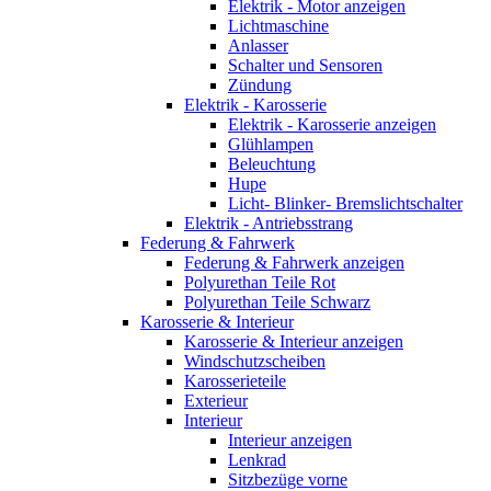
Elektrik - Motor anzeigen
Lichtmaschine
Anlasser
Schalter und Sensoren
Zündung
Elektrik - Karosserie
Elektrik - Karosserie anzeigen
Glühlampen
Beleuchtung
Hupe
Licht- Blinker- Bremslichtschalter
Elektrik - Antriebsstrang
Federung & Fahrwerk
Federung & Fahrwerk anzeigen
Polyurethan Teile Rot
Polyurethan Teile Schwarz
Karosserie & Interieur
Karosserie & Interieur anzeigen
Windschutzscheiben
Karosserieteile
Exterieur
Interieur
Interieur anzeigen
Lenkrad
Sitzbezüge vorne