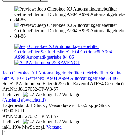
Jeep Cherokee XJ Automatikgetriebefilter Getriebefilter Set incl.
6ltr. ATF+4 Getriebeöl A904 A999 Automatikgetriebe 84-86
Set ATP Automotive Filterkit & 6 ltr. Ravenol ATF+4 Getriebeöl
Art.Nr.: J8127652-TP-V3-S7
Lieferzeit:
1-2 Werktage
(Ausland abweichend)
Lagerbestand: 1 Stück , Versandgewicht:
6,5
kg je Stück
99,00 EUR
Art.Nr.: J8127652-TP-V3-S7
Lieferzeit:
1-2 Werktage
inkl. 19% MwSt. zzgl.
Versand