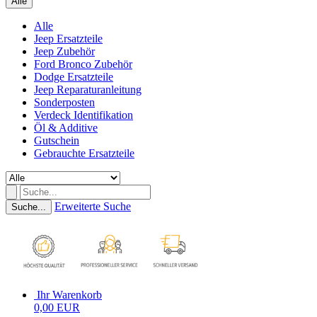
Alle
Alle
Jeep Ersatzteile
Jeep Zubehör
Ford Bronco Zubehör
Dodge Ersatzteile
Jeep Reparaturanleitung
Sonderposten
Verdeck Identifikation
Öl & Additive
Gutschein
Gebrauchte Ersatzteile
Erweiterte Suche
Suche...
Ihr Warenkorb
0,00 EUR