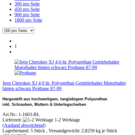
300 pro Seite
450 pro Seite
900 pro Seite
1800 pro Seite
1
Jeep Cherokee XJ 4,0 ltr. Polyurethan Getriebehalter Motorhalter
hinten schwarz Prothane 87-99
Hergestellt aus hochwertigem, langlebigem Polyurethan
inkl. Schrauben, Muttern & Unterlegscheiben
Art.Nr.: 1-1603-BL
Lieferzeit:
1-2 Werktage
(Ausland abweichend)
Lagerbestand: 5 Stück , Versandgewicht:
2,8259
kg je Stück