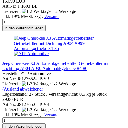
159,90 EUR
Art.Nr.: 1-1603-BL
Lieferzeit:
1-2 Werktage
inkl. 19% MwSt. zzgl.
Versand
in den Warenkorb legen
Jeep Cherokee XJ Automatikgetriebefilter Getriebefilter mit
Dichtung A904 A999 Automatikgetriebe 84-86
Hersteller ATP Automotive
Art.Nr.: J8127652-TP-V3
Lieferzeit:
1-2 Werktage
(Ausland abweichend)
Lagerbestand: 27 Stück , Versandgewicht:
0,5
kg je Stück
29,00 EUR
Art.Nr.: J8127652-TP-V3
Lieferzeit:
1-2 Werktage
inkl. 19% MwSt. zzgl.
Versand
in den Warenkorb legen