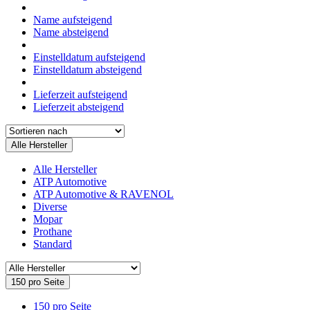
Name aufsteigend
Name absteigend
Einstelldatum aufsteigend
Einstelldatum absteigend
Lieferzeit aufsteigend
Lieferzeit absteigend
Alle Hersteller
Alle Hersteller
ATP Automotive
ATP Automotive & RAVENOL
Diverse
Mopar
Prothane
Standard
150 pro Seite
150 pro Seite