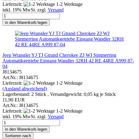
Lieferzeit:
1-2 Werktage
inkl. 19% MwSt. zzgl.
Versand
in den Warenkorb legen
Jeep Wrangler YJ TJ Gtrand Cherokee ZJ WJ Simmerring
Automatikgetriebe Eingang Wandler 32RH 42 RE 44RE A999 87-
04
J8134675
Art.Nr.: J8134675
Lieferzeit:
1-2 Werktage
(Ausland abweichend)
Lagerbestand: 2 Stück , Versandgewicht:
0,05
kg je Stück
11,90 EUR
Art.Nr.: J8134675
Lieferzeit:
1-2 Werktage
inkl. 19% MwSt. zzgl.
Versand
in den Warenkorb legen
Sortieren nach