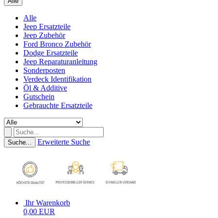
Alle
Alle
Jeep Ersatzteile
Jeep Zubehör
Ford Bronco Zubehör
Dodge Ersatzteile
Jeep Reparaturanleitung
Sonderposten
Verdeck Identifikation
Öl & Additive
Gutschein
Gebrauchte Ersatzteile
Erweiterte Suche
Suche...
Ihr Warenkorb
0,00 EUR