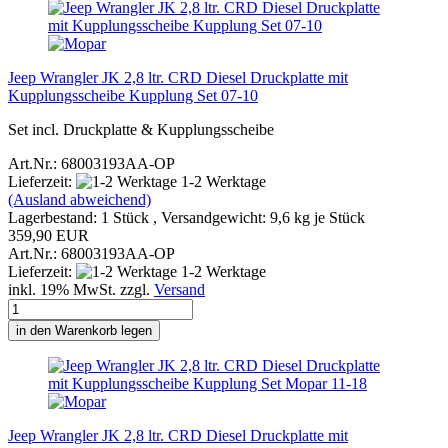
Jeep Wrangler JK 2,8 ltr. CRD Diesel Druckplatte mit
Kupplungsscheibe Kupplung Set 07-10
Set incl. Druckplatte & Kupplungsscheibe
Art.Nr.: 68003193AA-OP
Lieferzeit:
1-2 Werktage
(Ausland abweichend)
Lagerbestand: 1 Stück , Versandgewicht:
9,6
kg je Stück
359,90 EUR
Art.Nr.: 68003193AA-OP
Lieferzeit:
1-2 Werktage
inkl. 19% MwSt. zzgl.
Versand
in den Warenkorb legen
Jeep Wrangler JK 2,8 ltr. CRD Diesel Druckplatte mit