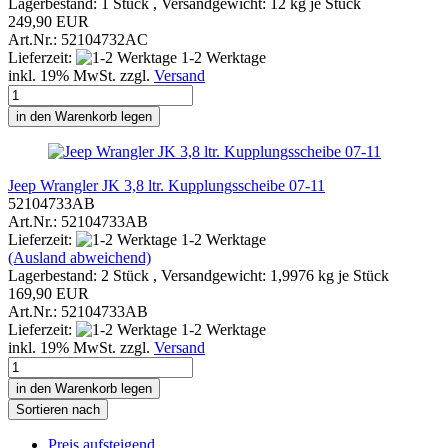
Lagerbestand: 1 Stück , Versandgewicht:
12
kg je Stück
249,90 EUR
Art.Nr.: 52104732AC
Lieferzeit:
1-2 Werktage
inkl. 19% MwSt. zzgl.
Versand
in den Warenkorb legen
Jeep Wrangler JK 3,8 ltr. Kupplungsscheibe 07-11
52104733AB
Art.Nr.: 52104733AB
Lieferzeit:
1-2 Werktage
(Ausland abweichend)
Lagerbestand: 2 Stück , Versandgewicht:
1,9976
kg je Stück
169,90 EUR
Art.Nr.: 52104733AB
Lieferzeit:
1-2 Werktage
inkl. 19% MwSt. zzgl.
Versand
in den Warenkorb legen
Sortieren nach
Preis aufsteigend