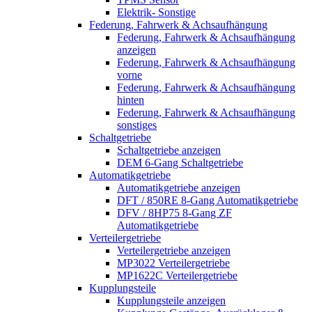
Elektrik- Sonstige
Federung, Fahrwerk & Achsaufhängung
Federung, Fahrwerk & Achsaufhängung
anzeigen
Federung, Fahrwerk & Achsaufhängung
vorne
Federung, Fahrwerk & Achsaufhängung
hinten
Federung, Fahrwerk & Achsaufhängung
sonstiges
Schaltgetriebe
Schaltgetriebe anzeigen
DEM 6-Gang Schaltgetriebe
Automatikgetriebe
Automatikgetriebe anzeigen
DFT / 850RE 8-Gang Automatikgetriebe
DFV / 8HP75 8-Gang ZF
Automatikgetriebe
Verteilergetriebe
Verteilergetriebe anzeigen
MP3022 Verteilergetriebe
MP1622C Verteilergetriebe
Kupplungsteile
Kupplungsteile anzeigen