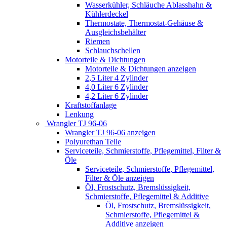
Wasserkühler, Schläuche Ablasshahn &
Kühlerdeckel
Thermostate, Thermostat-Gehäuse &
Ausgleichsbehälter
Riemen
Schlauchschellen
Motorteile & Dichtungen
Motorteile & Dichtungen anzeigen
2,5 Liter 4 Zylinder
4,0 Liter 6 Zylinder
4,2 Liter 6 Zylinder
Kraftstoffanlage
Lenkung
Wrangler TJ 96-06
Wrangler TJ 96-06 anzeigen
Polyurethan Teile
Serviceteile, Schmierstoffe, Pflegemittel, Filter &
Öle
Serviceteile, Schmierstoffe, Pflegemittel,
Filter & Öle anzeigen
Öl, Frostschutz, Bremslüssigkeit,
Schmierstoffe, Pflegemittel & Additive
Öl, Frostschutz, Bremslüssigkeit,
Schmierstoffe, Pflegemittel &
Additive anzeigen