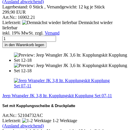
(Ausland abweichend)
Lagerbestand: 0 Stück , Versandgewicht:
12
kg je Stück
299,90 EUR
Art.Nr.: 16902.21
Lieferzeit:
Demnächst wieder
lieferbar
inkl. 19% MwSt. zzgl.
Versand
in den Warenkorb legen
Jeep Wrangler JK 3,8 ltr. Kupplungskit Kupplung Set 07-11
Set mit Kupplungsscheibe & Druckplatte
Art.Nr.: 52104732AC
Lieferzeit:
1-2 Werktage
(Ausland abweichend)