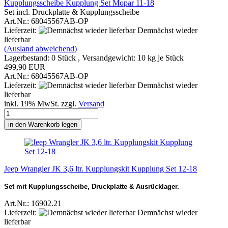
Kupplungsscheibe Kupplung Set Mopar 11-18
Set incl. Druckplatte & Kupplungsscheibe
Art.Nr.: 68045567AB-OP
Lieferzeit:
Demnächst wieder
lieferbar
(Ausland abweichend)
Lagerbestand: 0 Stück , Versandgewicht:
10
kg je Stück
499,90 EUR
Art.Nr.: 68045567AB-OP
Lieferzeit:
Demnächst wieder
lieferbar
inkl. 19% MwSt. zzgl.
Versand
in den Warenkorb legen
Jeep Wrangler JK 3,6 ltr. Kupplungskit Kupplung Set 12-18
Set mit Kupplungsscheibe, Druckplatte & Ausrücklager.
Art.Nr.: 16902.21
Lieferzeit:
Demnächst wieder
lieferbar