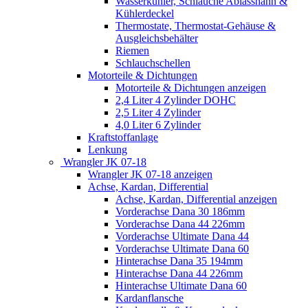
Wasserkühler, Schläuche Ablasshahn &
Kühlerdeckel
Thermostate, Thermostat-Gehäuse &
Ausgleichsbehälter
Riemen
Schlauchschellen
Motorteile & Dichtungen
Motorteile & Dichtungen anzeigen
2,4 Liter 4 Zylinder DOHC
2,5 Liter 4 Zylinder
4,0 Liter 6 Zylinder
Kraftstoffanlage
Lenkung
Wrangler JK 07-18
Wrangler JK 07-18 anzeigen
Achse, Kardan, Differential
Achse, Kardan, Differential anzeigen
Vorderachse Dana 30 186mm
Vorderachse Dana 44 226mm
Vorderachse Ultimate Dana 44
Vorderachse Ultimate Dana 60
Hinterachse Dana 35 194mm
Hinterachse Dana 44 226mm
Hinterachse Ultimate Dana 60
Kardanflansche