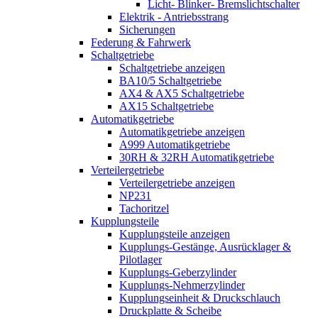
Licht- Blinker- Bremslichtschalter
Elektrik - Antriebsstrang
Sicherungen
Federung & Fahrwerk
Schaltgetriebe
Schaltgetriebe anzeigen
BA10/5 Schaltgetriebe
AX4 & AX5 Schaltgetriebe
AX15 Schaltgetriebe
Automatikgetriebe
Automatikgetriebe anzeigen
A999 Automatikgetriebe
30RH & 32RH Automatikgetriebe
Verteilergetriebe
Verteilergetriebe anzeigen
NP231
Tachoritzel
Kupplungsteile
Kupplungsteile anzeigen
Kupplungs-Gestänge, Ausrücklager &
Pilotlager
Kupplungs-Geberzylinder
Kupplungs-Nehmerzylinder
Kupplungseinheit & Druckschlauch
Druckplatte & Scheibe