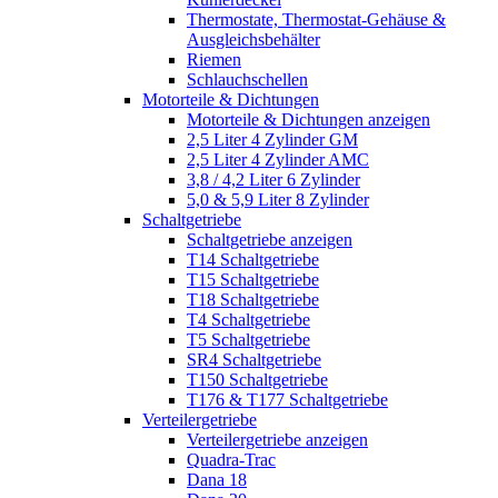
Thermostate, Thermostat-Gehäuse &
Ausgleichsbehälter
Riemen
Schlauchschellen
Motorteile & Dichtungen
Motorteile & Dichtungen anzeigen
2,5 Liter 4 Zylinder GM
2,5 Liter 4 Zylinder AMC
3,8 / 4,2 Liter 6 Zylinder
5,0 & 5,9 Liter 8 Zylinder
Schaltgetriebe
Schaltgetriebe anzeigen
T14 Schaltgetriebe
T15 Schaltgetriebe
T18 Schaltgetriebe
T4 Schaltgetriebe
T5 Schaltgetriebe
SR4 Schaltgetriebe
T150 Schaltgetriebe
T176 & T177 Schaltgetriebe
Verteilergetriebe
Verteilergetriebe anzeigen
Quadra-Trac
Dana 18