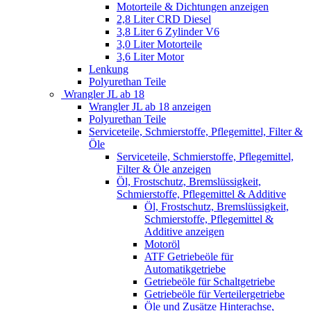
Motorteile & Dichtungen anzeigen
2,8 Liter CRD Diesel
3,8 Liter 6 Zylinder V6
3,0 Liter Motorteile
3,6 Liter Motor
Lenkung
Polyurethan Teile
Wrangler JL ab 18
Wrangler JL ab 18 anzeigen
Polyurethan Teile
Serviceteile, Schmierstoffe, Pflegemittel, Filter &
Öle
Serviceteile, Schmierstoffe, Pflegemittel,
Filter & Öle anzeigen
Öl, Frostschutz, Bremslüssigkeit,
Schmierstoffe, Pflegemittel & Additive
Öl, Frostschutz, Bremslüssigkeit,
Schmierstoffe, Pflegemittel &
Additive anzeigen
Motoröl
ATF Getriebeöle für
Automatikgetriebe
Getriebeöle für Schaltgetriebe
Getriebeöle für Verteilergetriebe
Öle und Zusätze Hinterachse,