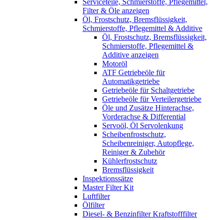
Serviceteile, Schmierstoffe, Pflegemittel,
Filter & Öle anzeigen
Öl, Frostschutz, Bremsflüssigkeit,
Schmierstoffe, Pflegemittel & Additive
Öl, Frostschutz, Bremsflüssigkeit,
Schmierstoffe, Pflegemittel &
Additive anzeigen
Motoröl
ATF Getriebeöle für
Automatikgetriebe
Getriebeöle für Schaltgetriebe
Getriebeöle für Verteilergetriebe
Öle und Zusätze Hinterachse,
Vorderachse & Differential
Servoöl, Öl Servolenkung
Scheibenfrostschutz,
Scheibenreiniger, Autopflege,
Reiniger & Zubehör
Kühlerfrostschutz
Bremsflüssigkeit
Inspektionssätze
Master Filter Kit
Luftfilter
Ölfilter
Diesel- & Benzinfilter Kraftstofffilter