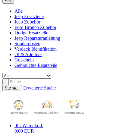
Alle
Alle
Jeep Ersatzteile
Jeep Zubehör
Ford Bronco Zubehör
Dodge Ersatzteile
Jeep Reparaturanleitung
Sonderposten
Verdeck Identifikation
Öl & Additive
Gutschein
Gebrauchte Ersatzteile
Erweiterte Suche
Suche...
Ihr Warenkorb
0,00 EUR