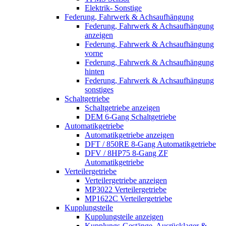
Elektrik- Sonstige
Federung, Fahrwerk & Achsaufhängung
Federung, Fahrwerk & Achsaufhängung
anzeigen
Federung, Fahrwerk & Achsaufhängung
vorne
Federung, Fahrwerk & Achsaufhängung
hinten
Federung, Fahrwerk & Achsaufhängung
sonstiges
Schaltgetriebe
Schaltgetriebe anzeigen
DEM 6-Gang Schaltgetriebe
Automatikgetriebe
Automatikgetriebe anzeigen
DFT / 850RE 8-Gang Automatikgetriebe
DFV / 8HP75 8-Gang ZF
Automatikgetriebe
Verteilergetriebe
Verteilergetriebe anzeigen
MP3022 Verteilergetriebe
MP1622C Verteilergetriebe
Kupplungsteile
Kupplungsteile anzeigen
Kupplungs-Gestänge, Ausrücklager &