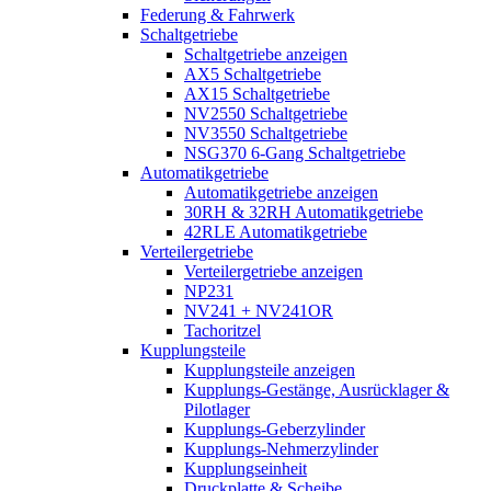
Federung & Fahrwerk
Schaltgetriebe
Schaltgetriebe anzeigen
AX5 Schaltgetriebe
AX15 Schaltgetriebe
NV2550 Schaltgetriebe
NV3550 Schaltgetriebe
NSG370 6-Gang Schaltgetriebe
Automatikgetriebe
Automatikgetriebe anzeigen
30RH & 32RH Automatikgetriebe
42RLE Automatikgetriebe
Verteilergetriebe
Verteilergetriebe anzeigen
NP231
NV241 + NV241OR
Tachoritzel
Kupplungsteile
Kupplungsteile anzeigen
Kupplungs-Gestänge, Ausrücklager &
Pilotlager
Kupplungs-Geberzylinder
Kupplungs-Nehmerzylinder
Kupplungseinheit
Druckplatte & Scheibe