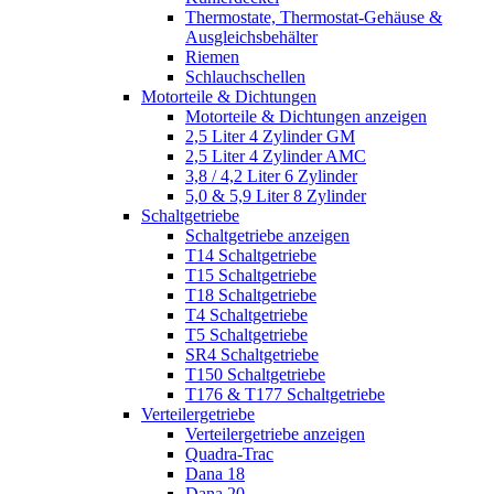
Thermostate, Thermostat-Gehäuse &
Ausgleichsbehälter
Riemen
Schlauchschellen
Motorteile & Dichtungen
Motorteile & Dichtungen anzeigen
2,5 Liter 4 Zylinder GM
2,5 Liter 4 Zylinder AMC
3,8 / 4,2 Liter 6 Zylinder
5,0 & 5,9 Liter 8 Zylinder
Schaltgetriebe
Schaltgetriebe anzeigen
T14 Schaltgetriebe
T15 Schaltgetriebe
T18 Schaltgetriebe
T4 Schaltgetriebe
T5 Schaltgetriebe
SR4 Schaltgetriebe
T150 Schaltgetriebe
T176 & T177 Schaltgetriebe
Verteilergetriebe
Verteilergetriebe anzeigen
Quadra-Trac
Dana 18
Dana 20