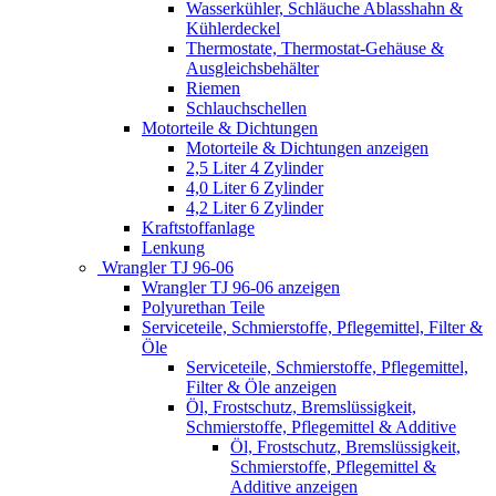
Wasserkühler, Schläuche Ablasshahn &
Kühlerdeckel
Thermostate, Thermostat-Gehäuse &
Ausgleichsbehälter
Riemen
Schlauchschellen
Motorteile & Dichtungen
Motorteile & Dichtungen anzeigen
2,5 Liter 4 Zylinder
4,0 Liter 6 Zylinder
4,2 Liter 6 Zylinder
Kraftstoffanlage
Lenkung
Wrangler TJ 96-06
Wrangler TJ 96-06 anzeigen
Polyurethan Teile
Serviceteile, Schmierstoffe, Pflegemittel, Filter &
Öle
Serviceteile, Schmierstoffe, Pflegemittel,
Filter & Öle anzeigen
Öl, Frostschutz, Bremslüssigkeit,
Schmierstoffe, Pflegemittel & Additive
Öl, Frostschutz, Bremslüssigkeit,
Schmierstoffe, Pflegemittel &
Additive anzeigen