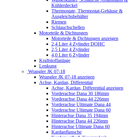
Kühlerdeckel
Thermostate, Thermostat-Gehäuse &
Ausgleichsbehälter
Riemen
Schlauchschellen
Motorteile & Dichtungen
Motorteile & Dichtungen anzeigen
2,4 Liter 4 Zylinder DOHC
2,5 Liter 4 Zylinder
4,0 Liter 6 Zylinder
Kraftstoffanlage
Lenkung
Wrangler JK 07-18
Wrangler JK 07-18 anzeigen
Achse, Kardan, Differential
Achse, Kardan, Differential anzeigen
Vorderachse Dana 30 186mm
Vorderachse Dana 44 226mm
Vorderachse Ultimate Dana 44
Vorderachse Ultimate Dana 60
Hinterachse Dana 35 194mm
Hinterachse Dana 44 226mm
Hinterachse Ultimate Dana 60
Kardanflansche