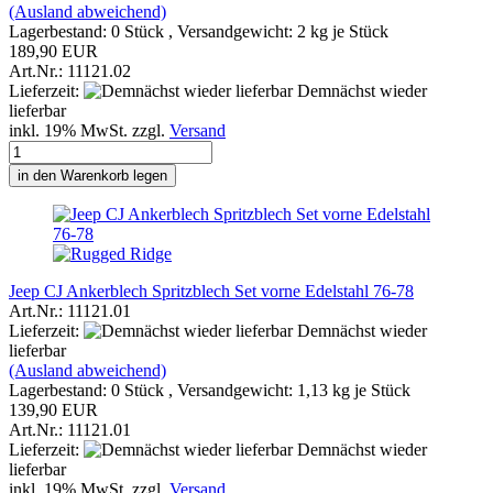
(Ausland abweichend)
Lagerbestand: 0 Stück , Versandgewicht:
2
kg je Stück
189,90 EUR
Art.Nr.: 11121.02
Lieferzeit:
Demnächst wieder
lieferbar
inkl. 19% MwSt. zzgl.
Versand
in den Warenkorb legen
Jeep CJ Ankerblech Spritzblech Set vorne Edelstahl 76-78
Art.Nr.: 11121.01
Lieferzeit:
Demnächst wieder
lieferbar
(Ausland abweichend)
Lagerbestand: 0 Stück , Versandgewicht:
1,13
kg je Stück
139,90 EUR
Art.Nr.: 11121.01
Lieferzeit:
Demnächst wieder
lieferbar
inkl. 19% MwSt. zzgl.
Versand