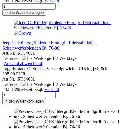
inkl. 19% MwSt. zzgl.
Versand
in den Warenkorb legen
Jeep CJ Kühlergrillblende Frontgrill Edelstahl inkl.
Scheinwerferblenden Bj. 76-86
Art.Nr.: RT34031
Lieferzeit:
1-2 Werktage
(Ausland abweichend)
Lagerbestand: 2 Stück , Versandgewicht:
3,15
kg je Stück
295,90 EUR
Art.Nr.: RT34031
Lieferzeit:
1-2 Werktage
inkl. 19% MwSt. zzgl.
Versand
in den Warenkorb legen