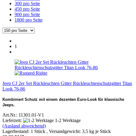
300 pro Seite
450 pro Seite
900 pro Seite
1800 pro Seite
1
Jeep CJ 2er Set Rückleuchten Gitter Rückleuchtenschutzgitter Titan
Look 76-86
Kombiniert Schutz mit einem dezenten Euro‑Look für klassische
Jeeps.
Art.Nr.: 11301.01-V1
Lieferzeit:
1-2 Werktage
(Ausland abweichend)
Lagerbestand: 1 Stück , Versandgewicht:
3,5
kg je Stück