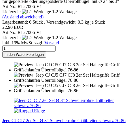
für gepolsterte oder ungepolsterte Überrollbügel mit Ø 2" bis 3"
Art.Nr.: RT27006-V1
Lieferzeit:
1-2 Werktage
(Ausland abweichend)
Lagerbestand: 6 Stück , Versandgewicht:
0,3
kg je Stück
22,90 EUR
Art.Nr.: RT27006-V1
Lieferzeit:
1-2 Werktage
inkl. 19% MwSt. zzgl.
Versand
in den Warenkorb legen
Jeep CJ CJ7 2er Set Ø 3" Schwellerrohre Trittbretter schwarz 76-86