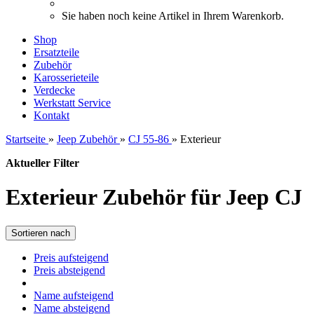
Sie haben noch keine Artikel in Ihrem Warenkorb.
Shop
Ersatzteile
Zubehör
Karosserieteile
Verdecke
Werkstatt Service
Kontakt
Startseite
»
Jeep Zubehör
»
CJ 55-86
»
Exterieur
Aktueller Filter
Exterieur Zubehör für Jeep CJ
Sortieren nach
Preis aufsteigend
Preis absteigend
Name aufsteigend
Name absteigend