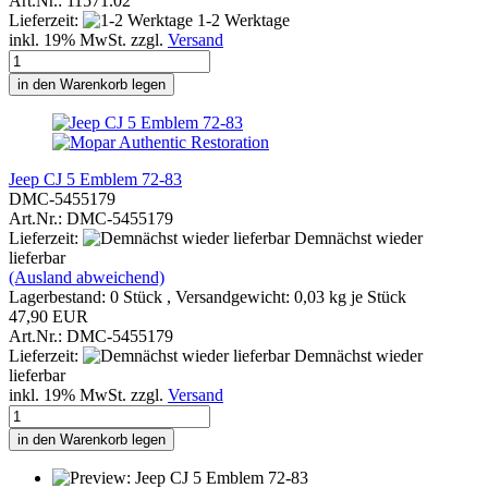
Art.Nr.: 11571.02
Lieferzeit:
1-2 Werktage
inkl. 19% MwSt. zzgl.
Versand
in den Warenkorb legen
Jeep CJ 5 Emblem 72-83
DMC-5455179
Art.Nr.: DMC-5455179
Lieferzeit:
Demnächst wieder
lieferbar
(Ausland abweichend)
Lagerbestand: 0 Stück , Versandgewicht:
0,03
kg je Stück
47,90 EUR
Art.Nr.: DMC-5455179
Lieferzeit:
Demnächst wieder
lieferbar
inkl. 19% MwSt. zzgl.
Versand
in den Warenkorb legen