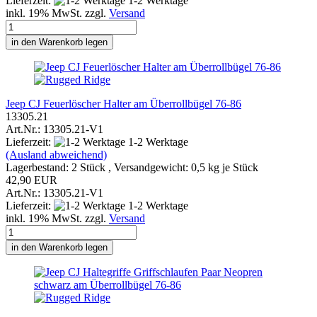
Lieferzeit:
1-2 Werktage
inkl. 19% MwSt. zzgl.
Versand
in den Warenkorb legen
Jeep CJ Feuerlöscher Halter am Überrollbügel 76-86
13305.21
Art.Nr.: 13305.21-V1
Lieferzeit:
1-2 Werktage
(Ausland abweichend)
Lagerbestand: 2 Stück , Versandgewicht:
0,5
kg je Stück
42,90 EUR
Art.Nr.: 13305.21-V1
Lieferzeit:
1-2 Werktage
inkl. 19% MwSt. zzgl.
Versand
in den Warenkorb legen