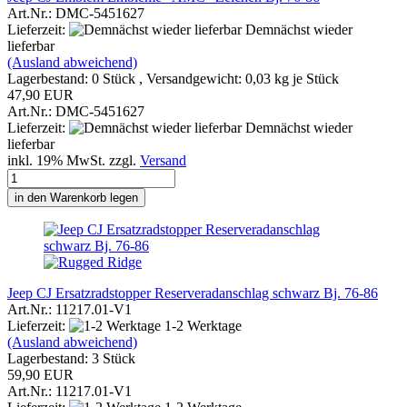
Art.Nr.: DMC-5451627
Lieferzeit:
Demnächst wieder
lieferbar
(Ausland abweichend)
Lagerbestand: 0 Stück , Versandgewicht:
0,03
kg je Stück
47,90 EUR
Art.Nr.: DMC-5451627
Lieferzeit:
Demnächst wieder
lieferbar
inkl. 19% MwSt. zzgl.
Versand
in den Warenkorb legen
Jeep CJ Ersatzradstopper Reserveradanschlag schwarz Bj. 76-86
Art.Nr.: 11217.01-V1
Lieferzeit:
1-2 Werktage
(Ausland abweichend)
Lagerbestand: 3 Stück
59,90 EUR
Art.Nr.: 11217.01-V1