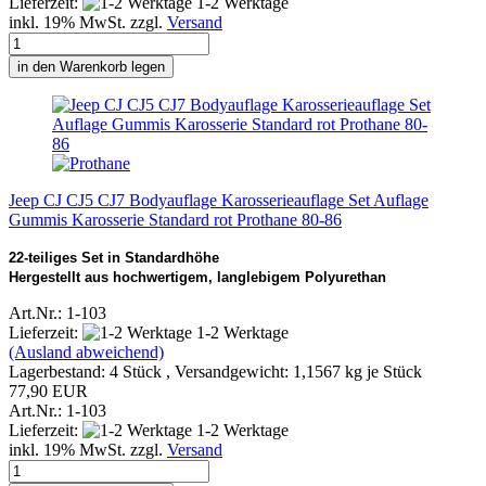
Lieferzeit:
1-2 Werktage
inkl. 19% MwSt. zzgl.
Versand
in den Warenkorb legen
Jeep CJ CJ5 CJ7 Bodyauflage Karosserieauflage Set Auflage
Gummis Karosserie Standard rot Prothane 80-86
22-teiliges Set in Standardhöhe
Hergestellt aus hochwertigem, langlebigem Polyurethan
Art.Nr.: 1-103
Lieferzeit:
1-2 Werktage
(Ausland abweichend)
Lagerbestand: 4 Stück , Versandgewicht:
1,1567
kg je Stück
77,90 EUR
Art.Nr.: 1-103
Lieferzeit:
1-2 Werktage
inkl. 19% MwSt. zzgl.
Versand