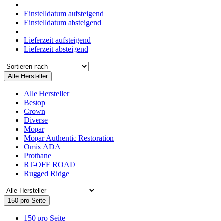
Einstelldatum aufsteigend
Einstelldatum absteigend
Lieferzeit aufsteigend
Lieferzeit absteigend
Alle Hersteller
Alle Hersteller
Bestop
Crown
Diverse
Mopar
Mopar Authentic Restoration
Omix ADA
Prothane
RT-OFF ROAD
Rugged Ridge
150 pro Seite
150 pro Seite