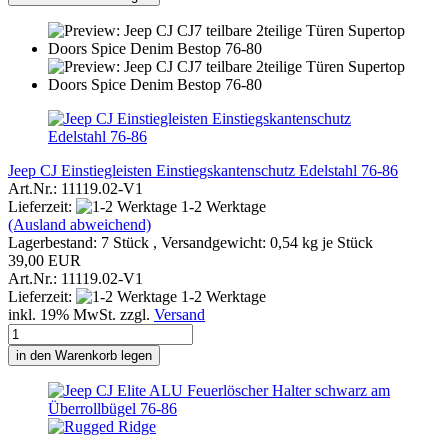
Jeep CJ Einstiegleisten Einstiegskantenschutz Edelstahl 76-86
Art.Nr.: 11119.02-V1
Lieferzeit:
1-2 Werktage
(Ausland abweichend)
Lagerbestand: 7 Stück , Versandgewicht:
0,54
kg je Stück
39,00 EUR
Art.Nr.: 11119.02-V1
Lieferzeit:
1-2 Werktage
inkl. 19% MwSt. zzgl.
Versand
in den Warenkorb legen