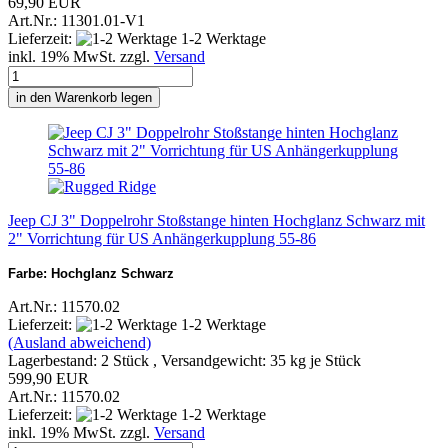
69,90 EUR
Art.Nr.: 11301.01-V1
Lieferzeit:
1-2 Werktage
inkl. 19% MwSt. zzgl.
Versand
in den Warenkorb legen
Jeep CJ 3" Doppelrohr Stoßstange hinten Hochglanz Schwarz mit
2" Vorrichtung für US Anhängerkupplung 55-86
Farbe: Hochglanz Schwarz
Art.Nr.: 11570.02
Lieferzeit:
1-2 Werktage
(Ausland abweichend)
Lagerbestand: 2 Stück , Versandgewicht:
35
kg je Stück
599,90 EUR
Art.Nr.: 11570.02
Lieferzeit:
1-2 Werktage
inkl. 19% MwSt. zzgl.
Versand