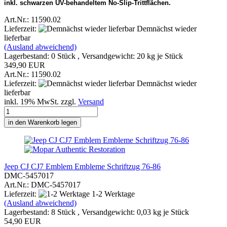
inkl. schwarzen UV-behandeltem No‑Slip-Trittflächen.
Art.Nr.: 11590.02
Lieferzeit:
Demnächst wieder
lieferbar
(Ausland abweichend)
Lagerbestand: 0 Stück , Versandgewicht:
20
kg je Stück
349,90 EUR
Art.Nr.: 11590.02
Lieferzeit:
Demnächst wieder
lieferbar
inkl. 19% MwSt. zzgl.
Versand
in den Warenkorb legen
Jeep CJ CJ7 Emblem Embleme Schriftzug 76-86
DMC-5457017
Art.Nr.: DMC-5457017
Lieferzeit:
1-2 Werktage
(Ausland abweichend)
Lagerbestand: 8 Stück , Versandgewicht:
0,03
kg je Stück
54,90 EUR