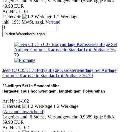
Lagerbestand: 5 Stück , Versandgewicht:
0,5806
kg je Stück
49,90 EUR
Art.Nr.: 1-101
Lieferzeit:
1-2 Werktage
inkl. 19% MwSt. zzgl.
Versand
in den Warenkorb legen
Jeep CJ CJ5 CJ7 Bodyauflage Karosserieauflage Set Auflage
Gummis Karosserie Standard rot Prothane 76-79
22-teiliges Set in Standardhöhe
Hergestellt aus hochwertigem, langlebigem Polyurethan
Art.Nr.: 1-102
Lieferzeit:
1-2 Werktage
(Ausland abweichend)
Lagerbestand: 6 Stück , Versandgewicht:
0,9389
kg je Stück
59,90 EUR
Art.Nr.: 1-102