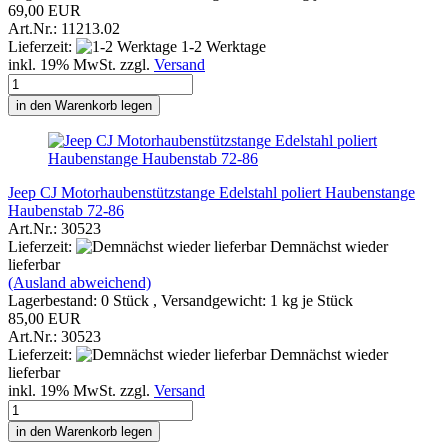
69,00 EUR
Art.Nr.: 11213.02
Lieferzeit:
1-2 Werktage
inkl. 19% MwSt. zzgl.
Versand
in den Warenkorb legen
Jeep CJ Motorhaubenstützstange Edelstahl poliert Haubenstange
Haubenstab 72-86
Art.Nr.: 30523
Lieferzeit:
Demnächst wieder
lieferbar
(Ausland abweichend)
Lagerbestand: 0 Stück , Versandgewicht:
1
kg je Stück
85,00 EUR
Art.Nr.: 30523
Lieferzeit:
Demnächst wieder
lieferbar
inkl. 19% MwSt. zzgl.
Versand
in den Warenkorb legen