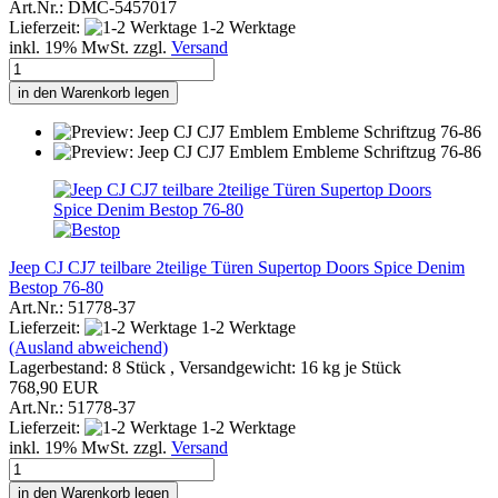
Art.Nr.: DMC-5457017
Lieferzeit:
1-2 Werktage
inkl. 19% MwSt. zzgl.
Versand
in den Warenkorb legen
Jeep CJ CJ7 teilbare 2teilige Türen Supertop Doors Spice Denim
Bestop 76-80
Art.Nr.: 51778-37
Lieferzeit:
1-2 Werktage
(Ausland abweichend)
Lagerbestand: 8 Stück , Versandgewicht:
16
kg je Stück
768,90 EUR
Art.Nr.: 51778-37
Lieferzeit:
1-2 Werktage
inkl. 19% MwSt. zzgl.
Versand
in den Warenkorb legen