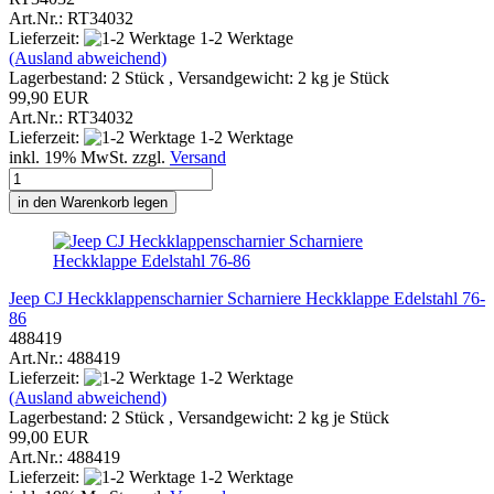
Art.Nr.: RT34032
Lieferzeit:
1-2 Werktage
(Ausland abweichend)
Lagerbestand: 2 Stück , Versandgewicht:
2
kg je Stück
99,90 EUR
Art.Nr.: RT34032
Lieferzeit:
1-2 Werktage
inkl. 19% MwSt. zzgl.
Versand
in den Warenkorb legen
Jeep CJ Heckklappenscharnier Scharniere Heckklappe Edelstahl 76-
86
488419
Art.Nr.: 488419
Lieferzeit:
1-2 Werktage
(Ausland abweichend)
Lagerbestand: 2 Stück , Versandgewicht:
2
kg je Stück
99,00 EUR
Art.Nr.: 488419
Lieferzeit:
1-2 Werktage