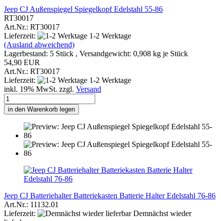
Jeep CJ Außenspiegel Spiegelkopf Edelstahl 55-86
RT30017
Art.Nr.: RT30017
Lieferzeit:
1-2 Werktage
(Ausland abweichend)
Lagerbestand: 5 Stück , Versandgewicht:
0,908
kg je Stück
54,90 EUR
Art.Nr.: RT30017
Lieferzeit:
1-2 Werktage
inkl. 19% MwSt. zzgl.
Versand
in den Warenkorb legen
Jeep CJ Batteriehalter Batteriekasten Batterie Halter Edelstahl 76-86
Art.Nr.: 11132.01
Lieferzeit:
Demnächst wieder