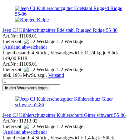
Jeep CJ Kühlerschutzgitter Edelstahl Rugged Ridge 55-86
Art.Nr.: 11106.01
Lieferzeit:
1-2 Werktage
(Ausland abweichend)
Lagerbestand: 4 Stück , Versandgewicht:
11,24
kg je Stück
149,00 EUR
Art.Nr.: 11106.01
Lieferzeit:
1-2 Werktage
inkl. 19% MwSt. zzgl.
Versand
in den Warenkorb legen
Jeep CJ Kühlerschutzgitter Kühlerschutz Gitter schwarz 55-86
Art.Nr.: 11213.02
Lieferzeit:
1-2 Werktage
(Ausland abweichend)
Lagerbestand: 4 Stück , Versandgewicht:
1,4
kg je Stück