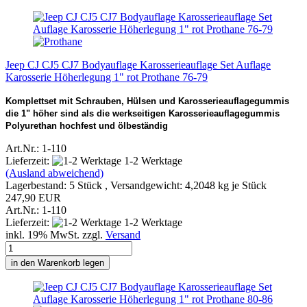
Jeep CJ CJ5 CJ7 Bodyauflage Karosserieauflage Set Auflage
Karosserie Höherlegung 1" rot Prothane 76-79
Komplettset mit Schrauben, Hülsen und Karosserieauflagegummis
die 1" höher sind als die werkseitigen Karosserieauflagegummis
Polyurethan hochfest und ölbeständig
Art.Nr.: 1-110
Lieferzeit:
1-2 Werktage
(Ausland abweichend)
Lagerbestand: 5 Stück , Versandgewicht:
4,2048
kg je Stück
247,90 EUR
Art.Nr.: 1-110
Lieferzeit:
1-2 Werktage
inkl. 19% MwSt. zzgl.
Versand
in den Warenkorb legen