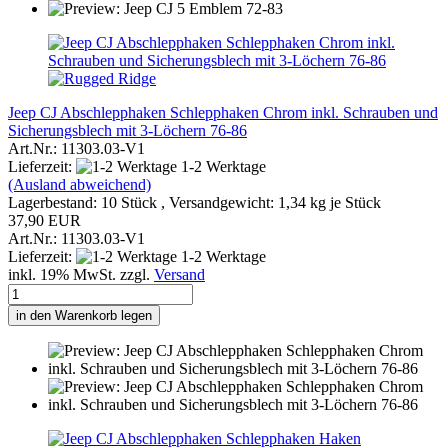
Jeep CJ Abschlepphaken Schlepphaken Chrom inkl. Schrauben und
Sicherungsblech mit 3-Löchern 76-86
Art.Nr.: 11303.03-V1
Lieferzeit:
1-2 Werktage
(Ausland abweichend)
Lagerbestand: 10 Stück , Versandgewicht:
1,34
kg je Stück
37,90 EUR
Art.Nr.: 11303.03-V1
Lieferzeit:
1-2 Werktage
inkl. 19% MwSt. zzgl.
Versand
in den Warenkorb legen