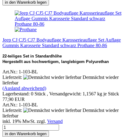
in den Warenkorb legen
Jeep CJ CJ5 CJ7 Bodyauflage Karosserieauflage Set Auflage
Gummis Karosserie Standard schwarz Prothane 80-86
22-teiliges Set in Standardhöhe
Hergestellt aus hochwertigem, langlebigem Polyurethan
Art.Nr.: 1-103-BL
Lieferzeit:
Demnächst wieder
lieferbar
(Ausland abweichend)
Lagerbestand: 0 Stück , Versandgewicht:
1,1567
kg je Stück
77,90 EUR
Art.Nr.: 1-103-BL
Lieferzeit:
Demnächst wieder
lieferbar
inkl. 19% MwSt. zzgl.
Versand
in den Warenkorb legen