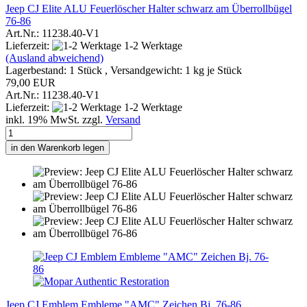
Jeep CJ Elite ALU Feuerlöscher Halter schwarz am Überrollbügel
76-86
Art.Nr.: 11238.40-V1
Lieferzeit:
1-2 Werktage
(Ausland abweichend)
Lagerbestand: 1 Stück , Versandgewicht:
1
kg je Stück
79,00 EUR
Art.Nr.: 11238.40-V1
Lieferzeit:
1-2 Werktage
inkl. 19% MwSt. zzgl.
Versand
in den Warenkorb legen
Jeep CJ Emblem Embleme "AMC" Zeichen Bj. 76-86