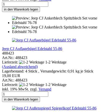
in den Warenkorb legen
Jeep CJ Auflagebügel Edelstahl 55-86
488423
Art.Nr.: 488423
Lieferzeit:
1-2 Werktage
(Ausland abweichend)
Lagerbestand: 4 Stück , Versandgewicht:
0,91
kg je Stück
19,00 EUR
Art.Nr.: 488423
Lieferzeit:
1-2 Werktage
inkl. 19% MwSt. zzgl.
Versand
in den Warenkorb legen