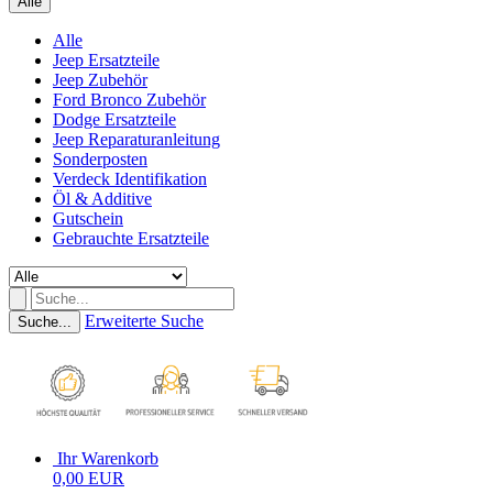
Alle
Alle
Jeep Ersatzteile
Jeep Zubehör
Ford Bronco Zubehör
Dodge Ersatzteile
Jeep Reparaturanleitung
Sonderposten
Verdeck Identifikation
Öl & Additive
Gutschein
Gebrauchte Ersatzteile
Erweiterte Suche
Suche...
Ihr Warenkorb
0,00 EUR