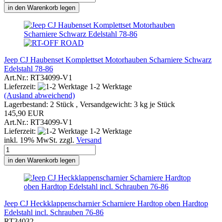
in den Warenkorb legen
Jeep CJ Haubenset Komplettset Motorhauben Scharniere Schwarz
Edelstahl 78-86
Art.Nr.: RT34099-V1
Lieferzeit:
1-2 Werktage
(Ausland abweichend)
Lagerbestand: 2 Stück , Versandgewicht:
3
kg je Stück
145,90 EUR
Art.Nr.: RT34099-V1
Lieferzeit:
1-2 Werktage
inkl. 19% MwSt. zzgl.
Versand
in den Warenkorb legen
Jeep CJ Heckklappenscharnier Scharniere Hardtop oben Hardtop
Edelstahl incl. Schrauben 76-86
RT34032