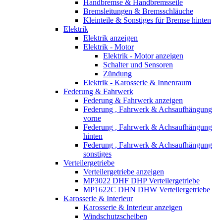
Handbremse & Handbremsseile
Bremsleitungen & Bremsschläuche
Kleinteile & Sonstiges für Bremse hinten
Elektrik
Elektrik anzeigen
Elektrik - Motor
Elektrik - Motor anzeigen
Schalter und Sensoren
Zündung
Elektrik - Karosserie & Innenraum
Federung & Fahrwerk
Federung & Fahrwerk anzeigen
Federung , Fahrwerk & Achsaufhängung
vorne
Federung , Fahrwerk & Achsaufhängung
hinten
Federung , Fahrwerk & Achsaufhängung
sonstiges
Verteilergetriebe
Verteilergetriebe anzeigen
MP3022 DHF DHP Verteilergetriebe
MP1622C DHN DHW Verteilergetriebe
Karosserie & Interieur
Karosserie & Interieur anzeigen
Windschutzscheiben