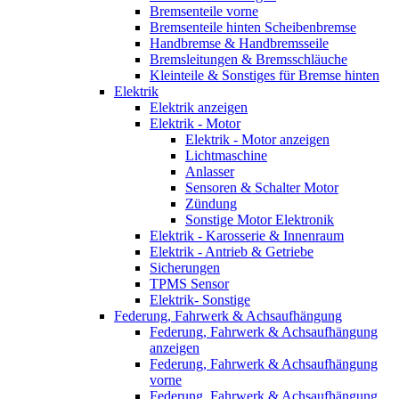
Bremsenteile vorne
Bremsenteile hinten Scheibenbremse
Handbremse & Handbremsseile
Bremsleitungen & Bremsschläuche
Kleinteile & Sonstiges für Bremse hinten
Elektrik
Elektrik anzeigen
Elektrik - Motor
Elektrik - Motor anzeigen
Lichtmaschine
Anlasser
Sensoren & Schalter Motor
Zündung
Sonstige Motor Elektronik
Elektrik - Karosserie & Innenraum
Elektrik - Antrieb & Getriebe
Sicherungen
TPMS Sensor
Elektrik- Sonstige
Federung, Fahrwerk & Achsaufhängung
Federung, Fahrwerk & Achsaufhängung
anzeigen
Federung, Fahrwerk & Achsaufhängung
vorne
Federung, Fahrwerk & Achsaufhängung