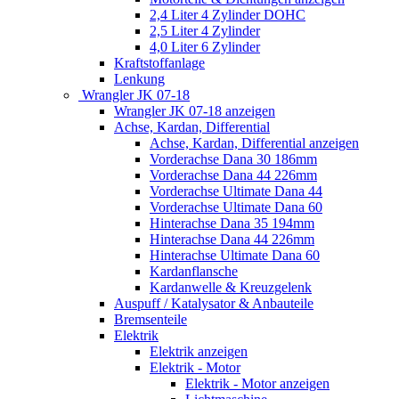
2,4 Liter 4 Zylinder DOHC
2,5 Liter 4 Zylinder
4,0 Liter 6 Zylinder
Kraftstoffanlage
Lenkung
Wrangler JK 07-18
Wrangler JK 07-18 anzeigen
Achse, Kardan, Differential
Achse, Kardan, Differential anzeigen
Vorderachse Dana 30 186mm
Vorderachse Dana 44 226mm
Vorderachse Ultimate Dana 44
Vorderachse Ultimate Dana 60
Hinterachse Dana 35 194mm
Hinterachse Dana 44 226mm
Hinterachse Ultimate Dana 60
Kardanflansche
Kardanwelle & Kreuzgelenk
Auspuff / Katalysator & Anbauteile
Bremsenteile
Elektrik
Elektrik anzeigen
Elektrik - Motor
Elektrik - Motor anzeigen