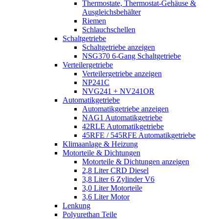
Thermostate, Thermostat-Gehäuse &
Ausgleichsbehälter
Riemen
Schlauchschellen
Schaltgetriebe
Schaltgetriebe anzeigen
NSG370 6-Gang Schaltgetriebe
Verteilergetriebe
Verteilergetriebe anzeigen
NP241C
NVG241 + NV241OR
Automatikgetriebe
Automatikgetriebe anzeigen
NAG1 Automatikgetriebe
42RLE Automatikgetriebe
45RFE / 545RFE Automatikgetriebe
Klimaanlage & Heizung
Motorteile & Dichtungen
Motorteile & Dichtungen anzeigen
2,8 Liter CRD Diesel
3,8 Liter 6 Zylinder V6
3,0 Liter Motorteile
3,6 Liter Motor
Lenkung
Polyurethan Teile