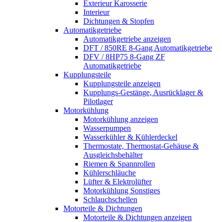
Exterieur Karosserie
Interieur
Dichtungen & Stopfen
Automatikgetriebe
Automatikgetriebe anzeigen
DFT / 850RE 8-Gang Automatikgetriebe
DFV / 8HP75 8-Gang ZF
Automatikgetriebe
Kupplungsteile
Kupplungsteile anzeigen
Kupplungs-Gestänge, Ausrücklager &
Pilotlager
Motorkühlung
Motorkühlung anzeigen
Wasserpumpen
Wasserkühler & Kühlerdeckel
Thermostate, Thermostat-Gehäuse &
Ausgleichsbehälter
Riemen & Spannrollen
Kühlerschläuche
Lüfter & Elektrolüfter
Motorkühlung Sonstiges
Schlauchschellen
Motorteile & Dichtungen
Motorteile & Dichtungen anzeigen