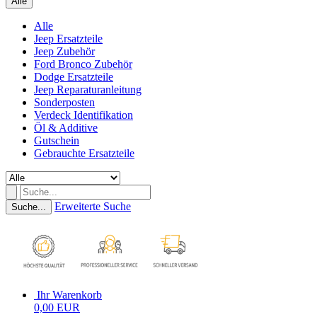
Alle
Alle
Jeep Ersatzteile
Jeep Zubehör
Ford Bronco Zubehör
Dodge Ersatzteile
Jeep Reparaturanleitung
Sonderposten
Verdeck Identifikation
Öl & Additive
Gutschein
Gebrauchte Ersatzteile
Erweiterte Suche
Suche...
Ihr Warenkorb
0,00 EUR