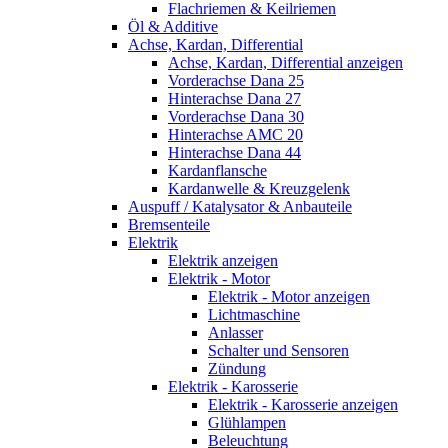
Flachriemen & Keilriemen
Öl & Additive
Achse, Kardan, Differential
Achse, Kardan, Differential anzeigen
Vorderachse Dana 25
Hinterachse Dana 27
Vorderachse Dana 30
Hinterachse AMC 20
Hinterachse Dana 44
Kardanflansche
Kardanwelle & Kreuzgelenk
Auspuff / Katalysator & Anbauteile
Bremsenteile
Elektrik
Elektrik anzeigen
Elektrik - Motor
Elektrik - Motor anzeigen
Lichtmaschine
Anlasser
Schalter und Sensoren
Zündung
Elektrik - Karosserie
Elektrik - Karosserie anzeigen
Glühlampen
Beleuchtung