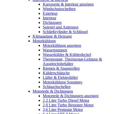
Karosserie & Interieur anzeigen
Windschutzscheiben
Exterieur
Interieur
Dichtungen
Spiegel und Antennen
Schließzylinder & Schlüssel
Klimaanlage & Heizung
Motorkühlung
Motorkühlung anzeigen
Wasserpumpen
Wasserkühler & Kühlerdeckel
Thermostate, Thermostat-Gehäuse &
Ausgleichsbehälter
Riemen & Spannrollen
Kühlerschläuche
Lüfter & Elektrolüfter
Motorkühlung Sonstiges
Schlauchschellen
Motorteile & Dichtungen
Motorteile & Dichtungen anzeigen
2,2 Liter Turbo Diesel Motor
2,0 Liter Turbo Benziner Motor
3,6 Liter Pentastar Motor