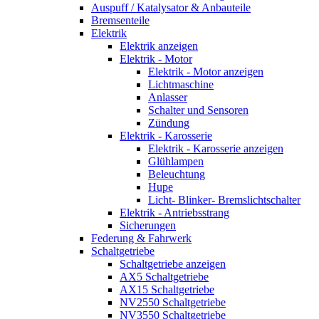
Auspuff / Katalysator & Anbauteile
Bremsenteile
Elektrik
Elektrik anzeigen
Elektrik - Motor
Elektrik - Motor anzeigen
Lichtmaschine
Anlasser
Schalter und Sensoren
Zündung
Elektrik - Karosserie
Elektrik - Karosserie anzeigen
Glühlampen
Beleuchtung
Hupe
Licht- Blinker- Bremslichtschalter
Elektrik - Antriebsstrang
Sicherungen
Federung & Fahrwerk
Schaltgetriebe
Schaltgetriebe anzeigen
AX5 Schaltgetriebe
AX15 Schaltgetriebe
NV2550 Schaltgetriebe
NV3550 Schaltgetriebe