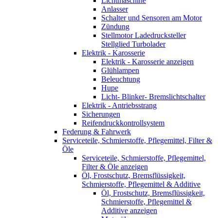
Lichtmaschine
Anlasser
Schalter und Sensoren am Motor
Zündung
Stellmotor Ladedrucksteller
Stellglied Turbolader
Elektrik - Karosserie
Elektrik - Karosserie anzeigen
Glühlampen
Beleuchtung
Hupe
Licht- Blinker- Bremslichtschalter
Elektrik - Antriebsstrang
Sicherungen
Reifendruckkontrollsystem
Federung & Fahrwerk
Serviceteile, Schmierstoffe, Pflegemittel, Filter &
Öle
Serviceteile, Schmierstoffe, Pflegemittel,
Filter & Öle anzeigen
Öl, Frostschutz, Bremsflüssigkeit,
Schmierstoffe, Pflegemittel & Additive
Öl, Frostschutz, Bremsflüssigkeit,
Schmierstoffe, Pflegemittel &
Additive anzeigen