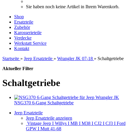
Sie haben noch keine Artikel in Ihrem Warenkorb.
Shop
Ersatzteile
Zubehör
Karosserieteile
Verdecke
Werkstatt Service
Kontakt
Startseite
»
Jeep Ersatzteile
»
Wrangler JK 07-18
»
Schaltgetriebe
Aktueller Filter
Schaltgetriebe
NSG370 6-Gang Schaltgetriebe
Jeep Ersatzteile
Jeep Ersatzteile anzeigen
Vintage Jeep I Willys I MB I M38 I CJ2 I CJ3 I Ford
GPW I Mutt 41-68