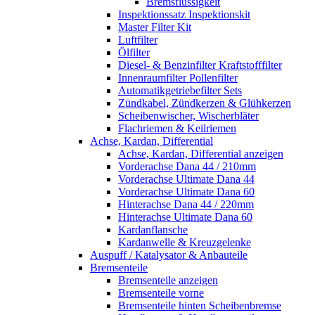
Bremsflüssigkeit
Inspektionssatz Inspektionskit
Master Filter Kit
Luftfilter
Ölfilter
Diesel- & Benzinfilter Kraftstofffilter
Innenraumfilter Pollenfilter
Automatikgetriebefilter Sets
Zündkabel, Zündkerzen & Glühkerzen
Scheibenwischer, Wischerbläter
Flachriemen & Keilriemen
Achse, Kardan, Differential
Achse, Kardan, Differential anzeigen
Vorderachse Dana 44 / 210mm
Vorderachse Ultimate Dana 44
Vorderachse Ultimate Dana 60
Hinterachse Dana 44 / 220mm
Hinterachse Ultimate Dana 60
Kardanflansche
Kardanwelle & Kreuzgelenke
Auspuff / Katalysator & Anbauteile
Bremsenteile
Bremsenteile anzeigen
Bremsenteile vorne
Bremsenteile hinten Scheibenbremse