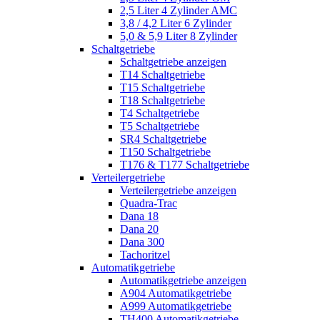
2,5 Liter 4 Zylinder AMC
3,8 / 4,2 Liter 6 Zylinder
5,0 & 5,9 Liter 8 Zylinder
Schaltgetriebe
Schaltgetriebe anzeigen
T14 Schaltgetriebe
T15 Schaltgetriebe
T18 Schaltgetriebe
T4 Schaltgetriebe
T5 Schaltgetriebe
SR4 Schaltgetriebe
T150 Schaltgetriebe
T176 & T177 Schaltgetriebe
Verteilergetriebe
Verteilergetriebe anzeigen
Quadra-Trac
Dana 18
Dana 20
Dana 300
Tachoritzel
Automatikgetriebe
Automatikgetriebe anzeigen
A904 Automatikgetriebe
A999 Automatikgetriebe
TH400 Automatikgetriebe