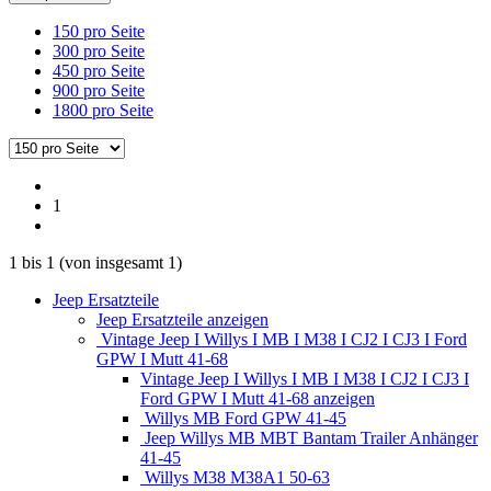
150 pro Seite
300 pro Seite
450 pro Seite
900 pro Seite
1800 pro Seite
1
1
bis
1
(von insgesamt
1
)
Jeep Ersatzteile
Jeep Ersatzteile anzeigen
Vintage Jeep I Willys I MB I M38 I CJ2 I CJ3 I Ford
GPW I Mutt 41-68
Vintage Jeep I Willys I MB I M38 I CJ2 I CJ3 I
Ford GPW I Mutt 41-68 anzeigen
Willys MB Ford GPW 41-45
Jeep Willys MB MBT Bantam Trailer Anhänger
41-45
Willys M38 M38A1 50-63