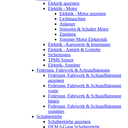
Elektrik anzeigen
Elektrik - Motor
Elektrik - Motor anzeigen
Lichtmaschine
Anlasser
Sensoren & Schalter Motor
Zündung
Sonstige Motor Elektronik
Elektrik - Karosserie & Innenraum
Elektrik - Antrieb & Getriebe
Sicherungen
TPMS Sensor
Elektrik- Sonstige
Federung, Fahrwerk & Achsaufhängung
Federung, Fahrwerk & Achsaufhängung
anzeigen
Federung, Fahrwerk & Achsaufhängung
vorne
Federung, Fahrwerk & Achsaufhängung
hinten
Federung, Fahrwerk & Achsaufhängung
sonstiges
Schaltgetriebe
Schaltgetriebe anzeigen
DEM 6-Gang Schaltgetriebe