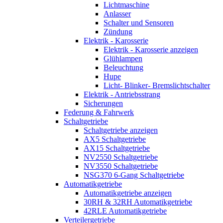
Lichtmaschine
Anlasser
Schalter und Sensoren
Zündung
Elektrik - Karosserie
Elektrik - Karosserie anzeigen
Glühlampen
Beleuchtung
Hupe
Licht- Blinker- Bremslichtschalter
Elektrik - Antriebsstrang
Sicherungen
Federung & Fahrwerk
Schaltgetriebe
Schaltgetriebe anzeigen
AX5 Schaltgetriebe
AX15 Schaltgetriebe
NV2550 Schaltgetriebe
NV3550 Schaltgetriebe
NSG370 6-Gang Schaltgetriebe
Automatikgetriebe
Automatikgetriebe anzeigen
30RH & 32RH Automatikgetriebe
42RLE Automatikgetriebe
Verteilergetriebe