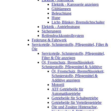
Elektrik - Karosserie anzeigen
Glühlampen
Beleuchtung
Hupe
Licht- Blinker- Bremslichtschalter
Elektrik - Antriebsstrang
Sicherungen
Reifendruckkontrollsystem
Federung & Fahrwerk
Serviceteile, Schmierstoffe, Pflegemittel, Filter &
Öle
Serviceteile, Schmierstoffe, Pflegemittel,
Filter & Öle anzeigen
Öl, Frostschutz, Bremsflüssigkeit,
Schmierstoffe, Pflegemittel & Additive
Öl, Frostschutz, Bremsflüssigkeit,
Schmierstoffe, Pflegemittel &
Additive anzeigen
Motoröl
ATF Getriebeöle für
Automatikgetriebe
Getriebeöle für Schaltgetriebe
Getriebeöle für Verteilergetriebe
Öle und Zusätze Hinterachse,