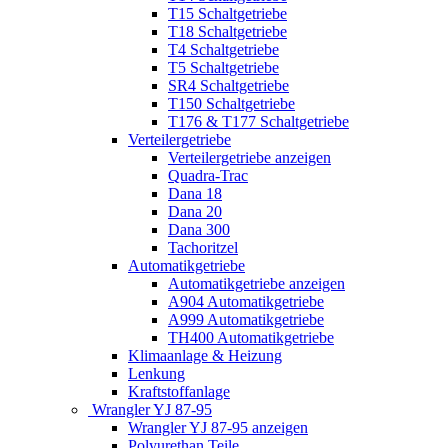
T15 Schaltgetriebe
T18 Schaltgetriebe
T4 Schaltgetriebe
T5 Schaltgetriebe
SR4 Schaltgetriebe
T150 Schaltgetriebe
T176 & T177 Schaltgetriebe
Verteilergetriebe
Verteilergetriebe anzeigen
Quadra-Trac
Dana 18
Dana 20
Dana 300
Tachoritzel
Automatikgetriebe
Automatikgetriebe anzeigen
A904 Automatikgetriebe
A999 Automatikgetriebe
TH400 Automatikgetriebe
Klimaanlage & Heizung
Lenkung
Kraftstoffanlage
Wrangler YJ 87-95
Wrangler YJ 87-95 anzeigen
Polyurethan Teile