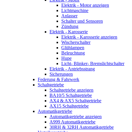
Elektrik - Motor anzeigen
Lichtmaschine
Anlasser
Schalter und Sensoren
Zündung
Elektrik - Karosserie
Elektrik - Karosserie anzeigen
Wischerschalter
Glühlampen
Beleuchtung
Hupe
Licht- Blinker- Bremslichtschalter
Elektrik - Antriebsstrang
Sicherungen
Federung & Fahrwerk
Schaltgetriebe
Schaltgetriebe anzeigen
BA10/5 Schaltgetriebe
AX4 & AX5 Schaltgetriebe
AX15 Schaltgetriebe
Automatikgetriebe
Automatikgetriebe anzeigen
A999 Automatikgetriebe
30RH & 32RH Automatikgetriebe