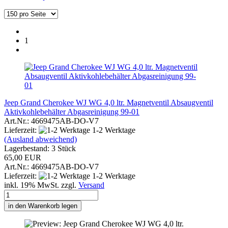
1
Jeep Grand Cherokee WJ WG 4,0 ltr. Magnetventil Absaugventil
Aktivkohlebehälter Abgasreinigung 99-01
Art.Nr.: 4669475AB-DO-V7
Lieferzeit:
1-2 Werktage
(Ausland abweichend)
Lagerbestand: 3 Stück
65,00 EUR
Art.Nr.: 4669475AB-DO-V7
Lieferzeit:
1-2 Werktage
inkl. 19% MwSt. zzgl.
Versand
in den Warenkorb legen