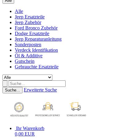
Alle
Alle
Jeep Ersatzteile
Jeep Zubehör
Ford Bronco Zubehör
Dodge Ersatzteile
Jeep Reparaturanleitung
Sonderposten
Verdeck Identifikation
Öl & Additive
Gutschein
Gebrauchte Ersatzteile
Erweiterte Suche
Suche...
Ihr Warenkorb
0,00 EUR