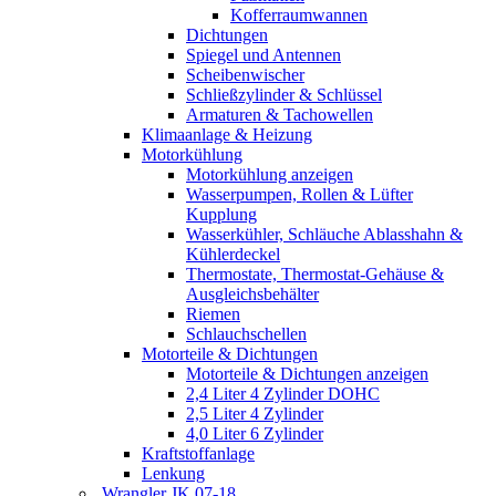
Kofferraumwannen
Dichtungen
Spiegel und Antennen
Scheibenwischer
Schließzylinder & Schlüssel
Armaturen & Tachowellen
Klimaanlage & Heizung
Motorkühlung
Motorkühlung anzeigen
Wasserpumpen, Rollen & Lüfter
Kupplung
Wasserkühler, Schläuche Ablasshahn &
Kühlerdeckel
Thermostate, Thermostat-Gehäuse &
Ausgleichsbehälter
Riemen
Schlauchschellen
Motorteile & Dichtungen
Motorteile & Dichtungen anzeigen
2,4 Liter 4 Zylinder DOHC
2,5 Liter 4 Zylinder
4,0 Liter 6 Zylinder
Kraftstoffanlage
Lenkung
Wrangler JK 07-18