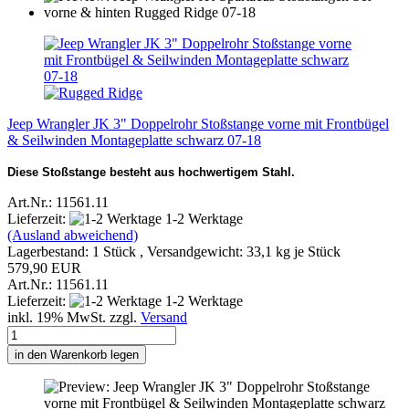
Jeep Wrangler JK 3" Doppelrohr Stoßstange vorne mit Frontbügel
& Seilwinden Montageplatte schwarz 07-18
Diese Stoßstange besteht aus hochwertigem Stahl.
Art.Nr.: 11561.11
Lieferzeit:
1-2 Werktage
(Ausland abweichend)
Lagerbestand: 1 Stück , Versandgewicht:
33,1
kg je Stück
579,90 EUR
Art.Nr.: 11561.11
Lieferzeit:
1-2 Werktage
inkl. 19% MwSt. zzgl.
Versand
in den Warenkorb legen