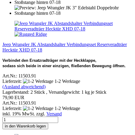
Jeep Wrangler JK Abstandshalter Verbindungsset Reserveradträer
Hecktür XHD 07-18
Verbindet den Ersatzradträger mit der Heckklappe,
sodass sich beide in einer einzigen, fließenden Bewegung öffnen.
Art.Nr.: 11503.91
Lieferzeit:
1-2 Werktage
(Ausland abweichend)
Lagerbestand: 2 Stück , Versandgewicht:
1
kg je Stück
79,90 EUR
Art.Nr.: 11503.91
Lieferzeit:
1-2 Werktage
inkl. 19% MwSt. zzgl.
Versand
in den Warenkorb legen