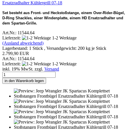
Ersatzradhalter Kühlergrill 07-18
Set besteht aus Front- und Heckstoßstange, einem Over-Rider-Bügel,
D-Ring Shackles, einer Windenplatte, einem HD Ersatzradhalter und
dem Spartan-Grille.
Art.Nr.: 11544.64
Lieferzeit:
1-2 Werktage
(Ausland abweichend)
Lagerbestand: 1 Stück , Versandgewicht:
200
kg je Stück
2.799,90 EUR
Art.Nr.: 11544.64
Lieferzeit:
1-2 Werktage
inkl. 19% MwSt. zzgl.
Versand
in den Warenkorb legen