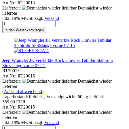
Art.Nr.: RT20013
Lieferzeit:
Demnächst wieder
lieferbar
inkl. 19% MwSt. zzgl.
Versand
in den Warenkorb legen
Jeep Wrangler JK verstärkte Rock Crawler Tubular Stahlrohr
Stoßstange vorne 07-15
RT20015
Art.Nr.: RT20015
Lieferzeit:
Demnächst wieder
lieferbar
(Ausland abweichend)
Lagerbestand: 0 Stück , Versandgewicht:
60
kg je Stück
559,00 EUR
Art.Nr.: RT20015
Lieferzeit:
Demnächst wieder
lieferbar
inkl. 19% MwSt. zzgl.
Versand