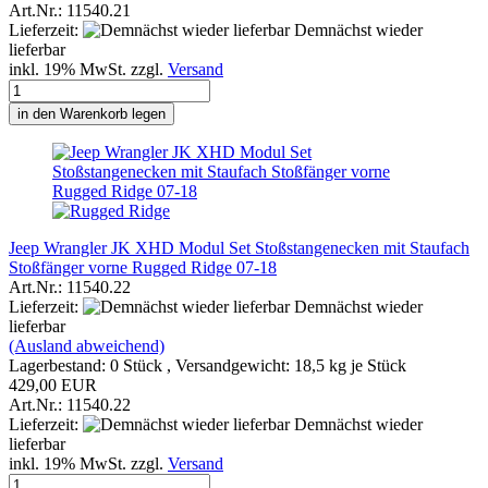
Art.Nr.: 11540.21
Lieferzeit:
Demnächst wieder
lieferbar
inkl. 19% MwSt. zzgl.
Versand
in den Warenkorb legen
Jeep Wrangler JK XHD Modul Set Stoßstangenecken mit Staufach
Stoßfänger vorne Rugged Ridge 07-18
Art.Nr.: 11540.22
Lieferzeit:
Demnächst wieder
lieferbar
(Ausland abweichend)
Lagerbestand: 0 Stück , Versandgewicht:
18,5
kg je Stück
429,00 EUR
Art.Nr.: 11540.22
Lieferzeit:
Demnächst wieder
lieferbar
inkl. 19% MwSt. zzgl.
Versand