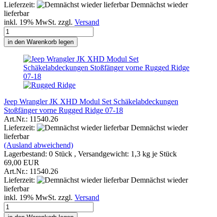
Lieferzeit:
Demnächst wieder
lieferbar
inkl. 19% MwSt. zzgl.
Versand
in den Warenkorb legen
Jeep Wrangler JK XHD Modul Set Schäkelabdeckungen
Stoßfänger vorne Rugged Ridge 07-18
Art.Nr.: 11540.26
Lieferzeit:
Demnächst wieder
lieferbar
(Ausland abweichend)
Lagerbestand: 0 Stück , Versandgewicht:
1,3
kg je Stück
69,00 EUR
Art.Nr.: 11540.26
Lieferzeit:
Demnächst wieder
lieferbar
inkl. 19% MwSt. zzgl.
Versand