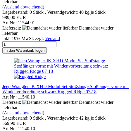
lieferbar
(Ausland abweichend)
Lagerbestand: 0 Stück , Versandgewicht:
40
kg je Stück
989,00 EUR
Art.Nr.: 11544.01
Lieferzeit:
Demnächst wieder
lieferbar
inkl. 19% MwSt. zzgl.
Versand
in den Warenkorb legen
Jeep Wrangler JK XHD Modul Set Stoßstange Stoßfänger vorne mit
Windenvorbereitung schwarz Rugged Ridge 07-18
Art.Nr.: 11540.10
Lieferzeit:
Demnächst wieder
lieferbar
(Ausland abweichend)
Lagerbestand: 0 Stück , Versandgewicht:
42
kg je Stück
569,90 EUR
Art.Nr.: 11540.10