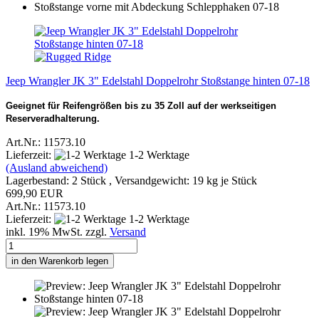
Jeep Wrangler JK 3" Edelstahl Doppelrohr Stoßstange hinten 07-18
Geeignet für Reifengrößen bis zu 35 Zoll auf der werkseitigen
Reserveradhalterung.
Art.Nr.: 11573.10
Lieferzeit:
1-2 Werktage
(Ausland abweichend)
Lagerbestand: 2 Stück , Versandgewicht:
19
kg je Stück
699,90 EUR
Art.Nr.: 11573.10
Lieferzeit:
1-2 Werktage
inkl. 19% MwSt. zzgl.
Versand
in den Warenkorb legen