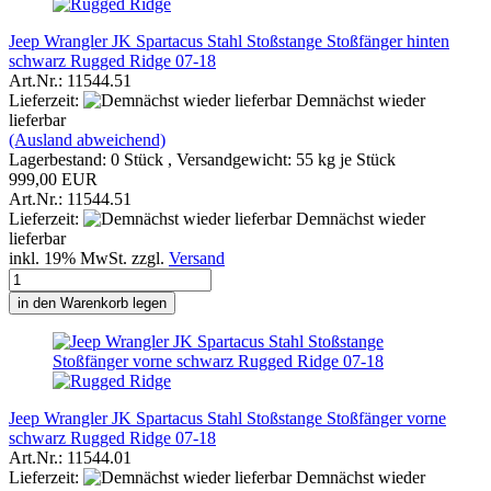
Jeep Wrangler JK Spartacus Stahl Stoßstange Stoßfänger hinten
schwarz Rugged Ridge 07-18
Art.Nr.: 11544.51
Lieferzeit:
Demnächst wieder
lieferbar
(Ausland abweichend)
Lagerbestand: 0 Stück , Versandgewicht:
55
kg je Stück
999,00 EUR
Art.Nr.: 11544.51
Lieferzeit:
Demnächst wieder
lieferbar
inkl. 19% MwSt. zzgl.
Versand
in den Warenkorb legen
Jeep Wrangler JK Spartacus Stahl Stoßstange Stoßfänger vorne
schwarz Rugged Ridge 07-18
Art.Nr.: 11544.01
Lieferzeit:
Demnächst wieder