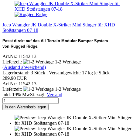
Jeep Wrangler JK Double X-Striker Mini Stinger für XHD
Stoßstangen 07-18
Passt direkt auf das All Terrain Modular Bumper System
von Rugged Ridge.
Art.Nr.: 11542.13
Lieferzeit:
1-2 Werktage
(Ausland abweichend)
Lagerbestand: 3 Stück , Versandgewicht:
17
kg je Stück
289,90 EUR
Art.Nr.: 11542.13
Lieferzeit:
1-2 Werktage
inkl. 19% MwSt. zzgl.
Versand
in den Warenkorb legen