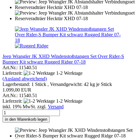
Jeep Wrangler JK XHD Windenstoßstangen Set Over Rider-S
Bumper Kit schwarz Rugged Ridge 07-18
Art.Nr.: 11540.51
Lieferzeit:
1-2 Werktage
(Ausland abweichend)
Lagerbestand: 1 Stück , Versandgewicht:
42
kg je Stück
1.099,00 EUR
Art.Nr.: 11540.51
Lieferzeit:
1-2 Werktage
inkl. 19% MwSt. zzgl.
Versand
in den Warenkorb legen