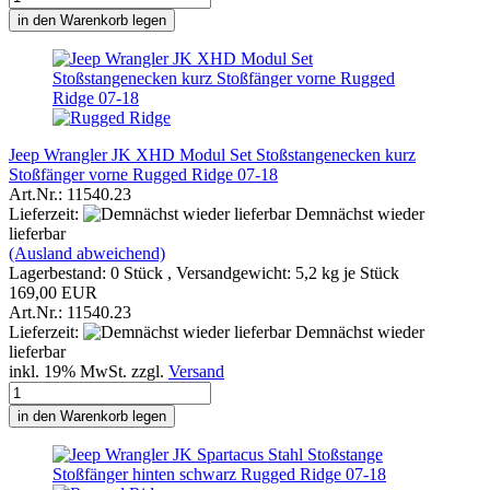
in den Warenkorb legen
Jeep Wrangler JK XHD Modul Set Stoßstangenecken kurz
Stoßfänger vorne Rugged Ridge 07-18
Art.Nr.: 11540.23
Lieferzeit:
Demnächst wieder
lieferbar
(Ausland abweichend)
Lagerbestand: 0 Stück , Versandgewicht:
5,2
kg je Stück
169,00 EUR
Art.Nr.: 11540.23
Lieferzeit:
Demnächst wieder
lieferbar
inkl. 19% MwSt. zzgl.
Versand
in den Warenkorb legen