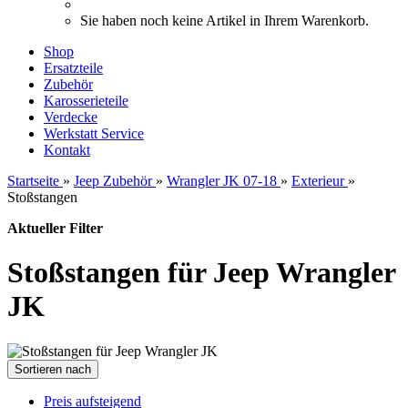
Sie haben noch keine Artikel in Ihrem Warenkorb.
Shop
Ersatzteile
Zubehör
Karosserieteile
Verdecke
Werkstatt Service
Kontakt
Startseite
»
Jeep Zubehör
»
Wrangler JK 07-18
»
Exterieur
»
Stoßstangen
Aktueller Filter
Stoßstangen für Jeep Wrangler
JK
Sortieren nach
Preis aufsteigend