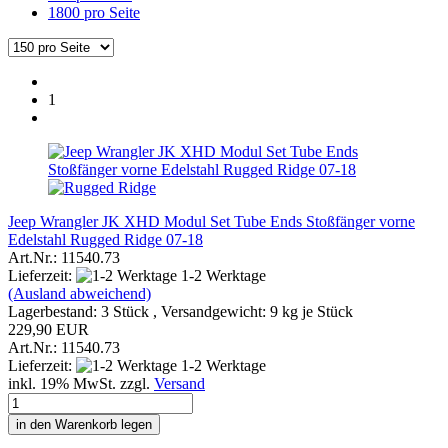
1800 pro Seite
1
Jeep Wrangler JK XHD Modul Set Tube Ends Stoßfänger vorne
Edelstahl Rugged Ridge 07-18
Art.Nr.: 11540.73
Lieferzeit:
1-2 Werktage
(Ausland abweichend)
Lagerbestand: 3 Stück , Versandgewicht:
9
kg je Stück
229,90 EUR
Art.Nr.: 11540.73
Lieferzeit:
1-2 Werktage
inkl. 19% MwSt. zzgl.
Versand
in den Warenkorb legen