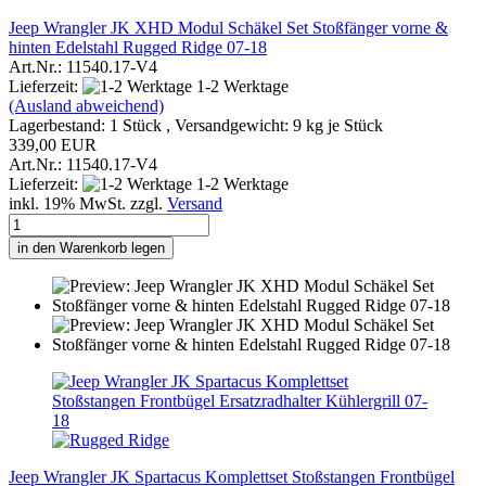
Jeep Wrangler JK XHD Modul Schäkel Set Stoßfänger vorne &
hinten Edelstahl Rugged Ridge 07-18
Art.Nr.: 11540.17-V4
Lieferzeit:
1-2 Werktage
(Ausland abweichend)
Lagerbestand: 1 Stück , Versandgewicht:
9
kg je Stück
339,00 EUR
Art.Nr.: 11540.17-V4
Lieferzeit:
1-2 Werktage
inkl. 19% MwSt. zzgl.
Versand
in den Warenkorb legen
Jeep Wrangler JK Spartacus Komplettset Stoßstangen Frontbügel