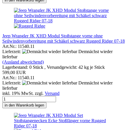
in den Warenkorb legen
Jeep Wrangler JK XHD Modul Stoßstange vorne ohne
Seilwindenvorbereitung mit Schäkel schwarz Rugged Ridge 07-18
Art.Nr.: 11540.11
Lieferzeit:
Demnächst wieder
lieferbar
(Ausland abweichend)
Lagerbestand: 0 Stück , Versandgewicht:
42
kg je Stück
599,00 EUR
Art.Nr.: 11540.11
Lieferzeit:
Demnächst wieder
lieferbar
inkl. 19% MwSt. zzgl.
Versand
in den Warenkorb legen