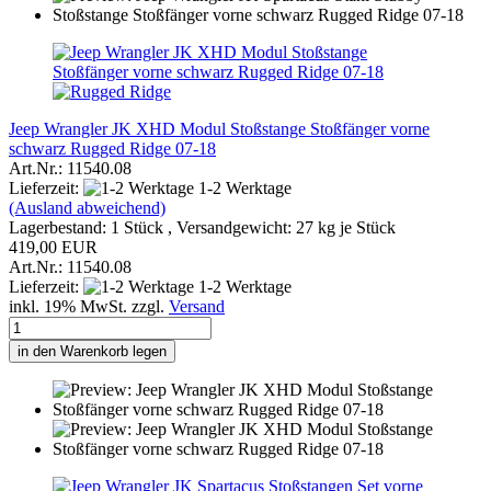
Jeep Wrangler JK XHD Modul Stoßstange Stoßfänger vorne
schwarz Rugged Ridge 07-18
Art.Nr.: 11540.08
Lieferzeit:
1-2 Werktage
(Ausland abweichend)
Lagerbestand: 1 Stück , Versandgewicht:
27
kg je Stück
419,00 EUR
Art.Nr.: 11540.08
Lieferzeit:
1-2 Werktage
inkl. 19% MwSt. zzgl.
Versand
in den Warenkorb legen