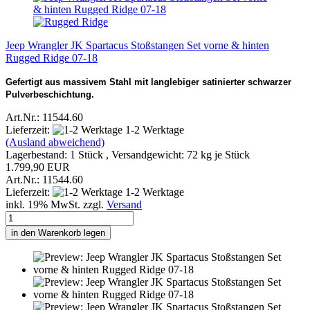
Jeep Wrangler JK Spartacus Stoßstangen Set vorne & hinten
Rugged Ridge 07-18
Gefertigt aus massivem Stahl mit langlebiger satinierter schwarzer
Pulverbeschichtung.
Art.Nr.: 11544.60
Lieferzeit:
1-2 Werktage
(Ausland abweichend)
Lagerbestand: 1 Stück , Versandgewicht:
72
kg je Stück
1.799,90 EUR
Art.Nr.: 11544.60
Lieferzeit:
1-2 Werktage
inkl. 19% MwSt. zzgl.
Versand
in den Warenkorb legen