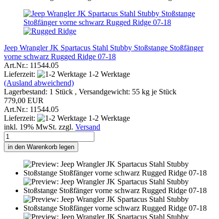
Jeep Wrangler JK Spartacus Stahl Stubby Stoßstange Stoßfänger
vorne schwarz Rugged Ridge 07-18
Art.Nr.: 11544.05
Lieferzeit:
1-2 Werktage
(Ausland abweichend)
Lagerbestand: 1 Stück , Versandgewicht:
55
kg je Stück
779,00 EUR
Art.Nr.: 11544.05
Lieferzeit:
1-2 Werktage
inkl. 19% MwSt. zzgl.
Versand
in den Warenkorb legen