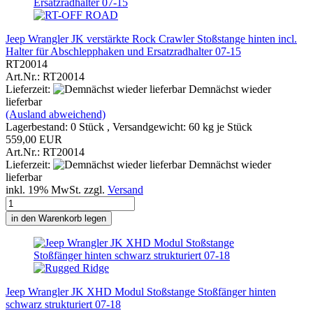
Jeep Wrangler JK verstärkte Rock Crawler Stoßstange hinten incl.
Halter für Abschlepphaken und Ersatzradhalter 07-15
RT20014
Art.Nr.: RT20014
Lieferzeit:
Demnächst wieder
lieferbar
(Ausland abweichend)
Lagerbestand: 0 Stück , Versandgewicht:
60
kg je Stück
559,00 EUR
Art.Nr.: RT20014
Lieferzeit:
Demnächst wieder
lieferbar
inkl. 19% MwSt. zzgl.
Versand
in den Warenkorb legen
Jeep Wrangler JK XHD Modul Stoßstange Stoßfänger hinten
schwarz strukturiert 07-18