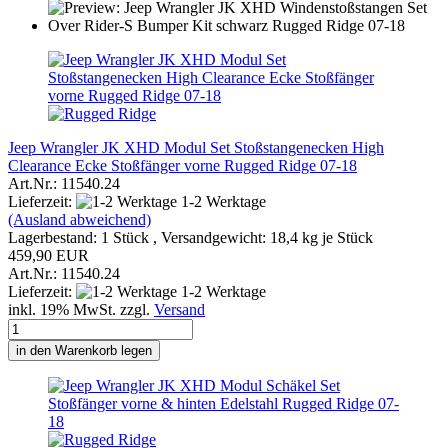
Jeep Wrangler JK XHD Modul Set Stoßstangenecken High
Clearance Ecke Stoßfänger vorne Rugged Ridge 07-18
Art.Nr.: 11540.24
Lieferzeit:
1-2 Werktage
(Ausland abweichend)
Lagerbestand: 1 Stück , Versandgewicht:
18,4
kg je Stück
459,90 EUR
Art.Nr.: 11540.24
Lieferzeit:
1-2 Werktage
inkl. 19% MwSt. zzgl.
Versand
in den Warenkorb legen