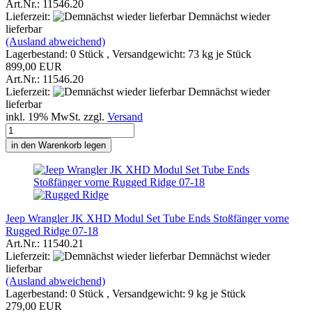
Art.Nr.: 11546.20
Lieferzeit:
Demnächst wieder
lieferbar
(Ausland abweichend)
Lagerbestand: 0 Stück , Versandgewicht:
73
kg je Stück
899,00 EUR
Art.Nr.: 11546.20
Lieferzeit:
Demnächst wieder
lieferbar
inkl. 19% MwSt. zzgl.
Versand
in den Warenkorb legen
Jeep Wrangler JK XHD Modul Set Tube Ends Stoßfänger vorne
Rugged Ridge 07-18
Art.Nr.: 11540.21
Lieferzeit:
Demnächst wieder
lieferbar
(Ausland abweichend)
Lagerbestand: 0 Stück , Versandgewicht:
9
kg je Stück
279,00 EUR