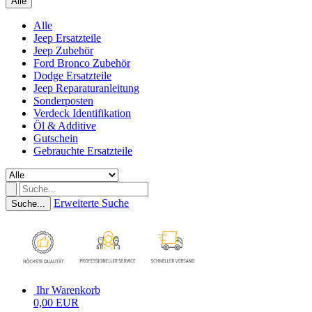
Alle
Alle
Jeep Ersatzteile
Jeep Zubehör
Ford Bronco Zubehör
Dodge Ersatzteile
Jeep Reparaturanleitung
Sonderposten
Verdeck Identifikation
Öl & Additive
Gutschein
Gebrauchte Ersatzteile
Erweiterte Suche
Suche...
Ihr Warenkorb
0,00 EUR