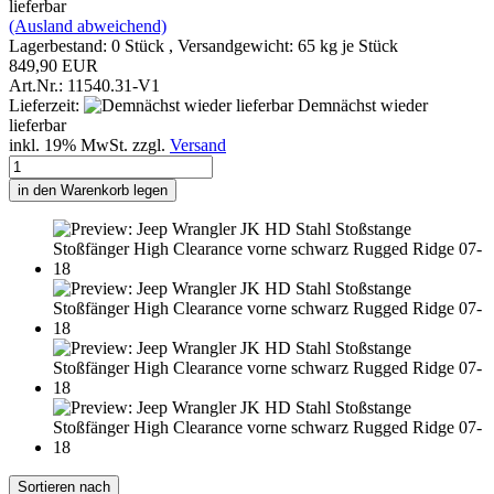
lieferbar
(Ausland abweichend)
Lagerbestand: 0 Stück , Versandgewicht:
65
kg je Stück
849,90 EUR
Art.Nr.: 11540.31-V1
Lieferzeit:
Demnächst wieder
lieferbar
inkl. 19% MwSt. zzgl.
Versand
in den Warenkorb legen
Sortieren nach