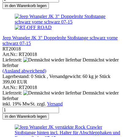
in den Warenkorb legen
Jeep Wrangler JK 3" Doppelrohr Stoßstange schwarz vorne
schwarz 07-15
RT20018
Art.Nr.: RT20018
Lieferzeit:
Demnächst wieder
lieferbar
(Ausland abweichend)
Lagerbestand: 0 Stück , Versandgewicht:
60
kg je Stück
399,00 EUR
Art.Nr.: RT20018
Lieferzeit:
Demnächst wieder
lieferbar
inkl. 19% MwSt. zzgl.
Versand
in den Warenkorb legen