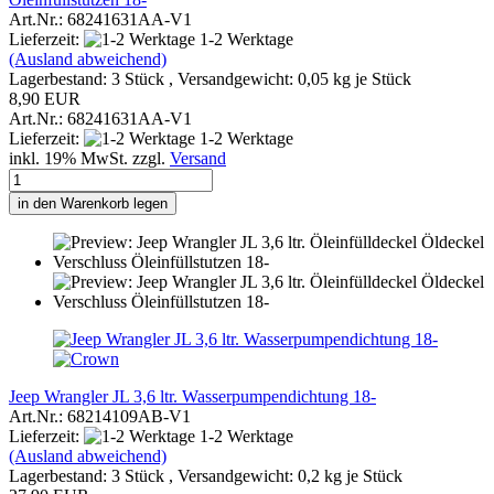
Art.Nr.: 68241631AA-V1
Lieferzeit:
1-2 Werktage
(Ausland abweichend)
Lagerbestand: 3 Stück , Versandgewicht:
0,05
kg je Stück
8,90 EUR
Art.Nr.: 68241631AA-V1
Lieferzeit:
1-2 Werktage
inkl. 19% MwSt. zzgl.
Versand
in den Warenkorb legen
Jeep Wrangler JL 3,6 ltr. Wasserpumpendichtung 18-
Art.Nr.: 68214109AB-V1
Lieferzeit:
1-2 Werktage
(Ausland abweichend)
Lagerbestand: 3 Stück , Versandgewicht:
0,2
kg je Stück