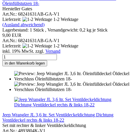
Öleinfüllstutzen 18-
Hersteller Gates
Art.Nr.: 68241631AB-GA-V1
Lieferzeit:
1-2 Werktage
(Ausland abweichend)
Lagerbestand: 1 Stück , Versandgewicht:
0,2
kg je Stück
9,00 EUR
Art.Nr.: 68241631AB-GA-V1
Lieferzeit:
1-2 Werktage
inkl. 19% MwSt. zzgl.
Versand
in den Warenkorb legen
Jeep Wrangler JL 3,6 ltr. Set Ventildeckeldichtung Dichtung
Ventildeckel rechts & links 18-22
Set mit rechter & linker Ventildeckeldichtung
Art.Nr.: 4893804K-V1