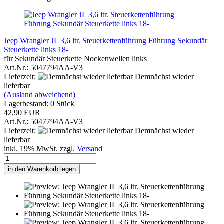
Jeep Wrangler JL 3,6 ltr. Steuerkettenführung Führung Sekundär
Steuerkette links 18-
für Sekundär Steuerkette Nockenwellen links
Art.Nr.: 5047794AA-V3
Lieferzeit:
Demnächst wieder
lieferbar
(Ausland abweichend)
Lagerbestand: 0 Stück
42,90 EUR
Art.Nr.: 5047794AA-V3
Lieferzeit:
Demnächst wieder
lieferbar
inkl. 19% MwSt. zzgl.
Versand
in den Warenkorb legen