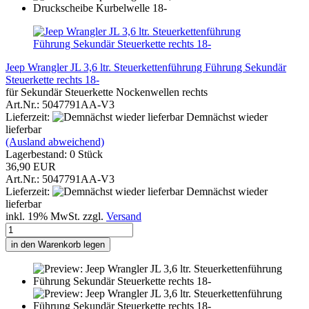
Jeep Wrangler JL 3,6 ltr. Steuerkettenführung Führung Sekundär
Steuerkette rechts 18-
für Sekundär Steuerkette Nockenwellen rechts
Art.Nr.: 5047791AA-V3
Lieferzeit:
Demnächst wieder
lieferbar
(Ausland abweichend)
Lagerbestand: 0 Stück
36,90 EUR
Art.Nr.: 5047791AA-V3
Lieferzeit:
Demnächst wieder
lieferbar
inkl. 19% MwSt. zzgl.
Versand
in den Warenkorb legen