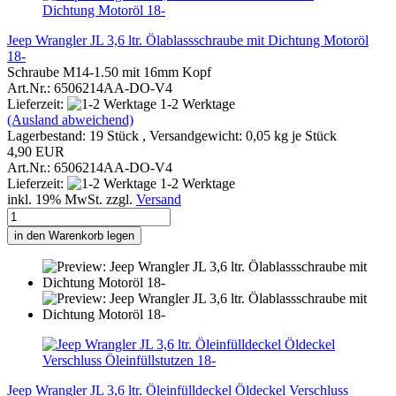
Jeep Wrangler JL 3,6 ltr. Ölablassschraube mit Dichtung Motoröl
18-
Schraube M14-1.50 mit 16mm Kopf
Art.Nr.: 6506214AA-DO-V4
Lieferzeit:
1-2 Werktage
(Ausland abweichend)
Lagerbestand: 19 Stück , Versandgewicht:
0,05
kg je Stück
4,90 EUR
Art.Nr.: 6506214AA-DO-V4
Lieferzeit:
1-2 Werktage
inkl. 19% MwSt. zzgl.
Versand
in den Warenkorb legen
Jeep Wrangler JL 3,6 ltr. Öleinfülldeckel Öldeckel Verschluss