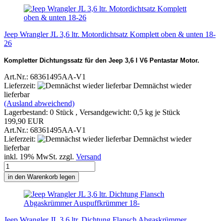
Jeep Wrangler JL 3,6 ltr. Motordichtsatz Komplett oben & unten 18-
26
Kompletter Dichtungssatz für den Jeep 3,6 l V6 Pentastar Motor.
Art.Nr.: 68361495AA-V1
Lieferzeit:
Demnächst wieder
lieferbar
(Ausland abweichend)
Lagerbestand: 0 Stück , Versandgewicht:
0,5
kg je Stück
199,90 EUR
Art.Nr.: 68361495AA-V1
Lieferzeit:
Demnächst wieder
lieferbar
inkl. 19% MwSt. zzgl.
Versand
in den Warenkorb legen
Jeep Wrangler JL 3,6 ltr. Dichtung Flansch Abgaskrümmer