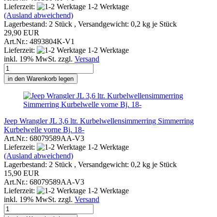
Lieferzeit:
1-2 Werktage
(Ausland abweichend)
Lagerbestand: 2 Stück , Versandgewicht:
0,2
kg je Stück
29,90 EUR
Art.Nr.: 4893804K-V1
Lieferzeit:
1-2 Werktage
inkl. 19% MwSt. zzgl.
Versand
in den Warenkorb legen
Jeep Wrangler JL 3,6 ltr. Kurbelwellensimmerring Simmerring
Kurbelwelle vorne Bj. 18-
Art.Nr.: 68079589AA-V3
Lieferzeit:
1-2 Werktage
(Ausland abweichend)
Lagerbestand: 2 Stück , Versandgewicht:
0,2
kg je Stück
15,90 EUR
Art.Nr.: 68079589AA-V3
Lieferzeit:
1-2 Werktage
inkl. 19% MwSt. zzgl.
Versand