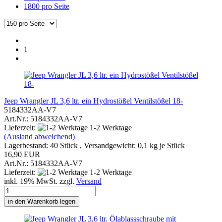
1800 pro Seite
1
Jeep Wrangler JL 3,6 ltr. ein Hydrostößel Ventilstößel 18-
5184332AA-V7
Art.Nr.: 5184332AA-V7
Lieferzeit:
1-2 Werktage
(Ausland abweichend)
Lagerbestand: 40 Stück , Versandgewicht:
0,1
kg je Stück
16,90 EUR
Art.Nr.: 5184332AA-V7
Lieferzeit:
1-2 Werktage
inkl. 19% MwSt. zzgl.
Versand
in den Warenkorb legen