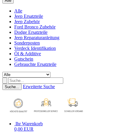
Alle
Alle
Jeep Ersatzteile
Jeep Zubehör
Ford Bronco Zubehör
Dodge Ersatzteile
Jeep Reparaturanleitung
Sonderposten
Verdeck Identifikation
Öl & Additive
Gutschein
Gebrauchte Ersatzteile
Erweiterte Suche
Suche...
Ihr Warenkorb
0,00 EUR