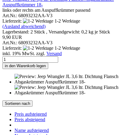
Auspuffkrümmer 18-
links oder rechts am Auspuffkrümmer passend
Art.Nr.: 68093232AA-V3
Lieferzeit:
1-2 Werktage
(Ausland abweichend)
Lagerbestand: 2 Stück , Versandgewicht:
0,2
kg je Stück
9,90 EUR
Art.Nr.: 68093232AA-V3
Lieferzeit:
1-2 Werktage
inkl. 19% MwSt. zzgl.
Versand
in den Warenkorb legen
Sortieren nach
Preis aufsteigend
Preis absteigend
Name aufsteigend