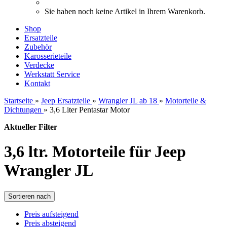
Sie haben noch keine Artikel in Ihrem Warenkorb.
Shop
Ersatzteile
Zubehör
Karosserieteile
Verdecke
Werkstatt Service
Kontakt
Startseite
»
Jeep Ersatzteile
»
Wrangler JL ab 18
»
Motorteile &
Dichtungen
»
3,6 Liter Pentastar Motor
Aktueller Filter
3,6 ltr. Motorteile für Jeep
Wrangler JL
Sortieren nach
Preis aufsteigend
Preis absteigend