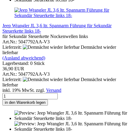
Jeep Wrangler JL 3,6 ltr. Spannarm Führung für Sekundär
Steuerkette links 18-
für Sekundär Steuerkette Nockenwellen links
Art.Nr.: 5047792AA-V3
Lieferzeit:
Demnächst wieder
lieferbar
(Ausland abweichend)
Lagerbestand: 0 Stück
36,90 EUR
Art.Nr.: 5047792AA-V3
Lieferzeit:
Demnächst wieder
lieferbar
inkl. 19% MwSt. zzgl.
Versand
in den Warenkorb legen