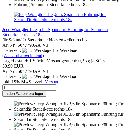
Jeep Wrangler JL 3,6 ltr. Spannarm Führung für Sekundär
Steuerkette rechts 18-
für Sekundär Steuerkette Nockenwellen rechts
Art.Nr.: 5047790AA-V3
Lieferzeit:
1-2 Werktage
(Ausland abweichend)
Lagerbestand: 1 Stück , Versandgewicht:
0,2
kg je Stück
39,90 EUR
Art.Nr.: 5047790AA-V3
Lieferzeit:
1-2 Werktage
inkl. 19% MwSt. zzgl.
Versand
in den Warenkorb legen