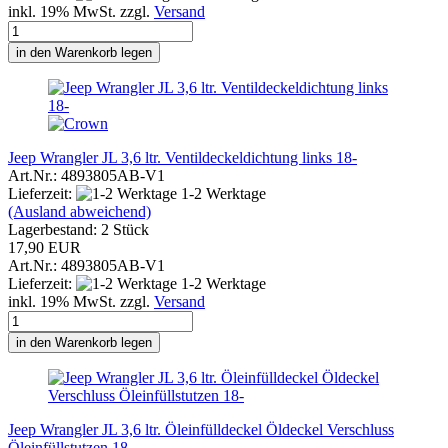
inkl. 19% MwSt. zzgl.
Versand
in den Warenkorb legen
Jeep Wrangler JL 3,6 ltr. Ventildeckeldichtung links 18-
Art.Nr.: 4893805AB-V1
Lieferzeit:
1-2 Werktage
(Ausland abweichend)
Lagerbestand: 2 Stück
17,90 EUR
Art.Nr.: 4893805AB-V1
Lieferzeit:
1-2 Werktage
inkl. 19% MwSt. zzgl.
Versand
in den Warenkorb legen
Jeep Wrangler JL 3,6 ltr. Öleinfülldeckel Öldeckel Verschluss
Öleinfüllstutzen 18-