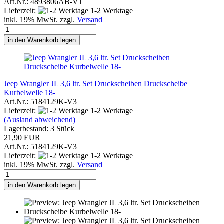
Art.Nr.: 4893806AB-V1
Lieferzeit:
1-2 Werktage
inkl. 19% MwSt. zzgl.
Versand
in den Warenkorb legen
Jeep Wrangler JL 3,6 ltr. Set Druckscheiben Druckscheibe
Kurbelwelle 18-
Art.Nr.: 5184129K-V3
Lieferzeit:
1-2 Werktage
(Ausland abweichend)
Lagerbestand: 3 Stück
21,90 EUR
Art.Nr.: 5184129K-V3
Lieferzeit:
1-2 Werktage
inkl. 19% MwSt. zzgl.
Versand
in den Warenkorb legen