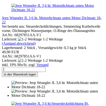
Jeep Wrangler JL 3,6 ltr. Motordichtsatz unten Motor Dichtsatz 18-
22
Set besteht aus: Steuerdeckeldichtungen, Simmerring Kurbelwelle
vorne, Dichtungen Wasserpumpe, O-Ringe des Ölansaugrohrs
Art.Nr.: 68297851AA-V1
Lieferzeit:
1-2 Werktage
(Ausland abweichend)
Lagerbestand: 2 Stück , Versandgewicht:
0,3
kg je Stück
49,90 EUR
Art.Nr.: 68297851AA-V1
Lieferzeit:
1-2 Werktage
inkl. 19% MwSt. zzgl.
Versand
in den Warenkorb legen