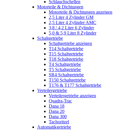
Schlauchschellen
Motorteile & Dichtungen
Motorteile & Dichtungen anzeigen
2,5 Liter 4 Zylinder GM
2,5 Liter 4 Zylinder AMC
3,8 / 4,2 Liter 6 Zylinder
5,0 & 5,9 Liter 8 Zylinder
Schaltgetriebe
Schaltgetriebe anzeigen
T14 Schaltgetriebe
T15 Schaltgetriebe
T18 Schaltgetriebe
T4 Schaltgetriebe
T5 Schaltgetriebe
SR4 Schaltgetriebe
T150 Schaltgetriebe
T176 & T177 Schaltgetriebe
Verteilergetriebe
Verteilergetriebe anzeigen
Quadra-Trac
Dana 18
Dana 20
Dana 300
Tachoritzel
Automatikgetriebe