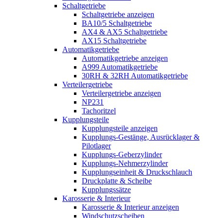
Schaltgetriebe
Schaltgetriebe anzeigen
BA10/5 Schaltgetriebe
AX4 & AX5 Schaltgetriebe
AX15 Schaltgetriebe
Automatikgetriebe
Automatikgetriebe anzeigen
A999 Automatikgetriebe
30RH & 32RH Automatikgetriebe
Verteilergetriebe
Verteilergetriebe anzeigen
NP231
Tachoritzel
Kupplungsteile
Kupplungsteile anzeigen
Kupplungs-Gestänge, Ausrücklager &
Pilotlager
Kupplungs-Geberzylinder
Kupplungs-Nehmerzylinder
Kupplungseinheit & Druckschlauch
Druckplatte & Scheibe
Kupplungssätze
Karosserie & Interieur
Karosserie & Interieur anzeigen
Windschutzscheiben