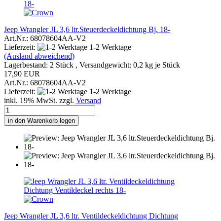
Jeep Wrangler JL 3,6 ltr.Steuerdeckeldichtung Bj. 18-
Art.Nr.: 68078604AA-V2
Lieferzeit:
1-2 Werktage
(Ausland abweichend)
Lagerbestand: 2 Stück , Versandgewicht:
0,2
kg je Stück
17,90 EUR
Art.Nr.: 68078604AA-V2
Lieferzeit:
1-2 Werktage
inkl. 19% MwSt. zzgl.
Versand
in den Warenkorb legen
Jeep Wrangler JL 3,6 ltr. Ventildeckeldichtung Dichtung