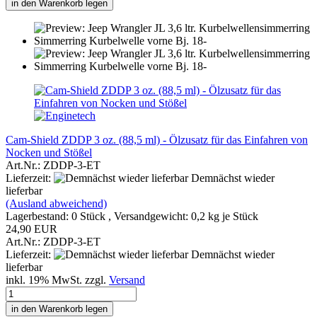
in den Warenkorb legen
Cam-Shield ZDDP 3 oz. (88,5 ml) - Ölzusatz für das Einfahren von
Nocken und Stößel
Art.Nr.: ZDDP-3-ET
Lieferzeit:
Demnächst wieder
lieferbar
(Ausland abweichend)
Lagerbestand: 0 Stück , Versandgewicht:
0,2
kg je Stück
24,90 EUR
Art.Nr.: ZDDP-3-ET
Lieferzeit:
Demnächst wieder
lieferbar
inkl. 19% MwSt. zzgl.
Versand
in den Warenkorb legen