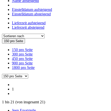
Name absteigend
Einstelldatum aufsteigend
Einstelldatum absteigend
Lieferzeit aufsteigend
Lieferzeit absteigend
150 pro Seite
150 pro Seite
300 pro Seite
450 pro Seite
900 pro Seite
1800 pro Seite
1
1
bis
21
(von insgesamt
21
)
Jeep Ersatzteile