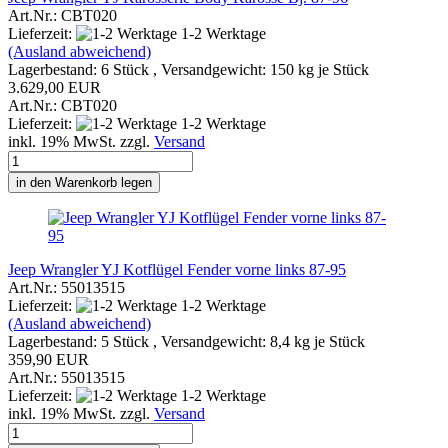
Art.Nr.: CBT020
Lieferzeit:
1-2 Werktage
(Ausland abweichend)
Lagerbestand: 6 Stück , Versandgewicht:
150
kg je Stück
3.629,00 EUR
Art.Nr.: CBT020
Lieferzeit:
1-2 Werktage
inkl. 19% MwSt. zzgl.
Versand
in den Warenkorb legen
Jeep Wrangler YJ Kotflügel Fender vorne links 87-95
Art.Nr.: 55013515
Lieferzeit:
1-2 Werktage
(Ausland abweichend)
Lagerbestand: 5 Stück , Versandgewicht:
8,4
kg je Stück
359,90 EUR
Art.Nr.: 55013515
Lieferzeit:
1-2 Werktage
inkl. 19% MwSt. zzgl.
Versand