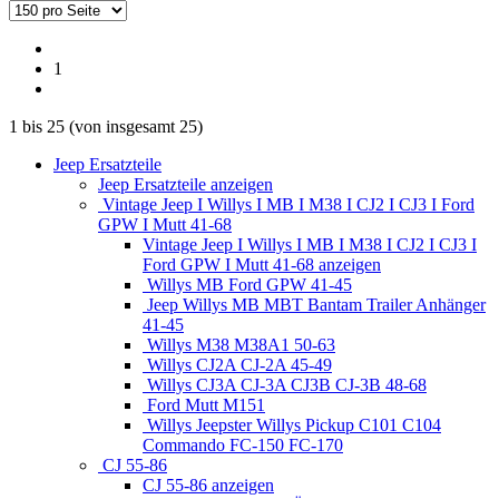
1
1
bis
25
(von insgesamt
25
)
Jeep Ersatzteile
Jeep Ersatzteile anzeigen
Vintage Jeep I Willys I MB I M38 I CJ2 I CJ3 I Ford
GPW I Mutt 41-68
Vintage Jeep I Willys I MB I M38 I CJ2 I CJ3 I
Ford GPW I Mutt 41-68 anzeigen
Willys MB Ford GPW 41-45
Jeep Willys MB MBT Bantam Trailer Anhänger
41-45
Willys M38 M38A1 50-63
Willys CJ2A CJ-2A 45-49
Willys CJ3A CJ-3A CJ3B CJ-3B 48-68
Ford Mutt M151
Willys Jeepster Willys Pickup C101 C104
Commando FC-150 FC-170
CJ 55-86
CJ 55-86 anzeigen