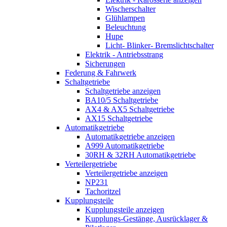
Wischerschalter
Glühlampen
Beleuchtung
Hupe
Licht- Blinker- Bremslichtschalter
Elektrik - Antriebsstrang
Sicherungen
Federung & Fahrwerk
Schaltgetriebe
Schaltgetriebe anzeigen
BA10/5 Schaltgetriebe
AX4 & AX5 Schaltgetriebe
AX15 Schaltgetriebe
Automatikgetriebe
Automatikgetriebe anzeigen
A999 Automatikgetriebe
30RH & 32RH Automatikgetriebe
Verteilergetriebe
Verteilergetriebe anzeigen
NP231
Tachoritzel
Kupplungsteile
Kupplungsteile anzeigen
Kupplungs-Gestänge, Ausrücklager &