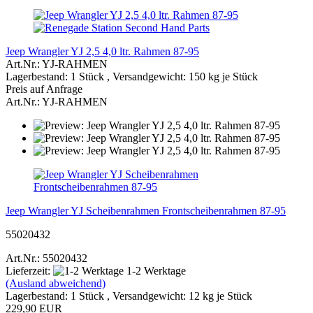
Jeep Wrangler YJ 2,5 4,0 ltr. Rahmen 87-95
Art.Nr.: YJ-RAHMEN
Lagerbestand: 1 Stück , Versandgewicht:
150
kg je Stück
Preis auf Anfrage
Art.Nr.: YJ-RAHMEN
Jeep Wrangler YJ Scheibenrahmen Frontscheibenrahmen 87-95
55020432
Art.Nr.: 55020432
Lieferzeit:
1-2 Werktage
(Ausland abweichend)
Lagerbestand: 1 Stück , Versandgewicht:
12
kg je Stück
229,90 EUR