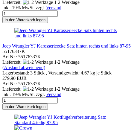
Lieferzeit:
1-2 Werktage
inkl. 19% MwSt. zzgl.
Versand
in den Warenkorb legen
Jeep Wrangler YJ Karosserieecke Satz hinten rechts und links 87-95
55176337K
Art.Nr.: 55176337K
Lieferzeit:
1-2 Werktage
(Ausland abweichend)
Lagerbestand: 3 Stück , Versandgewicht:
4,67
kg je Stück
279,90 EUR
Art.Nr.: 55176337K
Lieferzeit:
1-2 Werktage
inkl. 19% MwSt. zzgl.
Versand
in den Warenkorb legen