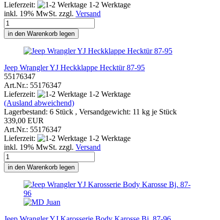
Lieferzeit:
1-2 Werktage
inkl. 19% MwSt. zzgl.
Versand
in den Warenkorb legen
Jeep Wrangler YJ Heckklappe Hecktür 87-95
55176347
Art.Nr.: 55176347
Lieferzeit:
1-2 Werktage
(Ausland abweichend)
Lagerbestand: 6 Stück , Versandgewicht:
11
kg je Stück
339,00 EUR
Art.Nr.: 55176347
Lieferzeit:
1-2 Werktage
inkl. 19% MwSt. zzgl.
Versand
in den Warenkorb legen
Jeep Wrangler YJ Karosserie Body Karosse Bj. 87-96