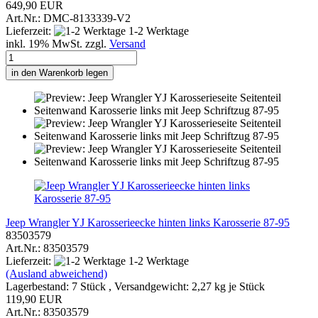
649,90 EUR
Art.Nr.: DMC-8133339-V2
Lieferzeit:
1-2 Werktage
inkl. 19% MwSt. zzgl.
Versand
in den Warenkorb legen
Jeep Wrangler YJ Karosserieecke hinten links Karosserie 87-95
83503579
Art.Nr.: 83503579
Lieferzeit:
1-2 Werktage
(Ausland abweichend)
Lagerbestand: 7 Stück , Versandgewicht:
2,27
kg je Stück
119,90 EUR
Art.Nr.: 83503579