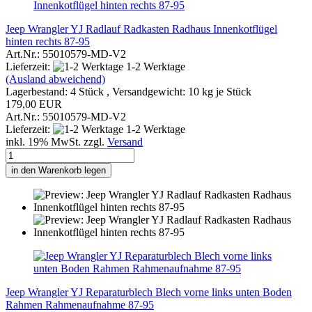
Jeep Wrangler YJ Radlauf Radkasten Radhaus Innenkotflügel
hinten rechts 87-95
Art.Nr.: 55010579-MD-V2
Lieferzeit:
1-2 Werktage
(Ausland abweichend)
Lagerbestand: 4 Stück , Versandgewicht:
10
kg je Stück
179,00 EUR
Art.Nr.: 55010579-MD-V2
Lieferzeit:
1-2 Werktage
inkl. 19% MwSt. zzgl.
Versand
in den Warenkorb legen
Jeep Wrangler YJ Reparaturblech Blech vorne links unten Boden
Rahmen Rahmenaufnahme 87-95