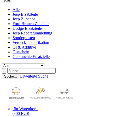
Alle
Alle
Jeep Ersatzteile
Jeep Zubehör
Ford Bronco Zubehör
Dodge Ersatzteile
Jeep Reparaturanleitung
Sonderposten
Verdeck Identifikation
Öl & Additive
Gutschein
Gebrauchte Ersatzteile
Erweiterte Suche
Suche...
Ihr Warenkorb
0,00 EUR