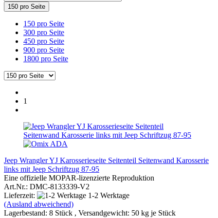
150 pro Seite
150 pro Seite
300 pro Seite
450 pro Seite
900 pro Seite
1800 pro Seite
1
Jeep Wrangler YJ Karosserieseite Seitenteil Seitenwand Karosserie
links mit Jeep Schriftzug 87-95
Eine offizielle MOPAR-lizenzierte Reproduktion
Art.Nr.: DMC-8133339-V2
Lieferzeit:
1-2 Werktage
(Ausland abweichend)
Lagerbestand: 8 Stück , Versandgewicht:
50
kg je Stück