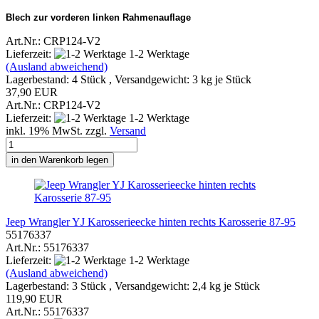
Blech zur vorderen linken Rahmenauflage
Art.Nr.: CRP124-V2
Lieferzeit:
1-2 Werktage
(Ausland abweichend)
Lagerbestand: 4 Stück , Versandgewicht:
3
kg je Stück
37,90 EUR
Art.Nr.: CRP124-V2
Lieferzeit:
1-2 Werktage
inkl. 19% MwSt. zzgl.
Versand
in den Warenkorb legen
Jeep Wrangler YJ Karosserieecke hinten rechts Karosserie 87-95
55176337
Art.Nr.: 55176337
Lieferzeit:
1-2 Werktage
(Ausland abweichend)
Lagerbestand: 3 Stück , Versandgewicht:
2,4
kg je Stück
119,90 EUR
Art.Nr.: 55176337