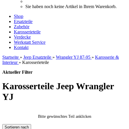
Sie haben noch keine Artikel in Ihrem Warenkorb.
Shop
Ersatzteile
Zubehör
Karosserieteile
Verdecke
Werkstatt Service
Kontakt
Startseite
»
Jeep Ersatzteile
»
Wrangler YJ 87-95
»
Karosserie &
Interieur
»
Karosserieteile
Aktueller Filter
Karosserteile Jeep Wrangler
YJ
Bitte gewünschtes Teil anklicken
Sortieren nach