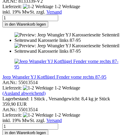
Art.Nr.: 8133339-V2
Lieferzeit:
1-2 Werktage
inkl. 19% MwSt. zzgl.
Versand
in den Warenkorb legen
Jeep Wrangler YJ Kotflügel Fender vorne rechts 87-95
Art.Nr.: 55013514
Lieferzeit:
1-2 Werktage
(Ausland abweichend)
Lagerbestand: 1 Stück , Versandgewicht:
8,4
kg je Stück
359,90 EUR
Art.Nr.: 55013514
Lieferzeit:
1-2 Werktage
inkl. 19% MwSt. zzgl.
Versand
in den Warenkorb legen