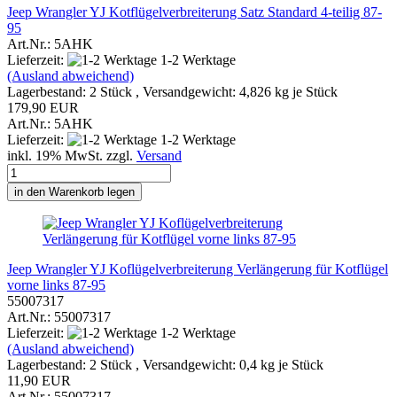
Jeep Wrangler YJ Kotflügelverbreiterung Satz Standard 4-teilig 87-
95
Art.Nr.: 5AHK
Lieferzeit:
1-2 Werktage
(Ausland abweichend)
Lagerbestand: 2 Stück , Versandgewicht:
4,826
kg je Stück
179,90 EUR
Art.Nr.: 5AHK
Lieferzeit:
1-2 Werktage
inkl. 19% MwSt. zzgl.
Versand
in den Warenkorb legen
Jeep Wrangler YJ Koflügelverbreiterung Verlängerung für Kotflügel
vorne links 87-95
55007317
Art.Nr.: 55007317
Lieferzeit:
1-2 Werktage
(Ausland abweichend)
Lagerbestand: 2 Stück , Versandgewicht:
0,4
kg je Stück
11,90 EUR
Art.Nr.: 55007317