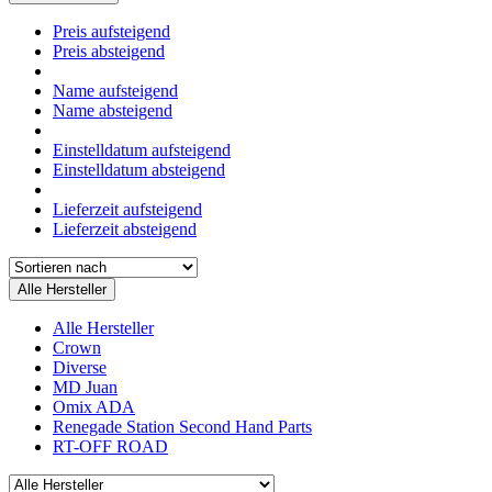
Preis aufsteigend
Preis absteigend
Name aufsteigend
Name absteigend
Einstelldatum aufsteigend
Einstelldatum absteigend
Lieferzeit aufsteigend
Lieferzeit absteigend
Alle Hersteller
Alle Hersteller
Crown
Diverse
MD Juan
Omix ADA
Renegade Station Second Hand Parts
RT-OFF ROAD