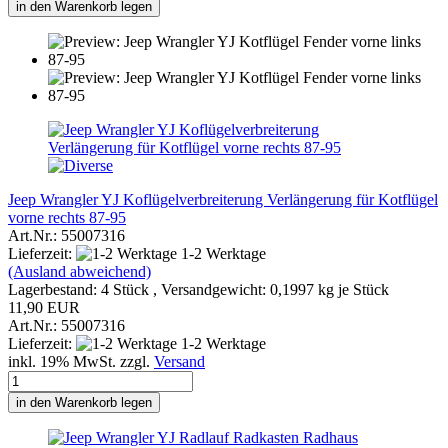
in den Warenkorb legen
Jeep Wrangler YJ Koflügelverbreiterung Verlängerung für Kotflügel
vorne rechts 87-95
Art.Nr.: 55007316
Lieferzeit:
1-2 Werktage
(Ausland abweichend)
Lagerbestand: 4 Stück , Versandgewicht:
0,1997
kg je Stück
11,90 EUR
Art.Nr.: 55007316
Lieferzeit:
1-2 Werktage
inkl. 19% MwSt. zzgl.
Versand
in den Warenkorb legen