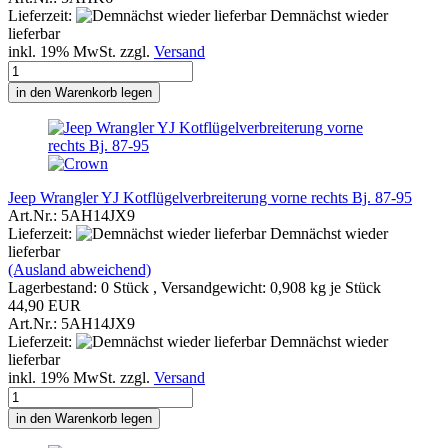
Lieferzeit:
Demnächst wieder
lieferbar
inkl. 19% MwSt. zzgl.
Versand
in den Warenkorb legen
Jeep Wrangler YJ Kotflügelverbreiterung vorne rechts Bj. 87-95
Art.Nr.: 5AH14JX9
Lieferzeit:
Demnächst wieder
lieferbar
(Ausland abweichend)
Lagerbestand: 0 Stück , Versandgewicht:
0,908
kg je Stück
44,90 EUR
Art.Nr.: 5AH14JX9
Lieferzeit:
Demnächst wieder
lieferbar
inkl. 19% MwSt. zzgl.
Versand
in den Warenkorb legen