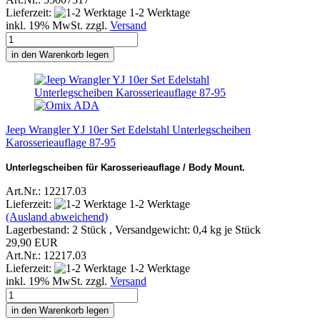
Lieferzeit:
1-2 Werktage
inkl. 19% MwSt. zzgl.
Versand
in den Warenkorb legen
Jeep Wrangler YJ 10er Set Edelstahl Unterlegscheiben
Karosserieauflage 87-95
Unterlegscheiben für Karosserieauflage / Body Mount.
Art.Nr.: 12217.03
Lieferzeit:
1-2 Werktage
(Ausland abweichend)
Lagerbestand: 2 Stück , Versandgewicht:
0,4
kg je Stück
29,90 EUR
Art.Nr.: 12217.03
Lieferzeit:
1-2 Werktage
inkl. 19% MwSt. zzgl.
Versand
in den Warenkorb legen