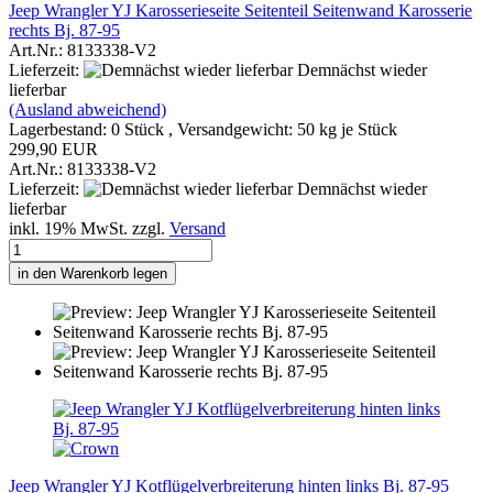
Jeep Wrangler YJ Karosserieseite Seitenteil Seitenwand Karosserie
rechts Bj. 87-95
Art.Nr.: 8133338-V2
Lieferzeit:
Demnächst wieder
lieferbar
(Ausland abweichend)
Lagerbestand: 0 Stück , Versandgewicht:
50
kg je Stück
299,90 EUR
Art.Nr.: 8133338-V2
Lieferzeit:
Demnächst wieder
lieferbar
inkl. 19% MwSt. zzgl.
Versand
in den Warenkorb legen
Jeep Wrangler YJ Kotflügelverbreiterung hinten links Bj. 87-95