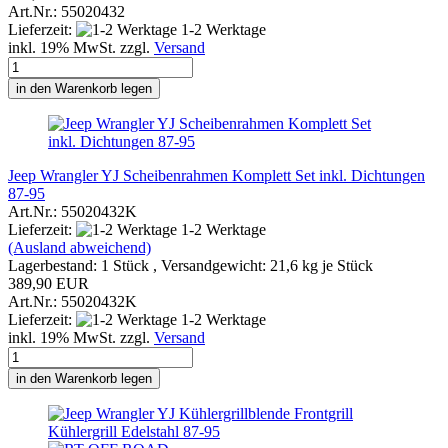
Art.Nr.: 55020432
Lieferzeit:
1-2 Werktage
inkl. 19% MwSt. zzgl.
Versand
in den Warenkorb legen
Jeep Wrangler YJ Scheibenrahmen Komplett Set inkl. Dichtungen
87-95
Art.Nr.: 55020432K
Lieferzeit:
1-2 Werktage
(Ausland abweichend)
Lagerbestand: 1 Stück , Versandgewicht:
21,6
kg je Stück
389,90 EUR
Art.Nr.: 55020432K
Lieferzeit:
1-2 Werktage
inkl. 19% MwSt. zzgl.
Versand
in den Warenkorb legen