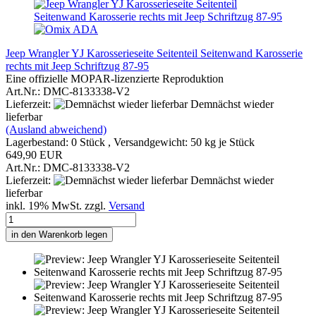
Jeep Wrangler YJ Karosserieseite Seitenteil Seitenwand Karosserie
rechts mit Jeep Schriftzug 87-95
Eine offizielle MOPAR-lizenzierte Reproduktion
Art.Nr.: DMC-8133338-V2
Lieferzeit:
Demnächst wieder
lieferbar
(Ausland abweichend)
Lagerbestand: 0 Stück , Versandgewicht:
50
kg je Stück
649,90 EUR
Art.Nr.: DMC-8133338-V2
Lieferzeit:
Demnächst wieder
lieferbar
inkl. 19% MwSt. zzgl.
Versand
in den Warenkorb legen