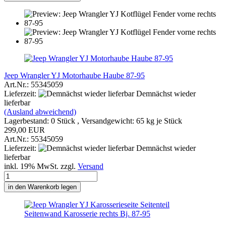
Jeep Wrangler YJ Motorhaube Haube 87-95
Art.Nr.: 55345059
Lieferzeit:
Demnächst wieder
lieferbar
(Ausland abweichend)
Lagerbestand: 0 Stück , Versandgewicht:
65
kg je Stück
299,00 EUR
Art.Nr.: 55345059
Lieferzeit:
Demnächst wieder
lieferbar
inkl. 19% MwSt. zzgl.
Versand
in den Warenkorb legen