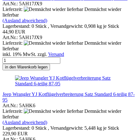
Art.Nr.: 5AH17JX9
Lieferzeit:
Demnächst wieder
lieferbar
(Ausland abweichend)
Lagerbestand: 0 Stück , Versandgewicht:
0,908
kg je Stück
44,90 EUR
Art.Nr.: 5AH17JX9
Lieferzeit:
Demnächst wieder
lieferbar
inkl. 19% MwSt. zzgl.
Versand
in den Warenkorb legen
Jeep Wrangler YJ Kotflügelverbreiterung Satz Standard 6-teilig 87-
95
Art.Nr.: 5AHK6
Lieferzeit:
Demnächst wieder
lieferbar
(Ausland abweichend)
Lagerbestand: 0 Stück , Versandgewicht:
5,448
kg je Stück
229,90 EUR
Art.Nr.: 5AHK6