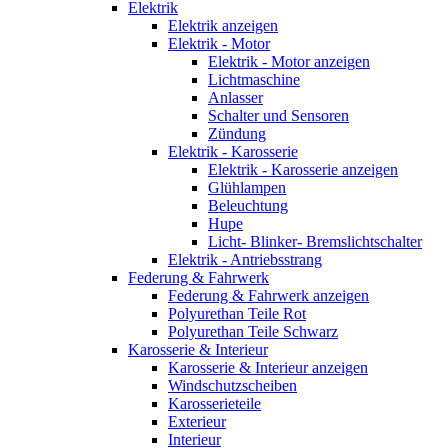
Elektrik
Elektrik anzeigen
Elektrik - Motor
Elektrik - Motor anzeigen
Lichtmaschine
Anlasser
Schalter und Sensoren
Zündung
Elektrik - Karosserie
Elektrik - Karosserie anzeigen
Glühlampen
Beleuchtung
Hupe
Licht- Blinker- Bremslichtschalter
Elektrik - Antriebsstrang
Federung & Fahrwerk
Federung & Fahrwerk anzeigen
Polyurethan Teile Rot
Polyurethan Teile Schwarz
Karosserie & Interieur
Karosserie & Interieur anzeigen
Windschutzscheiben
Karosserieteile
Exterieur
Interieur