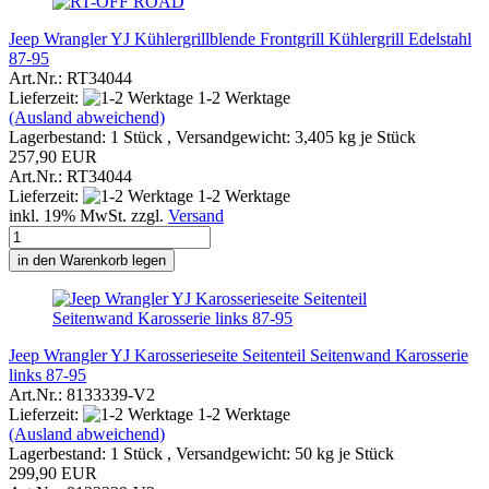
Jeep Wrangler YJ Kühlergrillblende Frontgrill Kühlergrill Edelstahl
87-95
Art.Nr.: RT34044
Lieferzeit:
1-2 Werktage
(Ausland abweichend)
Lagerbestand: 1 Stück , Versandgewicht:
3,405
kg je Stück
257,90 EUR
Art.Nr.: RT34044
Lieferzeit:
1-2 Werktage
inkl. 19% MwSt. zzgl.
Versand
in den Warenkorb legen
Jeep Wrangler YJ Karosserieseite Seitenteil Seitenwand Karosserie
links 87-95
Art.Nr.: 8133339-V2
Lieferzeit:
1-2 Werktage
(Ausland abweichend)
Lagerbestand: 1 Stück , Versandgewicht:
50
kg je Stück
299,90 EUR