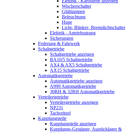
Elektrik - Karosserie anzeigen
Wischerschalter
Glühlampen
Beleuchtung
Hupe
Licht- Blinker- Bremslichtschalter
Elektrik - Antriebsstrang
Sicherungen
Federung & Fahrwerk
Schaltgetriebe
Schaltgetriebe anzeigen
BA10/5 Schaltgetriebe
AX4 & AX5 Schaltgetriebe
AX15 Schaltgetriebe
Automatikgetriebe
Automatikgetriebe anzeigen
A999 Automatikgetriebe
30RH & 32RH Automatikgetriebe
Verteilergetriebe
Verteilergetriebe anzeigen
NP231
Tachoritzel
Kupplungsteile
Kupplungsteile anzeigen
Kupplungs-Gestänge, Ausrücklager &