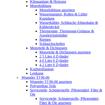
Klimaanlage & Heizung
Motorkühlung
Motorkühlung anzeigen
Wasserpumpen, Rollen & Lüfter
Kupplung
Wasserkühler, Schläuche Ablasshahn &
Kühlerdeckel
Thermostate, Thermostat-Gehäuse &
Ausgleichsbehälter
Riemen
Schlauchschellen
Motorteile & Dichtungen
Motorteile & Dichtungen anzeigen
2,5 Liter 4 Zylinder
4,0 Liter 6 Zylinder
4,2 Liter 6 Zylinder
Kraftstoffanlage
Lenkung
Wrangler TJ 96-06
Wrangler TJ 96-06 anzeigen
Polyurethan Teile
Serviceteile, Schmierstoffe, Pflegemittel, Filter &
Öle
Serviceteile, Schmierstoffe, Pflegemittel,
Filter & Öle anzeigen