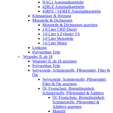
NAG1 Automatikgetriebe
42RLE Automatikgetriebe
45RFE / 545RFE Automatikgetriebe
Klimaanlage & Heizung
Motorteile & Dichtungen
Motorteile & Dichtungen anzeigen
2,8 Liter CRD Diesel
3,8 Liter 6 Zylinder V6
3,0 Liter Motorteile
3,6 Liter Motor
Lenkung
Polyurethan Teile
Wrangler JL ab 18
Wrangler JL ab 18 anzeigen
Polyurethan Teile
Serviceteile, Schmierstoffe, Pflegemittel, Filter &
Öle
Serviceteile, Schmierstoffe, Pflegemittel,
Filter & Öle anzeigen
Öl, Frostschutz, Bremslüssigkeit,
Schmierstoffe, Pflegemittel & Additive
Öl, Frostschutz, Bremslüssigkeit,
Schmierstoffe, Pflegemittel &
Additive anzeigen
Motoröl