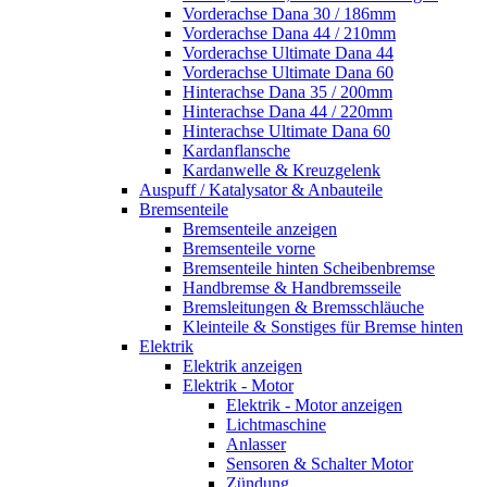
Vorderachse Dana 30 / 186mm
Vorderachse Dana 44 / 210mm
Vorderachse Ultimate Dana 44
Vorderachse Ultimate Dana 60
Hinterachse Dana 35 / 200mm
Hinterachse Dana 44 / 220mm
Hinterachse Ultimate Dana 60
Kardanflansche
Kardanwelle & Kreuzgelenk
Auspuff / Katalysator & Anbauteile
Bremsenteile
Bremsenteile anzeigen
Bremsenteile vorne
Bremsenteile hinten Scheibenbremse
Handbremse & Handbremsseile
Bremsleitungen & Bremsschläuche
Kleinteile & Sonstiges für Bremse hinten
Elektrik
Elektrik anzeigen
Elektrik - Motor
Elektrik - Motor anzeigen
Lichtmaschine
Anlasser
Sensoren & Schalter Motor
Zündung