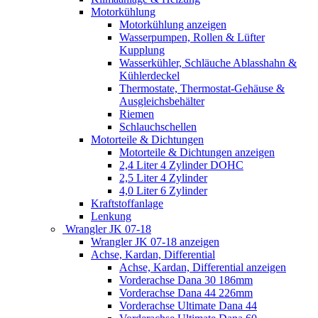
Motorkühlung
Motorkühlung anzeigen
Wasserpumpen, Rollen & Lüfter
Kupplung
Wasserkühler, Schläuche Ablasshahn &
Kühlerdeckel
Thermostate, Thermostat-Gehäuse &
Ausgleichsbehälter
Riemen
Schlauchschellen
Motorteile & Dichtungen
Motorteile & Dichtungen anzeigen
2,4 Liter 4 Zylinder DOHC
2,5 Liter 4 Zylinder
4,0 Liter 6 Zylinder
Kraftstoffanlage
Lenkung
Wrangler JK 07-18
Wrangler JK 07-18 anzeigen
Achse, Kardan, Differential
Achse, Kardan, Differential anzeigen
Vorderachse Dana 30 186mm
Vorderachse Dana 44 226mm
Vorderachse Ultimate Dana 44