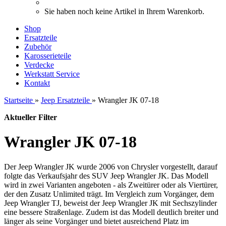
Sie haben noch keine Artikel in Ihrem Warenkorb.
Shop
Ersatzteile
Zubehör
Karosserieteile
Verdecke
Werkstatt Service
Kontakt
Startseite
»
Jeep Ersatzteile
»
Wrangler JK 07-18
Aktueller Filter
Wrangler JK 07-18
Der Jeep Wrangler JK wurde 2006 von Chrysler vorgestellt, darauf
folgte das Verkaufsjahr des SUV Jeep Wrangler JK. Das Modell
wird in zwei Varianten angeboten - als Zweitürer oder als Viertürer,
der den Zusatz Unlimited trägt. Im Vergleich zum Vorgänger, dem
Jeep Wrangler TJ, beweist der Jeep Wrangler JK mit Sechszylinder
eine bessere Straßenlage. Zudem ist das Modell deutlich breiter und
länger als seine Vorgänger und bietet ausreichend Platz im