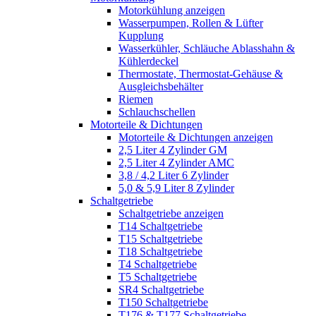
Motorkühlung anzeigen
Wasserpumpen, Rollen & Lüfter
Kupplung
Wasserkühler, Schläuche Ablasshahn &
Kühlerdeckel
Thermostate, Thermostat-Gehäuse &
Ausgleichsbehälter
Riemen
Schlauchschellen
Motorteile & Dichtungen
Motorteile & Dichtungen anzeigen
2,5 Liter 4 Zylinder GM
2,5 Liter 4 Zylinder AMC
3,8 / 4,2 Liter 6 Zylinder
5,0 & 5,9 Liter 8 Zylinder
Schaltgetriebe
Schaltgetriebe anzeigen
T14 Schaltgetriebe
T15 Schaltgetriebe
T18 Schaltgetriebe
T4 Schaltgetriebe
T5 Schaltgetriebe
SR4 Schaltgetriebe
T150 Schaltgetriebe
T176 & T177 Schaltgetriebe