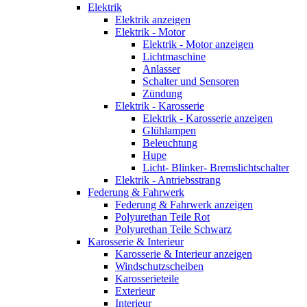
Elektrik
Elektrik anzeigen
Elektrik - Motor
Elektrik - Motor anzeigen
Lichtmaschine
Anlasser
Schalter und Sensoren
Zündung
Elektrik - Karosserie
Elektrik - Karosserie anzeigen
Glühlampen
Beleuchtung
Hupe
Licht- Blinker- Bremslichtschalter
Elektrik - Antriebsstrang
Federung & Fahrwerk
Federung & Fahrwerk anzeigen
Polyurethan Teile Rot
Polyurethan Teile Schwarz
Karosserie & Interieur
Karosserie & Interieur anzeigen
Windschutzscheiben
Karosserieteile
Exterieur
Interieur