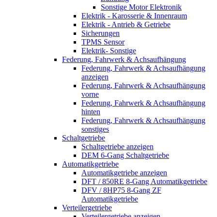
Sonstige Motor Elektronik
Elektrik - Karosserie & Innenraum
Elektrik - Antrieb & Getriebe
Sicherungen
TPMS Sensor
Elektrik- Sonstige
Federung, Fahrwerk & Achsaufhängung
Federung, Fahrwerk & Achsaufhängung
anzeigen
Federung, Fahrwerk & Achsaufhängung
vorne
Federung, Fahrwerk & Achsaufhängung
hinten
Federung, Fahrwerk & Achsaufhängung
sonstiges
Schaltgetriebe
Schaltgetriebe anzeigen
DEM 6-Gang Schaltgetriebe
Automatikgetriebe
Automatikgetriebe anzeigen
DFT / 850RE 8-Gang Automatikgetriebe
DFV / 8HP75 8-Gang ZF
Automatikgetriebe
Verteilergetriebe
Verteilergetriebe anzeigen