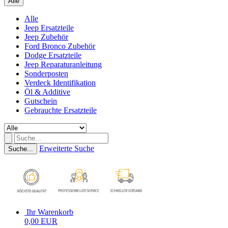
Alle
Alle
Jeep Ersatzteile
Jeep Zubehör
Ford Bronco Zubehör
Dodge Ersatzteile
Jeep Reparaturanleitung
Sonderposten
Verdeck Identifikation
Öl & Additive
Gutschein
Gebrauchte Ersatzteile
Erweiterte Suche
Suche...
Ihr Warenkorb
0,00 EUR