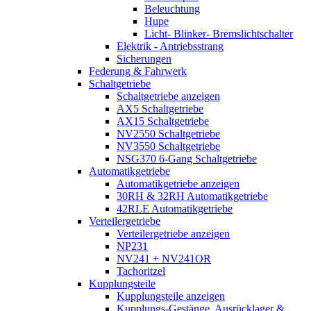
Beleuchtung
Hupe
Licht- Blinker- Bremslichtschalter
Elektrik - Antriebsstrang
Sicherungen
Federung & Fahrwerk
Schaltgetriebe
Schaltgetriebe anzeigen
AX5 Schaltgetriebe
AX15 Schaltgetriebe
NV2550 Schaltgetriebe
NV3550 Schaltgetriebe
NSG370 6-Gang Schaltgetriebe
Automatikgetriebe
Automatikgetriebe anzeigen
30RH & 32RH Automatikgetriebe
42RLE Automatikgetriebe
Verteilergetriebe
Verteilergetriebe anzeigen
NP231
NV241 + NV241OR
Tachoritzel
Kupplungsteile
Kupplungsteile anzeigen
Kupplungs-Gestänge, Ausrücklager &