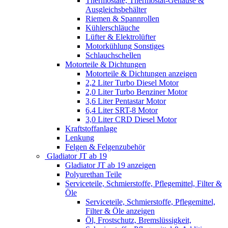
Thermostate, Thermostat-Gehäuse &
Ausgleichsbehälter
Riemen & Spannrollen
Kühlerschläuche
Lüfter & Elektrolüfter
Motorkühlung Sonstiges
Schlauchschellen
Motorteile & Dichtungen
Motorteile & Dichtungen anzeigen
2,2 Liter Turbo Diesel Motor
2,0 Liter Turbo Benziner Motor
3,6 Liter Pentastar Motor
6,4 Liter SRT-8 Motor
3,0 Liter CRD Diesel Motor
Kraftstoffanlage
Lenkung
Felgen & Felgenzubehör
Gladiator JT ab 19
Gladiator JT ab 19 anzeigen
Polyurethan Teile
Serviceteile, Schmierstoffe, Pflegemittel, Filter &
Öle
Serviceteile, Schmierstoffe, Pflegemittel,
Filter & Öle anzeigen
Öl, Frostschutz, Bremslüssigkeit,