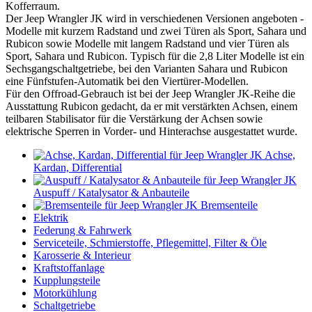
Kofferraum.
Der Jeep Wrangler JK wird in verschiedenen Versionen angeboten -
Modelle mit kurzem Radstand und zwei Türen als Sport, Sahara und
Rubicon sowie Modelle mit langem Radstand und vier Türen als
Sport, Sahara und Rubicon. Typisch für die 2,8 Liter Modelle ist ein
Sechsgangschaltgetriebe, bei den Varianten Sahara und Rubicon
eine Fünfstufen-Automatik bei den Viertürer-Modellen.
Für den Offroad-Gebrauch ist bei der Jeep Wrangler JK-Reihe die
Ausstattung Rubicon gedacht, da er mit verstärkten Achsen, einem
teilbaren Stabilisator für die Verstärkung der Achsen sowie
elektrische Sperren in Vorder- und Hinterachse ausgestattet wurde.
Achse,
Kardan, Differential
Auspuff / Katalysator & Anbauteile
Bremsenteile
Elektrik
Federung & Fahrwerk
Serviceteile, Schmierstoffe, Pflegemittel, Filter & Öle
Karosserie & Interieur
Kraftstoffanlage
Kupplungsteile
Motorkühlung
Schaltgetriebe