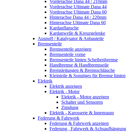
Vorderachse Dana 44 / 210mm
Vorderachse Ultimate Dana 44
Vorderachse Ultimate Dana 60
Hinterachse Dana 44 / 220mm
Hinterachse Ultimate Dana 60
Kardanflansche
Kardanwelle & Kreuzgelenke
Auspuff / Katalysator & Anbauteile
Bremsenteile
Bremsenteile anzeigen
Bremsenteile vorne
Bremsenteile hinten Scheibenbremse
Handbremse & Handbremsseile
Bremsleitungen & Bremsschläuche
Kleinteile & Sonstiges für Bremse hinten
Elektrik
Elektrik anzeigen
Elektrik - Motor
Elektrik - Motor anzeigen
Schalter und Sensoren
Zündung
Elektrik - Karosserie & Innenraum
Federung & Fahrwerk
Federung & Fahrwerk anzeigen
Federung , Fahrwerk & Achsaufhängung