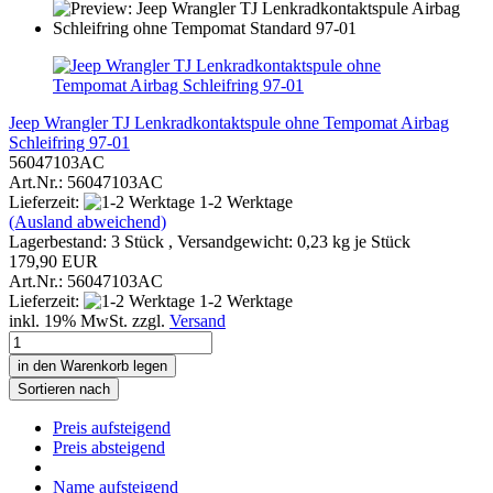
Jeep Wrangler TJ Lenkradkontaktspule ohne Tempomat Airbag
Schleifring 97-01
56047103AC
Art.Nr.: 56047103AC
Lieferzeit:
1-2 Werktage
(Ausland abweichend)
Lagerbestand: 3 Stück , Versandgewicht:
0,23
kg je Stück
179,90 EUR
Art.Nr.: 56047103AC
Lieferzeit:
1-2 Werktage
inkl. 19% MwSt. zzgl.
Versand
in den Warenkorb legen
Sortieren nach
Preis aufsteigend
Preis absteigend
Name aufsteigend