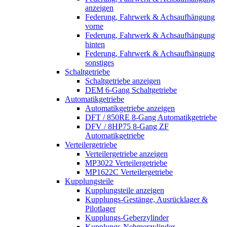
anzeigen
Federung, Fahrwerk & Achsaufhängung
vorne
Federung, Fahrwerk & Achsaufhängung
hinten
Federung, Fahrwerk & Achsaufhängung
sonstiges
Schaltgetriebe
Schaltgetriebe anzeigen
DEM 6-Gang Schaltgetriebe
Automatikgetriebe
Automatikgetriebe anzeigen
DFT / 850RE 8-Gang Automatikgetriebe
DFV / 8HP75 8-Gang ZF
Automatikgetriebe
Verteilergetriebe
Verteilergetriebe anzeigen
MP3022 Verteilergetriebe
MP1622C Verteilergetriebe
Kupplungsteile
Kupplungsteile anzeigen
Kupplungs-Gestänge, Ausrücklager &
Pilotlager
Kupplungs-Geberzylinder
Kupplungs-Nehmerzylinder