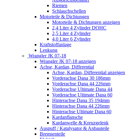
Riemen
Schlauchschellen
Motorteile & Dichtungen
Motorteile & Dichtungen anzeigen
2,4 Liter 4 Zylinder DOHC
2,5 Liter 4 Zylinder
4,0 Liter 6 Zylinder
Kraftstoffanlage
Lenkung
Wrangler JK 07-18
Wrangler JK 07-18 anzeigen
Achse, Kardan, Differential
Achse, Kardan, Differential anzeigen
Vorderachse Dana 30 186mm
Vorderachse Dana 44 226mm
Vorderachse Ultimate Dana 44
Vorderachse Ultimate Dana 60
Hinterachse Dana 35 194mm
Hinterachse Dana 44 226mm
Hinterachse Ultimate Dana 60
Kardanflansche
Kardanwelle & Kreuzgelenk
Auspuff / Katalysator & Anbauteile
Bremsenteile