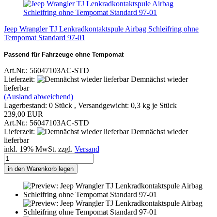
Jeep Wrangler TJ Lenkradkontaktspule Airbag Schleifring ohne
Tempomat Standard 97-01
Passend für Fahrzeuge ohne Tempomat
Art.Nr.: 56047103AC-STD
Lieferzeit:
Demnächst wieder
lieferbar
(Ausland abweichend)
Lagerbestand: 0 Stück , Versandgewicht:
0,3
kg je Stück
239,00 EUR
Art.Nr.: 56047103AC-STD
Lieferzeit:
Demnächst wieder
lieferbar
inkl. 19% MwSt. zzgl.
Versand
in den Warenkorb legen