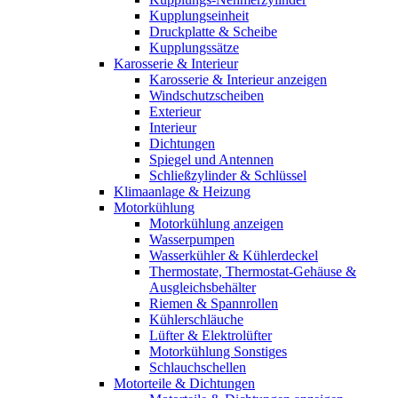
Kupplungseinheit
Druckplatte & Scheibe
Kupplungssätze
Karosserie & Interieur
Karosserie & Interieur anzeigen
Windschutzscheiben
Exterieur
Interieur
Dichtungen
Spiegel und Antennen
Schließzylinder & Schlüssel
Klimaanlage & Heizung
Motorkühlung
Motorkühlung anzeigen
Wasserpumpen
Wasserkühler & Kühlerdeckel
Thermostate, Thermostat-Gehäuse &
Ausgleichsbehälter
Riemen & Spannrollen
Kühlerschläuche
Lüfter & Elektrolüfter
Motorkühlung Sonstiges
Schlauchschellen
Motorteile & Dichtungen