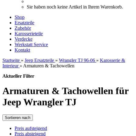
Sie haben noch keine Artikel in Ihrem Warenkorb.
Shop
Ersatzteile
Zubehör
Karosserieteile
Verdecke
Werkstatt Service
Kontakt
Startseite
»
Jeep Ersatzteile
»
Wrangler TJ 96-06
»
Karosserie &
Interieur
»
Armaturen & Tachowellen
Aktueller Filter
Armaturen & Tachowellen für
Jeep Wrangler TJ
Sortieren nach
Preis aufsteigend
Preis absteigend