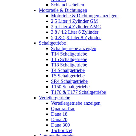
Schlauchschellen
Motorteile & Dichtungen
Motorteile & Dichtungen anzeigen
2,5 Liter 4 Zylinder GM
2,5 Liter 4 Zylinder AMC
3,8 / 4,2 Liter 6 Zylinder
5,0 & 5,9 Liter 8 Zylinder
Schaltgetriebe
Schaltgetriebe anzeigen
T14 Schaltgetriebe
T15 Schaltgetriebe
T18 Schaltgetriebe
T4 Schaltgetriebe
T5 Schaltgetriebe
SR4 Schaltgetriebe
T150 Schaltgetriebe
T176 & T177 Schaltgetriebe
Verteilergetriebe
Verteilergetriebe anzeigen
Quadra-Trac
Dana 18
Dana 20
Dana 300
Tachoritzel
Automatikgetriebe