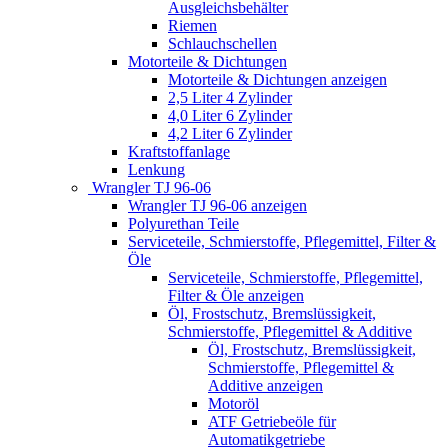
Ausgleichsbehälter
Riemen
Schlauchschellen
Motorteile & Dichtungen
Motorteile & Dichtungen anzeigen
2,5 Liter 4 Zylinder
4,0 Liter 6 Zylinder
4,2 Liter 6 Zylinder
Kraftstoffanlage
Lenkung
Wrangler TJ 96-06
Wrangler TJ 96-06 anzeigen
Polyurethan Teile
Serviceteile, Schmierstoffe, Pflegemittel, Filter &
Öle
Serviceteile, Schmierstoffe, Pflegemittel,
Filter & Öle anzeigen
Öl, Frostschutz, Bremslüssigkeit,
Schmierstoffe, Pflegemittel & Additive
Öl, Frostschutz, Bremslüssigkeit,
Schmierstoffe, Pflegemittel &
Additive anzeigen
Motoröl
ATF Getriebeöle für
Automatikgetriebe