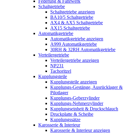
Federung & Fahrwerk
Schaltgetriebe
Schaltgetriebe anzeigen
BA10/5 Schaltgetriebe
AX4 & AX5 Schaltgetriebe
AX15 Schaltgetriebe
Automatikgetriebe
Automatikgetriebe anzeigen
A999 Automatikgetriebe
30RH & 32RH Automatikgetriebe
Verteilergetriebe
Verteilergetriebe anzeigen
NP231
Tachoritzel
Kupplungsteile
Kupplungsteile anzeigen
Kupplungs-Gestänge, Ausrücklager &
Pilotlager
Kupplungs-Geberzylinder
Kupplungs-Nehmerzylinder
Kupplungseinheit & Druckschlauch
Druckplatte & Scheibe
Kupplungssätze
Karosserie & Interieur
Karosserie & Interieur anzeigen