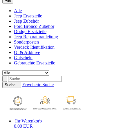
Alle
Alle
Jeep Ersatzteile
Jeep Zubehör
Ford Bronco Zubehör
Dodge Ersatzteile
Jeep Reparaturanleitung
Sonderposten
Verdeck Identifikation
Öl & Additive
Gutschein
Gebrauchte Ersatzteile
Erweiterte Suche
Suche...
Ihr Warenkorb
0,00 EUR