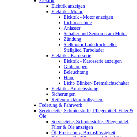
Elektrik
Elektrik anzeigen
Elektrik - Motor
Elektrik - Motor anzeigen
Lichtmaschine
Anlasser
Schalter und Sensoren am Motor
Zündung
Stellmotor Ladedrucksteller
Stellglied Turbolader
Elektrik - Karosserie
Elektrik - Karosserie anzeigen
Glühlampen
Beleuchtung
Hupe
Licht- Blinker- Bremslichtschalter
Elektrik - Antriebsstrang
Sicherungen
Reifendruckkontrollsystem
Federung & Fahrwerk
Serviceteile, Schmierstoffe, Pflegemittel, Filter &
Öle
Serviceteile, Schmierstoffe, Pflegemittel,
Filter & Öle anzeigen
Öl, Frostschutz, Bremsflüssigkeit,