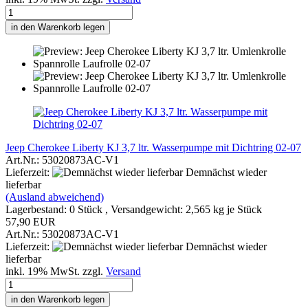
in den Warenkorb legen
Jeep Cherokee Liberty KJ 3,7 ltr. Wasserpumpe mit Dichtring 02-07
Art.Nr.: 53020873AC-V1
Lieferzeit:
Demnächst wieder
lieferbar
(Ausland abweichend)
Lagerbestand: 0 Stück , Versandgewicht:
2,565
kg je Stück
57,90 EUR
Art.Nr.: 53020873AC-V1
Lieferzeit:
Demnächst wieder
lieferbar
inkl. 19% MwSt. zzgl.
Versand
in den Warenkorb legen