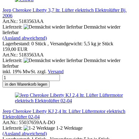
Jeep Cherokee Liberty 3,7 ltr. Lüfter elektrisch Elektrolüfter Bj.
2006
Art.Nr.: 5183563AA
Lieferzeit:
Demnächst wieder
lieferbar
(Ausland abweichend)
Lagerbestand: 0 Stück , Versandgewicht:
5,5
kg je Stück
159,00 EUR
Art.Nr.: 5183563AA
Lieferzeit:
Demnächst wieder
lieferbar
inkl. 19% MwSt. zzgl.
Versand
in den Warenkorb legen
Jeep Cherokee Liberty KJ 2,4 ltr. Lüfter Lüftermotor elektrisch
Elektrolüfter 02-04
Art.Nr.: 55037659AA-DO
Lieferzeit:
1-2 Werktage
(Ausland abweichend)