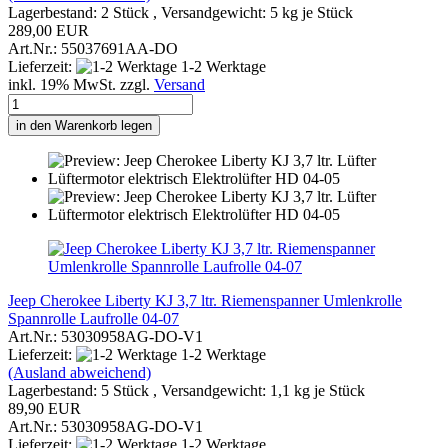
Lagerbestand: 2 Stück , Versandgewicht:
5
kg je Stück
289,00 EUR
Art.Nr.: 55037691AA-DO
Lieferzeit:
1-2 Werktage
inkl. 19% MwSt. zzgl.
Versand
in den Warenkorb legen
Jeep Cherokee Liberty KJ 3,7 ltr. Riemenspanner Umlenkrolle
Spannrolle Laufrolle 04-07
Art.Nr.: 53030958AG-DO-V1
Lieferzeit:
1-2 Werktage
(Ausland abweichend)
Lagerbestand: 5 Stück , Versandgewicht:
1,1
kg je Stück
89,90 EUR
Art.Nr.: 53030958AG-DO-V1
Lieferzeit:
1-2 Werktage