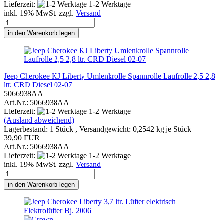
Lieferzeit:
1-2 Werktage
inkl. 19% MwSt. zzgl.
Versand
in den Warenkorb legen
Jeep Cherokee KJ Liberty Umlenkrolle Spannrolle Laufrolle 2,5 2,8
ltr. CRD Diesel 02-07
5066938AA
Art.Nr.: 5066938AA
Lieferzeit:
1-2 Werktage
(Ausland abweichend)
Lagerbestand: 1 Stück , Versandgewicht:
0,2542
kg je Stück
39,90 EUR
Art.Nr.: 5066938AA
Lieferzeit:
1-2 Werktage
inkl. 19% MwSt. zzgl.
Versand
in den Warenkorb legen