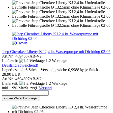
Jeep Cherokee Liberty KJ 2,4 ltr. Wasserpumpe mit Dichtring 02-05
Art.Nr.: 4694307AB-V2
Lieferzeit:
1-2 Werktage
(Ausland abweichend)
Lagerbestand: 6 Stück , Versandgewicht:
0,9988
kg je Stück
28,90 EUR
Art.Nr.: 4694307AB-V2
Lieferzeit:
1-2 Werktage
inkl. 19% MwSt. zzgl.
Versand
in den Warenkorb legen