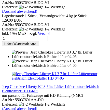
Art.Nr.: 55037692AB-DO-V1
Lieferzeit:
1-2 Werktage
(Ausland abweichend)
Lagerbestand: 1 Stück , Versandgewicht:
4
kg je Stück
129,00 EUR
Art.Nr.: 55037692AB-DO-V1
Lieferzeit:
1-2 Werktage
inkl. 19% MwSt. zzgl.
Versand
in den Warenkorb legen
Jeep Cherokee Liberty KJ 3,7 ltr. Lüfter Lüftermotor elektrisch
Elektrolüfter HD 04-05
nur passend für Fahrzeuge mit HD Kühlung (NMC)
Art.Nr.: 55037691AA-DO
Lieferzeit:
1-2 Werktage
(Ausland abweichend)