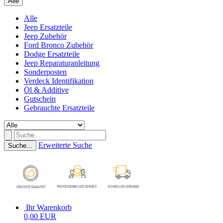
Alle
Alle
Jeep Ersatzteile
Jeep Zubehör
Ford Bronco Zubehör
Dodge Ersatzteile
Jeep Reparaturanleitung
Sonderposten
Verdeck Identifikation
Öl & Additive
Gutschein
Gebrauchte Ersatzteile
Erweiterte Suche
Suche...
Ihr Warenkorb
0,00 EUR