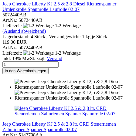
Jeep Cherokee Liberty KJ 2,5 & 2,8 Diesel Riemenspanner
Umlenkrolle Spannrolle Laufrolle 02-07
5072440AB
Art.Nr.: 5072440AB
Lieferzeit:
1-2 Werktage
(Ausland abweichend)
Lagerbestand: 4 Stück , Versandgewicht:
1
kg je Stück
119,00 EUR
Art.Nr.: 5072440AB
Lieferzeit:
1-2 Werktage
inkl. 19% MwSt. zzgl.
Versand
in den Warenkorb legen
Jeep Cherokee Liberty KJ 2,5 & 2,8 ltr. CRD Steuerriemen
Zahnriemen Spanner Spannrolle 02-07
Art.Nr.: 5142798AA