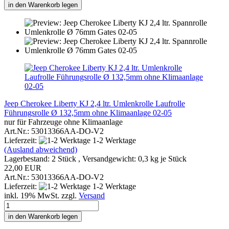
in den Warenkorb legen
Jeep Cherokee Liberty KJ 2,4 ltr. Umlenkrolle Laufrolle
Führungsrolle Ø 132,5mm ohne Klimaanlage 02-05
nur für Fahrzeuge ohne Klimaanlage
Art.Nr.: 53013366AA-DO-V2
Lieferzeit:
1-2 Werktage
(Ausland abweichend)
Lagerbestand: 2 Stück , Versandgewicht:
0,3
kg je Stück
22,00 EUR
Art.Nr.: 53013366AA-DO-V2
Lieferzeit:
1-2 Werktage
inkl. 19% MwSt. zzgl.
Versand
in den Warenkorb legen