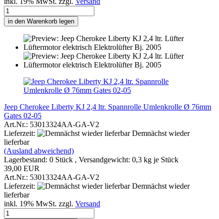
inkl. 19% MwSt. zzgl.
Versand
in den Warenkorb legen
Jeep Cherokee Liberty KJ 2,4 ltr. Spannrolle Umlenkrolle Ø 76mm
Gates 02-05
Art.Nr.: 53013324AA-GA-V2
Lieferzeit:
Demnächst wieder
lieferbar
(Ausland abweichend)
Lagerbestand: 0 Stück , Versandgewicht:
0,3
kg je Stück
39,00 EUR
Art.Nr.: 53013324AA-GA-V2
Lieferzeit:
Demnächst wieder
lieferbar
inkl. 19% MwSt. zzgl.
Versand