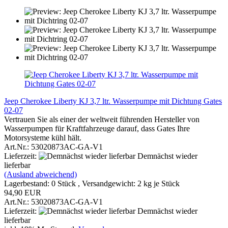
Jeep Cherokee Liberty KJ 3,7 ltr. Wasserpumpe mit Dichtung Gates
02-07
Vertrauen Sie als einer der weltweit führenden Hersteller von
Wasserpumpen für Kraftfahrzeuge darauf, dass Gates Ihre
Motorsysteme kühl hält.
Art.Nr.: 53020873AC-GA-V1
Lieferzeit:
Demnächst wieder
lieferbar
(Ausland abweichend)
Lagerbestand: 0 Stück , Versandgewicht:
2
kg je Stück
94,90 EUR
Art.Nr.: 53020873AC-GA-V1
Lieferzeit:
Demnächst wieder
lieferbar