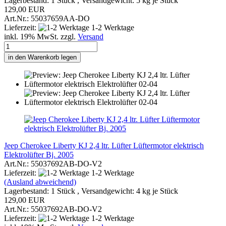
Lagerbestand: 1 Stück , Versandgewicht:
5
kg je Stück
129,00 EUR
Art.Nr.: 55037659AA-DO
Lieferzeit:
1-2 Werktage
inkl. 19% MwSt. zzgl.
Versand
in den Warenkorb legen
Jeep Cherokee Liberty KJ 2,4 ltr. Lüfter Lüftermotor elektrisch
Elektrolüfter Bj. 2005
Art.Nr.: 55037692AB-DO-V2
Lieferzeit:
1-2 Werktage
(Ausland abweichend)
Lagerbestand: 1 Stück , Versandgewicht:
4
kg je Stück
129,00 EUR
Art.Nr.: 55037692AB-DO-V2
Lieferzeit:
1-2 Werktage