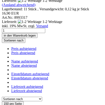
Lieferzeit:
1-2 Werktage
(Ausland abweichend)
Lagerbestand: 11 Stück , Versandgewicht:
0,12
kg je Stück
16,90 EUR
Art.Nr.: 8993317
Lieferzeit:
1-2 Werktage
inkl. 19% MwSt. zzgl.
Versand
in den Warenkorb legen
Sortieren nach
Preis aufsteigend
Preis absteigend
Name aufsteigend
Name absteigend
Einstelldatum aufsteigend
Einstelldatum absteigend
Lieferzeit aufsteigend
Lieferzeit absteigend
150 pro Seite