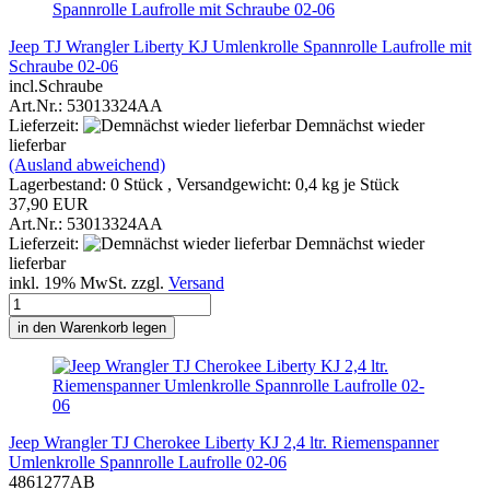
Jeep TJ Wrangler Liberty KJ Umlenkrolle Spannrolle Laufrolle mit
Schraube 02-06
incl.Schraube
Art.Nr.: 53013324AA
Lieferzeit:
Demnächst wieder
lieferbar
(Ausland abweichend)
Lagerbestand: 0 Stück , Versandgewicht:
0,4
kg je Stück
37,90 EUR
Art.Nr.: 53013324AA
Lieferzeit:
Demnächst wieder
lieferbar
inkl. 19% MwSt. zzgl.
Versand
in den Warenkorb legen
Jeep Wrangler TJ Cherokee Liberty KJ 2,4 ltr. Riemenspanner
Umlenkrolle Spannrolle Laufrolle 02-06
4861277AB