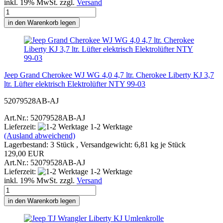
inkl. 19% MwSt. zzgl.
Versand
in den Warenkorb legen
Jeep Grand Cherokee WJ WG 4,0 4,7 ltr. Cherokee Liberty KJ 3,7
ltr. Lüfter elektrisch Elektrolüfter NTY 99-03
52079528AB-AJ
Art.Nr.: 52079528AB-AJ
Lieferzeit:
1-2 Werktage
(Ausland abweichend)
Lagerbestand: 3 Stück , Versandgewicht:
6,81
kg je Stück
129,00 EUR
Art.Nr.: 52079528AB-AJ
Lieferzeit:
1-2 Werktage
inkl. 19% MwSt. zzgl.
Versand
in den Warenkorb legen