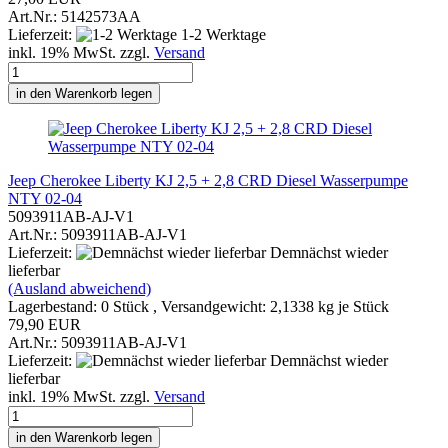
Art.Nr.: 5142573AA
Lieferzeit:
1-2 Werktage
inkl. 19% MwSt. zzgl.
Versand
in den Warenkorb legen
Jeep Cherokee Liberty KJ 2,5 + 2,8 CRD Diesel Wasserpumpe
NTY 02-04
5093911AB-AJ-V1
Art.Nr.: 5093911AB-AJ-V1
Lieferzeit:
Demnächst wieder
lieferbar
(Ausland abweichend)
Lagerbestand: 0 Stück , Versandgewicht:
2,1338
kg je Stück
79,90 EUR
Art.Nr.: 5093911AB-AJ-V1
Lieferzeit:
Demnächst wieder
lieferbar
inkl. 19% MwSt. zzgl.
Versand
in den Warenkorb legen