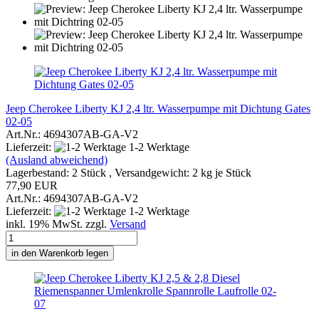
Jeep Cherokee Liberty KJ 2,4 ltr. Wasserpumpe mit Dichtung Gates
02-05
Art.Nr.: 4694307AB-GA-V2
Lieferzeit:
1-2 Werktage
(Ausland abweichend)
Lagerbestand: 2 Stück , Versandgewicht:
2
kg je Stück
77,90 EUR
Art.Nr.: 4694307AB-GA-V2
Lieferzeit:
1-2 Werktage
inkl. 19% MwSt. zzgl.
Versand
in den Warenkorb legen