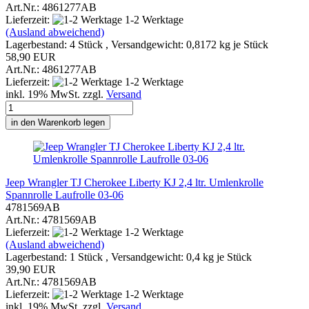
Art.Nr.: 4861277AB
Lieferzeit:
1-2 Werktage
(Ausland abweichend)
Lagerbestand: 4 Stück , Versandgewicht:
0,8172
kg je Stück
58,90 EUR
Art.Nr.: 4861277AB
Lieferzeit:
1-2 Werktage
inkl. 19% MwSt. zzgl.
Versand
in den Warenkorb legen
Jeep Wrangler TJ Cherokee Liberty KJ 2,4 ltr. Umlenkrolle
Spannrolle Laufrolle 03-06
4781569AB
Art.Nr.: 4781569AB
Lieferzeit:
1-2 Werktage
(Ausland abweichend)
Lagerbestand: 1 Stück , Versandgewicht:
0,4
kg je Stück
39,90 EUR
Art.Nr.: 4781569AB
Lieferzeit:
1-2 Werktage
inkl. 19% MwSt. zzgl.
Versand