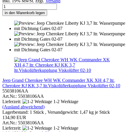
inkl. 19% MwSt. zzgl.
Versand
in den Warenkorb legen
Jeep Grand Cherokee WH WK Commander XK XH 4,7 ltr.
Cherokee KJ KK 3,7 ltr.Viskolüfterkupplung Viskolüfter 02-10
55038106AA
Art.Nr.: 55038106AA
Lieferzeit:
1-2 Werktage
(Ausland abweichend)
Lagerbestand: 1 Stück , Versandgewicht:
1,47
kg je Stück
134,90 EUR
Art.Nr.: 55038106AA
Lieferzeit:
1-2 Werktage