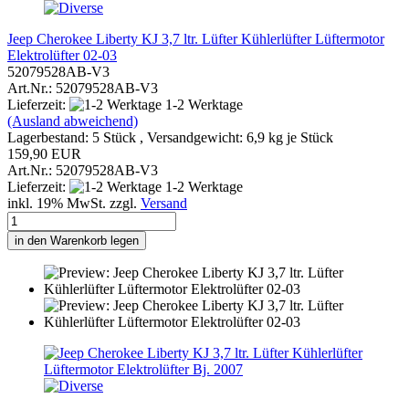
Jeep Cherokee Liberty KJ 3,7 ltr. Lüfter Kühlerlüfter Lüftermotor
Elektrolüfter 02-03
52079528AB-V3
Art.Nr.: 52079528AB-V3
Lieferzeit:
1-2 Werktage
(Ausland abweichend)
Lagerbestand: 5 Stück , Versandgewicht:
6,9
kg je Stück
159,90 EUR
Art.Nr.: 52079528AB-V3
Lieferzeit:
1-2 Werktage
inkl. 19% MwSt. zzgl.
Versand
in den Warenkorb legen