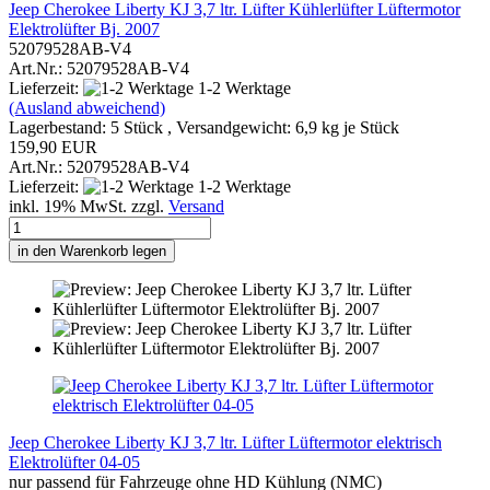
Jeep Cherokee Liberty KJ 3,7 ltr. Lüfter Kühlerlüfter Lüftermotor
Elektrolüfter Bj. 2007
52079528AB-V4
Art.Nr.: 52079528AB-V4
Lieferzeit:
1-2 Werktage
(Ausland abweichend)
Lagerbestand: 5 Stück , Versandgewicht:
6,9
kg je Stück
159,90 EUR
Art.Nr.: 52079528AB-V4
Lieferzeit:
1-2 Werktage
inkl. 19% MwSt. zzgl.
Versand
in den Warenkorb legen
Jeep Cherokee Liberty KJ 3,7 ltr. Lüfter Lüftermotor elektrisch
Elektrolüfter 04-05
nur passend für Fahrzeuge ohne HD Kühlung (NMC)