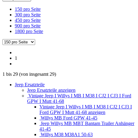
150 pro Seite
300 pro Seite
450 pro Seite
900 pro Seite
1800 pro Seite
1
1
bis
29
(von insgesamt
29
)
Jeep Ersatzteile
Jeep Ersatzteile anzeigen
Vintage Jeep I Willys I MB I M38 I CJ2 I CJ3 I Ford
GPW I Mutt 41-68
Vintage Jeep I Willys I MB I M38 I CJ2 I CJ3 I
Ford GPW I Mutt 41-68 anzeigen
Willys MB Ford GPW 41-45
Jeep Willys MB MBT Bantam Trailer Anhänger
41-45
Willys M38 M38A1 50-63