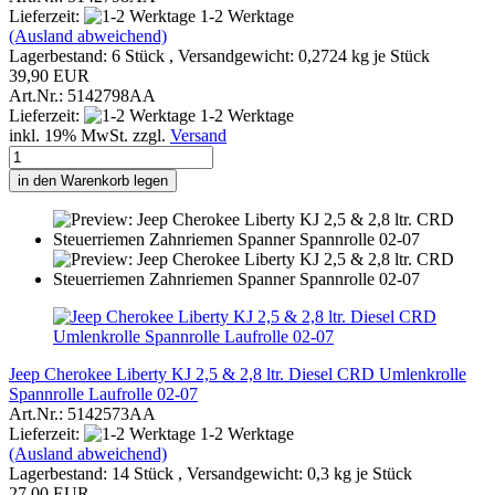
Lieferzeit:
1-2 Werktage
(Ausland abweichend)
Lagerbestand: 6 Stück , Versandgewicht:
0,2724
kg je Stück
39,90 EUR
Art.Nr.: 5142798AA
Lieferzeit:
1-2 Werktage
inkl. 19% MwSt. zzgl.
Versand
in den Warenkorb legen
Jeep Cherokee Liberty KJ 2,5 & 2,8 ltr. Diesel CRD Umlenkrolle
Spannrolle Laufrolle 02-07
Art.Nr.: 5142573AA
Lieferzeit:
1-2 Werktage
(Ausland abweichend)
Lagerbestand: 14 Stück , Versandgewicht:
0,3
kg je Stück
27,00 EUR