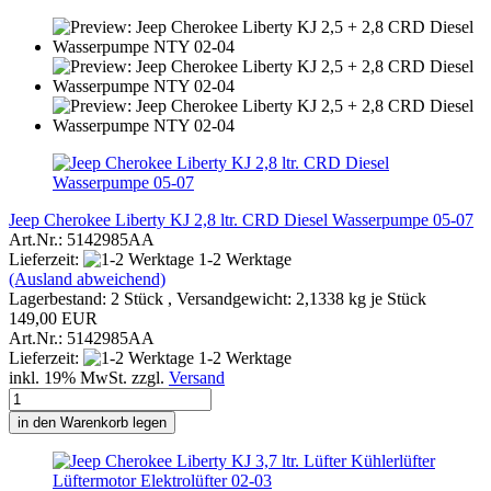
Jeep Cherokee Liberty KJ 2,8 ltr. CRD Diesel Wasserpumpe 05-07
Art.Nr.: 5142985AA
Lieferzeit:
1-2 Werktage
(Ausland abweichend)
Lagerbestand: 2 Stück , Versandgewicht:
2,1338
kg je Stück
149,00 EUR
Art.Nr.: 5142985AA
Lieferzeit:
1-2 Werktage
inkl. 19% MwSt. zzgl.
Versand
in den Warenkorb legen