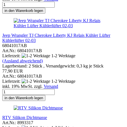
in den Warenkorb legen
Jeep Wrangler TJ Cherokee Liberty KJ Relais Kühler Lüfter
Kühlerlüfter 02-03
68041017AB
Art.Nr.: 68041017AB
Lieferzeit:
1-2 Werktage
(Ausland abweichend)
Lagerbestand: 2 Stück , Versandgewicht:
0,3
kg je Stück
77,90 EUR
Art.Nr.: 68041017AB
Lieferzeit:
1-2 Werktage
inkl. 19% MwSt. zzgl.
Versand
in den Warenkorb legen
RTV Silikon Dichtmasse
Art.Nr.: 8993317