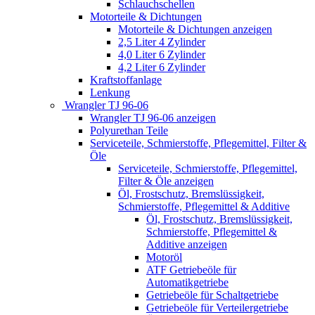
Schlauchschellen
Motorteile & Dichtungen
Motorteile & Dichtungen anzeigen
2,5 Liter 4 Zylinder
4,0 Liter 6 Zylinder
4,2 Liter 6 Zylinder
Kraftstoffanlage
Lenkung
Wrangler TJ 96-06
Wrangler TJ 96-06 anzeigen
Polyurethan Teile
Serviceteile, Schmierstoffe, Pflegemittel, Filter &
Öle
Serviceteile, Schmierstoffe, Pflegemittel,
Filter & Öle anzeigen
Öl, Frostschutz, Bremslüssigkeit,
Schmierstoffe, Pflegemittel & Additive
Öl, Frostschutz, Bremslüssigkeit,
Schmierstoffe, Pflegemittel &
Additive anzeigen
Motoröl
ATF Getriebeöle für
Automatikgetriebe
Getriebeöle für Schaltgetriebe
Getriebeöle für Verteilergetriebe