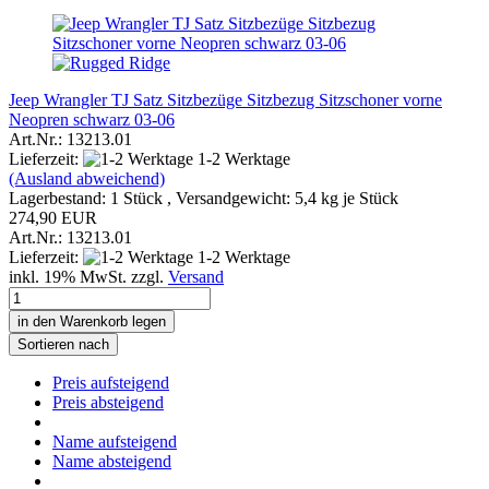
Jeep Wrangler TJ Satz Sitzbezüge Sitzbezug Sitzschoner vorne
Neopren schwarz 03-06
Art.Nr.: 13213.01
Lieferzeit:
1-2 Werktage
(Ausland abweichend)
Lagerbestand: 1 Stück , Versandgewicht:
5,4
kg je Stück
274,90 EUR
Art.Nr.: 13213.01
Lieferzeit:
1-2 Werktage
inkl. 19% MwSt. zzgl.
Versand
in den Warenkorb legen
Sortieren nach
Preis aufsteigend
Preis absteigend
Name aufsteigend
Name absteigend