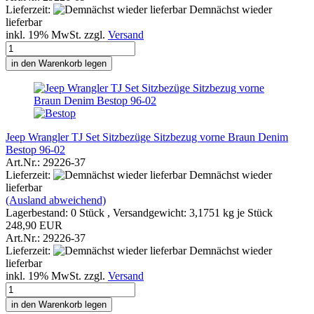
Lieferzeit:
Demnächst wieder
lieferbar
inkl. 19% MwSt. zzgl.
Versand
in den Warenkorb legen
Jeep Wrangler TJ Set Sitzbezüge Sitzbezug vorne Braun Denim
Bestop 96-02
Art.Nr.: 29226-37
Lieferzeit:
Demnächst wieder
lieferbar
(Ausland abweichend)
Lagerbestand: 0 Stück , Versandgewicht:
3,1751
kg je Stück
248,90 EUR
Art.Nr.: 29226-37
Lieferzeit:
Demnächst wieder
lieferbar
inkl. 19% MwSt. zzgl.
Versand
in den Warenkorb legen