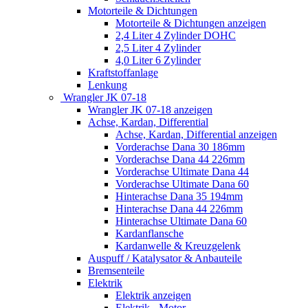
Motorteile & Dichtungen
Motorteile & Dichtungen anzeigen
2,4 Liter 4 Zylinder DOHC
2,5 Liter 4 Zylinder
4,0 Liter 6 Zylinder
Kraftstoffanlage
Lenkung
Wrangler JK 07-18
Wrangler JK 07-18 anzeigen
Achse, Kardan, Differential
Achse, Kardan, Differential anzeigen
Vorderachse Dana 30 186mm
Vorderachse Dana 44 226mm
Vorderachse Ultimate Dana 44
Vorderachse Ultimate Dana 60
Hinterachse Dana 35 194mm
Hinterachse Dana 44 226mm
Hinterachse Ultimate Dana 60
Kardanflansche
Kardanwelle & Kreuzgelenk
Auspuff / Katalysator & Anbauteile
Bremsenteile
Elektrik
Elektrik anzeigen
Elektrik - Motor