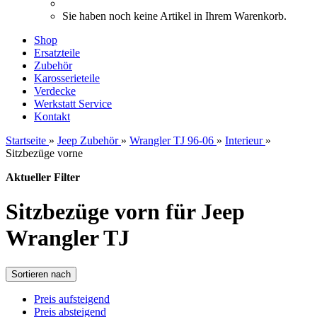
Sie haben noch keine Artikel in Ihrem Warenkorb.
Shop
Ersatzteile
Zubehör
Karosserieteile
Verdecke
Werkstatt Service
Kontakt
Startseite
»
Jeep Zubehör
»
Wrangler TJ 96-06
»
Interieur
»
Sitzbezüge vorne
Aktueller Filter
Sitzbezüge vorn für Jeep
Wrangler TJ
Sortieren nach
Preis aufsteigend
Preis absteigend