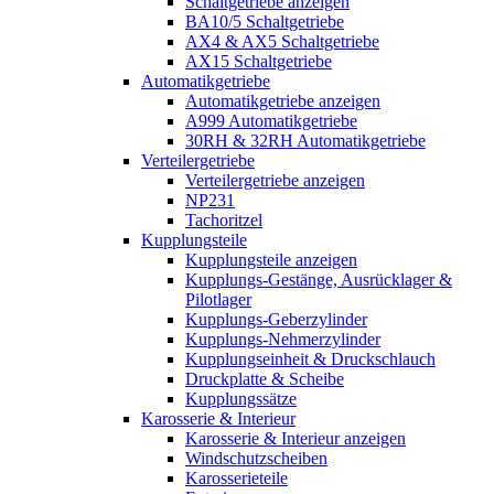
Schaltgetriebe anzeigen
BA10/5 Schaltgetriebe
AX4 & AX5 Schaltgetriebe
AX15 Schaltgetriebe
Automatikgetriebe
Automatikgetriebe anzeigen
A999 Automatikgetriebe
30RH & 32RH Automatikgetriebe
Verteilergetriebe
Verteilergetriebe anzeigen
NP231
Tachoritzel
Kupplungsteile
Kupplungsteile anzeigen
Kupplungs-Gestänge, Ausrücklager &
Pilotlager
Kupplungs-Geberzylinder
Kupplungs-Nehmerzylinder
Kupplungseinheit & Druckschlauch
Druckplatte & Scheibe
Kupplungssätze
Karosserie & Interieur
Karosserie & Interieur anzeigen
Windschutzscheiben
Karosserieteile