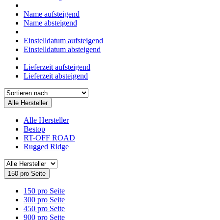
Name aufsteigend
Name absteigend
Einstelldatum aufsteigend
Einstelldatum absteigend
Lieferzeit aufsteigend
Lieferzeit absteigend
Alle Hersteller
Alle Hersteller
Bestop
RT-OFF ROAD
Rugged Ridge
150 pro Seite
150 pro Seite
300 pro Seite
450 pro Seite
900 pro Seite