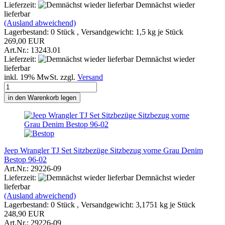
Lieferzeit:
Demnächst wieder
lieferbar
(Ausland abweichend)
Lagerbestand: 0 Stück , Versandgewicht:
1,5
kg je Stück
269,00 EUR
Art.Nr.: 13243.01
Lieferzeit:
Demnächst wieder
lieferbar
inkl. 19% MwSt. zzgl.
Versand
in den Warenkorb legen
Jeep Wrangler TJ Set Sitzbezüge Sitzbezug vorne Grau Denim
Bestop 96-02
Art.Nr.: 29226-09
Lieferzeit:
Demnächst wieder
lieferbar
(Ausland abweichend)
Lagerbestand: 0 Stück , Versandgewicht:
3,1751
kg je Stück
248,90 EUR
Art.Nr.: 29226-09