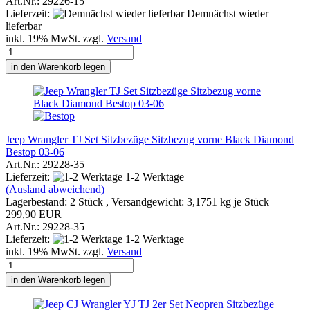
Art.Nr.: 29226-15
Lieferzeit:
Demnächst wieder
lieferbar
inkl. 19% MwSt. zzgl.
Versand
in den Warenkorb legen
Jeep Wrangler TJ Set Sitzbezüge Sitzbezug vorne Black Diamond
Bestop 03-06
Art.Nr.: 29228-35
Lieferzeit:
1-2 Werktage
(Ausland abweichend)
Lagerbestand: 2 Stück , Versandgewicht:
3,1751
kg je Stück
299,90 EUR
Art.Nr.: 29228-35
Lieferzeit:
1-2 Werktage
inkl. 19% MwSt. zzgl.
Versand
in den Warenkorb legen