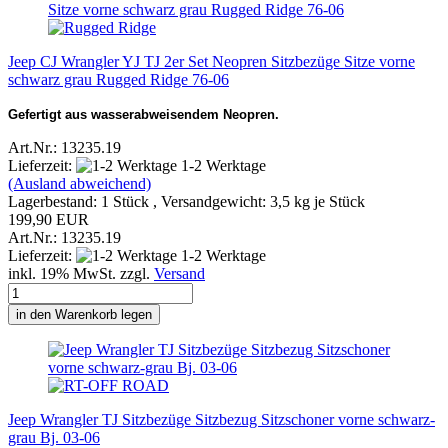
Jeep CJ Wrangler YJ TJ 2er Set Neopren Sitzbezüge Sitze vorne
schwarz grau Rugged Ridge 76-06
Gefertigt aus wasserabweisendem Neopren.
Art.Nr.: 13235.19
Lieferzeit:
1-2 Werktage
(Ausland abweichend)
Lagerbestand: 1 Stück , Versandgewicht:
3,5
kg je Stück
199,90 EUR
Art.Nr.: 13235.19
Lieferzeit:
1-2 Werktage
inkl. 19% MwSt. zzgl.
Versand
in den Warenkorb legen
Jeep Wrangler TJ Sitzbezüge Sitzbezug Sitzschoner vorne schwarz-
grau Bj. 03-06