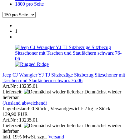
1800 pro Seite
1
Jeep CJ Wrangler YJ TJ Sitzbezüge Sitzbezug Sitzschoner mit
Taschen und Staufächern schwarz 76-06
Art.Nr.: 13235.01
Lieferzeit:
Demnächst wieder
lieferbar
(Ausland abweichend)
Lagerbestand: 0 Stück , Versandgewicht:
2
kg je Stück
139,90 EUR
Art.Nr.: 13235.01
Lieferzeit:
Demnächst wieder
lieferbar
inkl. 19% MwSt. zzgl.
Versand