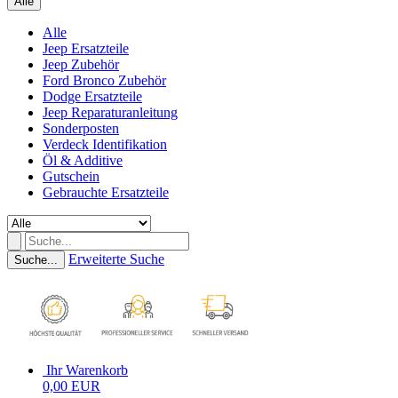
Alle
Alle
Jeep Ersatzteile
Jeep Zubehör
Ford Bronco Zubehör
Dodge Ersatzteile
Jeep Reparaturanleitung
Sonderposten
Verdeck Identifikation
Öl & Additive
Gutschein
Gebrauchte Ersatzteile
Erweiterte Suche
Suche...
Ihr Warenkorb
0,00 EUR