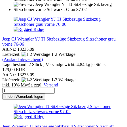
Jeep CJ Wrangler YJ TJ Sitzbezüge Sitzbezug Sitzschoner grau
vorne 76-06
Art.Nr.: 13235.09
Lieferzeit:
1-2 Werktage
(Ausland abweichend)
Lagerbestand: 2 Stück , Versandgewicht:
4,84
kg je Stück
129,00 EUR
Art.Nr.: 13235.09
Lieferzeit:
1-2 Werktage
inkl. 19% MwSt. zzgl.
Versand
in den Warenkorb legen
Jeep Wrangler TJ Sitzbezüge Sitzbezug Sitzschoner Sitzschutz