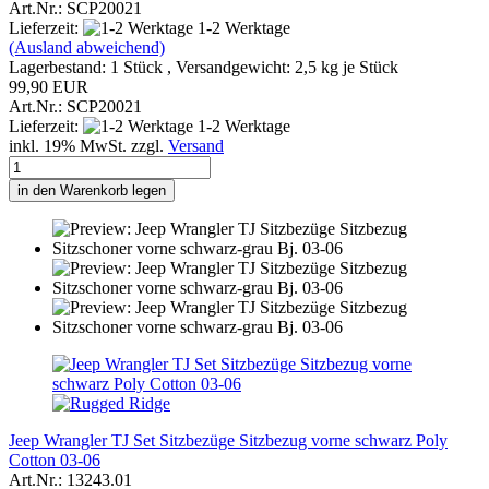
Art.Nr.: SCP20021
Lieferzeit:
1-2 Werktage
(Ausland abweichend)
Lagerbestand: 1 Stück , Versandgewicht:
2,5
kg je Stück
99,90 EUR
Art.Nr.: SCP20021
Lieferzeit:
1-2 Werktage
inkl. 19% MwSt. zzgl.
Versand
in den Warenkorb legen
Jeep Wrangler TJ Set Sitzbezüge Sitzbezug vorne schwarz Poly
Cotton 03-06
Art.Nr.: 13243.01