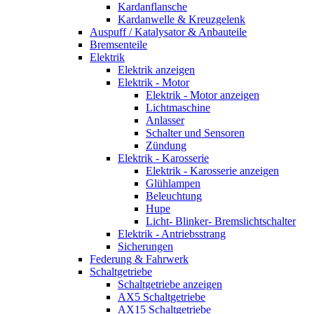
Kardanflansche
Kardanwelle & Kreuzgelenk
Auspuff / Katalysator & Anbauteile
Bremsenteile
Elektrik
Elektrik anzeigen
Elektrik - Motor
Elektrik - Motor anzeigen
Lichtmaschine
Anlasser
Schalter und Sensoren
Zündung
Elektrik - Karosserie
Elektrik - Karosserie anzeigen
Glühlampen
Beleuchtung
Hupe
Licht- Blinker- Bremslichtschalter
Elektrik - Antriebsstrang
Sicherungen
Federung & Fahrwerk
Schaltgetriebe
Schaltgetriebe anzeigen
AX5 Schaltgetriebe
AX15 Schaltgetriebe