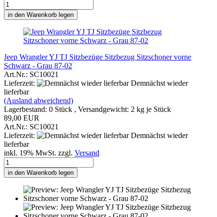
in den Warenkorb legen
Jeep Wrangler YJ TJ Sitzbezüge Sitzbezug Sitzschoner vorne
Schwarz - Grau 87-02
Art.Nr.: SC10021
Lieferzeit:
Demnächst wieder
lieferbar
(Ausland abweichend)
Lagerbestand: 0 Stück , Versandgewicht:
2
kg je Stück
89,00 EUR
Art.Nr.: SC10021
Lieferzeit:
Demnächst wieder
lieferbar
inkl. 19% MwSt. zzgl.
Versand
in den Warenkorb legen