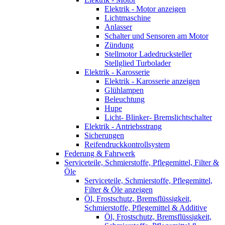
Elektrik - Motor anzeigen
Lichtmaschine
Anlasser
Schalter und Sensoren am Motor
Zündung
Stellmotor Ladedrucksteller
Stellglied Turbolader
Elektrik - Karosserie
Elektrik - Karosserie anzeigen
Glühlampen
Beleuchtung
Hupe
Licht- Blinker- Bremslichtschalter
Elektrik - Antriebsstrang
Sicherungen
Reifendruckkontrollsystem
Federung & Fahrwerk
Serviceteile, Schmierstoffe, Pflegemittel, Filter &
Öle
Serviceteile, Schmierstoffe, Pflegemittel,
Filter & Öle anzeigen
Öl, Frostschutz, Bremsflüssigkeit,
Schmierstoffe, Pflegemittel & Additive
Öl, Frostschutz, Bremsflüssigkeit,