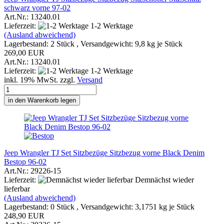
schwarz vorne 97-02
Art.Nr.: 13240.01
Lieferzeit:
1-2 Werktage
(Ausland abweichend)
Lagerbestand: 2 Stück , Versandgewicht:
9,8
kg je Stück
269,00 EUR
Art.Nr.: 13240.01
Lieferzeit:
1-2 Werktage
inkl. 19% MwSt. zzgl.
Versand
in den Warenkorb legen
Jeep Wrangler TJ Set Sitzbezüge Sitzbezug vorne Black Denim
Bestop 96-02
Art.Nr.: 29226-15
Lieferzeit:
Demnächst wieder
lieferbar
(Ausland abweichend)
Lagerbestand: 0 Stück , Versandgewicht:
3,1751
kg je Stück
248,90 EUR