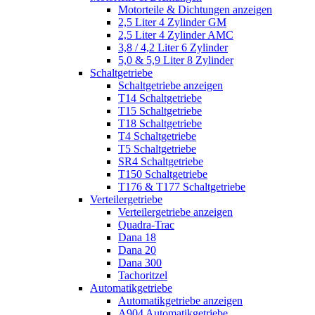
Motorteile & Dichtungen anzeigen
2,5 Liter 4 Zylinder GM
2,5 Liter 4 Zylinder AMC
3,8 / 4,2 Liter 6 Zylinder
5,0 & 5,9 Liter 8 Zylinder
Schaltgetriebe
Schaltgetriebe anzeigen
T14 Schaltgetriebe
T15 Schaltgetriebe
T18 Schaltgetriebe
T4 Schaltgetriebe
T5 Schaltgetriebe
SR4 Schaltgetriebe
T150 Schaltgetriebe
T176 & T177 Schaltgetriebe
Verteilergetriebe
Verteilergetriebe anzeigen
Quadra-Trac
Dana 18
Dana 20
Dana 300
Tachoritzel
Automatikgetriebe
Automatikgetriebe anzeigen
A904 Automatikgetriebe