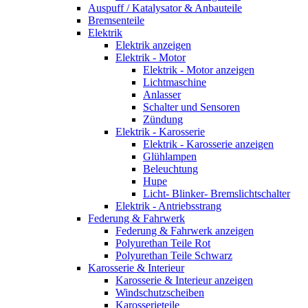
Auspuff / Katalysator & Anbauteile
Bremsenteile
Elektrik
Elektrik anzeigen
Elektrik - Motor
Elektrik - Motor anzeigen
Lichtmaschine
Anlasser
Schalter und Sensoren
Zündung
Elektrik - Karosserie
Elektrik - Karosserie anzeigen
Glühlampen
Beleuchtung
Hupe
Licht- Blinker- Bremslichtschalter
Elektrik - Antriebsstrang
Federung & Fahrwerk
Federung & Fahrwerk anzeigen
Polyurethan Teile Rot
Polyurethan Teile Schwarz
Karosserie & Interieur
Karosserie & Interieur anzeigen
Windschutzscheiben
Karosserieteile