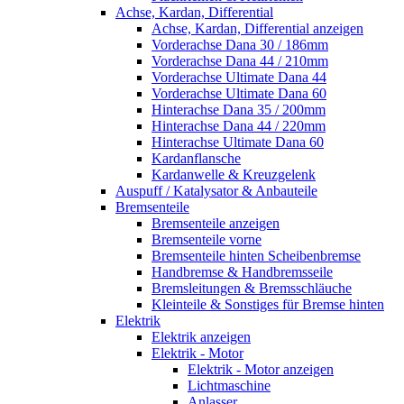
Achse, Kardan, Differential
Achse, Kardan, Differential anzeigen
Vorderachse Dana 30 / 186mm
Vorderachse Dana 44 / 210mm
Vorderachse Ultimate Dana 44
Vorderachse Ultimate Dana 60
Hinterachse Dana 35 / 200mm
Hinterachse Dana 44 / 220mm
Hinterachse Ultimate Dana 60
Kardanflansche
Kardanwelle & Kreuzgelenk
Auspuff / Katalysator & Anbauteile
Bremsenteile
Bremsenteile anzeigen
Bremsenteile vorne
Bremsenteile hinten Scheibenbremse
Handbremse & Handbremsseile
Bremsleitungen & Bremsschläuche
Kleinteile & Sonstiges für Bremse hinten
Elektrik
Elektrik anzeigen
Elektrik - Motor
Elektrik - Motor anzeigen
Lichtmaschine
Anlasser