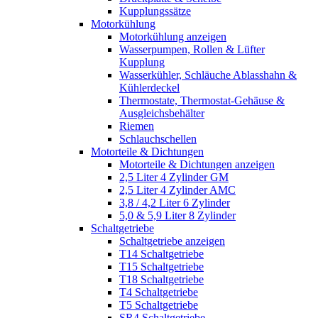
Kupplungssätze
Motorkühlung
Motorkühlung anzeigen
Wasserpumpen, Rollen & Lüfter
Kupplung
Wasserkühler, Schläuche Ablasshahn &
Kühlerdeckel
Thermostate, Thermostat-Gehäuse &
Ausgleichsbehälter
Riemen
Schlauchschellen
Motorteile & Dichtungen
Motorteile & Dichtungen anzeigen
2,5 Liter 4 Zylinder GM
2,5 Liter 4 Zylinder AMC
3,8 / 4,2 Liter 6 Zylinder
5,0 & 5,9 Liter 8 Zylinder
Schaltgetriebe
Schaltgetriebe anzeigen
T14 Schaltgetriebe
T15 Schaltgetriebe
T18 Schaltgetriebe
T4 Schaltgetriebe
T5 Schaltgetriebe
SR4 Schaltgetriebe