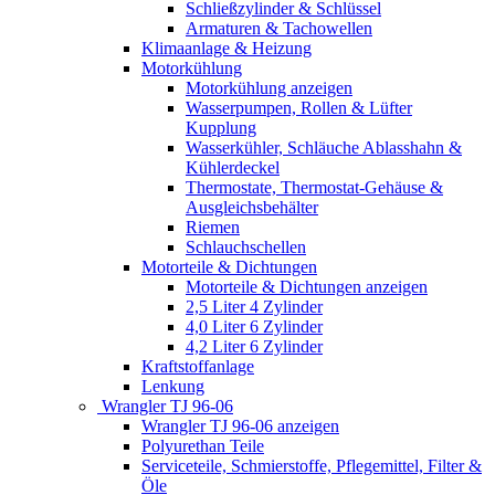
Schließzylinder & Schlüssel
Armaturen & Tachowellen
Klimaanlage & Heizung
Motorkühlung
Motorkühlung anzeigen
Wasserpumpen, Rollen & Lüfter
Kupplung
Wasserkühler, Schläuche Ablasshahn &
Kühlerdeckel
Thermostate, Thermostat-Gehäuse &
Ausgleichsbehälter
Riemen
Schlauchschellen
Motorteile & Dichtungen
Motorteile & Dichtungen anzeigen
2,5 Liter 4 Zylinder
4,0 Liter 6 Zylinder
4,2 Liter 6 Zylinder
Kraftstoffanlage
Lenkung
Wrangler TJ 96-06
Wrangler TJ 96-06 anzeigen
Polyurethan Teile
Serviceteile, Schmierstoffe, Pflegemittel, Filter &
Öle