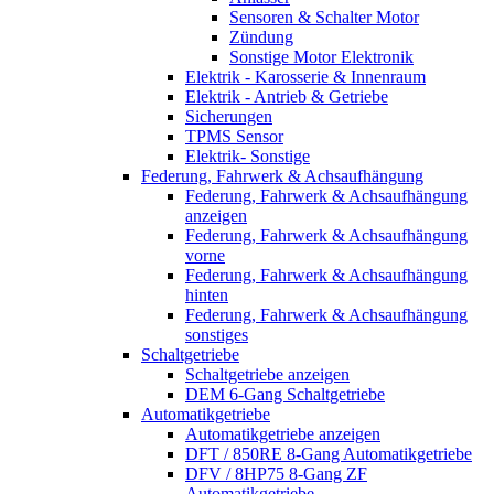
Sensoren & Schalter Motor
Zündung
Sonstige Motor Elektronik
Elektrik - Karosserie & Innenraum
Elektrik - Antrieb & Getriebe
Sicherungen
TPMS Sensor
Elektrik- Sonstige
Federung, Fahrwerk & Achsaufhängung
Federung, Fahrwerk & Achsaufhängung
anzeigen
Federung, Fahrwerk & Achsaufhängung
vorne
Federung, Fahrwerk & Achsaufhängung
hinten
Federung, Fahrwerk & Achsaufhängung
sonstiges
Schaltgetriebe
Schaltgetriebe anzeigen
DEM 6-Gang Schaltgetriebe
Automatikgetriebe
Automatikgetriebe anzeigen
DFT / 850RE 8-Gang Automatikgetriebe
DFV / 8HP75 8-Gang ZF
Automatikgetriebe