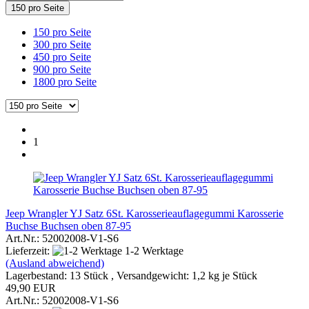
150 pro Seite
150 pro Seite
300 pro Seite
450 pro Seite
900 pro Seite
1800 pro Seite
1
Jeep Wrangler YJ Satz 6St. Karosserieauflagegummi Karosserie
Buchse Buchsen oben 87-95
Art.Nr.: 52002008-V1-S6
Lieferzeit:
1-2 Werktage
(Ausland abweichend)
Lagerbestand: 13 Stück , Versandgewicht:
1,2
kg je Stück
49,90 EUR
Art.Nr.: 52002008-V1-S6