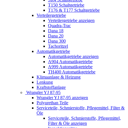
T150 Schaltgetriebe
T176 & T177 Schaltgetriebe
Verteilergetriebe
Verteilergetriebe anzeigen
Quadra-Trac
Dana 18
Dana 20
Dana 300
Tachoritzel
Automatikgetriebe
Automatikgetriebe anzeigen
A904 Automatikgetriebe
A999 Automatikgetriebe
TH400 Automatikgetriebe
Klimaanlage & Heizung
Lenkung
Kraftstoffanlage
Wrangler YJ 87-95
Wrangler YJ 87-95 anzeigen
Polyurethan Teile
Serviceteile, Schmierstoffe, Pflegemittel, Filter &
Öle
Serviceteile, Schmierstoffe, Pflegemittel,
Filter & Öle anzeigen