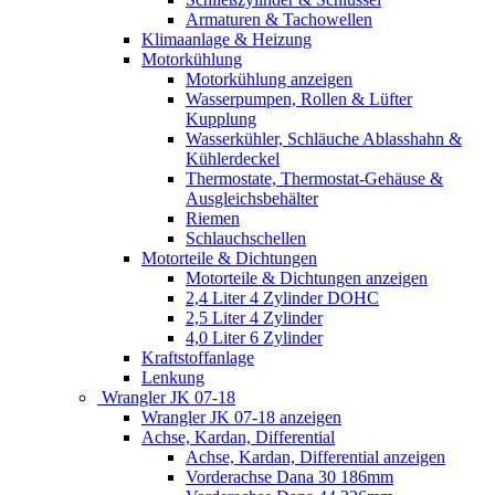
Armaturen & Tachowellen
Klimaanlage & Heizung
Motorkühlung
Motorkühlung anzeigen
Wasserpumpen, Rollen & Lüfter
Kupplung
Wasserkühler, Schläuche Ablasshahn &
Kühlerdeckel
Thermostate, Thermostat-Gehäuse &
Ausgleichsbehälter
Riemen
Schlauchschellen
Motorteile & Dichtungen
Motorteile & Dichtungen anzeigen
2,4 Liter 4 Zylinder DOHC
2,5 Liter 4 Zylinder
4,0 Liter 6 Zylinder
Kraftstoffanlage
Lenkung
Wrangler JK 07-18
Wrangler JK 07-18 anzeigen
Achse, Kardan, Differential
Achse, Kardan, Differential anzeigen
Vorderachse Dana 30 186mm