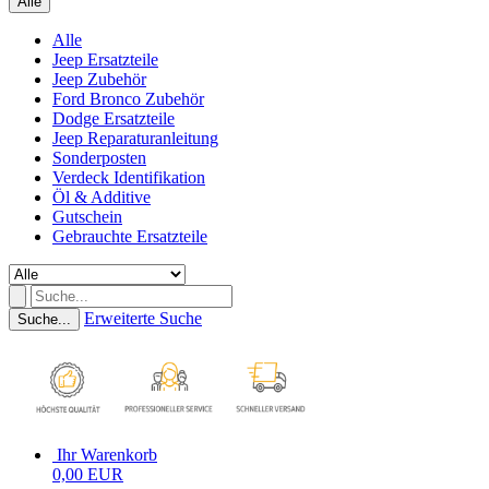
Alle
Alle
Jeep Ersatzteile
Jeep Zubehör
Ford Bronco Zubehör
Dodge Ersatzteile
Jeep Reparaturanleitung
Sonderposten
Verdeck Identifikation
Öl & Additive
Gutschein
Gebrauchte Ersatzteile
Erweiterte Suche
Suche...
Ihr Warenkorb
0,00 EUR