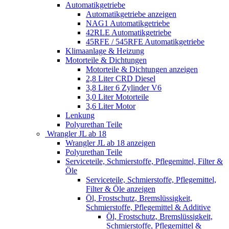
Automatikgetriebe
Automatikgetriebe anzeigen
NAG1 Automatikgetriebe
42RLE Automatikgetriebe
45RFE / 545RFE Automatikgetriebe
Klimaanlage & Heizung
Motorteile & Dichtungen
Motorteile & Dichtungen anzeigen
2,8 Liter CRD Diesel
3,8 Liter 6 Zylinder V6
3,0 Liter Motorteile
3,6 Liter Motor
Lenkung
Polyurethan Teile
Wrangler JL ab 18
Wrangler JL ab 18 anzeigen
Polyurethan Teile
Serviceteile, Schmierstoffe, Pflegemittel, Filter &
Öle
Serviceteile, Schmierstoffe, Pflegemittel,
Filter & Öle anzeigen
Öl, Frostschutz, Bremslüssigkeit,
Schmierstoffe, Pflegemittel & Additive
Öl, Frostschutz, Bremslüssigkeit,
Schmierstoffe, Pflegemittel &