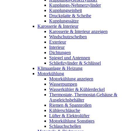
Kupplungs-Nehmerzylinder
Kupplungseinheit
Druckplatte & Scheibe
Kupplungssätze
Karosserie & Interieur
Karosserie & Interieur anzeigen
Windschutzscheiben
Exterieur
Interieur
Dichtungen
Spiegel und Antennen
Schließzylinder & Schlüssel
Klimaanlage & Heizung
Motorkühlung
Motorkühlung anzeigen
Wasserpumpen
Wasserkühler & Kühlerdeckel
Thermostate, Thermostat-Gehäuse &
Ausgleichsbehälter
Riemen & Spannrollen
Kühlerschläuche
Lüfter & Elektrolüfter
Motorkühlung Sonstiges
Schlauchschellen