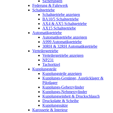
Sicherungen
Federung & Fahrwerk
Schaltgetriebe
Schaltgetriebe anzeigen
BA10/5 Schaltgetriebe
AX4 & AX5 Schaltgetriebe
AX15 Schaltgetriebe
Automatikgetriebe
Automatikgetriebe anzeigen
A999 Automatikgetriebe
30RH & 32RH Automatikgetriebe
Verteilergetriebe
Verteilergetriebe anzeigen
NP231
Tachoritzel
Kupplungsteile
Kupplungsteile anzeigen
Kupplungs-Gestänge, Ausrücklager &
Pilotlager
Kupplungs-Geberzylinder
Kupplungs-Nehmerzylinder
Kupplungseinheit & Druckschlauch
Druckplatte & Scheibe
Kupplungssätze
Karosserie & Interieur