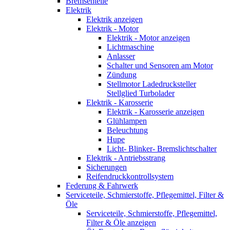
Bremsenteile
Elektrik
Elektrik anzeigen
Elektrik - Motor
Elektrik - Motor anzeigen
Lichtmaschine
Anlasser
Schalter und Sensoren am Motor
Zündung
Stellmotor Ladedrucksteller
Stellglied Turbolader
Elektrik - Karosserie
Elektrik - Karosserie anzeigen
Glühlampen
Beleuchtung
Hupe
Licht- Blinker- Bremslichtschalter
Elektrik - Antriebsstrang
Sicherungen
Reifendruckkontrollsystem
Federung & Fahrwerk
Serviceteile, Schmierstoffe, Pflegemittel, Filter &
Öle
Serviceteile, Schmierstoffe, Pflegemittel,
Filter & Öle anzeigen