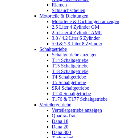
Riemen
Schlauchschellen
Motorteile & Dichtungen
Motorteile & Dichtungen anzeigen
2,5 Liter 4 Zylinder GM
2,5 Liter 4 Zylinder AMC
3,8 / 4,2 Liter 6 Zylinder
5,0 & 5,9 Liter 8 Zylinder
Schaltgetriebe
Schaltgetriebe anzeigen
T14 Schaltgetriebe
T15 Schaltgetriebe
T18 Schaltgetriebe
T4 Schaltgetriebe
T5 Schaltgetriebe
SR4 Schaltgetriebe
T150 Schaltgetriebe
T176 & T177 Schaltgetriebe
Verteilergetriebe
Verteilergetriebe anzeigen
Quadra-Trac
Dana 18
Dana 20
Dana 300
Tachoritzel