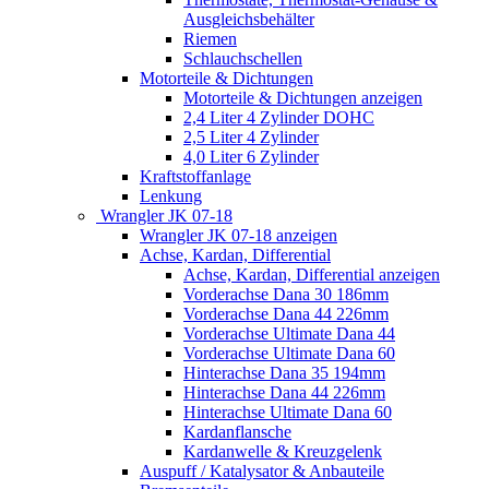
Ausgleichsbehälter
Riemen
Schlauchschellen
Motorteile & Dichtungen
Motorteile & Dichtungen anzeigen
2,4 Liter 4 Zylinder DOHC
2,5 Liter 4 Zylinder
4,0 Liter 6 Zylinder
Kraftstoffanlage
Lenkung
Wrangler JK 07-18
Wrangler JK 07-18 anzeigen
Achse, Kardan, Differential
Achse, Kardan, Differential anzeigen
Vorderachse Dana 30 186mm
Vorderachse Dana 44 226mm
Vorderachse Ultimate Dana 44
Vorderachse Ultimate Dana 60
Hinterachse Dana 35 194mm
Hinterachse Dana 44 226mm
Hinterachse Ultimate Dana 60
Kardanflansche
Kardanwelle & Kreuzgelenk
Auspuff / Katalysator & Anbauteile