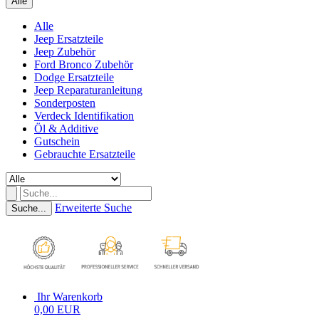
Alle
Alle
Jeep Ersatzteile
Jeep Zubehör
Ford Bronco Zubehör
Dodge Ersatzteile
Jeep Reparaturanleitung
Sonderposten
Verdeck Identifikation
Öl & Additive
Gutschein
Gebrauchte Ersatzteile
Erweiterte Suche
Suche...
Ihr Warenkorb
0,00 EUR