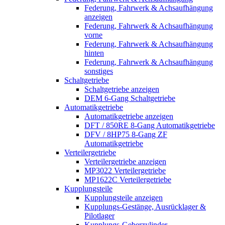
Federung, Fahrwerk & Achsaufhängung
anzeigen
Federung, Fahrwerk & Achsaufhängung
vorne
Federung, Fahrwerk & Achsaufhängung
hinten
Federung, Fahrwerk & Achsaufhängung
sonstiges
Schaltgetriebe
Schaltgetriebe anzeigen
DEM 6-Gang Schaltgetriebe
Automatikgetriebe
Automatikgetriebe anzeigen
DFT / 850RE 8-Gang Automatikgetriebe
DFV / 8HP75 8-Gang ZF
Automatikgetriebe
Verteilergetriebe
Verteilergetriebe anzeigen
MP3022 Verteilergetriebe
MP1622C Verteilergetriebe
Kupplungsteile
Kupplungsteile anzeigen
Kupplungs-Gestänge, Ausrücklager &
Pilotlager
Kupplungs-Geberzylinder