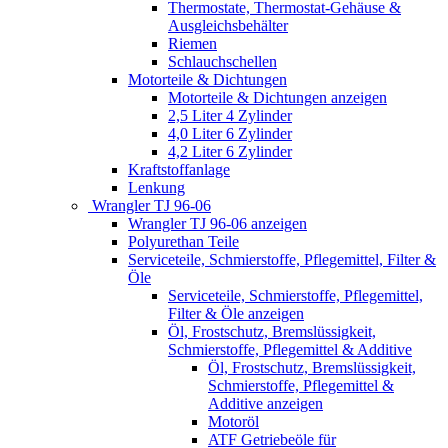
Thermostate, Thermostat-Gehäuse &
Ausgleichsbehälter
Riemen
Schlauchschellen
Motorteile & Dichtungen
Motorteile & Dichtungen anzeigen
2,5 Liter 4 Zylinder
4,0 Liter 6 Zylinder
4,2 Liter 6 Zylinder
Kraftstoffanlage
Lenkung
Wrangler TJ 96-06
Wrangler TJ 96-06 anzeigen
Polyurethan Teile
Serviceteile, Schmierstoffe, Pflegemittel, Filter &
Öle
Serviceteile, Schmierstoffe, Pflegemittel,
Filter & Öle anzeigen
Öl, Frostschutz, Bremslüssigkeit,
Schmierstoffe, Pflegemittel & Additive
Öl, Frostschutz, Bremslüssigkeit,
Schmierstoffe, Pflegemittel &
Additive anzeigen
Motoröl
ATF Getriebeöle für