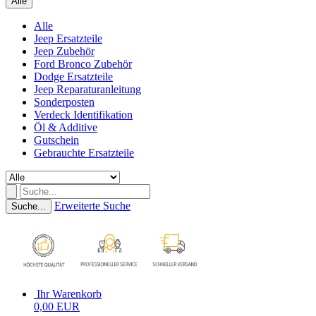
Alle
Alle
Jeep Ersatzteile
Jeep Zubehör
Ford Bronco Zubehör
Dodge Ersatzteile
Jeep Reparaturanleitung
Sonderposten
Verdeck Identifikation
Öl & Additive
Gutschein
Gebrauchte Ersatzteile
Erweiterte Suche
Suche...
Ihr Warenkorb
0,00 EUR