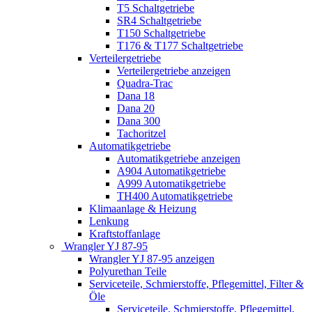
T5 Schaltgetriebe
SR4 Schaltgetriebe
T150 Schaltgetriebe
T176 & T177 Schaltgetriebe
Verteilergetriebe
Verteilergetriebe anzeigen
Quadra-Trac
Dana 18
Dana 20
Dana 300
Tachoritzel
Automatikgetriebe
Automatikgetriebe anzeigen
A904 Automatikgetriebe
A999 Automatikgetriebe
TH400 Automatikgetriebe
Klimaanlage & Heizung
Lenkung
Kraftstoffanlage
Wrangler YJ 87-95
Wrangler YJ 87-95 anzeigen
Polyurethan Teile
Serviceteile, Schmierstoffe, Pflegemittel, Filter &
Öle
Serviceteile, Schmierstoffe, Pflegemittel,