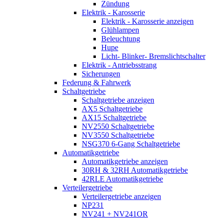
Zündung
Elektrik - Karosserie
Elektrik - Karosserie anzeigen
Glühlampen
Beleuchtung
Hupe
Licht- Blinker- Bremslichtschalter
Elektrik - Antriebsstrang
Sicherungen
Federung & Fahrwerk
Schaltgetriebe
Schaltgetriebe anzeigen
AX5 Schaltgetriebe
AX15 Schaltgetriebe
NV2550 Schaltgetriebe
NV3550 Schaltgetriebe
NSG370 6-Gang Schaltgetriebe
Automatikgetriebe
Automatikgetriebe anzeigen
30RH & 32RH Automatikgetriebe
42RLE Automatikgetriebe
Verteilergetriebe
Verteilergetriebe anzeigen
NP231
NV241 + NV241OR