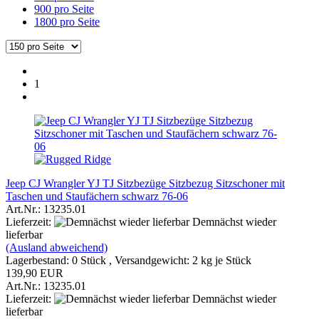
900 pro Seite
1800 pro Seite
1
Jeep CJ Wrangler YJ TJ Sitzbezüge Sitzbezug Sitzschoner mit
Taschen und Staufächern schwarz 76-06
Art.Nr.: 13235.01
Lieferzeit:
Demnächst wieder
lieferbar
(Ausland abweichend)
Lagerbestand: 0 Stück , Versandgewicht:
2
kg je Stück
139,90 EUR
Art.Nr.: 13235.01
Lieferzeit:
Demnächst wieder
lieferbar