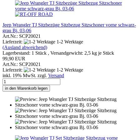
Jeep Wrangler TJ Sitzbezüge Sitzbezug Sitzschoner vorne schwarz-
grau Bj. 03-06
Art.Nr.: SCP20021
Lieferzeit:
1-2 Werktage
(Ausland abweichend)
Lagerbestand: 1 Stück , Versandgewicht:
2,5
kg je Stück
99,90 EUR
Art.Nr.: SCP20021
Lieferzeit:
1-2 Werktage
inkl. 19% MwSt. zzgl.
Versand
in den Warenkorb legen