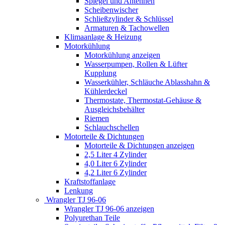
Spiegel und Antennen
Scheibenwischer
Schließzylinder & Schlüssel
Armaturen & Tachowellen
Klimaanlage & Heizung
Motorkühlung
Motorkühlung anzeigen
Wasserpumpen, Rollen & Lüfter
Kupplung
Wasserkühler, Schläuche Ablasshahn &
Kühlerdeckel
Thermostate, Thermostat-Gehäuse &
Ausgleichsbehälter
Riemen
Schlauchschellen
Motorteile & Dichtungen
Motorteile & Dichtungen anzeigen
2,5 Liter 4 Zylinder
4,0 Liter 6 Zylinder
4,2 Liter 6 Zylinder
Kraftstoffanlage
Lenkung
Wrangler TJ 96-06
Wrangler TJ 96-06 anzeigen
Polyurethan Teile