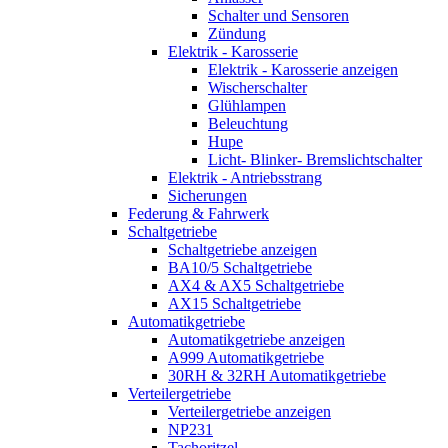
Schalter und Sensoren
Zündung
Elektrik - Karosserie
Elektrik - Karosserie anzeigen
Wischerschalter
Glühlampen
Beleuchtung
Hupe
Licht- Blinker- Bremslichtschalter
Elektrik - Antriebsstrang
Sicherungen
Federung & Fahrwerk
Schaltgetriebe
Schaltgetriebe anzeigen
BA10/5 Schaltgetriebe
AX4 & AX5 Schaltgetriebe
AX15 Schaltgetriebe
Automatikgetriebe
Automatikgetriebe anzeigen
A999 Automatikgetriebe
30RH & 32RH Automatikgetriebe
Verteilergetriebe
Verteilergetriebe anzeigen
NP231
Tachoritzel