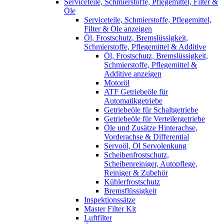
Serviceteile, Schmierstoffe, Pflegemittel, Filter &
Öle
Serviceteile, Schmierstoffe, Pflegemittel,
Filter & Öle anzeigen
Öl, Frostschutz, Bremslüssigkeit,
Schmierstoffe, Pflegemittel & Additive
Öl, Frostschutz, Bremslüssigkeit,
Schmierstoffe, Pflegemittel &
Additive anzeigen
Motoröl
ATF Getriebeöle für
Automatikgetriebe
Getriebeöle für Schaltgetriebe
Getriebeöle für Verteilergetriebe
Öle und Zusätze Hinterachse,
Vorderachse & Differential
Servoöl, Öl Servolenkung
Scheibenfrostschutz,
Scheibenreiniger, Autopflege,
Reiniger & Zubehör
Kühlerfrostschutz
Bremsflüssigkeit
Inspektionssätze
Master Filter Kit
Luftfilter