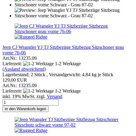
Jeep CJ Wrangler YJ TJ Sitzbezüge Sitzbezug Sitzschoner grau
vorne 76-06
Art.Nr.: 13235.09
Lieferzeit:
1-2 Werktage
(Ausland abweichend)
Lagerbestand: 2 Stück , Versandgewicht:
4,84
kg je Stück
129,00 EUR
Art.Nr.: 13235.09
Lieferzeit:
1-2 Werktage
inkl. 19% MwSt. zzgl.
Versand
in den Warenkorb legen