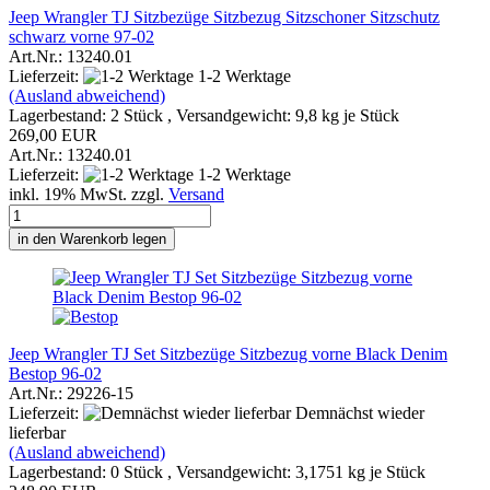
Jeep Wrangler TJ Sitzbezüge Sitzbezug Sitzschoner Sitzschutz
schwarz vorne 97-02
Art.Nr.: 13240.01
Lieferzeit:
1-2 Werktage
(Ausland abweichend)
Lagerbestand: 2 Stück , Versandgewicht:
9,8
kg je Stück
269,00 EUR
Art.Nr.: 13240.01
Lieferzeit:
1-2 Werktage
inkl. 19% MwSt. zzgl.
Versand
in den Warenkorb legen
Jeep Wrangler TJ Set Sitzbezüge Sitzbezug vorne Black Denim
Bestop 96-02
Art.Nr.: 29226-15
Lieferzeit:
Demnächst wieder
lieferbar
(Ausland abweichend)
Lagerbestand: 0 Stück , Versandgewicht:
3,1751
kg je Stück