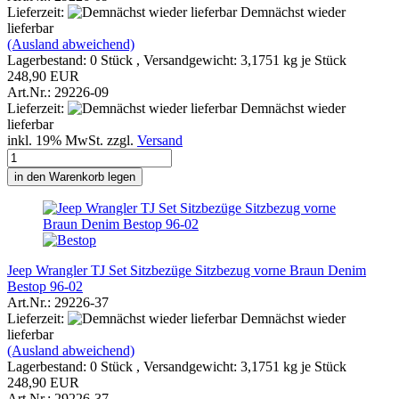
Lieferzeit:
Demnächst wieder
lieferbar
(Ausland abweichend)
Lagerbestand: 0 Stück , Versandgewicht:
3,1751
kg je Stück
248,90 EUR
Art.Nr.: 29226-09
Lieferzeit:
Demnächst wieder
lieferbar
inkl. 19% MwSt. zzgl.
Versand
in den Warenkorb legen
Jeep Wrangler TJ Set Sitzbezüge Sitzbezug vorne Braun Denim
Bestop 96-02
Art.Nr.: 29226-37
Lieferzeit:
Demnächst wieder
lieferbar
(Ausland abweichend)
Lagerbestand: 0 Stück , Versandgewicht:
3,1751
kg je Stück
248,90 EUR
Art.Nr.: 29226-37