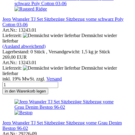
Jeep Wrangler TJ Set Sitzbezüge Sitzbezug vorne schwarz Poly
Cotton 03-06
Art.Nr.: 13243.01
Lieferzeit:
Demnächst wieder
lieferbar
(Ausland abweichend)
Lagerbestand: 0 Stück , Versandgewicht:
1,5
kg je Stück
269,00 EUR
Art.Nr.: 13243.01
Lieferzeit:
Demnächst wieder
lieferbar
inkl. 19% MwSt. zzgl.
Versand
in den Warenkorb legen
Jeep Wrangler TJ Set Sitzbezüge Sitzbezug vorne Grau Denim
Bestop 96-02
Art.Nr.: 29226-09