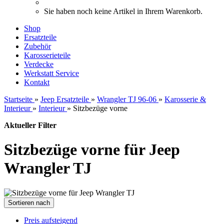
Sie haben noch keine Artikel in Ihrem Warenkorb.
Shop
Ersatzteile
Zubehör
Karosserieteile
Verdecke
Werkstatt Service
Kontakt
Startseite
»
Jeep Ersatzteile
»
Wrangler TJ 96-06
»
Karosserie &
Interieur
»
Interieur
»
Sitzbezüge vorne
Aktueller Filter
Sitzbezüge vorne für Jeep
Wrangler TJ
Sortieren nach
Preis aufsteigend