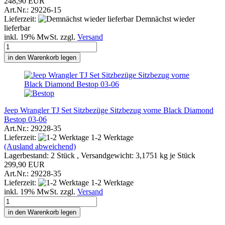
248,90 EUR
Art.Nr.: 29226-15
Lieferzeit:
Demnächst wieder
lieferbar
inkl. 19% MwSt. zzgl.
Versand
in den Warenkorb legen
Jeep Wrangler TJ Set Sitzbezüge Sitzbezug vorne Black Diamond
Bestop 03-06
Art.Nr.: 29228-35
Lieferzeit:
1-2 Werktage
(Ausland abweichend)
Lagerbestand: 2 Stück , Versandgewicht:
3,1751
kg je Stück
299,90 EUR
Art.Nr.: 29228-35
Lieferzeit:
1-2 Werktage
inkl. 19% MwSt. zzgl.
Versand
in den Warenkorb legen