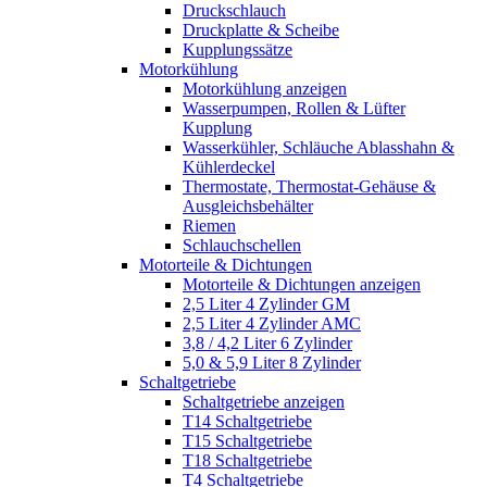
Druckschlauch
Druckplatte & Scheibe
Kupplungssätze
Motorkühlung
Motorkühlung anzeigen
Wasserpumpen, Rollen & Lüfter
Kupplung
Wasserkühler, Schläuche Ablasshahn &
Kühlerdeckel
Thermostate, Thermostat-Gehäuse &
Ausgleichsbehälter
Riemen
Schlauchschellen
Motorteile & Dichtungen
Motorteile & Dichtungen anzeigen
2,5 Liter 4 Zylinder GM
2,5 Liter 4 Zylinder AMC
3,8 / 4,2 Liter 6 Zylinder
5,0 & 5,9 Liter 8 Zylinder
Schaltgetriebe
Schaltgetriebe anzeigen
T14 Schaltgetriebe
T15 Schaltgetriebe
T18 Schaltgetriebe
T4 Schaltgetriebe