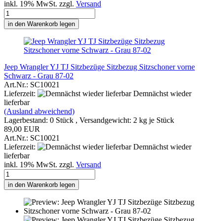
inkl. 19% MwSt. zzgl.
Versand
in den Warenkorb legen
Jeep Wrangler YJ TJ Sitzbezüge Sitzbezug Sitzschoner vorne
Schwarz - Grau 87-02
Art.Nr.: SC10021
Lieferzeit:
Demnächst wieder
lieferbar
(Ausland abweichend)
Lagerbestand: 0 Stück , Versandgewicht:
2
kg je Stück
89,00 EUR
Art.Nr.: SC10021
Lieferzeit:
Demnächst wieder
lieferbar
inkl. 19% MwSt. zzgl.
Versand
in den Warenkorb legen