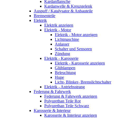
Kardanflansche
Kardanwelle & Kreuzgelenk
Auspuff / Katalysator & Anbauteile
Bremsenteile
Elektrik
Elektrik anzeigen
Elektrik - Motor
Elektrik - Motor anzeigen
Lichtmaschine
Anlasser
Schalter und Sensoren
Zündung
Elektrik - Karosserie
Elektrik - Karosserie anzeigen
Glühlampen
Beleuchtung
Hupe
Licht- Blinker- Bremslichtschalter
Elektrik - Antriebsstrang
Federung & Fahrwerk
Federung & Fahrwerk anzeigen
Polyurethan Teile Rot
Polyurethan Teile Schwarz
Karosserie & Interieur
Karosserie & Interieur anzeigen