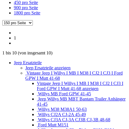
450 pro Seite
900 pro Seite
1800 pro Seite
1
1
bis
10
(von insgesamt
10
)
Jeep Ersatzteile
Jeep Ersatzteile anzeigen
Vintage Jeep I Willys I MB I M38 I CJ2 I CJ3 I Ford
GPW I Mutt 41-68
Vintage Jeep I Willys I MB I M38 I CJ2 I CJ3 I
Ford GPW I Mutt 41-68 anzeigen
Willys MB Ford GPW 41-45
Jeep Willys MB MBT Bantam Trailer Anhänger
41-45
Willys M38 M38A1 50-63
Willys CJ2A CJ-2A 45-49
Willys CJ3A CJ-3A CJ3B CJ-3B 48-68
Ford Mutt M151