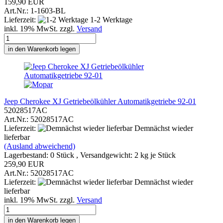
159,90 EUR
Art.Nr.: 1-1603-BL
Lieferzeit:
1-2 Werktage
inkl. 19% MwSt. zzgl.
Versand
in den Warenkorb legen
Jeep Cherokee XJ Getriebeölkühler Automatikgetriebe 92-01
52028517AC
Art.Nr.: 52028517AC
Lieferzeit:
Demnächst wieder
lieferbar
(Ausland abweichend)
Lagerbestand: 0 Stück , Versandgewicht:
2
kg je Stück
259,90 EUR
Art.Nr.: 52028517AC
Lieferzeit:
Demnächst wieder
lieferbar
inkl. 19% MwSt. zzgl.
Versand
in den Warenkorb legen