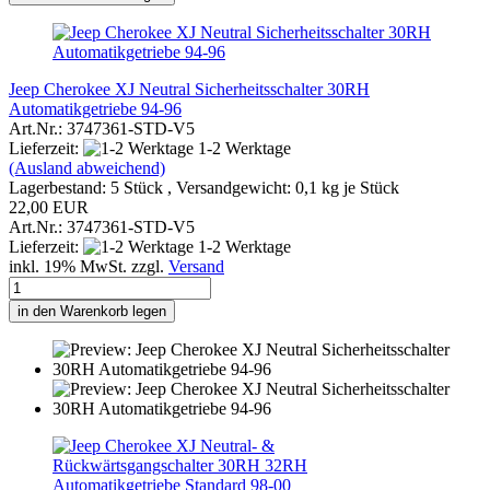
Jeep Cherokee XJ Neutral Sicherheitsschalter 30RH
Automatikgetriebe 94-96
Art.Nr.: 3747361-STD-V5
Lieferzeit:
1-2 Werktage
(Ausland abweichend)
Lagerbestand: 5 Stück , Versandgewicht:
0,1
kg je Stück
22,00 EUR
Art.Nr.: 3747361-STD-V5
Lieferzeit:
1-2 Werktage
inkl. 19% MwSt. zzgl.
Versand
in den Warenkorb legen