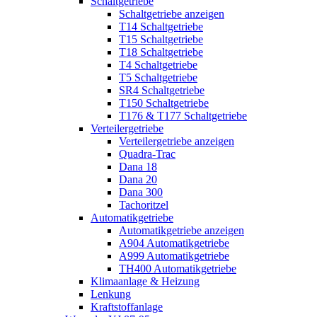
Schaltgetriebe
Schaltgetriebe anzeigen
T14 Schaltgetriebe
T15 Schaltgetriebe
T18 Schaltgetriebe
T4 Schaltgetriebe
T5 Schaltgetriebe
SR4 Schaltgetriebe
T150 Schaltgetriebe
T176 & T177 Schaltgetriebe
Verteilergetriebe
Verteilergetriebe anzeigen
Quadra-Trac
Dana 18
Dana 20
Dana 300
Tachoritzel
Automatikgetriebe
Automatikgetriebe anzeigen
A904 Automatikgetriebe
A999 Automatikgetriebe
TH400 Automatikgetriebe
Klimaanlage & Heizung
Lenkung
Kraftstoffanlage