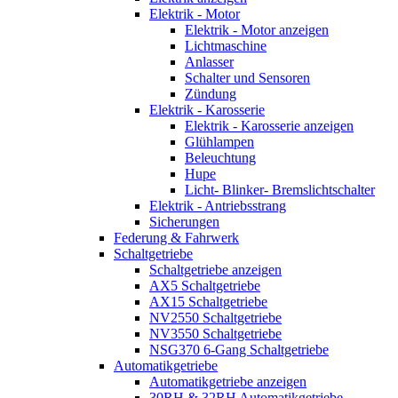
Elektrik - Motor
Elektrik - Motor anzeigen
Lichtmaschine
Anlasser
Schalter und Sensoren
Zündung
Elektrik - Karosserie
Elektrik - Karosserie anzeigen
Glühlampen
Beleuchtung
Hupe
Licht- Blinker- Bremslichtschalter
Elektrik - Antriebsstrang
Sicherungen
Federung & Fahrwerk
Schaltgetriebe
Schaltgetriebe anzeigen
AX5 Schaltgetriebe
AX15 Schaltgetriebe
NV2550 Schaltgetriebe
NV3550 Schaltgetriebe
NSG370 6-Gang Schaltgetriebe
Automatikgetriebe
Automatikgetriebe anzeigen
30RH & 32RH Automatikgetriebe