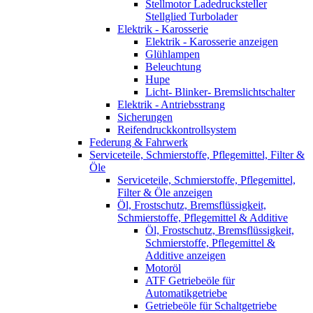
Stellmotor Ladedrucksteller
Stellglied Turbolader
Elektrik - Karosserie
Elektrik - Karosserie anzeigen
Glühlampen
Beleuchtung
Hupe
Licht- Blinker- Bremslichtschalter
Elektrik - Antriebsstrang
Sicherungen
Reifendruckkontrollsystem
Federung & Fahrwerk
Serviceteile, Schmierstoffe, Pflegemittel, Filter &
Öle
Serviceteile, Schmierstoffe, Pflegemittel,
Filter & Öle anzeigen
Öl, Frostschutz, Bremsflüssigkeit,
Schmierstoffe, Pflegemittel & Additive
Öl, Frostschutz, Bremsflüssigkeit,
Schmierstoffe, Pflegemittel &
Additive anzeigen
Motoröl
ATF Getriebeöle für
Automatikgetriebe
Getriebeöle für Schaltgetriebe