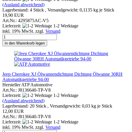
(Ausland abweichend)
Lagerbestand: 4 Stück , Versandgewicht:
0,1135
kg je Stück
19,90 EUR
Art.Nr.: 4295875AC-V5
Lieferzeit:
1-2 Werktage
inkl. 19% MwSt. zzgl.
Versand
in den Warenkorb legen
Jeep Cherokee XJ Ölwannendichtung Dichtung Ölwanne 30RH
Automatikgetriebe 94-00
Hersteller ATP Automotive
Art.Nr.: J8136640-TP-V8
Lieferzeit:
1-2 Werktage
(Ausland abweichend)
Lagerbestand: 20 Stück , Versandgewicht:
0,03
kg je Stück
12,00 EUR
Art.Nr.: J8136640-TP-V8
Lieferzeit:
1-2 Werktage
inkl. 19% MwSt. zzgl.
Versand