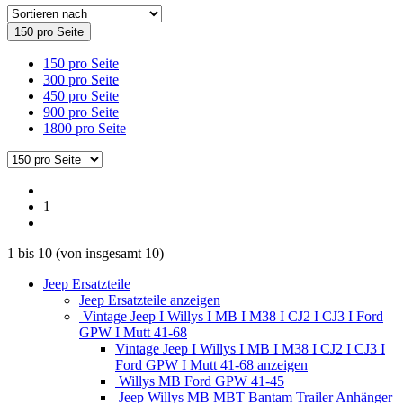
150 pro Seite
150 pro Seite
300 pro Seite
450 pro Seite
900 pro Seite
1800 pro Seite
1
1
bis
10
(von insgesamt
10
)
Jeep Ersatzteile
Jeep Ersatzteile anzeigen
Vintage Jeep I Willys I MB I M38 I CJ2 I CJ3 I Ford
GPW I Mutt 41-68
Vintage Jeep I Willys I MB I M38 I CJ2 I CJ3 I
Ford GPW I Mutt 41-68 anzeigen
Willys MB Ford GPW 41-45
Jeep Willys MB MBT Bantam Trailer Anhänger