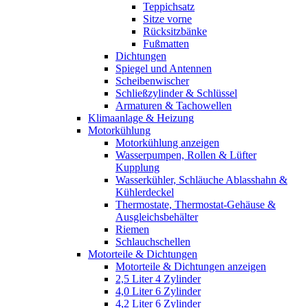
Teppichsatz
Sitze vorne
Rücksitzbänke
Fußmatten
Dichtungen
Spiegel und Antennen
Scheibenwischer
Schließzylinder & Schlüssel
Armaturen & Tachowellen
Klimaanlage & Heizung
Motorkühlung
Motorkühlung anzeigen
Wasserpumpen, Rollen & Lüfter
Kupplung
Wasserkühler, Schläuche Ablasshahn &
Kühlerdeckel
Thermostate, Thermostat-Gehäuse &
Ausgleichsbehälter
Riemen
Schlauchschellen
Motorteile & Dichtungen
Motorteile & Dichtungen anzeigen
2,5 Liter 4 Zylinder
4,0 Liter 6 Zylinder
4,2 Liter 6 Zylinder