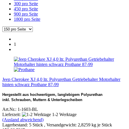
300 pro Seite
450 pro Seite
900 pro Seite
1800 pro Seite
1
Jeep Cherokee XJ 4,0 ltr. Polyurethan Getriebehalter Motorhalter
hinten schwarz Prothane 87-99
Hergestellt aus hochwertigem, langlebigem Polyurethan
inkl. Schrauben, Muttern & Unterlegscheiben
Art.Nr.: 1-1603-BL
Lieferzeit:
1-2 Werktage
(Ausland abweichend)
Lagerbestand: 5 Stück , Versandgewicht:
2,8259
kg je Stück