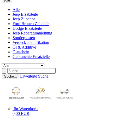
Alle
Alle
Jeep Ersatzteile
Jeep Zubehör
Ford Bronco Zubehör
Dodge Ersatzteile
Jeep Reparaturanleitung
Sonderposten
Verdeck Identifikation
Öl & Additive
Gutschein
Gebrauchte Ersatzteile
Erweiterte Suche
Suche...
Ihr Warenkorb
0,00 EUR