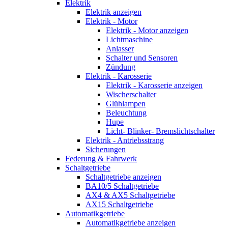
Elektrik
Elektrik anzeigen
Elektrik - Motor
Elektrik - Motor anzeigen
Lichtmaschine
Anlasser
Schalter und Sensoren
Zündung
Elektrik - Karosserie
Elektrik - Karosserie anzeigen
Wischerschalter
Glühlampen
Beleuchtung
Hupe
Licht- Blinker- Bremslichtschalter
Elektrik - Antriebsstrang
Sicherungen
Federung & Fahrwerk
Schaltgetriebe
Schaltgetriebe anzeigen
BA10/5 Schaltgetriebe
AX4 & AX5 Schaltgetriebe
AX15 Schaltgetriebe
Automatikgetriebe
Automatikgetriebe anzeigen