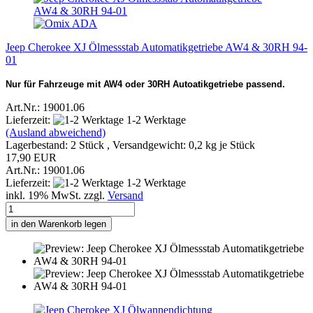
Jeep Cherokee XJ Ölmessstab Automatikgetriebe AW4 & 30RH 94-
01
Nur für Fahrzeuge mit AW4 oder 30RH Autoatikgetriebe passend.
Art.Nr.: 19001.06
Lieferzeit:
1-2 Werktage
(Ausland abweichend)
Lagerbestand: 2 Stück , Versandgewicht:
0,2
kg je Stück
17,90 EUR
Art.Nr.: 19001.06
Lieferzeit:
1-2 Werktage
inkl. 19% MwSt. zzgl.
Versand
in den Warenkorb legen