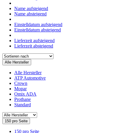
Name aufsteigend
Name absteigend
Einstelldatum aufsteigend
Einstelldatum absteigend
Lieferzeit aufsteigend
Lieferzeit absteigend
Alle Hersteller
Alle Hersteller
ATP Automotive
Crown
Mopar
Omix ADA
Prothane
Standard
150 pro Seite
150 pro Seite