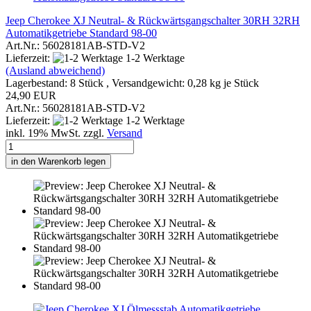
Jeep Cherokee XJ Neutral- & Rückwärtsgangschalter 30RH 32RH
Automatikgetriebe Standard 98-00
Art.Nr.: 56028181AB-STD-V2
Lieferzeit:
1-2 Werktage
(Ausland abweichend)
Lagerbestand: 8 Stück , Versandgewicht:
0,28
kg je Stück
24,90 EUR
Art.Nr.: 56028181AB-STD-V2
Lieferzeit:
1-2 Werktage
inkl. 19% MwSt. zzgl.
Versand
in den Warenkorb legen