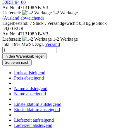
30RH 94-00
Art.Nr.: 4713108AB-V3
Lieferzeit:
1-2 Werktage
(Ausland abweichend)
Lagerbestand: 7 Stück , Versandgewicht:
0,3
kg je Stück
59,00 EUR
Art.Nr.: 4713108AB-V3
Lieferzeit:
1-2 Werktage
inkl. 19% MwSt. zzgl.
Versand
in den Warenkorb legen
Sortieren nach
Preis aufsteigend
Preis absteigend
Name aufsteigend
Name absteigend
Einstelldatum aufsteigend
Einstelldatum absteigend
Lieferzeit aufsteigend
Lieferzeit absteigend