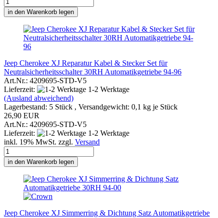
in den Warenkorb legen
Jeep Cherokee XJ Reparatur Kabel & Stecker Set für
Neutralsicherheitsschalter 30RH Automatikgetriebe 94-96
Art.Nr.: 4209695-STD-V5
Lieferzeit:
1-2 Werktage
(Ausland abweichend)
Lagerbestand: 5 Stück , Versandgewicht:
0,1
kg je Stück
26,90 EUR
Art.Nr.: 4209695-STD-V5
Lieferzeit:
1-2 Werktage
inkl. 19% MwSt. zzgl.
Versand
in den Warenkorb legen
Jeep Cherokee XJ Simmerring & Dichtung Satz Automatikgetriebe