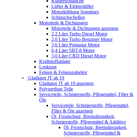
Kühlerschläuche
Lüfter & Elektrolüfter
Motorkühlung Sonstiges
Schlauchschellen
Motorteile & Dichtungen
Motorteile & Dichtungen anzeigen
2,2 Liter Turbo Diesel Motor
2,0 Liter Turbo Benziner Motor
3,6 Liter Pentastar Motor
6,4 Liter SRT-8 Motor
3,0 Liter CRD Diesel Motor
Kraftstoffanlage
Lenkung
Felgen & Felgenzubehör
Gladiator JT ab 19
Gladiator JT ab 19 anzeigen
Polyurethan Teile
Serviceteile, Schmierstoffe, Pflegemittel, Filter &
Öle
Serviceteile, Schmierstoffe, Pflegemittel,
Filter & Öle anzeigen
Öl, Frostschutz, Bremslüssigkeit,
Schmierstoffe, Pflegemittel & Additive
Öl, Frostschutz, Bremslüssigkeit,
Schmierstoffe, Pflegemittel &