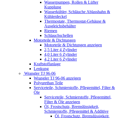
Wasserpumpen, Rollen & Lüfter
Kupplung
Wasserkühler, Schläuche Ablasshahn &
Kühlerdeckel
Thermostate, Thermostat-Gehäuse &
Ausgleichsbehälter
Riemen
Schlauchschellen
Motorteile & Dichtungen
Motorteile & Dichtungen anzeigen
2,5 Liter 4 Zylinder
4,0 Liter 6 Zylinder
4,2 Liter 6 Zylinder
Kraftstoffanlage
Lenkung
Wrangler TJ 96-06
Wrangler TJ 96-06 anzeigen
Polyurethan Teile
Serviceteile, Schmierstoffe, Pflegemittel, Filter &
Öle
Serviceteile, Schmierstoffe, Pflegemittel,
Filter & Öle anzeigen
Öl, Frostschutz, Bremslüssigkeit,
Schmierstoffe, Pflegemittel & Additive
Öl, Frostschutz, Bremslüssigkeit,