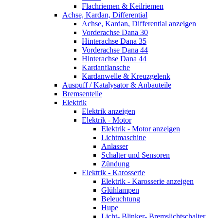
Flachriemen & Keilriemen
Achse, Kardan, Differential
Achse, Kardan, Differential anzeigen
Vorderachse Dana 30
Hinterachse Dana 35
Vorderachse Dana 44
Hinterachse Dana 44
Kardanflansche
Kardanwelle & Kreuzgelenk
Auspuff / Katalysator & Anbauteile
Bremsenteile
Elektrik
Elektrik anzeigen
Elektrik - Motor
Elektrik - Motor anzeigen
Lichtmaschine
Anlasser
Schalter und Sensoren
Zündung
Elektrik - Karosserie
Elektrik - Karosserie anzeigen
Glühlampen
Beleuchtung
Hupe
Licht- Blinker- Bremslichtschalter