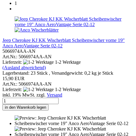
1
Jeep Cherokee KJ KK Wischerblatt Scheibenwischer vorne 19"
Anco AeroVantage Serie 02-12
5066974AA-AN
Art.Nr.: 5066974AA-AN
Lieferzeit:
1-2 Werktage
(Ausland abweichend)
Lagerbestand: 23 Stück , Versandgewicht:
0,2
kg je Stück
15,90 EUR
Art.Nr.: 5066974AA-AN
Lieferzeit:
1-2 Werktage
inkl. 19% MwSt. zzgl.
Versand
in den Warenkorb legen