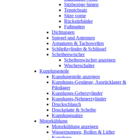
Sitzbezüge hinten
Teppichsatz
Sitze vorne
Rücksitzbänke
Fußmatten
Dichtungen
Spiegel und Antennen
Armaturen & Tachowellen
Schließzylinder & Schlüssel
Scheibenwischer
Scheibenwischer anzeigen
Wischerschalter
Kupplungsteile
Kupplungsteile anzeigen
Kupplungs-Gestänge, Ausrücklager &
Pilotlager
Kupplungs-Geberzylinder
Kupplungs-Nehmerzylinder
Druckschlauch
Druckplatte & Scheibe
Kupplungssätze
Motorkühlung
Motorkühlung anzeigen
Wasserpumpen, Rollen & Lüfter
Kupplung