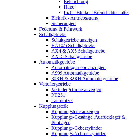
Beleuchtung
Hupe
Licht- Blinker- Bremslichtschalter
Elektrik - Antriebsstrang
Sicherungen
Federung & Fahrwerk
Schaltgetriebe
Schaltgetriebe anzeigen
BA10/5 Schaltgetriebe
AX4 & AX5 Schaltgetriebe
AX15 Schaltgetriebe
Automatikgetriebe
Automatikgetriebe anzeigen
A999 Automatikgetriebe
30RH & 32RH Automatikgetriebe
Verteilergetriebe
Verteilergetriebe anzeigen
NP231
Tachoritzel
Kupplungsteile
Kupplungsteile anzeigen
Kupplungs-Gestänge, Ausrücklager &
Pilotlager
Kupplungs-Geberzylinder
Kupplungs-Nehmerzylinder