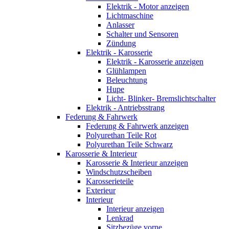
Elektrik - Motor anzeigen
Lichtmaschine
Anlasser
Schalter und Sensoren
Zündung
Elektrik - Karosserie
Elektrik - Karosserie anzeigen
Glühlampen
Beleuchtung
Hupe
Licht- Blinker- Bremslichtschalter
Elektrik - Antriebsstrang
Federung & Fahrwerk
Federung & Fahrwerk anzeigen
Polyurethan Teile Rot
Polyurethan Teile Schwarz
Karosserie & Interieur
Karosserie & Interieur anzeigen
Windschutzscheiben
Karosserieteile
Exterieur
Interieur
Interieur anzeigen
Lenkrad
Sitzbezüge vorne