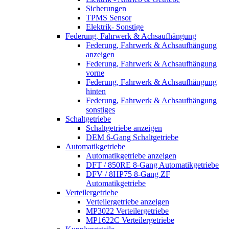
Sicherungen
TPMS Sensor
Elektrik- Sonstige
Federung, Fahrwerk & Achsaufhängung
Federung, Fahrwerk & Achsaufhängung
anzeigen
Federung, Fahrwerk & Achsaufhängung
vorne
Federung, Fahrwerk & Achsaufhängung
hinten
Federung, Fahrwerk & Achsaufhängung
sonstiges
Schaltgetriebe
Schaltgetriebe anzeigen
DEM 6-Gang Schaltgetriebe
Automatikgetriebe
Automatikgetriebe anzeigen
DFT / 850RE 8-Gang Automatikgetriebe
DFV / 8HP75 8-Gang ZF
Automatikgetriebe
Verteilergetriebe
Verteilergetriebe anzeigen
MP3022 Verteilergetriebe
MP1622C Verteilergetriebe