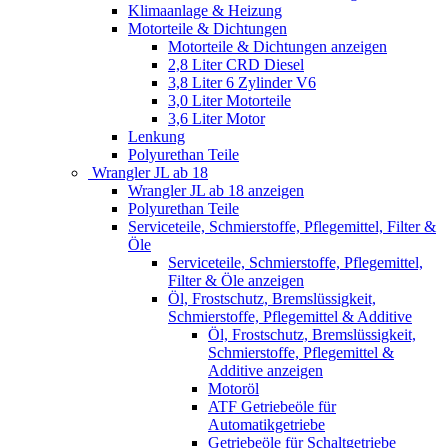
Klimaanlage & Heizung
Motorteile & Dichtungen
Motorteile & Dichtungen anzeigen
2,8 Liter CRD Diesel
3,8 Liter 6 Zylinder V6
3,0 Liter Motorteile
3,6 Liter Motor
Lenkung
Polyurethan Teile
Wrangler JL ab 18
Wrangler JL ab 18 anzeigen
Polyurethan Teile
Serviceteile, Schmierstoffe, Pflegemittel, Filter &
Öle
Serviceteile, Schmierstoffe, Pflegemittel,
Filter & Öle anzeigen
Öl, Frostschutz, Bremslüssigkeit,
Schmierstoffe, Pflegemittel & Additive
Öl, Frostschutz, Bremslüssigkeit,
Schmierstoffe, Pflegemittel &
Additive anzeigen
Motoröl
ATF Getriebeöle für
Automatikgetriebe
Getriebeöle für Schaltgetriebe