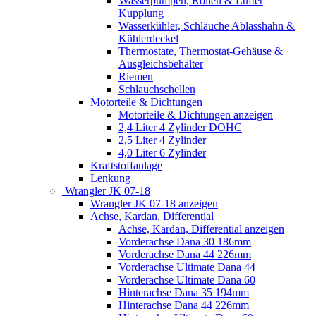
Wasserpumpen, Rollen & Lüfter
Kupplung
Wasserkühler, Schläuche Ablasshahn &
Kühlerdeckel
Thermostate, Thermostat-Gehäuse &
Ausgleichsbehälter
Riemen
Schlauchschellen
Motorteile & Dichtungen
Motorteile & Dichtungen anzeigen
2,4 Liter 4 Zylinder DOHC
2,5 Liter 4 Zylinder
4,0 Liter 6 Zylinder
Kraftstoffanlage
Lenkung
Wrangler JK 07-18
Wrangler JK 07-18 anzeigen
Achse, Kardan, Differential
Achse, Kardan, Differential anzeigen
Vorderachse Dana 30 186mm
Vorderachse Dana 44 226mm
Vorderachse Ultimate Dana 44
Vorderachse Ultimate Dana 60
Hinterachse Dana 35 194mm
Hinterachse Dana 44 226mm