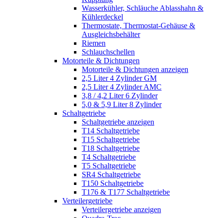
Wasserkühler, Schläuche Ablasshahn &
Kühlerdeckel
Thermostate, Thermostat-Gehäuse &
Ausgleichsbehälter
Riemen
Schlauchschellen
Motorteile & Dichtungen
Motorteile & Dichtungen anzeigen
2,5 Liter 4 Zylinder GM
2,5 Liter 4 Zylinder AMC
3,8 / 4,2 Liter 6 Zylinder
5,0 & 5,9 Liter 8 Zylinder
Schaltgetriebe
Schaltgetriebe anzeigen
T14 Schaltgetriebe
T15 Schaltgetriebe
T18 Schaltgetriebe
T4 Schaltgetriebe
T5 Schaltgetriebe
SR4 Schaltgetriebe
T150 Schaltgetriebe
T176 & T177 Schaltgetriebe
Verteilergetriebe
Verteilergetriebe anzeigen