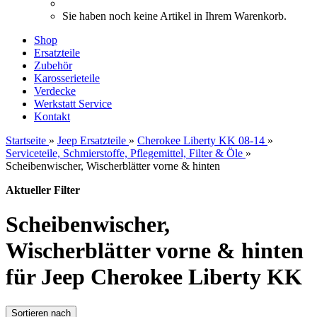
Sie haben noch keine Artikel in Ihrem Warenkorb.
Shop
Ersatzteile
Zubehör
Karosserieteile
Verdecke
Werkstatt Service
Kontakt
Startseite
»
Jeep Ersatzteile
»
Cherokee Liberty KK 08-14
»
Serviceteile, Schmierstoffe, Pflegemittel, Filter & Öle
»
Scheibenwischer, Wischerblätter vorne & hinten
Aktueller Filter
Scheibenwischer,
Wischerblätter vorne & hinten
für Jeep Cherokee Liberty KK
Sortieren nach