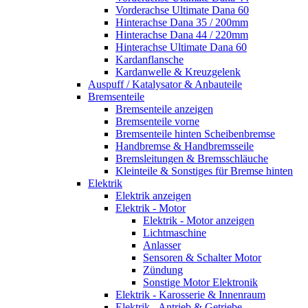
Vorderachse Ultimate Dana 60
Hinterachse Dana 35 / 200mm
Hinterachse Dana 44 / 220mm
Hinterachse Ultimate Dana 60
Kardanflansche
Kardanwelle & Kreuzgelenk
Auspuff / Katalysator & Anbauteile
Bremsenteile
Bremsenteile anzeigen
Bremsenteile vorne
Bremsenteile hinten Scheibenbremse
Handbremse & Handbremsseile
Bremsleitungen & Bremsschläuche
Kleinteile & Sonstiges für Bremse hinten
Elektrik
Elektrik anzeigen
Elektrik - Motor
Elektrik - Motor anzeigen
Lichtmaschine
Anlasser
Sensoren & Schalter Motor
Zündung
Sonstige Motor Elektronik
Elektrik - Karosserie & Innenraum
Elektrik - Antrieb & Getriebe