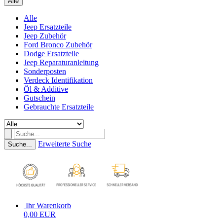
Alle
Alle
Jeep Ersatzteile
Jeep Zubehör
Ford Bronco Zubehör
Dodge Ersatzteile
Jeep Reparaturanleitung
Sonderposten
Verdeck Identifikation
Öl & Additive
Gutschein
Gebrauchte Ersatzteile
Erweiterte Suche
Suche...
Ihr Warenkorb
0,00 EUR