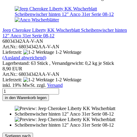
Jeep Cherokee Liberty KK Wischerblatt Scheibenwischer hinten
12" Anco 31er Serie 08-12
68034342AA-V-AN
Art.Nr.: 68034342AA-V-AN
Lieferzeit:
1-2 Werktage
(Ausland abweichend)
Lagerbestand: 63 Stück , Versandgewicht:
0,2
kg je Stück
8,90 EUR
Art.Nr.: 68034342AA-V-AN
Lieferzeit:
1-2 Werktage
inkl. 19% MwSt. zzgl.
Versand
in den Warenkorb legen
Sortieren nach