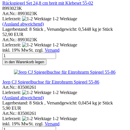
Rückspiegel Set 24,8 cm breit mit Klebeset 55-02
8993023K
Art.Nr.: 8993023K
Lieferzeit:
1-2 Werktage
(Ausland abweichend)
Lagerbestand: 8 Stück , Versandgewicht:
0,5448
kg je Stück
52,90 EUR
Art.Nr.: 8993023K
Lieferzeit:
1-2 Werktage
inkl. 19% MwSt. zzgl.
Versand
in den Warenkorb legen
Jeep CJ Spiegelbuchse für Einrohrarm Spiegel 55-86
Art.Nr.: 83500261
Lieferzeit:
1-2 Werktage
(Ausland abweichend)
Lagerbestand: 8 Stück , Versandgewicht:
0,0454
kg je Stück
5,90 EUR
Art.Nr.: 83500261
Lieferzeit:
1-2 Werktage
inkl. 19% MwSt. zzgl.
Versand