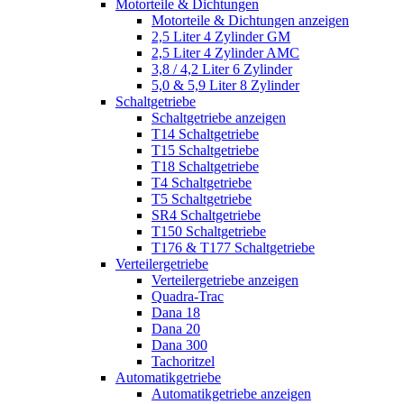
Motorteile & Dichtungen
Motorteile & Dichtungen anzeigen
2,5 Liter 4 Zylinder GM
2,5 Liter 4 Zylinder AMC
3,8 / 4,2 Liter 6 Zylinder
5,0 & 5,9 Liter 8 Zylinder
Schaltgetriebe
Schaltgetriebe anzeigen
T14 Schaltgetriebe
T15 Schaltgetriebe
T18 Schaltgetriebe
T4 Schaltgetriebe
T5 Schaltgetriebe
SR4 Schaltgetriebe
T150 Schaltgetriebe
T176 & T177 Schaltgetriebe
Verteilergetriebe
Verteilergetriebe anzeigen
Quadra-Trac
Dana 18
Dana 20
Dana 300
Tachoritzel
Automatikgetriebe
Automatikgetriebe anzeigen