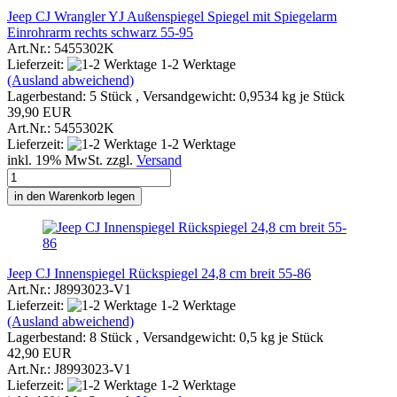
Jeep CJ Wrangler YJ Außenspiegel Spiegel mit Spiegelarm
Einrohrarm rechts schwarz 55-95
Art.Nr.: 5455302K
Lieferzeit:
1-2 Werktage
(Ausland abweichend)
Lagerbestand: 5 Stück , Versandgewicht:
0,9534
kg je Stück
39,90 EUR
Art.Nr.: 5455302K
Lieferzeit:
1-2 Werktage
inkl. 19% MwSt. zzgl.
Versand
in den Warenkorb legen
Jeep CJ Innenspiegel Rückspiegel 24,8 cm breit 55-86
Art.Nr.: J8993023-V1
Lieferzeit:
1-2 Werktage
(Ausland abweichend)
Lagerbestand: 8 Stück , Versandgewicht:
0,5
kg je Stück
42,90 EUR
Art.Nr.: J8993023-V1
Lieferzeit:
1-2 Werktage