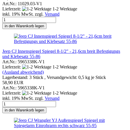
Art.Nr.: 11029.03-V1
Lieferzeit:
1-2 Werktage
inkl. 19% MwSt. zzgl.
Versand
in den Warenkorb legen
Jeep CJ Innenspiegel Spiegel 8-1/2" - 21,6cm breit Befestigungs
und Klebesatz 55-86
Art.Nr.: 5965338K-V1
Lieferzeit:
1-2 Werktage
(Ausland abweichend)
Lagerbestand: 3 Stück , Versandgewicht:
0,5
kg je Stück
58,90 EUR
Art.Nr.: 5965338K-V1
Lieferzeit:
1-2 Werktage
inkl. 19% MwSt. zzgl.
Versand
in den Warenkorb legen