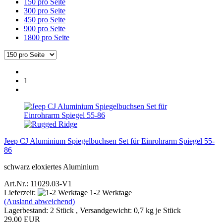
150 pro Seite
300 pro Seite
450 pro Seite
900 pro Seite
1800 pro Seite
1
Jeep CJ Aluminium Spiegelbuchsen Set für Einrohrarm Spiegel 55-
86
schwarz eloxiertes Aluminium
Art.Nr.: 11029.03-V1
Lieferzeit:
1-2 Werktage
(Ausland abweichend)
Lagerbestand: 2 Stück , Versandgewicht:
0,7
kg je Stück
29,00 EUR