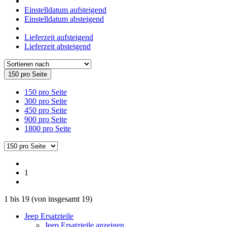
Einstelldatum aufsteigend
Einstelldatum absteigend
Lieferzeit aufsteigend
Lieferzeit absteigend
150 pro Seite
150 pro Seite
300 pro Seite
450 pro Seite
900 pro Seite
1800 pro Seite
1
1
bis
19
(von insgesamt
19
)
Jeep Ersatzteile
Jeep Ersatzteile anzeigen