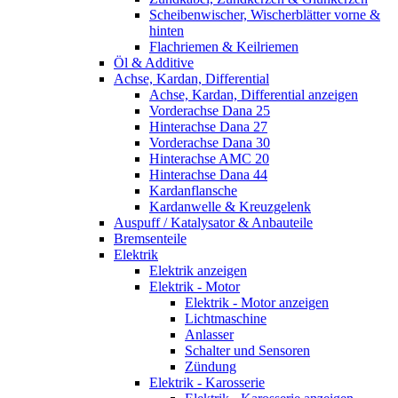
Scheibenwischer, Wischerblätter vorne &
hinten
Flachriemen & Keilriemen
Öl & Additive
Achse, Kardan, Differential
Achse, Kardan, Differential anzeigen
Vorderachse Dana 25
Hinterachse Dana 27
Vorderachse Dana 30
Hinterachse AMC 20
Hinterachse Dana 44
Kardanflansche
Kardanwelle & Kreuzgelenk
Auspuff / Katalysator & Anbauteile
Bremsenteile
Elektrik
Elektrik anzeigen
Elektrik - Motor
Elektrik - Motor anzeigen
Lichtmaschine
Anlasser
Schalter und Sensoren
Zündung
Elektrik - Karosserie