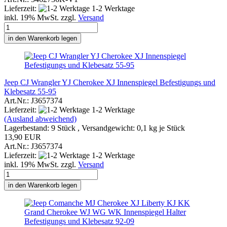
Lieferzeit:
1-2 Werktage
inkl. 19% MwSt. zzgl.
Versand
in den Warenkorb legen
Jeep CJ Wrangler YJ Cherokee XJ Innenspiegel Befestigungs und
Klebesatz 55-95
Art.Nr.: J3657374
Lieferzeit:
1-2 Werktage
(Ausland abweichend)
Lagerbestand: 9 Stück , Versandgewicht:
0,1
kg je Stück
13,90 EUR
Art.Nr.: J3657374
Lieferzeit:
1-2 Werktage
inkl. 19% MwSt. zzgl.
Versand
in den Warenkorb legen