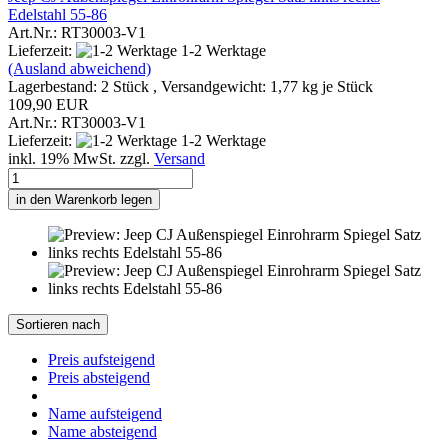
Edelstahl 55-86
Art.Nr.: RT30003-V1
Lieferzeit:
1-2 Werktage
(Ausland abweichend)
Lagerbestand: 2 Stück , Versandgewicht:
1,77
kg je Stück
109,90 EUR
Art.Nr.: RT30003-V1
Lieferzeit:
1-2 Werktage
inkl. 19% MwSt. zzgl.
Versand
in den Warenkorb legen
Sortieren nach
Preis aufsteigend
Preis absteigend
Name aufsteigend
Name absteigend