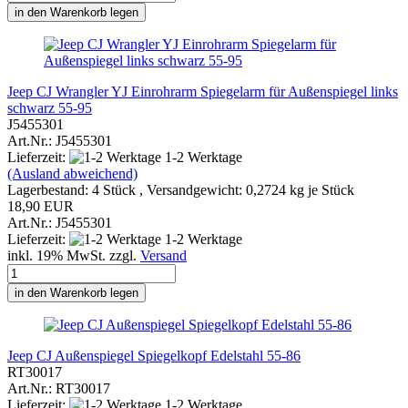
in den Warenkorb legen
Jeep CJ Wrangler YJ Einrohrarm Spiegelarm für Außenspiegel links
schwarz 55-95
J5455301
Art.Nr.: J5455301
Lieferzeit:
1-2 Werktage
(Ausland abweichend)
Lagerbestand: 4 Stück , Versandgewicht:
0,2724
kg je Stück
18,90 EUR
Art.Nr.: J5455301
Lieferzeit:
1-2 Werktage
inkl. 19% MwSt. zzgl.
Versand
in den Warenkorb legen
Jeep CJ Außenspiegel Spiegelkopf Edelstahl 55-86
RT30017
Art.Nr.: RT30017
Lieferzeit:
1-2 Werktage