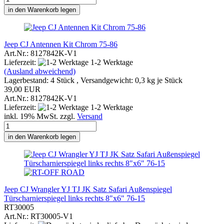
in den Warenkorb legen
Jeep CJ Antennen Kit Chrom 75-86
Art.Nr.: 8127842K-V1
Lieferzeit:
1-2 Werktage
(Ausland abweichend)
Lagerbestand: 4 Stück , Versandgewicht:
0,3
kg je Stück
39,00 EUR
Art.Nr.: 8127842K-V1
Lieferzeit:
1-2 Werktage
inkl. 19% MwSt. zzgl.
Versand
in den Warenkorb legen
Jeep CJ Wrangler YJ TJ JK Satz Safari Außenspiegel
Türscharnierspiegel links rechts 8"x6" 76-15
RT30005
Art.Nr.: RT30005-V1