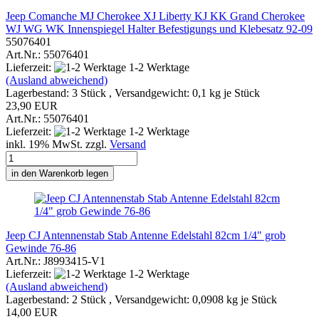
Jeep Comanche MJ Cherokee XJ Liberty KJ KK Grand Cherokee
WJ WG WK Innenspiegel Halter Befestigungs und Klebesatz 92-09
55076401
Art.Nr.: 55076401
Lieferzeit:
1-2 Werktage
(Ausland abweichend)
Lagerbestand: 3 Stück , Versandgewicht:
0,1
kg je Stück
23,90 EUR
Art.Nr.: 55076401
Lieferzeit:
1-2 Werktage
inkl. 19% MwSt. zzgl.
Versand
in den Warenkorb legen
Jeep CJ Antennenstab Stab Antenne Edelstahl 82cm 1/4" grob
Gewinde 76-86
Art.Nr.: J8993415-V1
Lieferzeit:
1-2 Werktage
(Ausland abweichend)
Lagerbestand: 2 Stück , Versandgewicht:
0,0908
kg je Stück
14,00 EUR