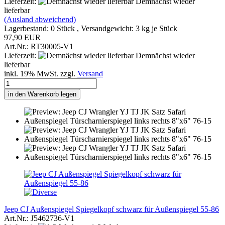
Lieferzeit:
Demnächst wieder
lieferbar
(Ausland abweichend)
Lagerbestand: 0 Stück , Versandgewicht:
3
kg je Stück
97,90 EUR
Art.Nr.: RT30005-V1
Lieferzeit:
Demnächst wieder
lieferbar
inkl. 19% MwSt. zzgl.
Versand
in den Warenkorb legen
Jeep CJ Außenspiegel Spiegelkopf schwarz für Außenspiegel 55-86
Art.Nr.: J5462736-V1