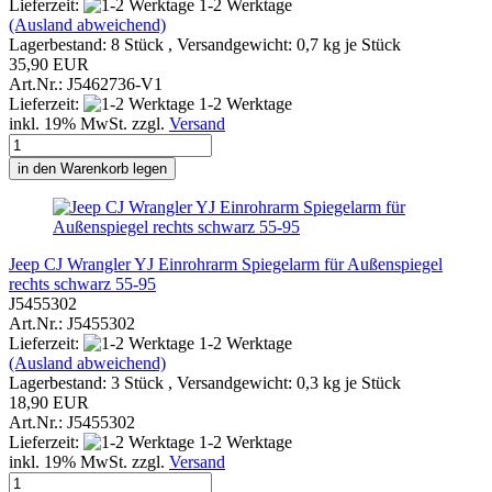
Lieferzeit:
1-2 Werktage
(Ausland abweichend)
Lagerbestand: 8 Stück , Versandgewicht:
0,7
kg je Stück
35,90 EUR
Art.Nr.: J5462736-V1
Lieferzeit:
1-2 Werktage
inkl. 19% MwSt. zzgl.
Versand
in den Warenkorb legen
Jeep CJ Wrangler YJ Einrohrarm Spiegelarm für Außenspiegel
rechts schwarz 55-95
J5455302
Art.Nr.: J5455302
Lieferzeit:
1-2 Werktage
(Ausland abweichend)
Lagerbestand: 3 Stück , Versandgewicht:
0,3
kg je Stück
18,90 EUR
Art.Nr.: J5455302
Lieferzeit:
1-2 Werktage
inkl. 19% MwSt. zzgl.
Versand