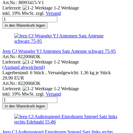
Art.Nr.: J8993415-V1
Lieferzeit:
1-2 Werktage
inkl. 19% MwSt. zzgl.
Versand
in den Warenkorb legen
Jeep CJ Wrangler YJ Antennen Satz Antenne schwarz 75-95
Art.Nr.: 82200683K
Lieferzeit:
1-2 Werktage
(Ausland abweichend)
Lagerbestand: 6 Stück , Versandgewicht:
1,36
kg je Stück
29,90 EUR
Art.Nr.: 82200683K
Lieferzeit:
1-2 Werktage
inkl. 19% MwSt. zzgl.
Versand
in den Warenkorb legen
Jeep CJ Außenspiegel Einrohrarm Spiegel Satz links rechts