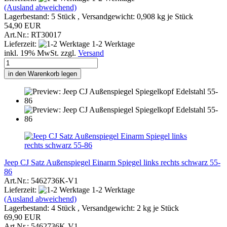
(Ausland abweichend)
Lagerbestand: 5 Stück , Versandgewicht:
0,908
kg je Stück
54,90 EUR
Art.Nr.: RT30017
Lieferzeit:
1-2 Werktage
inkl. 19% MwSt. zzgl.
Versand
in den Warenkorb legen
Jeep CJ Satz Außenspiegel Einarm Spiegel links rechts schwarz 55-
86
Art.Nr.: 5462736K-V1
Lieferzeit:
1-2 Werktage
(Ausland abweichend)
Lagerbestand: 4 Stück , Versandgewicht:
2
kg je Stück
69,90 EUR
Art.Nr.: 5462736K-V1