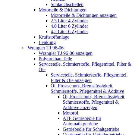
Schlauchschellen
Motorteile & Dichtungen
Motorteile & Dichtungen anzeigen
2,5 Liter 4 Zylinder
4,0 Liter 6 Zylinder
4,2 Liter 6 Zylinder
Kraftstoffanlage
Lenkung
Wrangler TJ 96-06
Wrangler TJ 96-06 anzeigen
Polyurethan Teile
Serviceteile, Schmierstoffe, Pflegemittel, Filter &
Öle
Serviceteile, Schmierstoffe, Pflegemittel,
Filter & Öle anzeigen
Öl, Frostschutz, Bremslüssigkeit,
Schmierstoffe, Pflegemittel & Additive
Öl, Frostschutz, Bremslüssigkeit,
Schmierstoffe, Pflegemittel &
Additive anzeigen
Motoröl
ATF Getriebeöle für
Automatikgetriebe
Getriebeöle für Schaltgetriebe
Getriebeöle für Verteilergetriebe