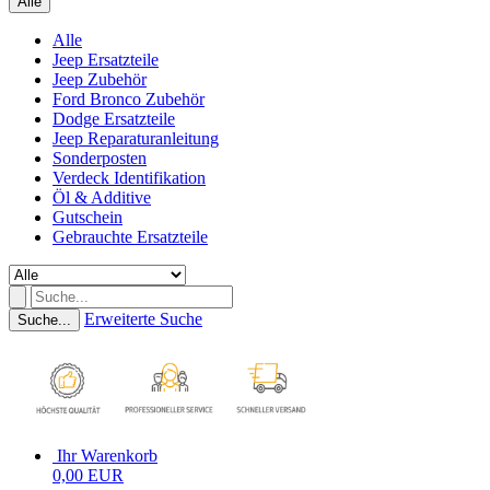
Alle
Alle
Jeep Ersatzteile
Jeep Zubehör
Ford Bronco Zubehör
Dodge Ersatzteile
Jeep Reparaturanleitung
Sonderposten
Verdeck Identifikation
Öl & Additive
Gutschein
Gebrauchte Ersatzteile
Erweiterte Suche
Suche...
Ihr Warenkorb
0,00 EUR