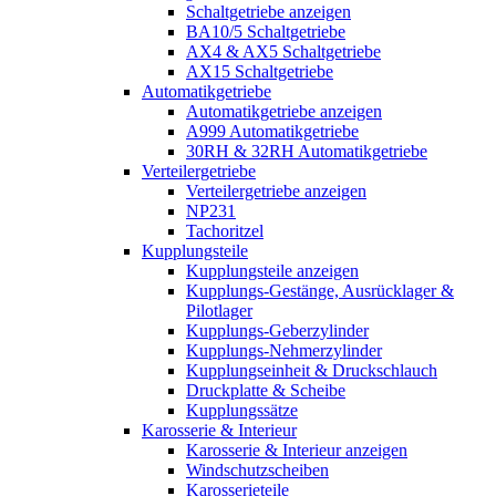
Schaltgetriebe anzeigen
BA10/5 Schaltgetriebe
AX4 & AX5 Schaltgetriebe
AX15 Schaltgetriebe
Automatikgetriebe
Automatikgetriebe anzeigen
A999 Automatikgetriebe
30RH & 32RH Automatikgetriebe
Verteilergetriebe
Verteilergetriebe anzeigen
NP231
Tachoritzel
Kupplungsteile
Kupplungsteile anzeigen
Kupplungs-Gestänge, Ausrücklager &
Pilotlager
Kupplungs-Geberzylinder
Kupplungs-Nehmerzylinder
Kupplungseinheit & Druckschlauch
Druckplatte & Scheibe
Kupplungssätze
Karosserie & Interieur
Karosserie & Interieur anzeigen
Windschutzscheiben
Karosserieteile