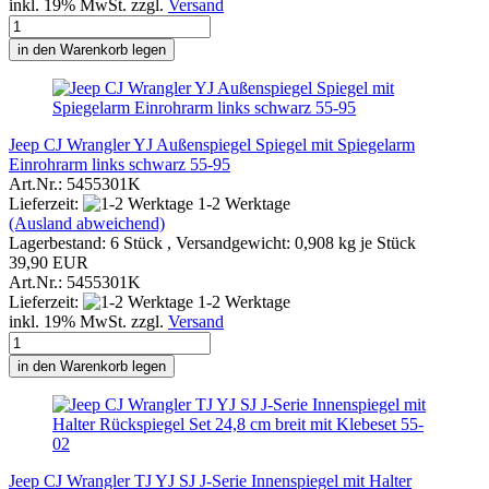
inkl. 19% MwSt. zzgl.
Versand
in den Warenkorb legen
Jeep CJ Wrangler YJ Außenspiegel Spiegel mit Spiegelarm
Einrohrarm links schwarz 55-95
Art.Nr.: 5455301K
Lieferzeit:
1-2 Werktage
(Ausland abweichend)
Lagerbestand: 6 Stück , Versandgewicht:
0,908
kg je Stück
39,90 EUR
Art.Nr.: 5455301K
Lieferzeit:
1-2 Werktage
inkl. 19% MwSt. zzgl.
Versand
in den Warenkorb legen
Jeep CJ Wrangler TJ YJ SJ J-Serie Innenspiegel mit Halter