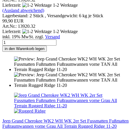
Lieferzeit:
1-2 Werktage
(Ausland abweichend)
Lagerbestand: 2 Stück , Versandgewicht:
6
kg je Stück
99,90 EUR
Art.Nr.: 13920.32
Lieferzeit:
1-2 Werktage
inkl. 19% MwSt. zzgl.
Versand
in den Warenkorb legen
Jeep Grand Cherokee WK2 WH WK 2er Set Fussmatten Fußmatten
Fußraumwannen vorne Grau All Terrain Rugged Ridge 11-20