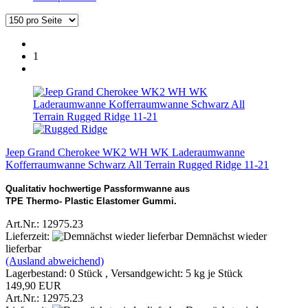
1
Jeep Grand Cherokee WK2 WH WK Laderaumwanne
Kofferraumwanne Schwarz All Terrain Rugged Ridge 11-21
Qualitativ hochwertige Passformwanne aus
TPE Thermo- Plastic Elastomer Gummi.
Art.Nr.: 12975.23
Lieferzeit:
Demnächst wieder
lieferbar
(Ausland abweichend)
Lagerbestand: 0 Stück , Versandgewicht:
5
kg je Stück
149,90 EUR
Art.Nr.: 12975.23