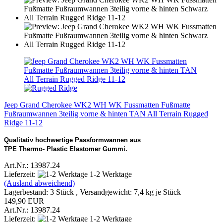
Jeep Grand Cherokee WK2 WH WK Fussmatten Fußmatte
Fußraumwannen 3teilig vorne & hinten TAN All Terrain Rugged
Ridge 11-12
Qualitativ hochwertige Passformwannen aus
TPE Thermo- Plastic Elastomer Gummi.
Art.Nr.: 13987.24
Lieferzeit:
1-2 Werktage
(Ausland abweichend)
Lagerbestand: 3 Stück , Versandgewicht:
7,4
kg je Stück
149,90 EUR
Art.Nr.: 13987.24
Lieferzeit:
1-2 Werktage