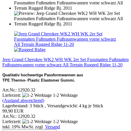
Jeep Grand Cherokee WK2 WH WK 2er Set Fussmatten Fußmatten
Fußraumwannen vorne schwarz All Terrain Rugged Ridge 11-20
Qualitativ hochwertige Passformwannen aus
TPE Thermo- Plastic Elastomer Gummi.
Art.Nr.: 12920.32
Lieferzeit:
1-2 Werktage
(Ausland abweichend)
Lagerbestand: 3 Stück , Versandgewicht:
4
kg je Stück
99,90 EUR
Art.Nr.: 12920.32
Lieferzeit:
1-2 Werktage
inkl. 19% MwSt. zzgl.
Versand