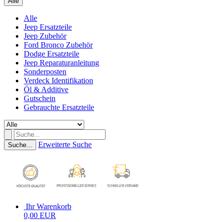
Alle
Alle
Jeep Ersatzteile
Jeep Zubehör
Ford Bronco Zubehör
Dodge Ersatzteile
Jeep Reparaturanleitung
Sonderposten
Verdeck Identifikation
Öl & Additive
Gutschein
Gebrauchte Ersatzteile
Erweiterte Suche
Suche...
Ihr Warenkorb
0,00 EUR