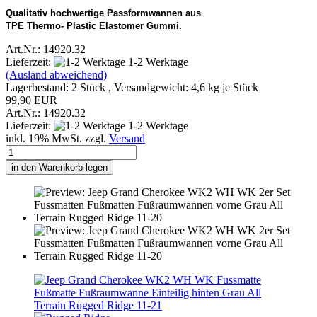
Qualitativ hochwertige Passformwannen aus
TPE Thermo- Plastic Elastomer Gummi.
Art.Nr.: 14920.32
Lieferzeit:
1-2 Werktage
(Ausland abweichend)
Lagerbestand: 2 Stück , Versandgewicht:
4,6
kg je Stück
99,90 EUR
Art.Nr.: 14920.32
Lieferzeit:
1-2 Werktage
inkl. 19% MwSt. zzgl.
Versand
in den Warenkorb legen