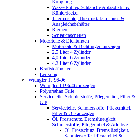
Kupplung
Wasserkühler, Schläuche Ablasshahn &
Kühlerdeckel
Thermostate, Thermostat-Gehäuse &
Ausgleichsbehälter
Riemen
Schlauchschellen
Motorteile & Dichtungen
Motorteile & Dichtungen anzeigen
2,5 Liter 4 Zylinder
4,0 Liter 6 Zylinder
4,2 Liter 6 Zylinder
Kraftstoffanlage
Lenkung
Wrangler TJ 96-06
Wrangler TJ 96-06 anzeigen
Polyurethan Teile
Serviceteile, Schmierstoffe, Pflegemittel, Filter &
Öle
Serviceteile, Schmierstoffe, Pflegemittel,
Filter & Öle anzeigen
Öl, Frostschutz, Bremslüssigkeit,
Schmierstoffe, Pflegemittel & Additive
Öl, Frostschutz, Bremslüssigkeit,
Schmierstoffe, Pflegemittel &