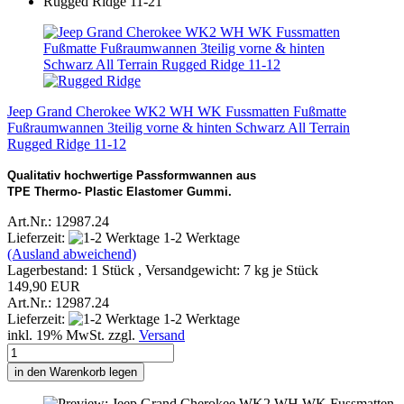
Jeep Grand Cherokee WK2 WH WK Fussmatten Fußmatte
Fußraumwannen 3teilig vorne & hinten Schwarz All Terrain
Rugged Ridge 11-12
Qualitativ hochwertige Passformwannen aus
TPE Thermo- Plastic Elastomer Gummi.
Art.Nr.: 12987.24
Lieferzeit:
1-2 Werktage
(Ausland abweichend)
Lagerbestand: 1 Stück , Versandgewicht:
7
kg je Stück
149,90 EUR
Art.Nr.: 12987.24
Lieferzeit:
1-2 Werktage
inkl. 19% MwSt. zzgl.
Versand
in den Warenkorb legen