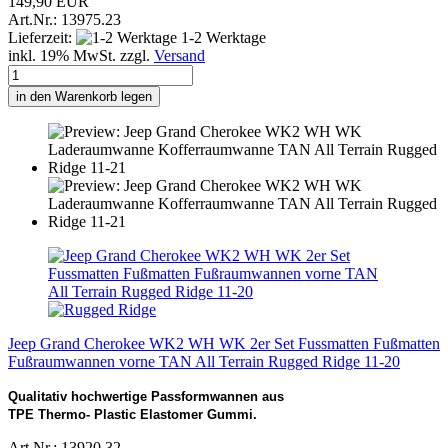
149,90 EUR
Art.Nr.: 13975.23
Lieferzeit:
1-2 Werktage
inkl. 19% MwSt. zzgl.
Versand
in den Warenkorb legen
Jeep Grand Cherokee WK2 WH WK 2er Set Fussmatten Fußmatten
Fußraumwannen vorne TAN All Terrain Rugged Ridge 11-20
Qualitativ hochwertige Passformwannen aus
TPE Thermo- Plastic Elastomer Gummi.
Art.Nr.: 13920.32