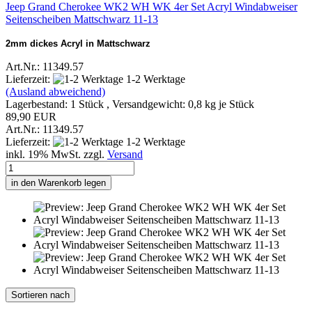
Jeep Grand Cherokee WK2 WH WK 4er Set Acryl Windabweiser
Seitenscheiben Mattschwarz 11-13
2mm dickes Acryl in Mattschwarz
Art.Nr.: 11349.57
Lieferzeit:
1-2 Werktage
(Ausland abweichend)
Lagerbestand: 1 Stück , Versandgewicht:
0,8
kg je Stück
89,90 EUR
Art.Nr.: 11349.57
Lieferzeit:
1-2 Werktage
inkl. 19% MwSt. zzgl.
Versand
in den Warenkorb legen
Sortieren nach