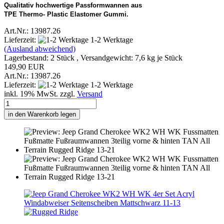
Qualitativ hochwertige Passformwannen aus
TPE Thermo- Plastic Elastomer Gummi.
Art.Nr.: 13987.26
Lieferzeit:
1-2 Werktage
(Ausland abweichend)
Lagerbestand: 2 Stück , Versandgewicht:
7,6
kg je Stück
149,90 EUR
Art.Nr.: 13987.26
Lieferzeit:
1-2 Werktage
inkl. 19% MwSt. zzgl.
Versand
in den Warenkorb legen