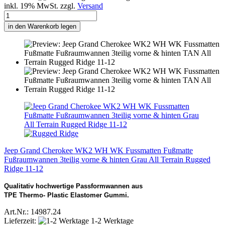
inkl. 19% MwSt. zzgl.
Versand
in den Warenkorb legen
Jeep Grand Cherokee WK2 WH WK Fussmatten Fußmatte
Fußraumwannen 3teilig vorne & hinten Grau All Terrain Rugged
Ridge 11-12
Qualitativ hochwertige Passformwannen aus
TPE Thermo- Plastic Elastomer Gummi.
Art.Nr.: 14987.24
Lieferzeit:
1-2 Werktage