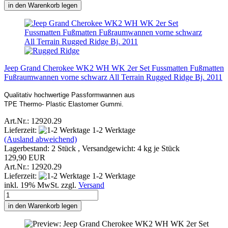
in den Warenkorb legen
Jeep Grand Cherokee WK2 WH WK 2er Set Fussmatten Fußmatten
Fußraumwannen vorne schwarz All Terrain Rugged Ridge Bj. 2011
Qualitativ hochwertige Passformwannen aus
TPE Thermo- Plastic Elastomer Gummi.
Art.Nr.: 12920.29
Lieferzeit:
1-2 Werktage
(Ausland abweichend)
Lagerbestand: 2 Stück , Versandgewicht:
4
kg je Stück
129,90 EUR
Art.Nr.: 12920.29
Lieferzeit:
1-2 Werktage
inkl. 19% MwSt. zzgl.
Versand
in den Warenkorb legen