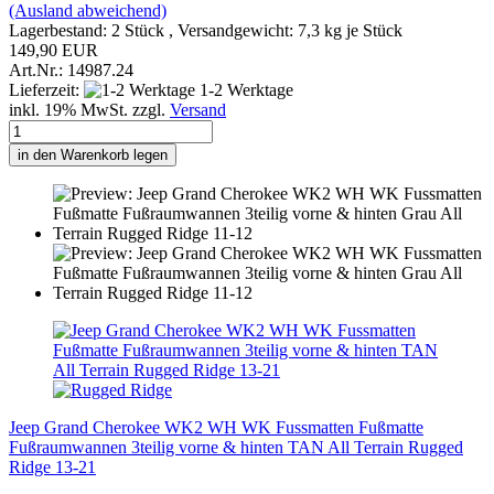
(Ausland abweichend)
Lagerbestand: 2 Stück , Versandgewicht:
7,3
kg je Stück
149,90 EUR
Art.Nr.: 14987.24
Lieferzeit:
1-2 Werktage
inkl. 19% MwSt. zzgl.
Versand
in den Warenkorb legen
Jeep Grand Cherokee WK2 WH WK Fussmatten Fußmatte
Fußraumwannen 3teilig vorne & hinten TAN All Terrain Rugged
Ridge 13-21