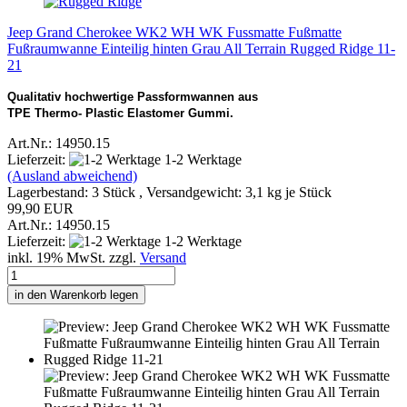
Jeep Grand Cherokee WK2 WH WK Fussmatte Fußmatte
Fußraumwanne Einteilig hinten Grau All Terrain Rugged Ridge 11-
21
Qualitativ hochwertige Passformwannen aus
TPE Thermo- Plastic Elastomer Gummi.
Art.Nr.: 14950.15
Lieferzeit:
1-2 Werktage
(Ausland abweichend)
Lagerbestand: 3 Stück , Versandgewicht:
3,1
kg je Stück
99,90 EUR
Art.Nr.: 14950.15
Lieferzeit:
1-2 Werktage
inkl. 19% MwSt. zzgl.
Versand
in den Warenkorb legen