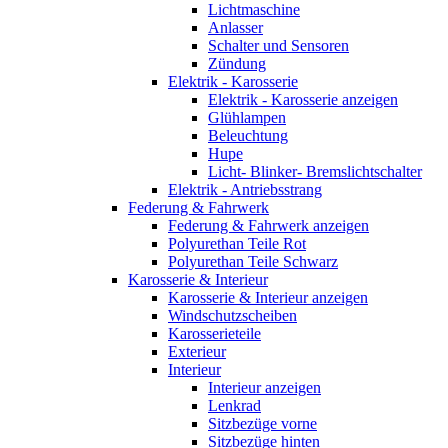
Lichtmaschine
Anlasser
Schalter und Sensoren
Zündung
Elektrik - Karosserie
Elektrik - Karosserie anzeigen
Glühlampen
Beleuchtung
Hupe
Licht- Blinker- Bremslichtschalter
Elektrik - Antriebsstrang
Federung & Fahrwerk
Federung & Fahrwerk anzeigen
Polyurethan Teile Rot
Polyurethan Teile Schwarz
Karosserie & Interieur
Karosserie & Interieur anzeigen
Windschutzscheiben
Karosserieteile
Exterieur
Interieur
Interieur anzeigen
Lenkrad
Sitzbezüge vorne
Sitzbezüge hinten