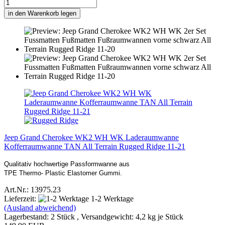
in den Warenkorb legen
Jeep Grand Cherokee WK2 WH WK Laderaumwanne
Kofferraumwanne TAN All Terrain Rugged Ridge 11-21
Qualitativ hochwertige Passformwanne aus
TPE Thermo- Plastic Elastomer Gummi.
Art.Nr.: 13975.23
Lieferzeit:
1-2 Werktage
(Ausland abweichend)
Lagerbestand: 2 Stück , Versandgewicht:
4,2
kg je Stück