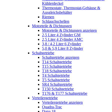
Kühlerdeckel
Thermostate, Thermostat-Gehäuse &
Ausgleichsbehälter
Riemen
Schlauchschellen
Motorteile & Dichtungen
Motorteile & Dichtungen anzeigen
2,5 Liter 4 Zylinder GM
2,5 Liter 4 Zylinder AMC
3,8 / 4,2 Liter 6 Zylinder
5,0 & 5,9 Liter 8 Zylinder
Schaltgetriebe
Schaltgetriebe anzeigen
T14 Schaltgetriebe
T15 Schaltgetriebe
T18 Schaltgetriebe
T4 Schaltgetriebe
T5 Schaltgetriebe
SR4 Schaltgetriebe
T150 Schaltgetriebe
T176 & T177 Schaltgetriebe
Verteilergetriebe
Verteilergetriebe anzeigen
Quadra-Trac
Dana 18