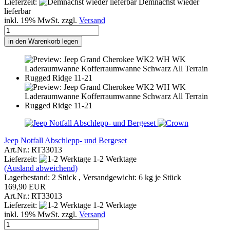
Lieferzeit:
Demnächst wieder
lieferbar
inkl. 19% MwSt. zzgl.
Versand
in den Warenkorb legen
Jeep Notfall Abschlepp- und Bergeset
Art.Nr.: RT33013
Lieferzeit:
1-2 Werktage
(Ausland abweichend)
Lagerbestand: 2 Stück , Versandgewicht:
6
kg je Stück
169,90 EUR
Art.Nr.: RT33013
Lieferzeit:
1-2 Werktage
inkl. 19% MwSt. zzgl.
Versand