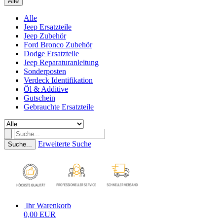
Alle
Alle
Jeep Ersatzteile
Jeep Zubehör
Ford Bronco Zubehör
Dodge Ersatzteile
Jeep Reparaturanleitung
Sonderposten
Verdeck Identifikation
Öl & Additive
Gutschein
Gebrauchte Ersatzteile
Erweiterte Suche
Suche...
Ihr Warenkorb
0,00 EUR