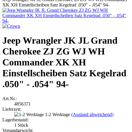
XK XH Einstellscheiben Satz Kegelrad .050" - .054" 94-
Jeep Wrangler JK JL Grand
Cherokee ZJ ZG WJ WH
Commander XK XH
Einstellscheiben Satz Kegelrad
.050" - .054" 94-
Art.Nr.:
4856371
Lieferzeit:
1-2 Werktage
(Ausland abweichend)
Lagerbestand:
1
Stück
Versandgewicht: