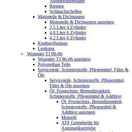
Ausgleichsbehälter
Riemen
Schlauchschellen
Motorteile & Dichtungen
Motorteile & Dichtungen anzeigen
2,5 Liter 4 Zylinder
4,0 Liter 6 Zylinder
4,2 Liter 6 Zylinder
Kraftstoffanlage
Lenkung
Wrangler TJ 96-06
Wrangler TJ 96-06 anzeigen
Polyurethan Teile
Serviceteile, Schmierstoffe, Pflegemittel, Filter &
Öle
Serviceteile, Schmierstoffe, Pflegemittel,
Filter & Öle anzeigen
Öl, Frostschutz, Bremslüssigkeit,
Schmierstoffe, Pflegemittel & Additive
Öl, Frostschutz, Bremslüssigkeit,
Schmierstoffe, Pflegemittel &
Additive anzeigen
Motoröl
ATF Getriebeöle für
Automatikgetriebe