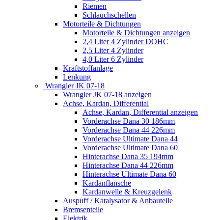
Riemen
Schlauchschellen
Motorteile & Dichtungen
Motorteile & Dichtungen anzeigen
2,4 Liter 4 Zylinder DOHC
2,5 Liter 4 Zylinder
4,0 Liter 6 Zylinder
Kraftstoffanlage
Lenkung
Wrangler JK 07-18
Wrangler JK 07-18 anzeigen
Achse, Kardan, Differential
Achse, Kardan, Differential anzeigen
Vorderachse Dana 30 186mm
Vorderachse Dana 44 226mm
Vorderachse Ultimate Dana 44
Vorderachse Ultimate Dana 60
Hinterachse Dana 35 194mm
Hinterachse Dana 44 226mm
Hinterachse Ultimate Dana 60
Kardanflansche
Kardanwelle & Kreuzgelenk
Auspuff / Katalysator & Anbauteile
Bremsenteile
Elektrik