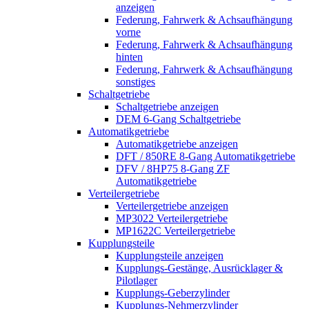
anzeigen
Federung, Fahrwerk & Achsaufhängung
vorne
Federung, Fahrwerk & Achsaufhängung
hinten
Federung, Fahrwerk & Achsaufhängung
sonstiges
Schaltgetriebe
Schaltgetriebe anzeigen
DEM 6-Gang Schaltgetriebe
Automatikgetriebe
Automatikgetriebe anzeigen
DFT / 850RE 8-Gang Automatikgetriebe
DFV / 8HP75 8-Gang ZF
Automatikgetriebe
Verteilergetriebe
Verteilergetriebe anzeigen
MP3022 Verteilergetriebe
MP1622C Verteilergetriebe
Kupplungsteile
Kupplungsteile anzeigen
Kupplungs-Gestänge, Ausrücklager &
Pilotlager
Kupplungs-Geberzylinder
Kupplungs-Nehmerzylinder