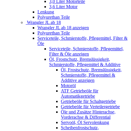
3,0 Liter Motorteile
3,6 Liter Motor
Lenkung
Polyurethan Teile
Wrangler JL ab 18
Wrangler JL ab 18 anzeigen
Polyurethan Teile
Serviceteile, Schmierstoffe, Pflegemittel, Filter &
Öle
Serviceteile, Schmierstoffe, Pflegemittel,
Filter & Öle anzeigen
Öl, Frostschutz, Bremslüssigkeit,
Schmierstoffe, Pflegemittel & Additive
Öl, Frostschutz, Bremslüssigkeit,
Schmierstoffe, Pflegemittel &
Additive anzeigen
Motoröl
ATF Getriebeöle für
Automatikgetriebe
Getriebeöle für Schaltgetriebe
Getriebeöle für Verteilergetriebe
Öle und Zusätze Hinterachse,
Vorderachse & Differential
Servoöl, Öl Servolenkung
Scheibenfrostschutz,