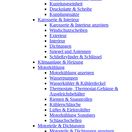
Kupplungseinheit
Druckplatte & Scheibe
Kupplungssätze
Karosserie & Interieur
Karosserie & Interieur anzeigen
Windschutzscheiben
Exterieur
Interieur
Dichtungen
Spiegel und Antennen
Schließzylinder & Schlüssel
Klimaanlage & Heizung
Motorkühlung
Motorkühlung anzeigen
Wasserpumpen
Wasserkühler & Kühlerdeckel
Thermostate, Thermostat-Gehäuse &
Ausgleichsbehälter
Riemen & Spannrollen
Kühlerschläuche
Lüfter & Elektrolüfter
Motorkühlung Sonstiges
Schlauchschellen
Motorteile & Dichtungen
Motorteile & Dichtungen anzeigen