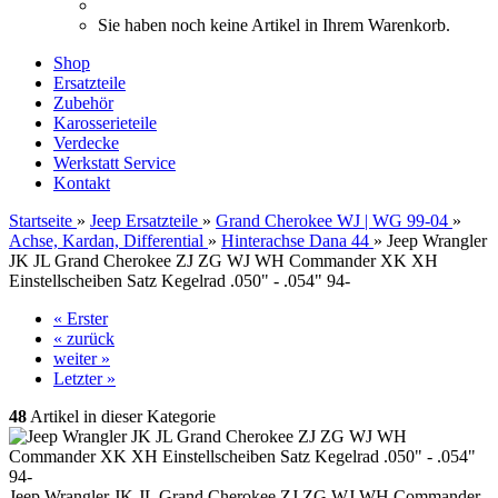
Sie haben noch keine Artikel in Ihrem Warenkorb.
Shop
Ersatzteile
Zubehör
Karosserieteile
Verdecke
Werkstatt Service
Kontakt
Startseite
»
Jeep Ersatzteile
»
Grand Cherokee WJ | WG 99-04
»
Achse, Kardan, Differential
»
Hinterachse Dana 44
»
Jeep Wrangler
JK JL Grand Cherokee ZJ ZG WJ WH Commander XK XH
Einstellscheiben Satz Kegelrad .050" - .054" 94-
« Erster
« zurück
weiter »
Letzter »
48
Artikel in dieser Kategorie
Jeep Wrangler JK JL Grand Cherokee ZJ ZG WJ WH Commander