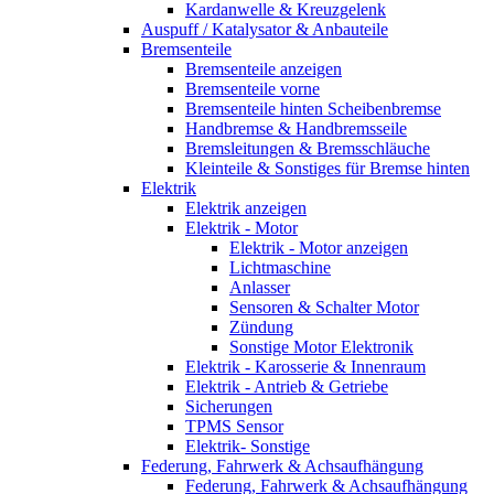
Kardanwelle & Kreuzgelenk
Auspuff / Katalysator & Anbauteile
Bremsenteile
Bremsenteile anzeigen
Bremsenteile vorne
Bremsenteile hinten Scheibenbremse
Handbremse & Handbremsseile
Bremsleitungen & Bremsschläuche
Kleinteile & Sonstiges für Bremse hinten
Elektrik
Elektrik anzeigen
Elektrik - Motor
Elektrik - Motor anzeigen
Lichtmaschine
Anlasser
Sensoren & Schalter Motor
Zündung
Sonstige Motor Elektronik
Elektrik - Karosserie & Innenraum
Elektrik - Antrieb & Getriebe
Sicherungen
TPMS Sensor
Elektrik- Sonstige
Federung, Fahrwerk & Achsaufhängung
Federung, Fahrwerk & Achsaufhängung