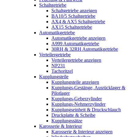
Schaltgetriebe
Schaltgetriebe anzeigen
BA10/5 Schaltgetriebe
AX4 & AX5 Schaltgetriebe
AX15 Schaltgetriebe
Automatikgetriebe
Automatikgetriebe anzeigen
A999 Automatikgetriebe
30RH & 32RH Automatikgetriebe
Verteilergetriebe
Verteilergetriebe anzeigen
NP231
Tachoritzel
Kupplungsteile
Kupplungsteile anzeigen
Kupplungs-Gestänge, Ausrücklager &
Pilotlager
Kupplungs-Geberzylinder
Kupplungs-Nehmerzylinder
Kupplungseinheit & Druckschlauch
Druckplatte & Scheibe
Kupplungssätze
Karosserie & Interieur
Karosserie & Interieur anzeigen