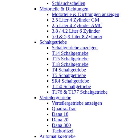
Schlauchschellen
Motorteile & Dichtungen
Motorteile & Dichtungen anzeigen
2,5 Liter 4 Zylinder GM
2,5 Liter 4 Zylinder AMC
3,8 / 4,2 Liter 6 Zylinder
5,0 & 5,9 Liter 8 Zylinder
Schaltgetriebe
Schaltgetriebe anzeigen
T14 Schaltgetriebe
T15 Schaltgetriebe
T18 Schaltgetriebe
T4 Schaltgetriebe
T5 Schaltgetriebe
SR4 Schaltgetriebe
T150 Schaltgetriebe
T176 & T177 Schaltgetriebe
Verteilergetriebe
Verteilergetriebe anzeigen
Quadra-Trac
Dana 18
Dana 20
Dana 300
Tachoritzel
Automatikgetriebe