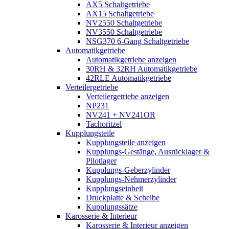
AX5 Schaltgetriebe
AX15 Schaltgetriebe
NV2550 Schaltgetriebe
NV3550 Schaltgetriebe
NSG370 6-Gang Schaltgetriebe
Automatikgetriebe
Automatikgetriebe anzeigen
30RH & 32RH Automatikgetriebe
42RLE Automatikgetriebe
Verteilergetriebe
Verteilergetriebe anzeigen
NP231
NV241 + NV241OR
Tachoritzel
Kupplungsteile
Kupplungsteile anzeigen
Kupplungs-Gestänge, Ausrücklager &
Pilotlager
Kupplungs-Geberzylinder
Kupplungs-Nehmerzylinder
Kupplungseinheit
Druckplatte & Scheibe
Kupplungssätze
Karosserie & Interieur
Karosserie & Interieur anzeigen