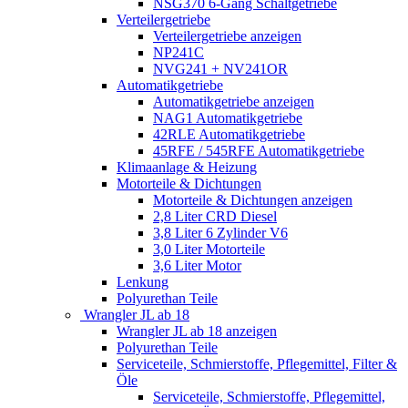
NSG370 6-Gang Schaltgetriebe
Verteilergetriebe
Verteilergetriebe anzeigen
NP241C
NVG241 + NV241OR
Automatikgetriebe
Automatikgetriebe anzeigen
NAG1 Automatikgetriebe
42RLE Automatikgetriebe
45RFE / 545RFE Automatikgetriebe
Klimaanlage & Heizung
Motorteile & Dichtungen
Motorteile & Dichtungen anzeigen
2,8 Liter CRD Diesel
3,8 Liter 6 Zylinder V6
3,0 Liter Motorteile
3,6 Liter Motor
Lenkung
Polyurethan Teile
Wrangler JL ab 18
Wrangler JL ab 18 anzeigen
Polyurethan Teile
Serviceteile, Schmierstoffe, Pflegemittel, Filter &
Öle
Serviceteile, Schmierstoffe, Pflegemittel,