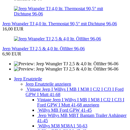
Jeep Wrangler TJ 4,0 ltr. Thermostat 90,5° mit Dichtung 96-06
16,00 EUR
Jeep Wrangler TJ 2,5 & 4,0 ltr. Ölfilter 96-06
6,90 EUR
Jeep Ersatzteile
Jeep Ersatzteile anzeigen
Vintage Jeep I Willys I MB I M38 I CJ2 I CJ3 I Ford
GPW I Mutt 41-68
Vintage Jeep I Willys I MB I M38 I CJ2 I CJ3 I
Ford GPW I Mutt 41-68 anzeigen
Willys MB Ford GPW 41-45
Jeep Willys MB MBT Bantam Trailer Anhänger
41-45
Willys M38 M38A1 50-63