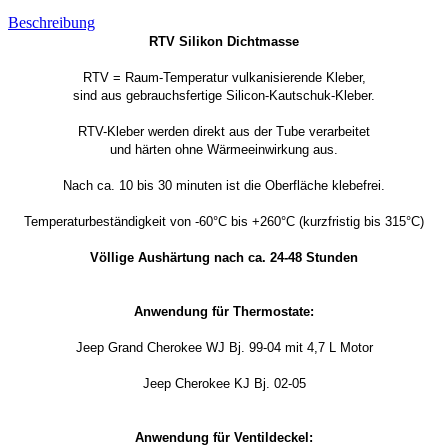
Beschreibung
RTV Silikon Dichtmasse
RTV = Raum-Temperatur vulkanisierende Kleber,
sind aus gebrauchsfertige Silicon-Kautschuk-Kleber.
RTV-Kleber werden direkt aus der Tube verarbeitet
und härten ohne Wärmeeinwirkung aus.
Nach ca. 10 bis 30 minuten ist die Oberfläche klebefrei.
Temperaturbeständigkeit von -60°C bis +260°C (kurzfristig bis 315°C)
Völlige Aushärtung nach ca. 24-48 Stunden
Anwendung für Thermostate:
Jeep Grand Cherokee WJ Bj. 99-04 mit 4,7 L Motor
Jeep Cherokee KJ Bj. 02-05
Anwendung für Ventildeckel: