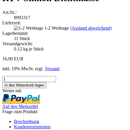
Art.Nr.:
8993317
Lieferzeit:
1-2 Werktage
(Ausland abweichend)
Lagerbestand:
11
Stück
Versandgewicht:
0.12
kg je Stück
16,90 EUR
inkl. 19% MwSt. zzgl.
Versand
Weiter mit
Auf den Merkzettel
Frage zum Produkt
Beschreibung
Kundenrezensionen