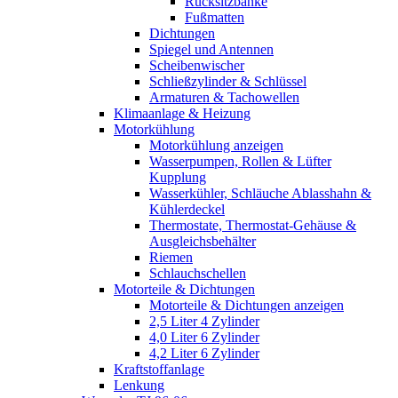
Rücksitzbänke
Fußmatten
Dichtungen
Spiegel und Antennen
Scheibenwischer
Schließzylinder & Schlüssel
Armaturen & Tachowellen
Klimaanlage & Heizung
Motorkühlung
Motorkühlung anzeigen
Wasserpumpen, Rollen & Lüfter
Kupplung
Wasserkühler, Schläuche Ablasshahn &
Kühlerdeckel
Thermostate, Thermostat-Gehäuse &
Ausgleichsbehälter
Riemen
Schlauchschellen
Motorteile & Dichtungen
Motorteile & Dichtungen anzeigen
2,5 Liter 4 Zylinder
4,0 Liter 6 Zylinder
4,2 Liter 6 Zylinder
Kraftstoffanlage
Lenkung