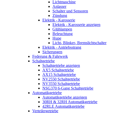
Lichtmaschine
Anlasser
Schalter und Sensoren
Zündung
Elektrik - Karosserie
Elektrik - Karosserie anzeigen
Glühlampen
Beleuchtung
Hupe
Licht- Blinker- Bremslichtschalter
Elektrik - Antriebsstrang
Sicherungen
Federung & Fahrwerk
Schaltgetriebe
Schaltgetriebe anzeigen
AX5 Schaltgetriebe
AX15 Schaltgetriebe
NV2550 Schaltgetriebe
NV3550 Schaltgetriebe
NSG370 6-Gang Schaltgetriebe
Automatikgetriebe
Automatikgetriebe anzeigen
30RH & 32RH Automatikgetriebe
42RLE Automatikgetriebe
Verteilergetriebe