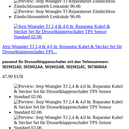
Jeep Wrangler TJ 2,4 & 4,0 ltr. Reparatur Kabel & Stecker Set für
Drosselklappenschalter TPS...
passend für Drosselklappenschalter mit den Teilenummern:
5019411AD, 5019411AA, 5019411AB, 5019411AC, 5073600AA
47,90 EUR