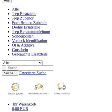
Alle
Alle
Jeep Ersatzteile
Jeep Zubehör
Ford Bronco Zubehör
Dodge Ersatzteile
Jeep Reparaturanleitung
Sonderposten
Verdeck Identifikation
Öl & Additive
Gutschein
Gebrauchte Ersatzteile
Erweiterte Suche
Suche...
Ihr Warenkorb
0,00 EUR