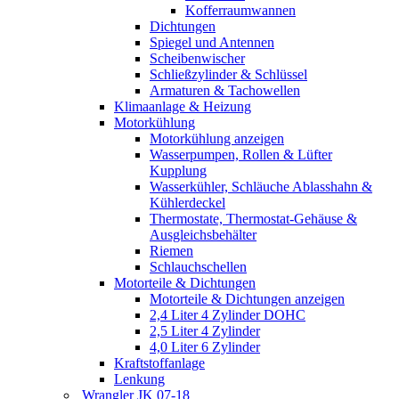
Kofferraumwannen
Dichtungen
Spiegel und Antennen
Scheibenwischer
Schließzylinder & Schlüssel
Armaturen & Tachowellen
Klimaanlage & Heizung
Motorkühlung
Motorkühlung anzeigen
Wasserpumpen, Rollen & Lüfter
Kupplung
Wasserkühler, Schläuche Ablasshahn &
Kühlerdeckel
Thermostate, Thermostat-Gehäuse &
Ausgleichsbehälter
Riemen
Schlauchschellen
Motorteile & Dichtungen
Motorteile & Dichtungen anzeigen
2,4 Liter 4 Zylinder DOHC
2,5 Liter 4 Zylinder
4,0 Liter 6 Zylinder
Kraftstoffanlage
Lenkung
Wrangler JK 07-18