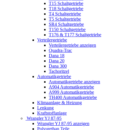
T15 Schaltgetriebe
T18 Schaltgetriebe
T4 Schaltgetriebe
T5 Schaltgetriebe
SR4 Schaltgetriebe
T150 Schaltgetriebe
T176 & T177 Schaltgetriebe
Verteilergetriebe
Verteilergetriebe anzeigen
Quadra-Trac
Dana 18
Dana 20
Dana 300
Tachoritzel
Automatikgetriebe
Automatikgetriebe anzeigen
A904 Automatikgetriebe
A999 Automatikgetriebe
TH400 Automatikgetriebe
Klimaanlage & Heizung
Lenkung
Kraftstoffanlage
Wrangler YJ 87-95
Wrangler YJ 87-95 anzeigen
Polyurethan Teile