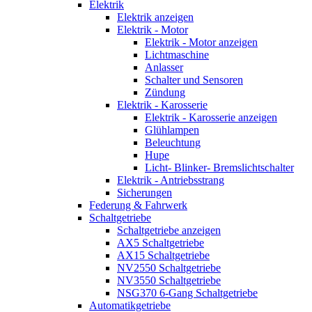
Elektrik
Elektrik anzeigen
Elektrik - Motor
Elektrik - Motor anzeigen
Lichtmaschine
Anlasser
Schalter und Sensoren
Zündung
Elektrik - Karosserie
Elektrik - Karosserie anzeigen
Glühlampen
Beleuchtung
Hupe
Licht- Blinker- Bremslichtschalter
Elektrik - Antriebsstrang
Sicherungen
Federung & Fahrwerk
Schaltgetriebe
Schaltgetriebe anzeigen
AX5 Schaltgetriebe
AX15 Schaltgetriebe
NV2550 Schaltgetriebe
NV3550 Schaltgetriebe
NSG370 6-Gang Schaltgetriebe
Automatikgetriebe