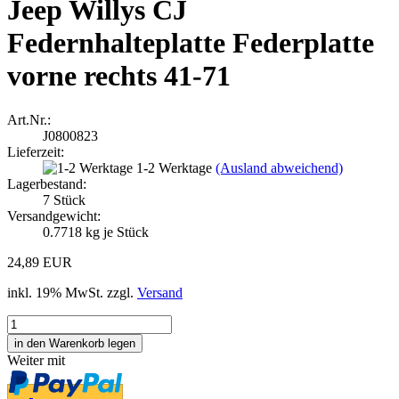
Jeep Willys CJ
Federnhalteplatte Federplatte
vorne rechts 41-71
Art.Nr.:
J0800823
Lieferzeit:
1-2 Werktage
(Ausland abweichend)
Lagerbestand:
7
Stück
Versandgewicht:
0.7718
kg je Stück
24,89 EUR
inkl. 19% MwSt. zzgl.
Versand
Weiter mit