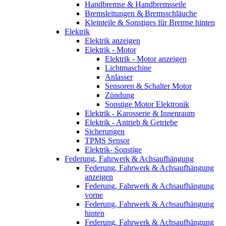
Handbremse & Handbremsseile
Bremsleitungen & Bremsschläuche
Kleinteile & Sonstiges für Bremse hinten
Elektrik
Elektrik anzeigen
Elektrik - Motor
Elektrik - Motor anzeigen
Lichtmaschine
Anlasser
Sensoren & Schalter Motor
Zündung
Sonstige Motor Elektronik
Elektrik - Karosserie & Innenraum
Elektrik - Antrieb & Getriebe
Sicherungen
TPMS Sensor
Elektrik- Sonstige
Federung, Fahrwerk & Achsaufhängung
Federung, Fahrwerk & Achsaufhängung
anzeigen
Federung, Fahrwerk & Achsaufhängung
vorne
Federung, Fahrwerk & Achsaufhängung
hinten
Federung, Fahrwerk & Achsaufhängung