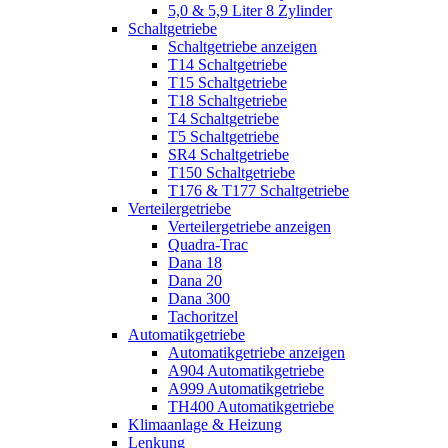
5,0 & 5,9 Liter 8 Zylinder
Schaltgetriebe
Schaltgetriebe anzeigen
T14 Schaltgetriebe
T15 Schaltgetriebe
T18 Schaltgetriebe
T4 Schaltgetriebe
T5 Schaltgetriebe
SR4 Schaltgetriebe
T150 Schaltgetriebe
T176 & T177 Schaltgetriebe
Verteilergetriebe
Verteilergetriebe anzeigen
Quadra-Trac
Dana 18
Dana 20
Dana 300
Tachoritzel
Automatikgetriebe
Automatikgetriebe anzeigen
A904 Automatikgetriebe
A999 Automatikgetriebe
TH400 Automatikgetriebe
Klimaanlage & Heizung
Lenkung