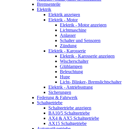
Bremsenteile
Elektrik
Elektrik anzeigen
Elektrik - Motor
Elektrik - Motor anzeigen
Lichtmaschine
Anlasser
Schalter und Sensoren
Zündung
Elektrik - Karosserie
Elektrik - Karosserie anzeigen
Wischerschalter
Glühlampen
Beleuchtung
Hupe
Licht- Blinker- Bremslichtschalter
Elektrik - Antriebsstrang
Sicherungen
Federung & Fahrwerk
Schaltgetriebe
Schaltgetriebe anzeigen
BA10/5 Schaltgetriebe
AX4 & AX5 Schaltgetriebe
AX15 Schaltgetriebe
Automatikgetriebe