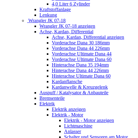
4,0 Liter 6 Zylinder
Kraftstoffanlage
Lenkung
Wrangler JK 07-18
Wrangler JK 07-18 anzeigen
Achse, Kardan, Differential
Achse, Kardan, Differential anzeigen
Vorderachse Dana 30 186mm
Vorderachse Dana 44 226mm
Vorderachse Ultimate Dana 44
Vorderachse Ultimate Dana 60
Hinterachse Dana 35 194mm
Hinterachse Dana 44 226mm
Hinterachse Ultimate Dana 60
Kardanflansche
Kardanwelle & Kreuzgelenk
Auspuff / Katalysator & Anbauteile
Bremsenteile
Elektrik
Elektrik anzeigen
Elektrik - Motor
Elektrik - Motor anzeigen
Lichtmaschine
Anlasser
Schalter und Sensoren am Motor