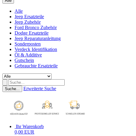
Alle
Alle
Jeep Ersatzteile
Jeep Zubehör
Ford Bronco Zubehör
Dodge Ersatzteile
Jeep Reparaturanleitung
Sonderposten
Verdeck Identifikation
Öl & Additive
Gutschein
Gebrauchte Ersatzteile
Erweiterte Suche
Suche...
Ihr Warenkorb
0,00 EUR