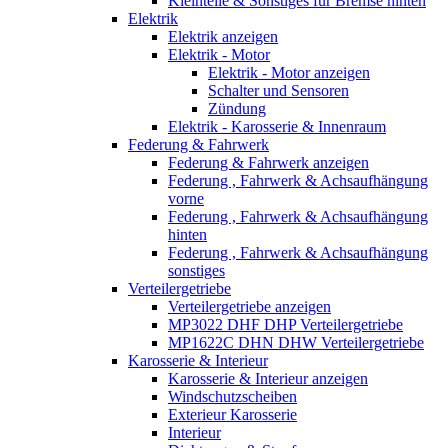
Kleinteile & Sonstiges für Bremse hinten
Elektrik
Elektrik anzeigen
Elektrik - Motor
Elektrik - Motor anzeigen
Schalter und Sensoren
Zündung
Elektrik - Karosserie & Innenraum
Federung & Fahrwerk
Federung & Fahrwerk anzeigen
Federung , Fahrwerk & Achsaufhängung
vorne
Federung , Fahrwerk & Achsaufhängung
hinten
Federung , Fahrwerk & Achsaufhängung
sonstiges
Verteilergetriebe
Verteilergetriebe anzeigen
MP3022 DHF DHP Verteilergetriebe
MP1622C DHN DHW Verteilergetriebe
Karosserie & Interieur
Karosserie & Interieur anzeigen
Windschutzscheiben
Exterieur Karosserie
Interieur