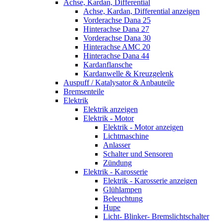
Achse, Kardan, Differential
Achse, Kardan, Differential anzeigen
Vorderachse Dana 25
Hinterachse Dana 27
Vorderachse Dana 30
Hinterachse AMC 20
Hinterachse Dana 44
Kardanflansche
Kardanwelle & Kreuzgelenk
Auspuff / Katalysator & Anbauteile
Bremsenteile
Elektrik
Elektrik anzeigen
Elektrik - Motor
Elektrik - Motor anzeigen
Lichtmaschine
Anlasser
Schalter und Sensoren
Zündung
Elektrik - Karosserie
Elektrik - Karosserie anzeigen
Glühlampen
Beleuchtung
Hupe
Licht- Blinker- Bremslichtschalter