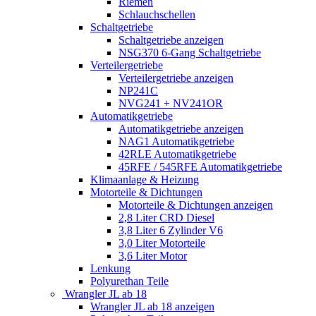
Riemen
Schlauchschellen
Schaltgetriebe
Schaltgetriebe anzeigen
NSG370 6-Gang Schaltgetriebe
Verteilergetriebe
Verteilergetriebe anzeigen
NP241C
NVG241 + NV241OR
Automatikgetriebe
Automatikgetriebe anzeigen
NAG1 Automatikgetriebe
42RLE Automatikgetriebe
45RFE / 545RFE Automatikgetriebe
Klimaanlage & Heizung
Motorteile & Dichtungen
Motorteile & Dichtungen anzeigen
2,8 Liter CRD Diesel
3,8 Liter 6 Zylinder V6
3,0 Liter Motorteile
3,6 Liter Motor
Lenkung
Polyurethan Teile
Wrangler JL ab 18
Wrangler JL ab 18 anzeigen