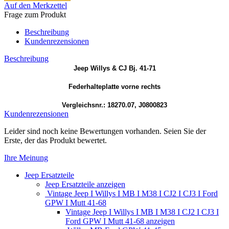
Auf den Merkzettel
Frage zum Produkt
Beschreibung
Kundenrezensionen
Beschreibung
Jeep Willys & CJ Bj. 41-71
Federhalteplatte vorne rechts
Vergleichsnr.: 18270.07, J0800823
Kundenrezensionen
Leider sind noch keine Bewertungen vorhanden. Seien Sie der
Erste, der das Produkt bewertet.
Ihre Meinung
Jeep Ersatzteile
Jeep Ersatzteile anzeigen
Vintage Jeep I Willys I MB I M38 I CJ2 I CJ3 I Ford
GPW I Mutt 41-68
Vintage Jeep I Willys I MB I M38 I CJ2 I CJ3 I
Ford GPW I Mutt 41-68 anzeigen