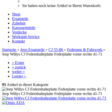
Sie haben noch keine Artikel in Ihrem Warenkorb.
Shop
Ersatzteile
Zubehör
Karosserieteile
Verdecke
Werkstatt Service
Kontakt
Startseite
»
Jeep Ersatzteile
»
CJ 55-86
»
Federung & Fahrwerk
»
Jeep Willys CJ Federnhalteplatte Federplatte vorne rechts 41-71
« Erster
« zurück
weiter »
Letzter »
95
Artikel in dieser Kategorie
Jeep Willys CJ Federnhalteplatte Federplatte vorne rechts 41-71