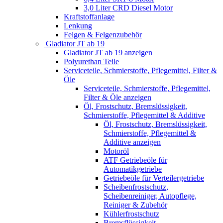
3,0 Liter CRD Diesel Motor
Kraftstoffanlage
Lenkung
Felgen & Felgenzubehör
Gladiator JT ab 19
Gladiator JT ab 19 anzeigen
Polyurethan Teile
Serviceteile, Schmierstoffe, Pflegemittel, Filter &
Öle
Serviceteile, Schmierstoffe, Pflegemittel,
Filter & Öle anzeigen
Öl, Frostschutz, Bremslüssigkeit,
Schmierstoffe, Pflegemittel & Additive
Öl, Frostschutz, Bremslüssigkeit,
Schmierstoffe, Pflegemittel &
Additive anzeigen
Motoröl
ATF Getriebeöle für
Automatikgetriebe
Getriebeöle für Verteilergetriebe
Scheibenfrostschutz,
Scheibenreiniger, Autopflege,
Reiniger & Zubehör
Kühlerfrostschutz
Bremsflüssigkeit