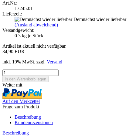
Art.Nr.:
17245.01
Lieferzeit:
Demnächst wieder lieferbar
(Ausland abweichend)
Versandgewicht:
0.3
kg je Stück
Artikel ist aktuell nicht verfügbar.
34,90 EUR
inkl. 19% MwSt. zzgl.
Versand
Weiter mit
Auf den Merkzettel
Frage zum Produkt
Beschreibung
Kundenrezensionen
Beschreibung