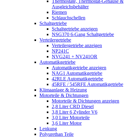
Thermostate, Thermostat-Gehäuse &
Ausgleichsbehälter
Riemen
Schlauchschellen
Schaltgetriebe
Schaltgetriebe anzeigen
NSG370 6-Gang Schaltgetriebe
Verteilergetriebe
Verteilergetriebe anzeigen
NP241C
NVG241 + NV241OR
Automatikgetriebe
Automatikgetriebe anzeigen
NAG1 Automatikgetriebe
42RLE Automatikgetriebe
45RFE / 545RFE Automatikgetriebe
Klimaanlage & Heizung
Motorteile & Dichtungen
Motorteile & Dichtungen anzeigen
2,8 Liter CRD Diesel
3,8 Liter 6 Zylinder V6
3,0 Liter Motorteile
3,6 Liter Motor
Lenkung
Polyurethan Teile