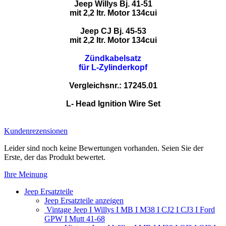
Jeep Willys Bj. 41-51
mit 2,2 ltr. Motor 134cui
Jeep CJ Bj. 45-53
mit 2,2 ltr. Motor 134cui
Zündkabelsatz
für L-Zylinderkopf
Vergleichsnr.
: 17245.01
L- Head Ignition Wire Set
Kundenrezensionen
Leider sind noch keine Bewertungen vorhanden. Seien Sie der
Erste, der das Produkt bewertet.
Ihre Meinung
Jeep Ersatzteile
Jeep Ersatzteile anzeigen
Vintage Jeep I Willys I MB I M38 I CJ2 I CJ3 I Ford
GPW I Mutt 41-68