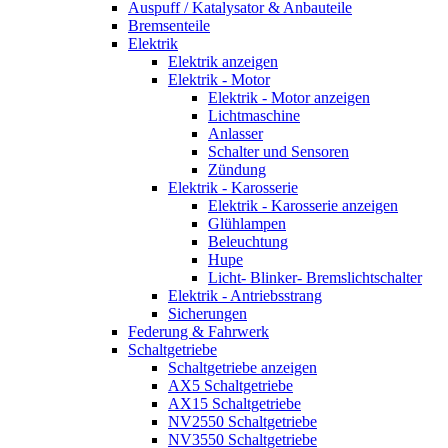
Auspuff / Katalysator & Anbauteile
Bremsenteile
Elektrik
Elektrik anzeigen
Elektrik - Motor
Elektrik - Motor anzeigen
Lichtmaschine
Anlasser
Schalter und Sensoren
Zündung
Elektrik - Karosserie
Elektrik - Karosserie anzeigen
Glühlampen
Beleuchtung
Hupe
Licht- Blinker- Bremslichtschalter
Elektrik - Antriebsstrang
Sicherungen
Federung & Fahrwerk
Schaltgetriebe
Schaltgetriebe anzeigen
AX5 Schaltgetriebe
AX15 Schaltgetriebe
NV2550 Schaltgetriebe
NV3550 Schaltgetriebe