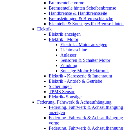
Bremsenteile vorne
Bremsenteile hinten Scheibenbremse
Handbremse & Handbremsseile
Bremsleitungen & Bremsschläuche
Kleinteile & Sonstiges für Bremse hinten
Elektrik
Elektrik anzeigen
Elektrik - Motor
Elektrik - Motor anzeigen
Lichtmaschine
Anlasser
Sensoren & Schalter Motor
Zündung
Sonstige Motor Elektronik
Elektrik - Karosserie & Innenraum
Elektrik - Antrieb & Getriebe
Sicherungen
TPMS Sensor
Elektrik- Sonstige
Federung, Fahrwerk & Achsaufhängung
Federung, Fahrwerk & Achsaufhängung
anzeigen
Federung, Fahrwerk & Achsaufhängung
vorne
Federung, Fahrwerk & Achsaufhängung