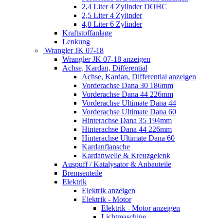
2,4 Liter 4 Zylinder DOHC
2,5 Liter 4 Zylinder
4,0 Liter 6 Zylinder
Kraftstoffanlage
Lenkung
Wrangler JK 07-18
Wrangler JK 07-18 anzeigen
Achse, Kardan, Differential
Achse, Kardan, Differential anzeigen
Vorderachse Dana 30 186mm
Vorderachse Dana 44 226mm
Vorderachse Ultimate Dana 44
Vorderachse Ultimate Dana 60
Hinterachse Dana 35 194mm
Hinterachse Dana 44 226mm
Hinterachse Ultimate Dana 60
Kardanflansche
Kardanwelle & Kreuzgelenk
Auspuff / Katalysator & Anbauteile
Bremsenteile
Elektrik
Elektrik anzeigen
Elektrik - Motor
Elektrik - Motor anzeigen
Lichtmaschine