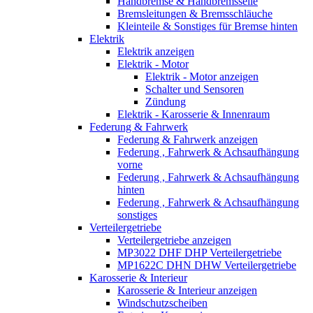
Handbremse & Handbremsseile
Bremsleitungen & Bremsschläuche
Kleinteile & Sonstiges für Bremse hinten
Elektrik
Elektrik anzeigen
Elektrik - Motor
Elektrik - Motor anzeigen
Schalter und Sensoren
Zündung
Elektrik - Karosserie & Innenraum
Federung & Fahrwerk
Federung & Fahrwerk anzeigen
Federung , Fahrwerk & Achsaufhängung
vorne
Federung , Fahrwerk & Achsaufhängung
hinten
Federung , Fahrwerk & Achsaufhängung
sonstiges
Verteilergetriebe
Verteilergetriebe anzeigen
MP3022 DHF DHP Verteilergetriebe
MP1622C DHN DHW Verteilergetriebe
Karosserie & Interieur
Karosserie & Interieur anzeigen
Windschutzscheiben