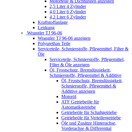
Motorteile & Dichtungen anzeigen
2,5 Liter 4 Zylinder
4,0 Liter 6 Zylinder
4,2 Liter 6 Zylinder
Kraftstoffanlage
Lenkung
Wrangler TJ 96-06
Wrangler TJ 96-06 anzeigen
Polyurethan Teile
Serviceteile, Schmierstoffe, Pflegemittel, Filter &
Öle
Serviceteile, Schmierstoffe, Pflegemittel,
Filter & Öle anzeigen
Öl, Frostschutz, Bremslüssigkeit,
Schmierstoffe, Pflegemittel & Additive
Öl, Frostschutz, Bremslüssigkeit,
Schmierstoffe, Pflegemittel &
Additive anzeigen
Motoröl
ATF Getriebeöle für
Automatikgetriebe
Getriebeöle für Schaltgetriebe
Getriebeöle für Verteilergetriebe
Öle und Zusätze Hinterachse,
Vorderachse & Differential