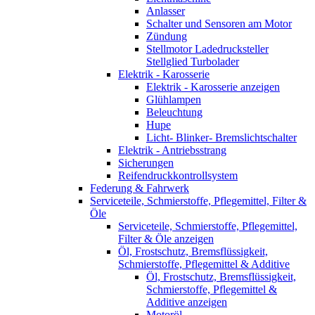
Anlasser
Schalter und Sensoren am Motor
Zündung
Stellmotor Ladedrucksteller
Stellglied Turbolader
Elektrik - Karosserie
Elektrik - Karosserie anzeigen
Glühlampen
Beleuchtung
Hupe
Licht- Blinker- Bremslichtschalter
Elektrik - Antriebsstrang
Sicherungen
Reifendruckkontrollsystem
Federung & Fahrwerk
Serviceteile, Schmierstoffe, Pflegemittel, Filter &
Öle
Serviceteile, Schmierstoffe, Pflegemittel,
Filter & Öle anzeigen
Öl, Frostschutz, Bremsflüssigkeit,
Schmierstoffe, Pflegemittel & Additive
Öl, Frostschutz, Bremsflüssigkeit,
Schmierstoffe, Pflegemittel &
Additive anzeigen
Motoröl