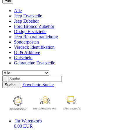
Alle
Alle
Jeep Ersatzteile
Jeep Zubehör
Ford Bronco Zubehör
Dodge Ersatzteile
Jeep Reparaturanleitung
Sonderposten
Verdeck Identifikation
Öl & Additive
Gutschein
Gebrauchte Ersatzteile
Erweiterte Suche
Suche...
Ihr Warenkorb
0,00 EUR