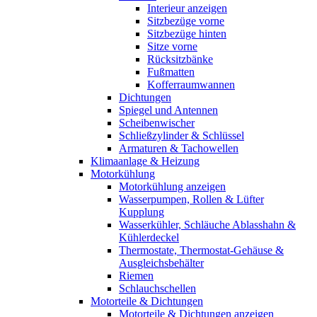
Interieur anzeigen
Sitzbezüge vorne
Sitzbezüge hinten
Sitze vorne
Rücksitzbänke
Fußmatten
Kofferraumwannen
Dichtungen
Spiegel und Antennen
Scheibenwischer
Schließzylinder & Schlüssel
Armaturen & Tachowellen
Klimaanlage & Heizung
Motorkühlung
Motorkühlung anzeigen
Wasserpumpen, Rollen & Lüfter
Kupplung
Wasserkühler, Schläuche Ablasshahn &
Kühlerdeckel
Thermostate, Thermostat-Gehäuse &
Ausgleichsbehälter
Riemen
Schlauchschellen
Motorteile & Dichtungen
Motorteile & Dichtungen anzeigen