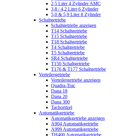
2,5 Liter 4 Zylinder AMC
3,8 / 4,2 Liter 6 Zylinder
5,0 & 5,9 Liter 8 Zylinder
Schaltgetriebe
Schaltgetriebe anzeigen
T14 Schaltgetriebe
T15 Schaltgetriebe
T18 Schaltgetriebe
T4 Schaltgetriebe
T5 Schaltgetriebe
SR4 Schaltgetriebe
T150 Schaltgetriebe
T176 & T177 Schaltgetriebe
Verteilergetriebe
Verteilergetriebe anzeigen
Quadra-Trac
Dana 18
Dana 20
Dana 300
Tachoritzel
Automatikgetriebe
Automatikgetriebe anzeigen
A904 Automatikgetriebe
A999 Automatikgetriebe
TH400 Automatikgetriebe