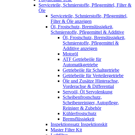
Serviceteile, Schmierstoffe, Pflegemittel, Filter &
Öle
Serviceteile, Schmierstoffe, Pflegemittel,
Filter & Öle anzeigen
Öl, Frostschutz, Bremslüssigkeit,
Schmierstoffe, Pflegemittel & Additive
Öl, Frostschutz, Bremslüssigkeit,
Schmierstoffe, Pflegemittel &
Additive anzeigen
Motoröl
ATF Getriebeöle für
Automatikgetriebe
Getriebeöle für Schaltgetriebe
Getriebeöle für Verteilergetriebe
Öle und Zusätze Hinterachse,
Vorderachse & Differential
Servoöl, Öl Servolenkung
Scheibenfrostschutz,
Scheibenreiniger, Autopflege,
Reiniger & Zubehör
Kühlerfrostschutz
Bremsflüssigkeit
Inspektionssatz Inspektionskit
Master Filter Kit