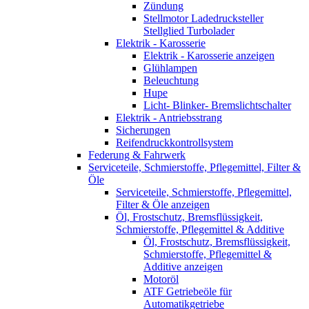
Zündung
Stellmotor Ladedrucksteller
Stellglied Turbolader
Elektrik - Karosserie
Elektrik - Karosserie anzeigen
Glühlampen
Beleuchtung
Hupe
Licht- Blinker- Bremslichtschalter
Elektrik - Antriebsstrang
Sicherungen
Reifendruckkontrollsystem
Federung & Fahrwerk
Serviceteile, Schmierstoffe, Pflegemittel, Filter &
Öle
Serviceteile, Schmierstoffe, Pflegemittel,
Filter & Öle anzeigen
Öl, Frostschutz, Bremsflüssigkeit,
Schmierstoffe, Pflegemittel & Additive
Öl, Frostschutz, Bremsflüssigkeit,
Schmierstoffe, Pflegemittel &
Additive anzeigen
Motoröl
ATF Getriebeöle für
Automatikgetriebe