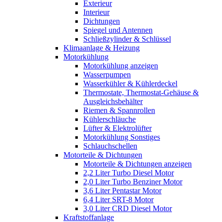
Exterieur
Interieur
Dichtungen
Spiegel und Antennen
Schließzylinder & Schlüssel
Klimaanlage & Heizung
Motorkühlung
Motorkühlung anzeigen
Wasserpumpen
Wasserkühler & Kühlerdeckel
Thermostate, Thermostat-Gehäuse &
Ausgleichsbehälter
Riemen & Spannrollen
Kühlerschläuche
Lüfter & Elektrolüfter
Motorkühlung Sonstiges
Schlauchschellen
Motorteile & Dichtungen
Motorteile & Dichtungen anzeigen
2,2 Liter Turbo Diesel Motor
2,0 Liter Turbo Benziner Motor
3,6 Liter Pentastar Motor
6,4 Liter SRT-8 Motor
3,0 Liter CRD Diesel Motor
Kraftstoffanlage