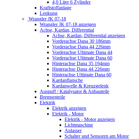
4,0 Liter 6 Zylinder
Kraftstoffanlage
Lenkung
Wrangler JK 07-18
Wrangler JK 07-18 anzeigen
Achse, Kardan, Differential
Achse, Kardan, Differential anzeigen
Vorderachse Dana 30 186mm
Vorderachse Dana 44 226mm
Vorderachse Ultimate Dana 44
Vorderachse Ultimate Dana 60
Hinterachse Dana 35 194mm
Hinterachse Dana 44 226mm
Hinterachse Ultimate Dana 60
Kardanflansche
Kardanwelle & Kreuzgelenk
Auspuff / Katalysator & Anbauteile
Bremsenteile
Elektrik
Elektrik anzeigen
Elektrik - Motor
Elektrik - Motor anzeigen
Lichtmaschine
Anlasser
Schalter und Sensoren am Motor