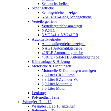
Schlauchschellen
Schaltgetriebe
Schaltgetriebe anzeigen
NSG370 6-Gang Schaltgetriebe
Verteilergetriebe
Verteilergetriebe anzeigen
NP241C
NVG241 + NV241OR
Automatikgetriebe
Automatikgetriebe anzeigen
NAG1 Automatikgetriebe
42RLE Automatikgetriebe
45RFE / 545RFE Automatikgetriebe
Klimaanlage & Heizung
Motorteile & Dichtungen
Motorteile & Dichtungen anzeigen
2,8 Liter CRD Diesel
3,8 Liter 6 Zylinder V6
3,0 Liter Motorteile
3,6 Liter Motor
Lenkung
Polyurethan Teile
Wrangler JL ab 18
Wrangler JL ab 18 anzeigen
Polyurethan Teile