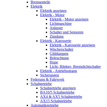
Bremsenteile
Elektrik
Elektrik anzeigen
Elektrik - Motor
Elektrik - Motor anzeigen
Lichtmaschine
Anlasser
Schalter und Sensoren
Zündung
Elektrik - Karosserie
Elektrik - Karosserie anzeigen
Wischerschalter
Glühlampen
Beleuchtung
Hupe
Licht- Blinker- Bremslichtschalter
Elektrik - Antriebsstrang
Sicherungen
Federung & Fahrwerk
Schaltgetriebe
Schaltgetriebe anzeigen
BA10/5 Schaltgetriebe
AX4 & AX5 Schaltgetriebe
AX15 Schaltgetriebe
Automatikgetriebe