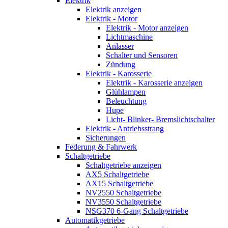
Elektrik
Elektrik anzeigen
Elektrik - Motor
Elektrik - Motor anzeigen
Lichtmaschine
Anlasser
Schalter und Sensoren
Zündung
Elektrik - Karosserie
Elektrik - Karosserie anzeigen
Glühlampen
Beleuchtung
Hupe
Licht- Blinker- Bremslichtschalter
Elektrik - Antriebsstrang
Sicherungen
Federung & Fahrwerk
Schaltgetriebe
Schaltgetriebe anzeigen
AX5 Schaltgetriebe
AX15 Schaltgetriebe
NV2550 Schaltgetriebe
NV3550 Schaltgetriebe
NSG370 6-Gang Schaltgetriebe
Automatikgetriebe