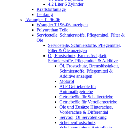
4,2 Liter 6 Zylinder
Kraftstoffanlage
Lenkung
Wrangler TJ 96-06
Wrangler TJ 96-06 anzeigen
Polyurethan Teile
Serviceteile, Schmierstoffe, Pflegemittel, Filter &
Öle
Serviceteile, Schmierstoffe, Pflegemittel,
Filter & Öle anzeigen
Öl, Frostschutz, Bremslüssigkeit,
Schmierstoffe, Pflegemittel & Additive
Öl, Frostschutz, Bremslüssigkeit,
Schmierstoffe, Pflegemittel &
Additive anzeigen
Motoröl
ATF Getriebeöle für
Automatikgetriebe
Getriebeöle für Schaltgetriebe
Getriebeöle für Verteilergetriebe
Öle und Zusätze Hinterachse,
Vorderachse & Differential
Servoöl, Öl Servolenkung
Scheibenfrostschutz,
Scheibenreiniger, Autopflege,