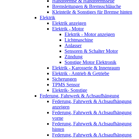
Handbremse & Handbremsseile
Bremsleitungen & Bremsschläuche
Kleinteile & Sonstiges für Bremse hinten
Elektrik
Elektrik anzeigen
Elektrik - Motor
Elektrik - Motor anzeigen
Lichtmaschine
Anlasser
Sensoren & Schalter Motor
Zündung
Sonstige Motor Elektronik
Elektrik - Karosserie & Innenraum
Elektrik - Antrieb & Getriebe
Sicherungen
TPMS Sensor
Elektrik- Sonstige
Federung, Fahrwerk & Achsaufhängung
Federung, Fahrwerk & Achsaufhängung
anzeigen
Federung, Fahrwerk & Achsaufhängung
vorne
Federung, Fahrwerk & Achsaufhängung
hinten
Federung, Fahrwerk & Achsaufhängung