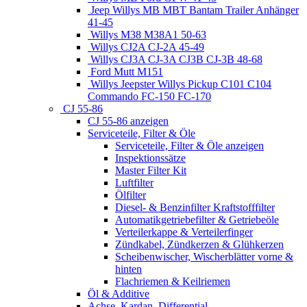
Jeep Willys MB MBT Bantam Trailer Anhänger
41-45
Willys M38 M38A1 50-63
Willys CJ2A CJ-2A 45-49
Willys CJ3A CJ-3A CJ3B CJ-3B 48-68
Ford Mutt M151
Willys Jeepster Willys Pickup C101 C104
Commando FC-150 FC-170
CJ 55-86
CJ 55-86 anzeigen
Serviceteile, Filter & Öle
Serviceteile, Filter & Öle anzeigen
Inspektionssätze
Master Filter Kit
Luftfilter
Ölfilter
Diesel- & Benzinfilter Kraftstofffilter
Automatikgetriebefilter & Getriebeöle
Verteilerkappe & Verteilerfinger
Zündkabel, Zündkerzen & Glühkerzen
Scheibenwischer, Wischerblätter vorne &
hinten
Flachriemen & Keilriemen
Öl & Additive
Achse, Kardan, Differential