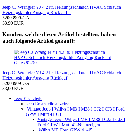
Jeep CJ Wrangler YJ 4,2 ltr. Heizungsschlauch HVAC Schlauch
Heizungskühler Ausgang Rücklauf...
52003909-GA
33,90 EUR
Kunden, welche diesen Artikel bestellten, haben
auch folgende Artikel gekauft:
Jeep CJ Wrangler YJ 4,2 ltr. Heizungsschlauch HVAC Schlauch
Heizungskühler Ausgang Rücklauf...
52003909-GA
33,90 EUR
Jeep Ersatzteile
Jeep Ersatzteile anzeigen
Vintage Jeep I Willys I MB I M38 I CJ2 I CJ3 I Ford
GPW I Mutt 41-68
Vintage Jeep I Willys I MB I M38 I CJ2 I CJ3 I
Ford GPW I Mutt 41-68 anzeigen
Willys MB Ford GPW 41-45