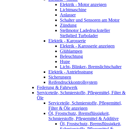
Elektrik - Motor anzeigen
Lichtmaschine
Anlasser
Schalter und Sensoren am Motor
Zündung
Stellmotor Ladedrucksteller
Stellglied Turbolader
Elektrik - Karosserie
Elektrik - Karosserie anzeigen
Glühlampen
Beleuchtung
Hupe
Licht- Blinker- Bremslichtschalter
Elektrik - Antriebsstrang
Sicherungen
Reifendruckkontrollsystem
Federung & Fahrwerk
Serviceteile, Schmierstoffe, Pflegemittel, Filter &
Öle
Serviceteile, Schmierstoffe, Pflegemittel,
Filter & Öle anzeigen
Öl, Frostschutz, Bremsflüssigkeit,
Schmierstoffe, Pflegemittel & Additive
Öl, Frostschutz, Bremsflüssigkeit,
Schmierstoffe, Pflegemittel &