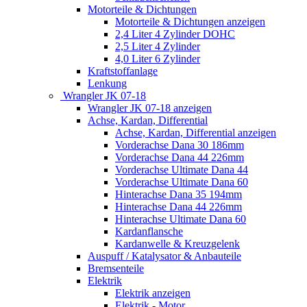
Motorteile & Dichtungen
Motorteile & Dichtungen anzeigen
2,4 Liter 4 Zylinder DOHC
2,5 Liter 4 Zylinder
4,0 Liter 6 Zylinder
Kraftstoffanlage
Lenkung
Wrangler JK 07-18
Wrangler JK 07-18 anzeigen
Achse, Kardan, Differential
Achse, Kardan, Differential anzeigen
Vorderachse Dana 30 186mm
Vorderachse Dana 44 226mm
Vorderachse Ultimate Dana 44
Vorderachse Ultimate Dana 60
Hinterachse Dana 35 194mm
Hinterachse Dana 44 226mm
Hinterachse Ultimate Dana 60
Kardanflansche
Kardanwelle & Kreuzgelenk
Auspuff / Katalysator & Anbauteile
Bremsenteile
Elektrik
Elektrik anzeigen
Elektrik - Motor