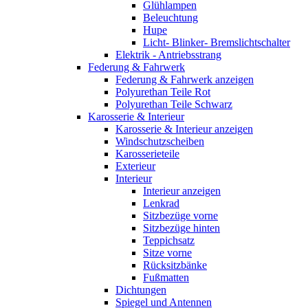
Glühlampen
Beleuchtung
Hupe
Licht- Blinker- Bremslichtschalter
Elektrik - Antriebsstrang
Federung & Fahrwerk
Federung & Fahrwerk anzeigen
Polyurethan Teile Rot
Polyurethan Teile Schwarz
Karosserie & Interieur
Karosserie & Interieur anzeigen
Windschutzscheiben
Karosserieteile
Exterieur
Interieur
Interieur anzeigen
Lenkrad
Sitzbezüge vorne
Sitzbezüge hinten
Teppichsatz
Sitze vorne
Rücksitzbänke
Fußmatten
Dichtungen
Spiegel und Antennen