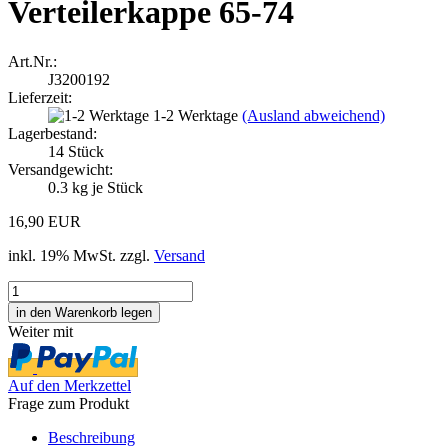
Verteilerkappe 65-74
Art.Nr.:
J3200192
Lieferzeit:
1-2 Werktage
(Ausland abweichend)
Lagerbestand:
14
Stück
Versandgewicht:
0.3
kg je Stück
16,90 EUR
inkl. 19% MwSt. zzgl.
Versand
Weiter mit
Auf den Merkzettel
Frage zum Produkt
Beschreibung