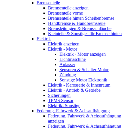
Bremsenteile
Bremsenteile anzeigen
Bremsenteile vorne
Bremsenteile hinten Scheibenbremse
Handbremse & Handbremsseile
Bremsleitungen & Bremsschläuche
Kleinteile & Sonstiges für Bremse hinten
Elektrik
Elektrik anzeigen
Elektrik - Motor
Elektrik - Motor anzeigen
Lichtmaschine
Anlasser
Sensoren & Schalter Motor
Zündung
Sonstige Motor Elektronik
Elektrik - Karosserie & Innenraum
Elektrik - Antrieb & Getriebe
Sicherungen
TPMS Sensor
Elektrik- Sonstige
Federung, Fahrwerk & Achsaufhängung
Federung, Fahrwerk & Achsaufhängung
anzeigen
Federung, Fahrwerk & Achsaufhängung