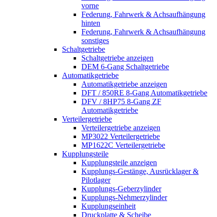
vorne
Federung, Fahrwerk & Achsaufhängung
hinten
Federung, Fahrwerk & Achsaufhängung
sonstiges
Schaltgetriebe
Schaltgetriebe anzeigen
DEM 6-Gang Schaltgetriebe
Automatikgetriebe
Automatikgetriebe anzeigen
DFT / 850RE 8-Gang Automatikgetriebe
DFV / 8HP75 8-Gang ZF
Automatikgetriebe
Verteilergetriebe
Verteilergetriebe anzeigen
MP3022 Verteilergetriebe
MP1622C Verteilergetriebe
Kupplungsteile
Kupplungsteile anzeigen
Kupplungs-Gestänge, Ausrücklager &
Pilotlager
Kupplungs-Geberzylinder
Kupplungs-Nehmerzylinder
Kupplungseinheit
Druckplatte & Scheibe