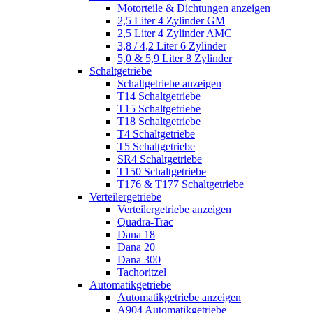
Motorteile & Dichtungen anzeigen
2,5 Liter 4 Zylinder GM
2,5 Liter 4 Zylinder AMC
3,8 / 4,2 Liter 6 Zylinder
5,0 & 5,9 Liter 8 Zylinder
Schaltgetriebe
Schaltgetriebe anzeigen
T14 Schaltgetriebe
T15 Schaltgetriebe
T18 Schaltgetriebe
T4 Schaltgetriebe
T5 Schaltgetriebe
SR4 Schaltgetriebe
T150 Schaltgetriebe
T176 & T177 Schaltgetriebe
Verteilergetriebe
Verteilergetriebe anzeigen
Quadra-Trac
Dana 18
Dana 20
Dana 300
Tachoritzel
Automatikgetriebe
Automatikgetriebe anzeigen
A904 Automatikgetriebe