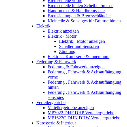
Bremsenteile vorne
Bremsenteile hinten Scheibenbremse
Handbremse & Handbremsseile
Bremsleitungen & Bremsschläuche
Kleinteile & Sonstiges für Bremse hinten
Elektrik
Elektrik anzeigen
Elektrik - Motor
Elektrik - Motor anzeigen
Schalter und Sensoren
Zündung
Elektrik - Karosserie & Innenraum
Federung & Fahrwerk
Federung & Fahrwerk anzeigen
Federung , Fahrwerk & Achsaufhängung
vorne
Federung , Fahrwerk & Achsaufhängung
hinten
Federung , Fahrwerk & Achsaufhängung
sonstiges
Verteilergetriebe
Verteilergetriebe anzeigen
MP3022 DHF DHP Verteilergetriebe
MP1622C DHN DHW Verteilergetriebe
Karosserie & Interieur