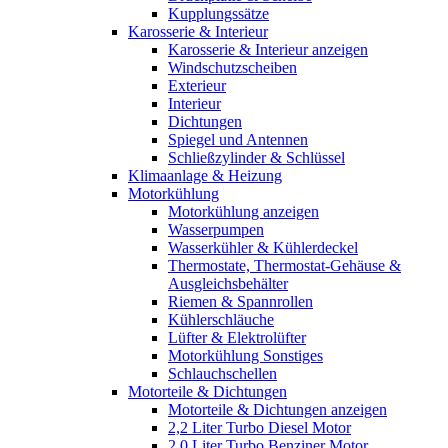
Kupplungssätze
Karosserie & Interieur
Karosserie & Interieur anzeigen
Windschutzscheiben
Exterieur
Interieur
Dichtungen
Spiegel und Antennen
Schließzylinder & Schlüssel
Klimaanlage & Heizung
Motorkühlung
Motorkühlung anzeigen
Wasserpumpen
Wasserkühler & Kühlerdeckel
Thermostate, Thermostat-Gehäuse &
Ausgleichsbehälter
Riemen & Spannrollen
Kühlerschläuche
Lüfter & Elektrolüfter
Motorkühlung Sonstiges
Schlauchschellen
Motorteile & Dichtungen
Motorteile & Dichtungen anzeigen
2,2 Liter Turbo Diesel Motor
2,0 Liter Turbo Benziner Motor