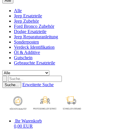
Alle
Alle
Jeep Ersatzteile
Jeep Zubehör
Ford Bronco Zubehör
Dodge Ersatzteile
Jeep Reparaturanleitung
Sonderposten
Verdeck Identifikation
Öl & Additive
Gutschein
Gebrauchte Ersatzteile
Erweiterte Suche
Suche...
Ihr Warenkorb
0,00 EUR