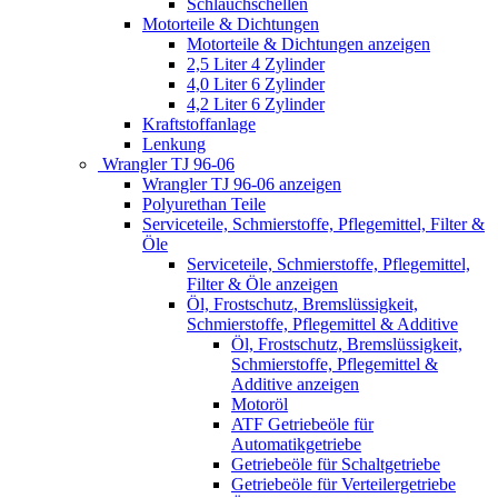
Schlauchschellen
Motorteile & Dichtungen
Motorteile & Dichtungen anzeigen
2,5 Liter 4 Zylinder
4,0 Liter 6 Zylinder
4,2 Liter 6 Zylinder
Kraftstoffanlage
Lenkung
Wrangler TJ 96-06
Wrangler TJ 96-06 anzeigen
Polyurethan Teile
Serviceteile, Schmierstoffe, Pflegemittel, Filter &
Öle
Serviceteile, Schmierstoffe, Pflegemittel,
Filter & Öle anzeigen
Öl, Frostschutz, Bremslüssigkeit,
Schmierstoffe, Pflegemittel & Additive
Öl, Frostschutz, Bremslüssigkeit,
Schmierstoffe, Pflegemittel &
Additive anzeigen
Motoröl
ATF Getriebeöle für
Automatikgetriebe
Getriebeöle für Schaltgetriebe
Getriebeöle für Verteilergetriebe