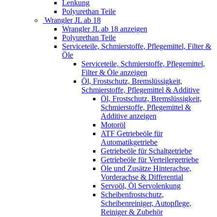
Lenkung
Polyurethan Teile
Wrangler JL ab 18
Wrangler JL ab 18 anzeigen
Polyurethan Teile
Serviceteile, Schmierstoffe, Pflegemittel, Filter &
Öle
Serviceteile, Schmierstoffe, Pflegemittel,
Filter & Öle anzeigen
Öl, Frostschutz, Bremslüssigkeit,
Schmierstoffe, Pflegemittel & Additive
Öl, Frostschutz, Bremslüssigkeit,
Schmierstoffe, Pflegemittel &
Additive anzeigen
Motoröl
ATF Getriebeöle für
Automatikgetriebe
Getriebeöle für Schaltgetriebe
Getriebeöle für Verteilergetriebe
Öle und Zusätze Hinterachse,
Vorderachse & Differential
Servoöl, Öl Servolenkung
Scheibenfrostschutz,
Scheibenreiniger, Autopflege,
Reiniger & Zubehör