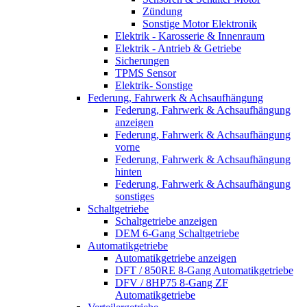
Zündung
Sonstige Motor Elektronik
Elektrik - Karosserie & Innenraum
Elektrik - Antrieb & Getriebe
Sicherungen
TPMS Sensor
Elektrik- Sonstige
Federung, Fahrwerk & Achsaufhängung
Federung, Fahrwerk & Achsaufhängung
anzeigen
Federung, Fahrwerk & Achsaufhängung
vorne
Federung, Fahrwerk & Achsaufhängung
hinten
Federung, Fahrwerk & Achsaufhängung
sonstiges
Schaltgetriebe
Schaltgetriebe anzeigen
DEM 6-Gang Schaltgetriebe
Automatikgetriebe
Automatikgetriebe anzeigen
DFT / 850RE 8-Gang Automatikgetriebe
DFV / 8HP75 8-Gang ZF
Automatikgetriebe