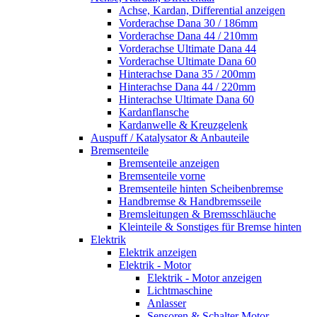
Achse, Kardan, Differential anzeigen
Vorderachse Dana 30 / 186mm
Vorderachse Dana 44 / 210mm
Vorderachse Ultimate Dana 44
Vorderachse Ultimate Dana 60
Hinterachse Dana 35 / 200mm
Hinterachse Dana 44 / 220mm
Hinterachse Ultimate Dana 60
Kardanflansche
Kardanwelle & Kreuzgelenk
Auspuff / Katalysator & Anbauteile
Bremsenteile
Bremsenteile anzeigen
Bremsenteile vorne
Bremsenteile hinten Scheibenbremse
Handbremse & Handbremsseile
Bremsleitungen & Bremsschläuche
Kleinteile & Sonstiges für Bremse hinten
Elektrik
Elektrik anzeigen
Elektrik - Motor
Elektrik - Motor anzeigen
Lichtmaschine
Anlasser
Sensoren & Schalter Motor