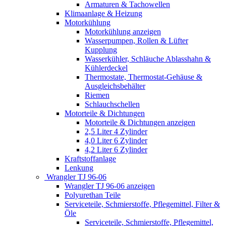
Armaturen & Tachowellen
Klimaanlage & Heizung
Motorkühlung
Motorkühlung anzeigen
Wasserpumpen, Rollen & Lüfter
Kupplung
Wasserkühler, Schläuche Ablasshahn &
Kühlerdeckel
Thermostate, Thermostat-Gehäuse &
Ausgleichsbehälter
Riemen
Schlauchschellen
Motorteile & Dichtungen
Motorteile & Dichtungen anzeigen
2,5 Liter 4 Zylinder
4,0 Liter 6 Zylinder
4,2 Liter 6 Zylinder
Kraftstoffanlage
Lenkung
Wrangler TJ 96-06
Wrangler TJ 96-06 anzeigen
Polyurethan Teile
Serviceteile, Schmierstoffe, Pflegemittel, Filter &
Öle
Serviceteile, Schmierstoffe, Pflegemittel,