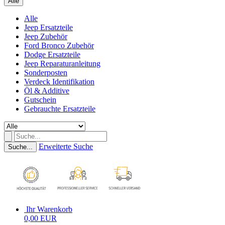
Alle
Alle
Jeep Ersatzteile
Jeep Zubehör
Ford Bronco Zubehör
Dodge Ersatzteile
Jeep Reparaturanleitung
Sonderposten
Verdeck Identifikation
Öl & Additive
Gutschein
Gebrauchte Ersatzteile
Erweiterte Suche
Suche...
Ihr Warenkorb
0,00 EUR