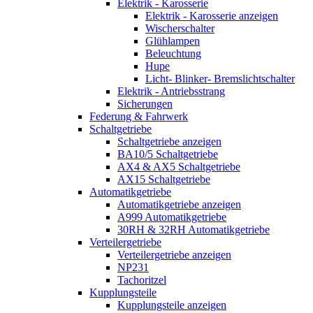
Elektrik - Karosserie
Elektrik - Karosserie anzeigen
Wischerschalter
Glühlampen
Beleuchtung
Hupe
Licht- Blinker- Bremslichtschalter
Elektrik - Antriebsstrang
Sicherungen
Federung & Fahrwerk
Schaltgetriebe
Schaltgetriebe anzeigen
BA10/5 Schaltgetriebe
AX4 & AX5 Schaltgetriebe
AX15 Schaltgetriebe
Automatikgetriebe
Automatikgetriebe anzeigen
A999 Automatikgetriebe
30RH & 32RH Automatikgetriebe
Verteilergetriebe
Verteilergetriebe anzeigen
NP231
Tachoritzel
Kupplungsteile
Kupplungsteile anzeigen