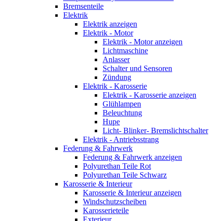
Bremsenteile
Elektrik
Elektrik anzeigen
Elektrik - Motor
Elektrik - Motor anzeigen
Lichtmaschine
Anlasser
Schalter und Sensoren
Zündung
Elektrik - Karosserie
Elektrik - Karosserie anzeigen
Glühlampen
Beleuchtung
Hupe
Licht- Blinker- Bremslichtschalter
Elektrik - Antriebsstrang
Federung & Fahrwerk
Federung & Fahrwerk anzeigen
Polyurethan Teile Rot
Polyurethan Teile Schwarz
Karosserie & Interieur
Karosserie & Interieur anzeigen
Windschutzscheiben
Karosserieteile
Exterieur