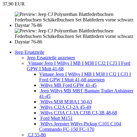
37,90 EUR
Jeep Ersatzteile
Jeep Ersatzteile anzeigen
Vintage Jeep I Willys I MB I M38 I CJ2 I CJ3 I Ford
GPW I Mutt 41-68
Vintage Jeep I Willys I MB I M38 I CJ2 I CJ3 I
Ford GPW I Mutt 41-68 anzeigen
Willys MB Ford GPW 41-45
Jeep Willys MB MBT Bantam Trailer Anhänger
41-45
Willys M38 M38A1 50-63
Willys CJ2A CJ-2A 45-49
Willys CJ3A CJ-3A CJ3B CJ-3B 48-68
Ford Mutt M151
Willys Jeepster Willys Pickup C101 C104
Commando FC-150 FC-170
CJ 55-86