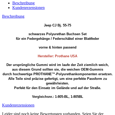
Beschreibung
Kundenrezensionen
Beschreibung
Jeep CJ Bj. 55-75
schwarzes Polyurethan Buchsen Set
für ein Federgehänge / Federschäkel einer Blattfeder
vorne & hinten passend
Hersteller: Prothane USA
Der ursprüngliche Gummi wird im laufe der Zeit ziemlich weich,
aus diesem Grund sollten sie, die weichen OEM-Gummis
durch hochwertige PROTHANE™-Polyurethankomponenten ersetzen.
Alle Teile sind präzise gefertigt, um eine perfekte Passform zu
gewährleisten.
Perfekt für den Einsatz im Gelände und auf der Straße.
Vergleichsnr.: 1-805-BL, 1-805BL
Kundenrezensionen
Leider sind noch keine Bewertungen vorhanden. Seien Sie der