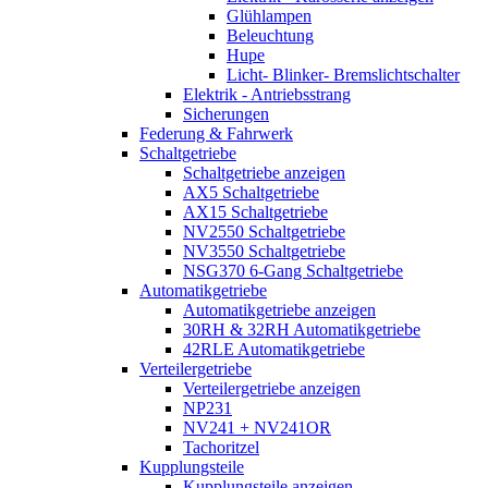
Glühlampen
Beleuchtung
Hupe
Licht- Blinker- Bremslichtschalter
Elektrik - Antriebsstrang
Sicherungen
Federung & Fahrwerk
Schaltgetriebe
Schaltgetriebe anzeigen
AX5 Schaltgetriebe
AX15 Schaltgetriebe
NV2550 Schaltgetriebe
NV3550 Schaltgetriebe
NSG370 6-Gang Schaltgetriebe
Automatikgetriebe
Automatikgetriebe anzeigen
30RH & 32RH Automatikgetriebe
42RLE Automatikgetriebe
Verteilergetriebe
Verteilergetriebe anzeigen
NP231
NV241 + NV241OR
Tachoritzel
Kupplungsteile
Kupplungsteile anzeigen