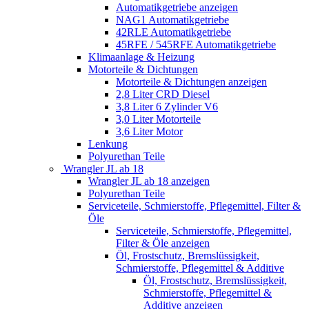
Automatikgetriebe anzeigen
NAG1 Automatikgetriebe
42RLE Automatikgetriebe
45RFE / 545RFE Automatikgetriebe
Klimaanlage & Heizung
Motorteile & Dichtungen
Motorteile & Dichtungen anzeigen
2,8 Liter CRD Diesel
3,8 Liter 6 Zylinder V6
3,0 Liter Motorteile
3,6 Liter Motor
Lenkung
Polyurethan Teile
Wrangler JL ab 18
Wrangler JL ab 18 anzeigen
Polyurethan Teile
Serviceteile, Schmierstoffe, Pflegemittel, Filter &
Öle
Serviceteile, Schmierstoffe, Pflegemittel,
Filter & Öle anzeigen
Öl, Frostschutz, Bremslüssigkeit,
Schmierstoffe, Pflegemittel & Additive
Öl, Frostschutz, Bremslüssigkeit,
Schmierstoffe, Pflegemittel &
Additive anzeigen