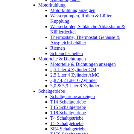
Motorkühlung
Motorkühlung anzeigen
Wasserpumpen, Rollen & Lüfter
Kupplung
Wasserkühler, Schläuche Ablasshahn &
Kühlerdeckel
Thermostate, Thermostat-Gehäuse &
Ausgleichsbehälter
Riemen
Schlauchschellen
Motorteile & Dichtungen
Motorteile & Dichtungen anzeigen
2,5 Liter 4 Zylinder GM
2,5 Liter 4 Zylinder AMC
3,8 / 4,2 Liter 6 Zylinder
5,0 & 5,9 Liter 8 Zylinder
Schaltgetriebe
Schaltgetriebe anzeigen
T14 Schaltgetriebe
T15 Schaltgetriebe
T18 Schaltgetriebe
T4 Schaltgetriebe
T5 Schaltgetriebe
SR4 Schaltgetriebe