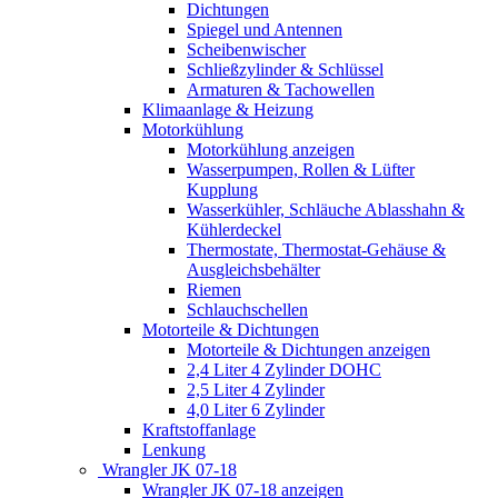
Dichtungen
Spiegel und Antennen
Scheibenwischer
Schließzylinder & Schlüssel
Armaturen & Tachowellen
Klimaanlage & Heizung
Motorkühlung
Motorkühlung anzeigen
Wasserpumpen, Rollen & Lüfter
Kupplung
Wasserkühler, Schläuche Ablasshahn &
Kühlerdeckel
Thermostate, Thermostat-Gehäuse &
Ausgleichsbehälter
Riemen
Schlauchschellen
Motorteile & Dichtungen
Motorteile & Dichtungen anzeigen
2,4 Liter 4 Zylinder DOHC
2,5 Liter 4 Zylinder
4,0 Liter 6 Zylinder
Kraftstoffanlage
Lenkung
Wrangler JK 07-18
Wrangler JK 07-18 anzeigen