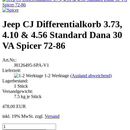
Jeep CJ Differentialkorb 3.73,
4.10 & 4.56 Standard Dana 30
VA Spicer 72-86
Art.Nr.:
J8126495-SPA-V1
Lieferzeit:
1-2 Werktage
(Ausland abweichend)
Lagerbestand:
1
Stück
Versandgewicht:
7.5
kg je Stück
478,00 EUR
inkl. 19% MwSt. zzgl.
Versand