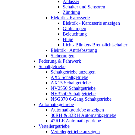
Anlasser
Schalter und Sensoren
Zündung
Elektrik - Karosserie
Elektrik - Karosserie anzeigen
Glühlampen
Beleuchtung
Hupe
Licht- Blinker- Bremslichtschalter
Elektrik - Antriebsstrang
Sicherungen
Federung & Fahrwerk
Schaltgetriebe
Schaltgetriebe anzeigen
AX5 Schaltgetriebe
AX15 Schaltgetriebe
NV2550 Schaltgetriebe
NV3550 Schaltgetriebe
NSG370 6-Gang Schaltgetriebe
Automatikgetriebe
Automatikgetriebe anzeigen
30RH & 32RH Automatikgetriebe
42RLE Automatikgetriebe
Verteilergetriebe
Verteilergetriebe anzeigen