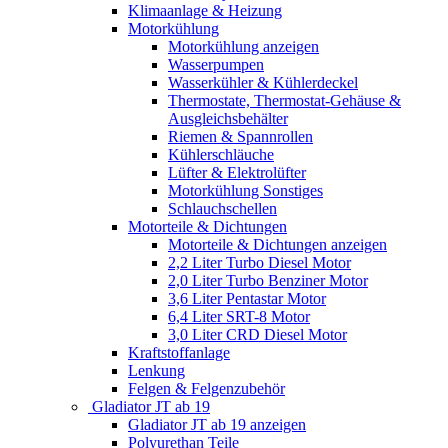
Klimaanlage & Heizung
Motorkühlung
Motorkühlung anzeigen
Wasserpumpen
Wasserkühler & Kühlerdeckel
Thermostate, Thermostat-Gehäuse &
Ausgleichsbehälter
Riemen & Spannrollen
Kühlerschläuche
Lüfter & Elektrolüfter
Motorkühlung Sonstiges
Schlauchschellen
Motorteile & Dichtungen
Motorteile & Dichtungen anzeigen
2,2 Liter Turbo Diesel Motor
2,0 Liter Turbo Benziner Motor
3,6 Liter Pentastar Motor
6,4 Liter SRT-8 Motor
3,0 Liter CRD Diesel Motor
Kraftstoffanlage
Lenkung
Felgen & Felgenzubehör
Gladiator JT ab 19
Gladiator JT ab 19 anzeigen
Polyurethan Teile