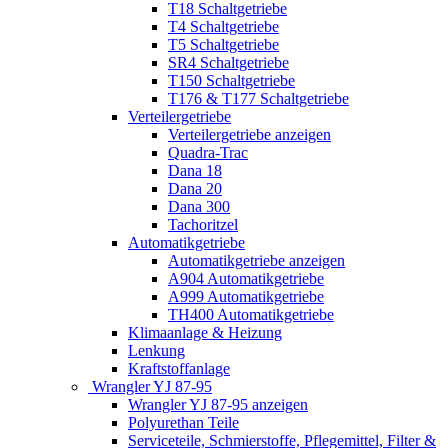
T18 Schaltgetriebe
T4 Schaltgetriebe
T5 Schaltgetriebe
SR4 Schaltgetriebe
T150 Schaltgetriebe
T176 & T177 Schaltgetriebe
Verteilergetriebe
Verteilergetriebe anzeigen
Quadra-Trac
Dana 18
Dana 20
Dana 300
Tachoritzel
Automatikgetriebe
Automatikgetriebe anzeigen
A904 Automatikgetriebe
A999 Automatikgetriebe
TH400 Automatikgetriebe
Klimaanlage & Heizung
Lenkung
Kraftstoffanlage
Wrangler YJ 87-95
Wrangler YJ 87-95 anzeigen
Polyurethan Teile
Serviceteile, Schmierstoffe, Pflegemittel, Filter &