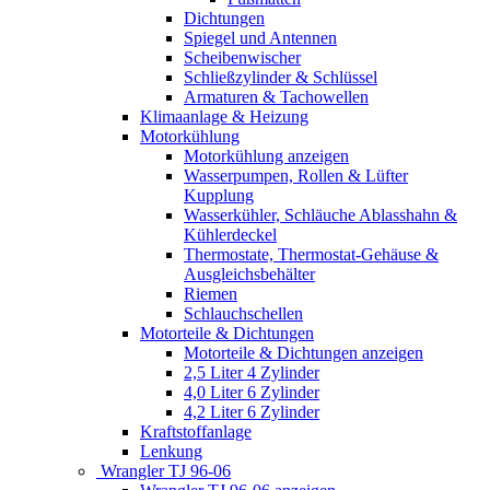
Dichtungen
Spiegel und Antennen
Scheibenwischer
Schließzylinder & Schlüssel
Armaturen & Tachowellen
Klimaanlage & Heizung
Motorkühlung
Motorkühlung anzeigen
Wasserpumpen, Rollen & Lüfter
Kupplung
Wasserkühler, Schläuche Ablasshahn &
Kühlerdeckel
Thermostate, Thermostat-Gehäuse &
Ausgleichsbehälter
Riemen
Schlauchschellen
Motorteile & Dichtungen
Motorteile & Dichtungen anzeigen
2,5 Liter 4 Zylinder
4,0 Liter 6 Zylinder
4,2 Liter 6 Zylinder
Kraftstoffanlage
Lenkung
Wrangler TJ 96-06