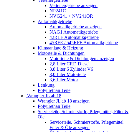
Verteilergetriebe
Verteilergetriebe anzeigen
NP241C
NVG241 + NV241OR
Automatikgetriebe
Automatikgetriebe anzeigen
NAG1 Automatikgetriebe
42RLE Automatikgetriebe
45RFE / 545RFE Automatikgetriebe
Klimaanlage & Heizung
Motorteile & Dichtungen
Motorteile & Dichtungen anzeigen
2,8 Liter CRD Diesel
3,8 Liter 6 Zylinder V6
3,0 Liter Motorteile
3,6 Liter Motor
Lenkung
Polyurethan Teile
Wrangler JL ab 18
Wrangler JL ab 18 anzeigen
Polyurethan Teile
Serviceteile, Schmierstoffe, Pflegemittel, Filter &
Öle
Serviceteile, Schmierstoffe, Pflegemittel,
Filter & Öle anzeigen