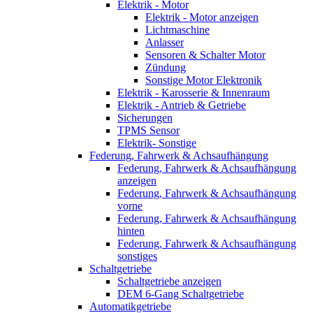
Elektrik - Motor
Elektrik - Motor anzeigen
Lichtmaschine
Anlasser
Sensoren & Schalter Motor
Zündung
Sonstige Motor Elektronik
Elektrik - Karosserie & Innenraum
Elektrik - Antrieb & Getriebe
Sicherungen
TPMS Sensor
Elektrik- Sonstige
Federung, Fahrwerk & Achsaufhängung
Federung, Fahrwerk & Achsaufhängung
anzeigen
Federung, Fahrwerk & Achsaufhängung
vorne
Federung, Fahrwerk & Achsaufhängung
hinten
Federung, Fahrwerk & Achsaufhängung
sonstiges
Schaltgetriebe
Schaltgetriebe anzeigen
DEM 6-Gang Schaltgetriebe
Automatikgetriebe