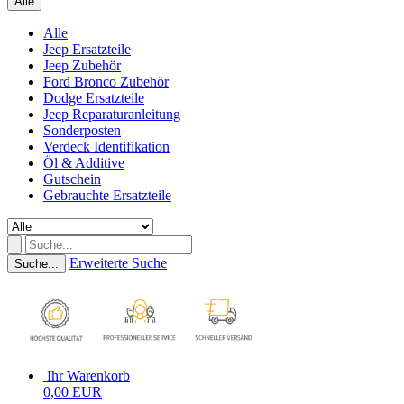
Alle
Alle
Jeep Ersatzteile
Jeep Zubehör
Ford Bronco Zubehör
Dodge Ersatzteile
Jeep Reparaturanleitung
Sonderposten
Verdeck Identifikation
Öl & Additive
Gutschein
Gebrauchte Ersatzteile
Erweiterte Suche
Suche...
Ihr Warenkorb
0,00 EUR