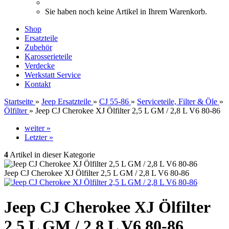
Sie haben noch keine Artikel in Ihrem Warenkorb.
Shop
Ersatzteile
Zubehör
Karosserieteile
Verdecke
Werkstatt Service
Kontakt
Startseite
»
Jeep Ersatzteile
»
CJ 55-86
»
Serviceteile, Filter & Öle
»
Ölfilter
»
Jeep CJ Cherokee XJ Ölfilter 2,5 L GM / 2,8 L V6 80-86
weiter »
Letzter »
4
Artikel in dieser Kategorie
Jeep CJ Cherokee XJ Ölfilter 2,5 L GM / 2,8 L V6 80-86
Jeep CJ Cherokee XJ Ölfilter
2,5 L GM / 2,8 L V6 80-86