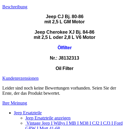
Beschreibung
Jeep CJ Bj. 80-86
mit 2,5 L GM Motor
Jeep Cherokee XJ Bj. 84-86
mit 2,5 L oder 2,8 L V6 Motor
Ölfilter
Nr.: J8132313
Oil Filter
Kundenrezensionen
Leider sind noch keine Bewertungen vorhanden. Seien Sie der
Erste, der das Produkt bewertet.
Ihre Meinung
Jeep Ersatzteile
Jeep Ersatzteile anzeigen
Vintage Jeep I Willys I MB I M38 I CJ2 I CJ3 I Ford
GPW I Mutt 41-68