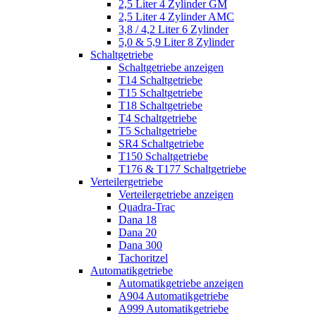
2,5 Liter 4 Zylinder GM
2,5 Liter 4 Zylinder AMC
3,8 / 4,2 Liter 6 Zylinder
5,0 & 5,9 Liter 8 Zylinder
Schaltgetriebe
Schaltgetriebe anzeigen
T14 Schaltgetriebe
T15 Schaltgetriebe
T18 Schaltgetriebe
T4 Schaltgetriebe
T5 Schaltgetriebe
SR4 Schaltgetriebe
T150 Schaltgetriebe
T176 & T177 Schaltgetriebe
Verteilergetriebe
Verteilergetriebe anzeigen
Quadra-Trac
Dana 18
Dana 20
Dana 300
Tachoritzel
Automatikgetriebe
Automatikgetriebe anzeigen
A904 Automatikgetriebe
A999 Automatikgetriebe