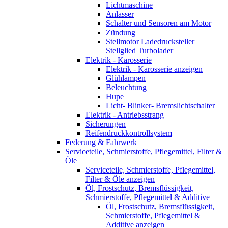
Lichtmaschine
Anlasser
Schalter und Sensoren am Motor
Zündung
Stellmotor Ladedrucksteller
Stellglied Turbolader
Elektrik - Karosserie
Elektrik - Karosserie anzeigen
Glühlampen
Beleuchtung
Hupe
Licht- Blinker- Bremslichtschalter
Elektrik - Antriebsstrang
Sicherungen
Reifendruckkontrollsystem
Federung & Fahrwerk
Serviceteile, Schmierstoffe, Pflegemittel, Filter &
Öle
Serviceteile, Schmierstoffe, Pflegemittel,
Filter & Öle anzeigen
Öl, Frostschutz, Bremsflüssigkeit,
Schmierstoffe, Pflegemittel & Additive
Öl, Frostschutz, Bremsflüssigkeit,
Schmierstoffe, Pflegemittel &
Additive anzeigen