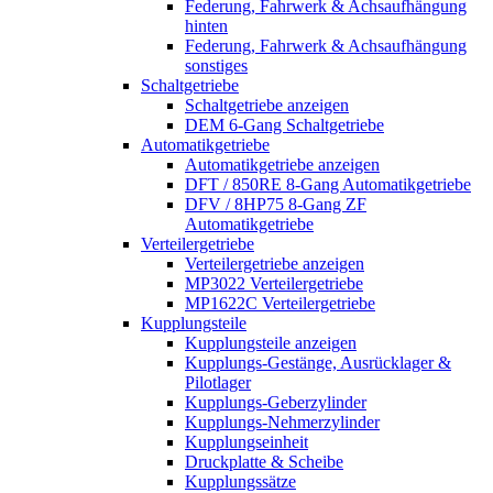
Federung, Fahrwerk & Achsaufhängung
hinten
Federung, Fahrwerk & Achsaufhängung
sonstiges
Schaltgetriebe
Schaltgetriebe anzeigen
DEM 6-Gang Schaltgetriebe
Automatikgetriebe
Automatikgetriebe anzeigen
DFT / 850RE 8-Gang Automatikgetriebe
DFV / 8HP75 8-Gang ZF
Automatikgetriebe
Verteilergetriebe
Verteilergetriebe anzeigen
MP3022 Verteilergetriebe
MP1622C Verteilergetriebe
Kupplungsteile
Kupplungsteile anzeigen
Kupplungs-Gestänge, Ausrücklager &
Pilotlager
Kupplungs-Geberzylinder
Kupplungs-Nehmerzylinder
Kupplungseinheit
Druckplatte & Scheibe
Kupplungssätze