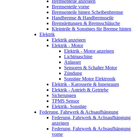
Bremsenteile anzeigen
Bremsenteile vorne
Bremsenteile hinten Scheibenbremse
Handbremse & Handbremsseile
Bremsleitungen & Bremsschläuche
Kleinteile & Sonstiges für Bremse hinten
Elektrik
Elektrik anzeigen
Elektrik - Motor
Elektrik - Motor anzeigen
Lichtmaschine
Anlasser
Sensoren & Schalter Motor
Zündung
Sonstige Motor Elektronik
Elektrik - Karosserie & Innenraum
Elektrik - Antrieb & Getriebe
Sicherungen
TPMS Sensor
Elektrik- Sonstige
Federung, Fahrwerk & Achsaufhängung
Federung, Fahrwerk & Achsaufhängung
anzeigen
Federung, Fahrwerk & Achsaufhängung
vorne