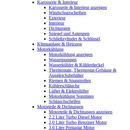
Karosserie & Interieur
Karosserie & Interieur anzeigen
Windschutzscheiben
Exterieur
Interieur
Dichtungen
Spiegel und Antennen
Schließzylinder & Schlüssel
Klimaanlage & Heizung
Motorkühlung
Motorkühlung anzeigen
Wasserpumpen
Wasserkühler & Kühlerdeckel
Thermostate, Thermostat-Gehäuse &
Ausgleichsbehälter
Riemen & Spannrollen
Kühlerschläuche
Lüfter & Elektrolüfter
Motorkühlung Sonstiges
Schlauchschellen
Motorteile & Dichtungen
Motorteile & Dichtungen anzeigen
2,2 Liter Turbo Diesel Motor
2,0 Liter Turbo Benziner Motor
3,6 Liter Pentastar Motor