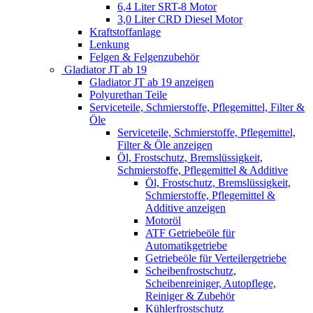
6,4 Liter SRT-8 Motor
3,0 Liter CRD Diesel Motor
Kraftstoffanlage
Lenkung
Felgen & Felgenzubehör
Gladiator JT ab 19
Gladiator JT ab 19 anzeigen
Polyurethan Teile
Serviceteile, Schmierstoffe, Pflegemittel, Filter &
Öle
Serviceteile, Schmierstoffe, Pflegemittel,
Filter & Öle anzeigen
Öl, Frostschutz, Bremslüssigkeit,
Schmierstoffe, Pflegemittel & Additive
Öl, Frostschutz, Bremslüssigkeit,
Schmierstoffe, Pflegemittel &
Additive anzeigen
Motoröl
ATF Getriebeöle für
Automatikgetriebe
Getriebeöle für Verteilergetriebe
Scheibenfrostschutz,
Scheibenreiniger, Autopflege,
Reiniger & Zubehör
Kühlerfrostschutz