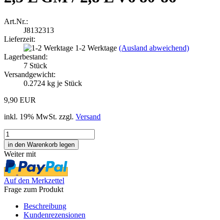
Art.Nr.:
J8132313
Lieferzeit:
1-2 Werktage
(Ausland abweichend)
Lagerbestand:
7
Stück
Versandgewicht:
0.2724
kg je Stück
9,90 EUR
inkl. 19% MwSt. zzgl.
Versand
Weiter mit
Auf den Merkzettel
Frage zum Produkt
Beschreibung
Kundenrezensionen