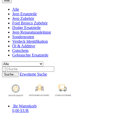
Alle
Alle
Jeep Ersatzteile
Jeep Zubehör
Ford Bronco Zubehör
Dodge Ersatzteile
Jeep Reparaturanleitung
Sonderposten
Verdeck Identifikation
Öl & Additive
Gutschein
Gebrauchte Ersatzteile
Erweiterte Suche
Suche...
Ihr Warenkorb
0,00 EUR