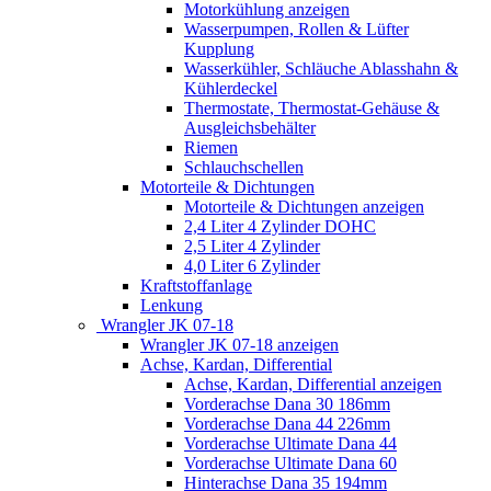
Motorkühlung anzeigen
Wasserpumpen, Rollen & Lüfter
Kupplung
Wasserkühler, Schläuche Ablasshahn &
Kühlerdeckel
Thermostate, Thermostat-Gehäuse &
Ausgleichsbehälter
Riemen
Schlauchschellen
Motorteile & Dichtungen
Motorteile & Dichtungen anzeigen
2,4 Liter 4 Zylinder DOHC
2,5 Liter 4 Zylinder
4,0 Liter 6 Zylinder
Kraftstoffanlage
Lenkung
Wrangler JK 07-18
Wrangler JK 07-18 anzeigen
Achse, Kardan, Differential
Achse, Kardan, Differential anzeigen
Vorderachse Dana 30 186mm
Vorderachse Dana 44 226mm
Vorderachse Ultimate Dana 44
Vorderachse Ultimate Dana 60
Hinterachse Dana 35 194mm