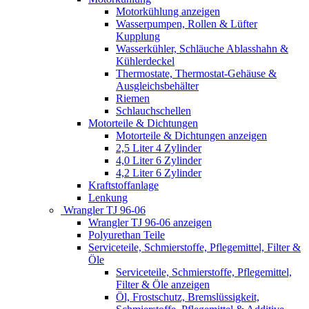
Motorkühlung anzeigen
Wasserpumpen, Rollen & Lüfter
Kupplung
Wasserkühler, Schläuche Ablasshahn &
Kühlerdeckel
Thermostate, Thermostat-Gehäuse &
Ausgleichsbehälter
Riemen
Schlauchschellen
Motorteile & Dichtungen
Motorteile & Dichtungen anzeigen
2,5 Liter 4 Zylinder
4,0 Liter 6 Zylinder
4,2 Liter 6 Zylinder
Kraftstoffanlage
Lenkung
Wrangler TJ 96-06
Wrangler TJ 96-06 anzeigen
Polyurethan Teile
Serviceteile, Schmierstoffe, Pflegemittel, Filter &
Öle
Serviceteile, Schmierstoffe, Pflegemittel,
Filter & Öle anzeigen
Öl, Frostschutz, Bremslüssigkeit,