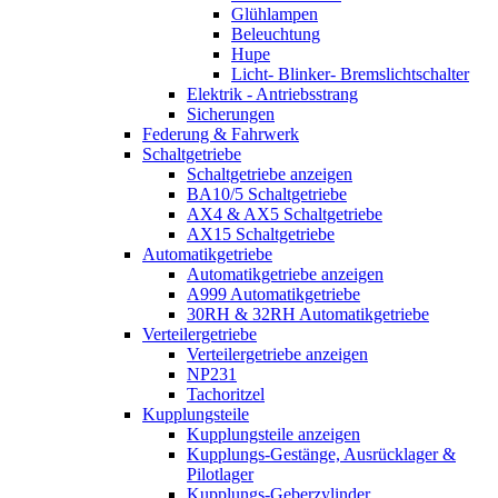
Glühlampen
Beleuchtung
Hupe
Licht- Blinker- Bremslichtschalter
Elektrik - Antriebsstrang
Sicherungen
Federung & Fahrwerk
Schaltgetriebe
Schaltgetriebe anzeigen
BA10/5 Schaltgetriebe
AX4 & AX5 Schaltgetriebe
AX15 Schaltgetriebe
Automatikgetriebe
Automatikgetriebe anzeigen
A999 Automatikgetriebe
30RH & 32RH Automatikgetriebe
Verteilergetriebe
Verteilergetriebe anzeigen
NP231
Tachoritzel
Kupplungsteile
Kupplungsteile anzeigen
Kupplungs-Gestänge, Ausrücklager &
Pilotlager
Kupplungs-Geberzylinder