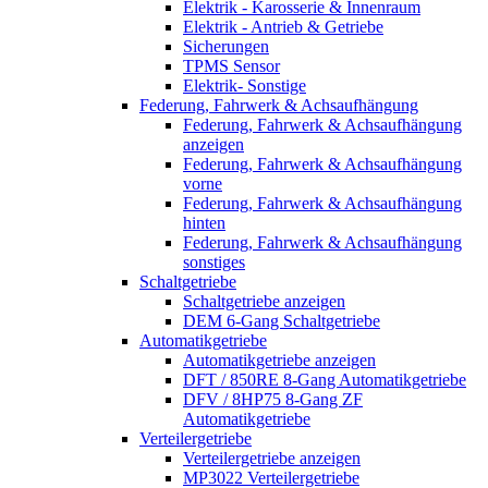
Elektrik - Karosserie & Innenraum
Elektrik - Antrieb & Getriebe
Sicherungen
TPMS Sensor
Elektrik- Sonstige
Federung, Fahrwerk & Achsaufhängung
Federung, Fahrwerk & Achsaufhängung
anzeigen
Federung, Fahrwerk & Achsaufhängung
vorne
Federung, Fahrwerk & Achsaufhängung
hinten
Federung, Fahrwerk & Achsaufhängung
sonstiges
Schaltgetriebe
Schaltgetriebe anzeigen
DEM 6-Gang Schaltgetriebe
Automatikgetriebe
Automatikgetriebe anzeigen
DFT / 850RE 8-Gang Automatikgetriebe
DFV / 8HP75 8-Gang ZF
Automatikgetriebe
Verteilergetriebe
Verteilergetriebe anzeigen
MP3022 Verteilergetriebe