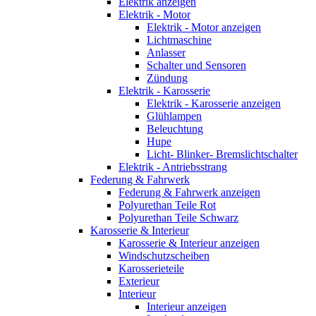
Elektrik anzeigen
Elektrik - Motor
Elektrik - Motor anzeigen
Lichtmaschine
Anlasser
Schalter und Sensoren
Zündung
Elektrik - Karosserie
Elektrik - Karosserie anzeigen
Glühlampen
Beleuchtung
Hupe
Licht- Blinker- Bremslichtschalter
Elektrik - Antriebsstrang
Federung & Fahrwerk
Federung & Fahrwerk anzeigen
Polyurethan Teile Rot
Polyurethan Teile Schwarz
Karosserie & Interieur
Karosserie & Interieur anzeigen
Windschutzscheiben
Karosserieteile
Exterieur
Interieur
Interieur anzeigen