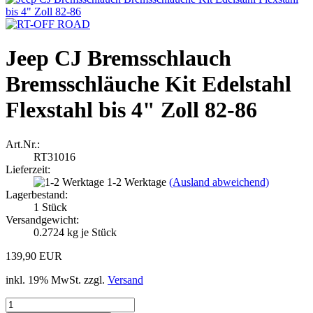
Jeep CJ Bremsschlauch
Bremsschläuche Kit Edelstahl
Flexstahl bis 4" Zoll 82-86
Art.Nr.:
RT31016
Lieferzeit:
1-2 Werktage
(Ausland abweichend)
Lagerbestand:
1
Stück
Versandgewicht:
0.2724
kg je Stück
139,90 EUR
inkl. 19% MwSt. zzgl.
Versand