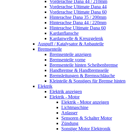
Vorderachse Dana 44 / 210mm
Vorderachse Ultimate Dana 44
Vorderachse Ultimate Dana 60
Hinterachse Dana 35 / 200mm
Hinterachse Dana 44 / 220mm
Hinterachse Ultimate Dana 60
Kardanflansche
Kardanwelle & Kreuzgelenk
Auspuff / Katalysator & Anbauteile
Bremsenteile
Bremsenteile anzeigen
Bremsenteile vorne
Bremsenteile hinten Scheibenbremse
Handbremse & Handbremsseile
Bremsleitungen & Bremsschläuche
Kleinteile & Sonstiges für Bremse hinten
Elektrik
Elektrik anzeigen
Elektrik - Motor
Elektrik - Motor anzeigen
Lichtmaschine
Anlasser
Sensoren & Schalter Motor
Zündung
Sonstige Motor Elektronik