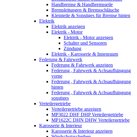
Handbremse & Handbremsseile
Bremsleitungen & Bremsschläuche
Kleinteile & Sonstiges für Bremse hinten
Elektrik
Elektrik anzeigen
Elektrik - Motor
Elektrik - Motor anzeigen
Schalter und Sensoren
Zündung
Elektrik - Karosserie & Innenraum
Federung & Fahrwerk
Federung & Fahrwerk anzeigen
Federung , Fahrwerk & Achsaufhängung
vorne
Federung , Fahrwerk & Achsaufhängung
hinten
Federung , Fahrwerk & Achsaufhängung
sonstiges
Verteilergetriebe
Verteilergetriebe anzeigen
MP3022 DHF DHP Verteilergetriebe
MP1622C DHN DHW Verteilergetriebe
Karosserie & Interieur
Karosserie & Interieur anzeigen
Windschutzscheiben