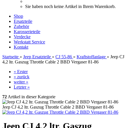
Sie haben noch keine Artikel in Ihrem Warenkorb.
Shop
Ersatzteile
Zubehör
Karosserieteile
Verdecke
Werkstatt Service
Kontakt
Startseite
»
Jeep Ersatzteile
»
CJ 55-86
»
Kraftstoffanlage
»
Jeep CJ
4,2 ltr. Gaszug Throttle Cable 2 BBD Vergaser 81-86
« Erster
« zurück
weiter »
Letzter »
72
Artikel in dieser Kategorie
Jeep CJ 4,2 ltr. Gaszug Throttle Cable 2 BBD Vergaser 81-86
Jeep CJ 4,2 ltr. Gaszug