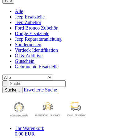
Alle
Alle
Jeep Ersatzteile
Jeep Zubehör
Ford Bronco Zubehör
Dodge Ersatzteile
Jeep Reparaturanleitung
Sonderposten
Verdeck Identifikation
Öl & Additive
Gutschein
Gebrauchte Ersatzteile
Erweiterte Suche
Suche...
Ihr Warenkorb
0,00 EUR