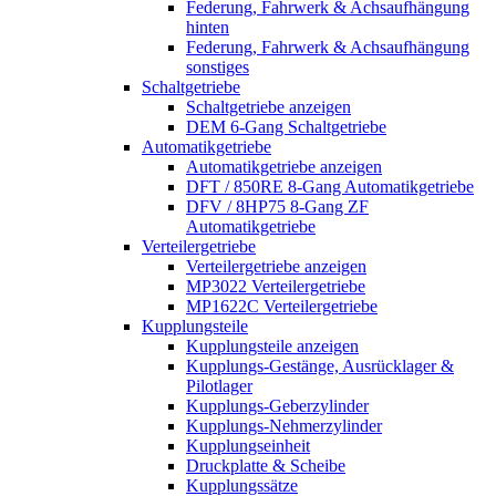
Federung, Fahrwerk & Achsaufhängung
hinten
Federung, Fahrwerk & Achsaufhängung
sonstiges
Schaltgetriebe
Schaltgetriebe anzeigen
DEM 6-Gang Schaltgetriebe
Automatikgetriebe
Automatikgetriebe anzeigen
DFT / 850RE 8-Gang Automatikgetriebe
DFV / 8HP75 8-Gang ZF
Automatikgetriebe
Verteilergetriebe
Verteilergetriebe anzeigen
MP3022 Verteilergetriebe
MP1622C Verteilergetriebe
Kupplungsteile
Kupplungsteile anzeigen
Kupplungs-Gestänge, Ausrücklager &
Pilotlager
Kupplungs-Geberzylinder
Kupplungs-Nehmerzylinder
Kupplungseinheit
Druckplatte & Scheibe
Kupplungssätze