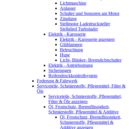
Lichtmaschine
Anlasser
Schalter und Sensoren am Motor
Zündung
Stellmotor Ladedrucksteller
Stellglied Turbolader
Elektrik - Karosserie
Elektrik - Karosserie anzeigen
Glühlampen
Beleuchtung
Hupe
Licht- Blinker- Bremslichtschalter
Elektrik - Antriebsstrang
Sicherungen
Reifendruckkontrollsystem
Federung & Fahrwerk
Serviceteile, Schmierstoffe, Pflegemittel, Filter &
Öle
Serviceteile, Schmierstoffe, Pflegemittel,
Filter & Öle anzeigen
Öl, Frostschutz, Bremsflüssigkeit,
Schmierstoffe, Pflegemittel & Additive
Öl, Frostschutz, Bremsflüssigkeit,
Schmierstoffe, Pflegemittel &
Additive anzeigen