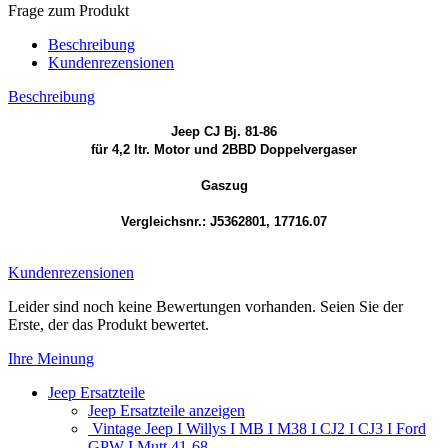
Frage zum Produkt
Beschreibung
Kundenrezensionen
Beschreibung
Jeep CJ Bj. 81-86
für 4,2 ltr. Motor und 2BBD Doppelvergaser
Gaszug
Vergleichsnr.: J5362801, 17716.07
Kundenrezensionen
Leider sind noch keine Bewertungen vorhanden. Seien Sie der
Erste, der das Produkt bewertet.
Ihre Meinung
Jeep Ersatzteile
Jeep Ersatzteile anzeigen
Vintage Jeep I Willys I MB I M38 I CJ2 I CJ3 I Ford
GPW I Mutt 41-68