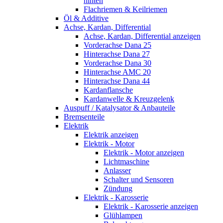
hinten
Flachriemen & Keilriemen
Öl & Additive
Achse, Kardan, Differential
Achse, Kardan, Differential anzeigen
Vorderachse Dana 25
Hinterachse Dana 27
Vorderachse Dana 30
Hinterachse AMC 20
Hinterachse Dana 44
Kardanflansche
Kardanwelle & Kreuzgelenk
Auspuff / Katalysator & Anbauteile
Bremsenteile
Elektrik
Elektrik anzeigen
Elektrik - Motor
Elektrik - Motor anzeigen
Lichtmaschine
Anlasser
Schalter und Sensoren
Zündung
Elektrik - Karosserie
Elektrik - Karosserie anzeigen
Glühlampen