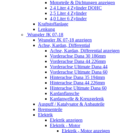
Motorteile & Dichtungen anzeigen
2,4 Liter 4 Zylinder DOHC
2,5 Liter 4 Zylinder
4,0 Liter 6 Zylinder
Kraftstoffanlage
Lenkung
Wrangler JK 07-18
Wrangler JK 07-18 anzeigen
Achse, Kardan, Differential
Achse, Kardan, Differential anzeigen
Vorderachse Dana 30 186mm
Vorderachse Dana 44 226mm
Vorderachse Ultimate Dana 44
Vorderachse Ultimate Dana 60
Hinterachse Dana 35 194mm
Hinterachse Dana 44 226mm
Hinterachse Ultimate Dana 60
Kardanflansche
Kardanwelle & Kreuzgelenk
Auspuff / Katalysator & Anbauteile
Bremsenteile
Elektrik
Elektrik anzeigen
Elektrik - Motor
Elektrik - Motor anzeigen