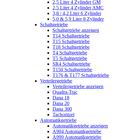
2,5 Liter 4 Zylinder GM
2,5 Liter 4 Zylinder AMC
3,8 / 4,2 Liter 6 Zylinder
5,0 & 5,9 Liter 8 Zylinder
Schaltgetriebe
Schaltgetriebe anzeigen
T14 Schaltgetriebe
T15 Schaltgetriebe
T18 Schaltgetriebe
T4 Schaltgetriebe
T5 Schaltgetriebe
SR4 Schaltgetriebe
T150 Schaltgetriebe
T176 & T177 Schaltgetriebe
Verteilergetriebe
Verteilergetriebe anzeigen
Quadra-Trac
Dana 18
Dana 20
Dana 300
Tachoritzel
Automatikgetriebe
Automatikgetriebe anzeigen
A904 Automatikgetriebe
A999 Automatikgetriebe