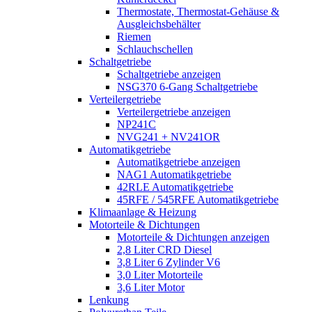
Thermostate, Thermostat-Gehäuse &
Ausgleichsbehälter
Riemen
Schlauchschellen
Schaltgetriebe
Schaltgetriebe anzeigen
NSG370 6-Gang Schaltgetriebe
Verteilergetriebe
Verteilergetriebe anzeigen
NP241C
NVG241 + NV241OR
Automatikgetriebe
Automatikgetriebe anzeigen
NAG1 Automatikgetriebe
42RLE Automatikgetriebe
45RFE / 545RFE Automatikgetriebe
Klimaanlage & Heizung
Motorteile & Dichtungen
Motorteile & Dichtungen anzeigen
2,8 Liter CRD Diesel
3,8 Liter 6 Zylinder V6
3,0 Liter Motorteile
3,6 Liter Motor
Lenkung