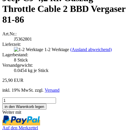
Throttle Cable 2 BBD Vergaser
81-86
Art.Nr.:
J5362801
Lieferzeit:
1-2 Werktage
(Ausland abweichend)
Lagerbestand:
8
Stück
Versandgewicht:
0.0454
kg je Stück
25,90 EUR
inkl. 19% MwSt. zzgl.
Versand
Weiter mit
Auf den Merkzettel