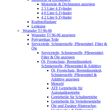
Motorteile & Dichtungen anzeigen
2,5 Liter 4 Zylinder
4,0 Liter 6 Zylinder
4,2 Liter 6 Zylinder
Kraftstoffanlage
Lenkung
Wrangler TJ 96-06
Wrangler TJ 96-06 anzeigen
Polyurethan Teile
Serviceteile, Schmierstoffe, Pflegemittel, Filter &
Öle
Serviceteile, Schmierstoffe, Pflegemittel,
Filter & Öle anzeigen
Öl, Frostschutz, Bremslüssigkeit,
Schmierstoffe, Pflegemittel & Additive
Öl, Frostschutz, Bremslüssigkeit,
Schmierstoffe, Pflegemittel &
Additive anzeigen
Motoröl
ATF Getriebeöle für
Automatikgetriebe
Getriebeöle für Schaltgetriebe
Getriebeöle für Verteilergetriebe
Öle und Zusätze Hinterachse,