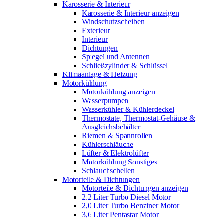
Karosserie & Interieur
Karosserie & Interieur anzeigen
Windschutzscheiben
Exterieur
Interieur
Dichtungen
Spiegel und Antennen
Schließzylinder & Schlüssel
Klimaanlage & Heizung
Motorkühlung
Motorkühlung anzeigen
Wasserpumpen
Wasserkühler & Kühlerdeckel
Thermostate, Thermostat-Gehäuse &
Ausgleichsbehälter
Riemen & Spannrollen
Kühlerschläuche
Lüfter & Elektrolüfter
Motorkühlung Sonstiges
Schlauchschellen
Motorteile & Dichtungen
Motorteile & Dichtungen anzeigen
2,2 Liter Turbo Diesel Motor
2,0 Liter Turbo Benziner Motor
3,6 Liter Pentastar Motor