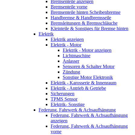
Bremsenteile anzeigen
Bremsenteile vorne
Bremsenteile hinten Scheibenbremse
Handbremse & Handbremsseile
Bremsleitungen & Bremsschläuche
Kleinteile & Sonstiges für Bremse hinten
Elektrik
Elektrik anzeigen
Elektrik - Motor
Elektrik - Motor anzeigen
Lichtmaschine
Anlasser
Sensoren & Schalter Motor
Zündung
Sonstige Motor Elektronik
Elektrik - Karosserie & Innenraum
Elektrik - Antrieb & Getriebe
Sicherungen
TPMS Sensor
Elektrik- Sonstige
Federung, Fahrwerk & Achsaufhängung
Federung, Fahrwerk & Achsaufhängung
anzeigen
Federung, Fahrwerk & Achsaufhängung
vorne