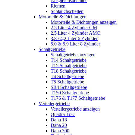
Ausgleichsbehälter
Riemen
Schlauchschellen
Motorteile & Dichtungen
Motorteile & Dichtungen anzeigen
2,5 Liter 4 Zylinder GM
2,5 Liter 4 Zylinder AMC
3,8 / 4,2 Liter 6 Zylinder
5,0 & 5,9 Liter 8 Zylinder
Schaltgetriebe
Schaltgetriebe anzeigen
T14 Schaltgetriebe
T15 Schaltgetriebe
T18 Schaltgetriebe
T4 Schaltgetriebe
T5 Schaltgetriebe
SR4 Schaltgetriebe
T150 Schaltgetriebe
T176 & T177 Schaltgetriebe
Verteilergetriebe
Verteilergetriebe anzeigen
Quadra-Trac
Dana 18
Dana 20
Dana 300