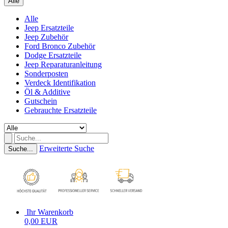
Alle
Alle
Jeep Ersatzteile
Jeep Zubehör
Ford Bronco Zubehör
Dodge Ersatzteile
Jeep Reparaturanleitung
Sonderposten
Verdeck Identifikation
Öl & Additive
Gutschein
Gebrauchte Ersatzteile
Erweiterte Suche
Suche...
Ihr Warenkorb
0,00 EUR