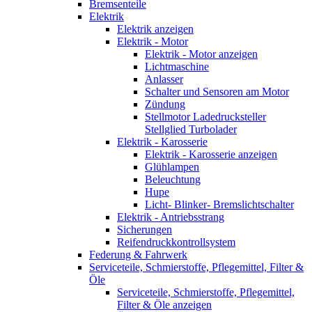
Bremsenteile
Elektrik
Elektrik anzeigen
Elektrik - Motor
Elektrik - Motor anzeigen
Lichtmaschine
Anlasser
Schalter und Sensoren am Motor
Zündung
Stellmotor Ladedrucksteller
Stellglied Turbolader
Elektrik - Karosserie
Elektrik - Karosserie anzeigen
Glühlampen
Beleuchtung
Hupe
Licht- Blinker- Bremslichtschalter
Elektrik - Antriebsstrang
Sicherungen
Reifendruckkontrollsystem
Federung & Fahrwerk
Serviceteile, Schmierstoffe, Pflegemittel, Filter &
Öle
Serviceteile, Schmierstoffe, Pflegemittel,
Filter & Öle anzeigen