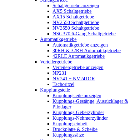
Schaltgetriebe anzeigen
AX5 Schaltgetriebe
AX15 Schaltgetriebe
NV2550 Schaltgetriebe
NV3550 Schaltgetriebe
NSG370 6-Gang Schaltgetriebe
Automatikgetriebe
Automatikgetriebe anzeigen
30RH & 32RH Automatikgetriebe
42RLE Automatikgetriebe
Verteilergetriebe
Verteilergetriebe anzeigen
NP231
NV241 + NV241OR
Tachoritzel
Kupplungsteile
Kupplungsteile anzeigen
Kupplungs-Gestänge, Ausrücklager &
Pilotlager
Kupplungs-Geberzylinder
Kupplungs-Nehmerzylinder
Kupplungseinheit
Druckplatte & Scheibe
Kupplungssätze