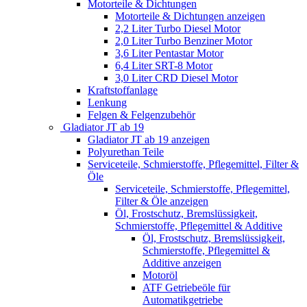
Motorteile & Dichtungen
Motorteile & Dichtungen anzeigen
2,2 Liter Turbo Diesel Motor
2,0 Liter Turbo Benziner Motor
3,6 Liter Pentastar Motor
6,4 Liter SRT-8 Motor
3,0 Liter CRD Diesel Motor
Kraftstoffanlage
Lenkung
Felgen & Felgenzubehör
Gladiator JT ab 19
Gladiator JT ab 19 anzeigen
Polyurethan Teile
Serviceteile, Schmierstoffe, Pflegemittel, Filter &
Öle
Serviceteile, Schmierstoffe, Pflegemittel,
Filter & Öle anzeigen
Öl, Frostschutz, Bremslüssigkeit,
Schmierstoffe, Pflegemittel & Additive
Öl, Frostschutz, Bremslüssigkeit,
Schmierstoffe, Pflegemittel &
Additive anzeigen
Motoröl
ATF Getriebeöle für
Automatikgetriebe