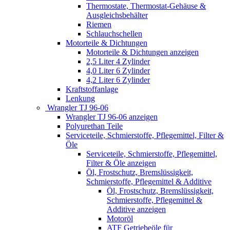
Thermostate, Thermostat-Gehäuse &
Ausgleichsbehälter
Riemen
Schlauchschellen
Motorteile & Dichtungen
Motorteile & Dichtungen anzeigen
2,5 Liter 4 Zylinder
4,0 Liter 6 Zylinder
4,2 Liter 6 Zylinder
Kraftstoffanlage
Lenkung
Wrangler TJ 96-06
Wrangler TJ 96-06 anzeigen
Polyurethan Teile
Serviceteile, Schmierstoffe, Pflegemittel, Filter &
Öle
Serviceteile, Schmierstoffe, Pflegemittel,
Filter & Öle anzeigen
Öl, Frostschutz, Bremslüssigkeit,
Schmierstoffe, Pflegemittel & Additive
Öl, Frostschutz, Bremslüssigkeit,
Schmierstoffe, Pflegemittel &
Additive anzeigen
Motoröl
ATF Getriebeöle für