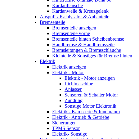
Kardanflansche
Kardanwelle & Kreuzgelenk
Auspuff / Katalysator & Anbauteile
Bremsenteile
Bremsenteile anzeigen
Bremsenteile vorne
Bremsenteile hinten Scheibenbremse
Handbremse & Handbremsseile
Bremsleitungen & Bremsschläuche
Kleinteile & Sonstiges für Bremse hinten
Elektrik
Elektrik anzeigen
Elektrik - Motor
Elektrik - Motor anzeigen
Lichtmaschine
Anlasser
Sensoren & Schalter Motor
Zündung
Sonstige Motor Elektronik
Elektrik - Karosserie & Innenraum
Elektrik - Antrieb & Getriebe
Sicherungen
TPMS Sensor
Elektrik- Sonstige