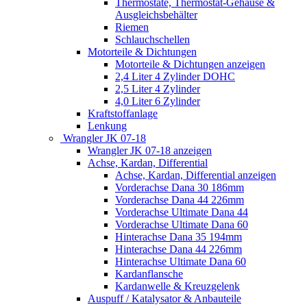
Thermostate, Thermostat-Gehäuse &
Ausgleichsbehälter
Riemen
Schlauchschellen
Motorteile & Dichtungen
Motorteile & Dichtungen anzeigen
2,4 Liter 4 Zylinder DOHC
2,5 Liter 4 Zylinder
4,0 Liter 6 Zylinder
Kraftstoffanlage
Lenkung
Wrangler JK 07-18
Wrangler JK 07-18 anzeigen
Achse, Kardan, Differential
Achse, Kardan, Differential anzeigen
Vorderachse Dana 30 186mm
Vorderachse Dana 44 226mm
Vorderachse Ultimate Dana 44
Vorderachse Ultimate Dana 60
Hinterachse Dana 35 194mm
Hinterachse Dana 44 226mm
Hinterachse Ultimate Dana 60
Kardanflansche
Kardanwelle & Kreuzgelenk
Auspuff / Katalysator & Anbauteile