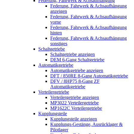
Federung, Fahrwerk & Achsaufhängung
Federung, Fahrwerk & Achsaufhängung
anzeigen
Federung, Fahrwerk & Achsaufhängung
vorne
Federung, Fahrwerk & Achsaufhängung
hinten
Federung, Fahrwerk & Achsaufhängung
sonstiges
Schaltgetriebe
Schaltgetriebe anzeigen
DEM 6-Gang Schaltgetriebe
Automatikgetriebe
Automatikgetriebe anzeigen
DFT / 850RE 8-Gang Automatikgetriebe
DFV / 8HP75 8-Gang ZF
Automatikgetriebe
Verteilergetriebe
Verteilergetriebe anzeigen
MP3022 Verteilergetriebe
MP1622C Verteilergetriebe
Kupplungsteile
Kupplungsteile anzeigen
Kupplungs-Gestänge, Ausrücklager &
Pilotlager