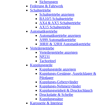
Sicherungen
Federung & Fahrwerk
Schaltgetriebe
Schaltgetriebe anzeigen
BA10/5 Schaltgetriebe
AX4 & AX5 Schaltgetriebe
AX15 Schaltgetriebe
Automatikgetriebe
Automatikgetriebe anzeigen
A999 Automatikgetriebe
30RH & 32RH Automatikgetriebe
Verteilergetriebe
Verteilergetriebe anzeigen
NP231
Tachoritzel
Kupplungsteile
Kupplungsteile anzeigen
Kupplungs-Gestänge, Ausrücklager &
Pilotlager
Kupplungs-Geberzylinder
Kupplungs-Nehmerzylinder
Kupplungseinheit & Druckschlauch
Druckplatte & Scheibe
Kupplungssätze
Karosserie & Interieur