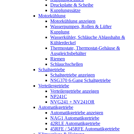
Druckplatte & Scheibe
Kupplungssätze
Motorkühlung
Motorkühlung anzeigen
Wasserpumpen, Rollen & Lüfter
Kupplung
Wasserkühler, Schläuche Ablasshahn &
Kühlerdeckel
Thermostate, Thermostat-Gehäuse &
Ausgleichsbehälter
Riemen
Schlauchschellen
Schaltgetriebe
Schaltgetriebe anzeigen
NSG370 6-Gang Schaltgetriebe
Verteilergetriebe
Verteilergetriebe anzeigen
NP241C
NVG241 + NV241OR
Automatikgetriebe
Automatikgetriebe anzeigen
NAG1 Automatikgetriebe
42RLE Automatikgetriebe
45RFE / 545RFE Automatikgetriebe