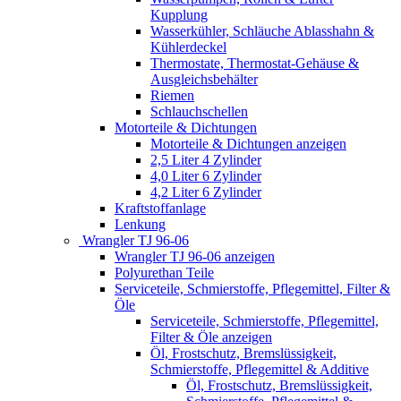
Kupplung
Wasserkühler, Schläuche Ablasshahn &
Kühlerdeckel
Thermostate, Thermostat-Gehäuse &
Ausgleichsbehälter
Riemen
Schlauchschellen
Motorteile & Dichtungen
Motorteile & Dichtungen anzeigen
2,5 Liter 4 Zylinder
4,0 Liter 6 Zylinder
4,2 Liter 6 Zylinder
Kraftstoffanlage
Lenkung
Wrangler TJ 96-06
Wrangler TJ 96-06 anzeigen
Polyurethan Teile
Serviceteile, Schmierstoffe, Pflegemittel, Filter &
Öle
Serviceteile, Schmierstoffe, Pflegemittel,
Filter & Öle anzeigen
Öl, Frostschutz, Bremslüssigkeit,
Schmierstoffe, Pflegemittel & Additive
Öl, Frostschutz, Bremslüssigkeit,