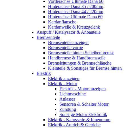
Vorderachse Ultimate Dana 60
Hinterachse Dana 35 / 200mm
Hinterachse Dana 44 / 220mm
Hinterachse Ultimate Dana 60
Kardanflansche
Kardanwelle & Kreuzgelenk
Auspuff / Katalysator & Anbauteile
Bremsenteile
Bremsenteile anzeigen
Bremsenteile vorne
Bremsenteile hinten Scheibenbremse
Handbremse & Handbremsseile
Bremsleitungen & Bremsschläuche
Kleinteile & Sonstiges für Bremse hinten
Elektrik
Elektrik anzeigen
Elektrik - Motor
Elektrik - Motor anzeigen
Lichtmaschine
Anlasser
Sensoren & Schalter Motor
Zündung
Sonstige Motor Elektronik
Elektrik - Karosserie & Innenraum
Elektrik - Antrieb & Getriebe