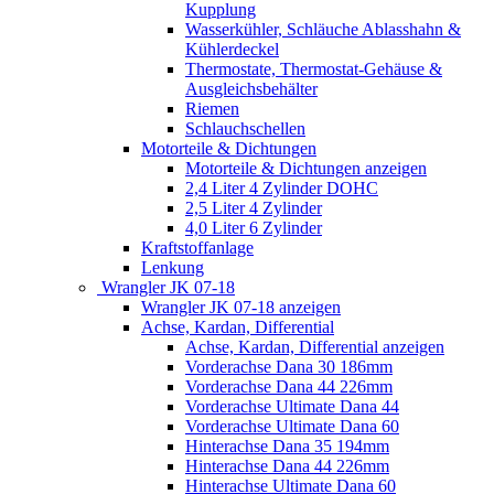
Kupplung
Wasserkühler, Schläuche Ablasshahn &
Kühlerdeckel
Thermostate, Thermostat-Gehäuse &
Ausgleichsbehälter
Riemen
Schlauchschellen
Motorteile & Dichtungen
Motorteile & Dichtungen anzeigen
2,4 Liter 4 Zylinder DOHC
2,5 Liter 4 Zylinder
4,0 Liter 6 Zylinder
Kraftstoffanlage
Lenkung
Wrangler JK 07-18
Wrangler JK 07-18 anzeigen
Achse, Kardan, Differential
Achse, Kardan, Differential anzeigen
Vorderachse Dana 30 186mm
Vorderachse Dana 44 226mm
Vorderachse Ultimate Dana 44
Vorderachse Ultimate Dana 60
Hinterachse Dana 35 194mm
Hinterachse Dana 44 226mm
Hinterachse Ultimate Dana 60