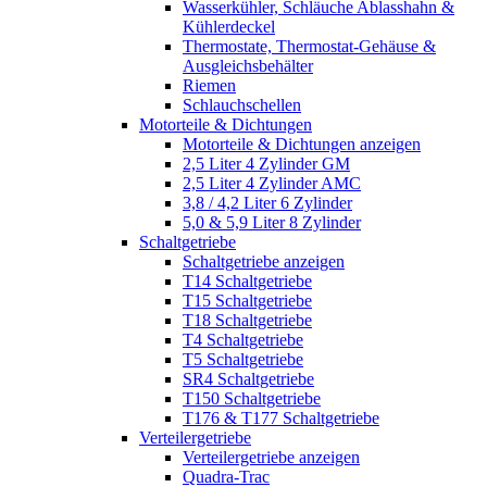
Wasserkühler, Schläuche Ablasshahn &
Kühlerdeckel
Thermostate, Thermostat-Gehäuse &
Ausgleichsbehälter
Riemen
Schlauchschellen
Motorteile & Dichtungen
Motorteile & Dichtungen anzeigen
2,5 Liter 4 Zylinder GM
2,5 Liter 4 Zylinder AMC
3,8 / 4,2 Liter 6 Zylinder
5,0 & 5,9 Liter 8 Zylinder
Schaltgetriebe
Schaltgetriebe anzeigen
T14 Schaltgetriebe
T15 Schaltgetriebe
T18 Schaltgetriebe
T4 Schaltgetriebe
T5 Schaltgetriebe
SR4 Schaltgetriebe
T150 Schaltgetriebe
T176 & T177 Schaltgetriebe
Verteilergetriebe
Verteilergetriebe anzeigen
Quadra-Trac