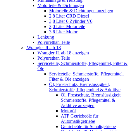
Klimaanlage & Heizung
Motorteile & Dichtungen
Motorteile & Dichtungen anzeigen
2,8 Liter CRD Diesel
3,8 Liter 6 Zylinder V6
3,0 Liter Motorteile
3,6 Liter Motor
Lenkung
Polyurethan Teile
Wrangler JL ab 18
Wrangler JL ab 18 anzeigen
Polyurethan Teile
Serviceteile, Schmierstoffe, Pflegemittel, Filter &
Öle
Serviceteile, Schmierstoffe, Pflegemittel,
Filter & Öle anzeigen
Öl, Frostschutz, Bremslüssigkeit,
Schmierstoffe, Pflegemittel & Additive
Öl, Frostschutz, Bremslüssigkeit,
Schmierstoffe, Pflegemittel &
Additive anzeigen
Motoröl
ATF Getriebeöle für
Automatikgetriebe
Getriebeöle für Schaltgetriebe