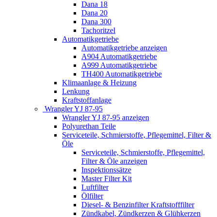
Dana 18
Dana 20
Dana 300
Tachoritzel
Automatikgetriebe
Automatikgetriebe anzeigen
A904 Automatikgetriebe
A999 Automatikgetriebe
TH400 Automatikgetriebe
Klimaanlage & Heizung
Lenkung
Kraftstoffanlage
Wrangler YJ 87-95
Wrangler YJ 87-95 anzeigen
Polyurethan Teile
Serviceteile, Schmierstoffe, Pflegemittel, Filter &
Öle
Serviceteile, Schmierstoffe, Pflegemittel,
Filter & Öle anzeigen
Inspektionssätze
Master Filter Kit
Luftfilter
Ölfilter
Diesel- & Benzinfilter Kraftstofffilter
Zündkabel, Zündkerzen & Glühkerzen