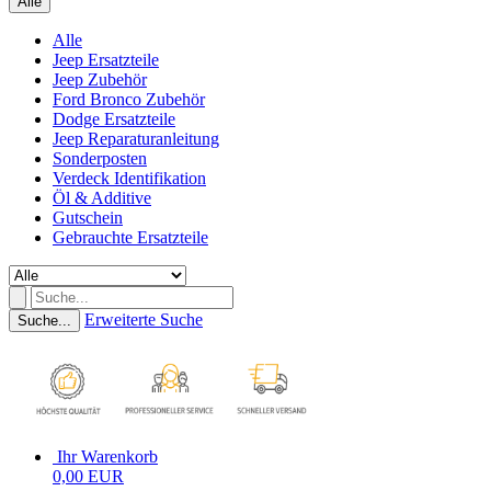
Alle
Alle
Jeep Ersatzteile
Jeep Zubehör
Ford Bronco Zubehör
Dodge Ersatzteile
Jeep Reparaturanleitung
Sonderposten
Verdeck Identifikation
Öl & Additive
Gutschein
Gebrauchte Ersatzteile
Erweiterte Suche
Suche...
Ihr Warenkorb
0,00 EUR