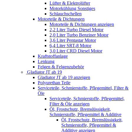
Lüfter & Elektrolüfter
Motorkühlung Sonstiges
Schlauchschellen
Motorteile & Dichtungen
Motorteile & Dichtungen anzeigen
2,2 Liter Turbo Diesel Motor
2,0 Liter Turbo Benziner Motor
3,6 Liter Pentastar Motor
6,4 Liter SRT-8 Motor
3,0 Liter CRD Diesel Motor
Kraftstoffanlage
Lenkung
Felgen & Felgenzubehör
Gladiator JT ab 19
Gladiator JT ab 19 anzeigen
Polyurethan Teile
Serviceteile, Schmierstoffe, Pflegemittel, Filter &
Öle
Serviceteile, Schmierstoffe, Pflegemittel,
Filter & Öle anzeigen
Öl, Frostschutz, Bremslüssigkeit,
Schmierstoffe, Pflegemittel & Additive
Öl, Frostschutz, Bremslüssigkeit,
Schmierstoffe, Pflegemittel &
Additive anzeigen