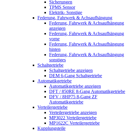
Sicherungen
TPMS Sensor
Elektrik- Sonstige
Federung, Fahrwerk & Achsaufhängung
Federung, Fahrwerk & Achsaufhängung
anzeigen
Federung, Fahrwerk & Achsaufhängung
vorne
Federung, Fahrwerk & Achsaufhängung
hinten
Federung, Fahrwerk & Achsaufhängung
sonstiges
Schaltgetriebe
Schaltgetriebe anzeigen
DEM 6-Gang Schaltgetriebe
Automatikgetriebe
Automatikgetriebe anzeigen
DFT / 850RE 8-Gang Automatikgetriebe
DFV / 8HP75 8-Gang ZF
Automatikgetriebe
Verteilergetriebe
Verteilergetriebe anzeigen
MP3022 Verteilergetriebe
MP1622C Verteilergetriebe
Kupplungsteile