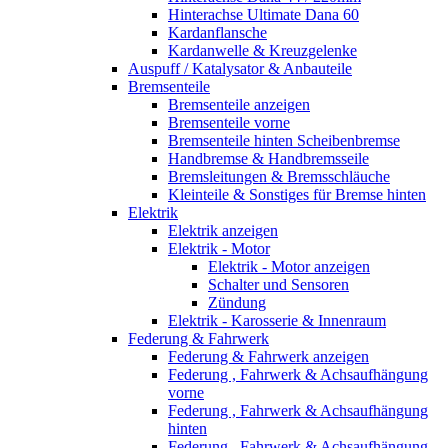
Hinterachse Ultimate Dana 60
Kardanflansche
Kardanwelle & Kreuzgelenke
Auspuff / Katalysator & Anbauteile
Bremsenteile
Bremsenteile anzeigen
Bremsenteile vorne
Bremsenteile hinten Scheibenbremse
Handbremse & Handbremsseile
Bremsleitungen & Bremsschläuche
Kleinteile & Sonstiges für Bremse hinten
Elektrik
Elektrik anzeigen
Elektrik - Motor
Elektrik - Motor anzeigen
Schalter und Sensoren
Zündung
Elektrik - Karosserie & Innenraum
Federung & Fahrwerk
Federung & Fahrwerk anzeigen
Federung , Fahrwerk & Achsaufhängung
vorne
Federung , Fahrwerk & Achsaufhängung
hinten
Federung , Fahrwerk & Achsaufhängung